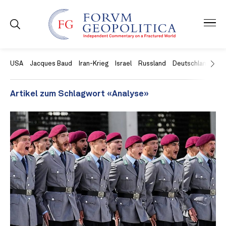
USA
Jacques Baud
Iran-Krieg
Israel
Russland
Deutschland
Ch
Artikel zum Schlagwort «Analyse»