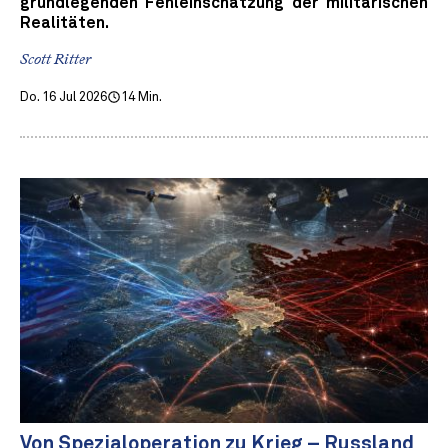
grundlegenden Fehleinschätzung der militärischen
Realitäten.
Scott Ritter
Do. 16 Jul 2026
14 Min.
Von Spezialoperation zu Krieg – Russland