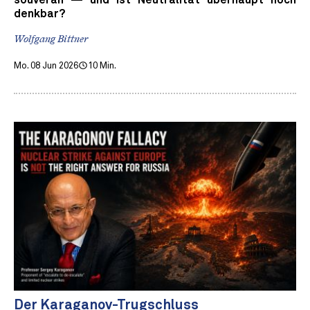
souverän — und ist Neutralität überhaupt noch
denkbar?
Wolfgang Bittner
Mo. 08 Jun 2026
10 Min.
Der Karaganov-Trugschluss