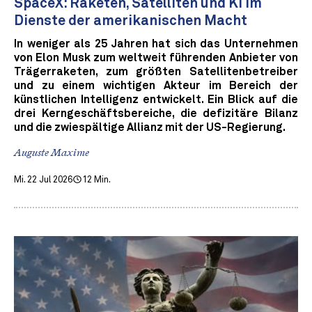
SpaceX: Raketen, Satelliten und KI im
Dienste der amerikanischen Macht
In weniger als 25 Jahren hat sich das Unternehmen
von Elon Musk zum weltweit führenden Anbieter von
Trägerraketen, zum größten Satellitenbetreiber
und zu einem wichtigen Akteur im Bereich der
künstlichen Intelligenz entwickelt. Ein Blick auf die
drei Kerngeschäftsbereiche, die defizitäre Bilanz
und die zwiespältige Allianz mit der US-Regierung.
Auguste Maxime
Mi. 22 Jul 2026
12 Min.