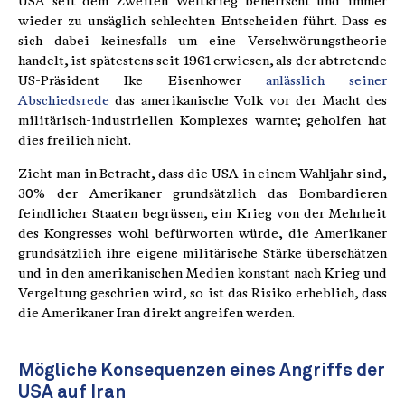
USA seit dem Zweiten Weltkrieg beherrscht und immer
wieder zu unsäglich schlechten Entscheiden führt. Dass es
sich dabei keinesfalls um eine Verschwörungstheorie
handelt, ist spätestens seit 1961 erwiesen, als der abtretende
US-Präsident Ike Eisenhower
anlässlich seiner
Abschiedsrede
das amerikanische Volk vor der Macht des
militärisch-industriellen Komplexes warnte; geholfen hat
dies freilich nicht.
Zieht man in Betracht, dass die USA in einem Wahljahr sind,
30% der Amerikaner grundsätzlich das Bombardieren
feindlicher Staaten begrüssen, ein Krieg von der Mehrheit
des Kongresses wohl befürworten würde, die Amerikaner
grundsätzlich ihre eigene militärische Stärke überschätzen
und in den amerikanischen Medien konstant nach Krieg und
Vergeltung geschrien wird, so ist das Risiko erheblich, dass
die Amerikaner Iran direkt angreifen werden.
Mögliche Konsequenzen eines Angriffs der
USA auf Iran