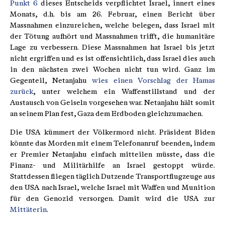
Punkt 6
dieses Entscheids verpflichtet Israel, innert eines
Monats, d.h. bis am 26. Februar, einen Bericht über
Massnahmen einzureichen, welche belegen, dass Israel mit
der Tötung aufhört und Massnahmen trifft, die humanitäre
Lage zu verbessern. Diese Massnahmen hat Israel bis jetzt
nicht ergriffen und es ist offensichtlich, dass Israel dies auch
in den nächsten zwei Wochen nicht tun wird. Ganz im
Gegenteil, Netanjahu
wies einen Vorschlag der Hamas
zurück
, unter welchem ein Waffenstillstand und der
Austausch von Geiseln vorgesehen war. Netanjahu hält somit
an seinem Plan fest, Gaza dem Erdboden gleichzumachen.
Die USA kümmert der Völkermord nicht. Präsident Biden
könnte das Morden mit einem Telefonanruf beenden, indem
er Premier Netanjahu einfach mitteilen müsste, dass die
Finanz- und Militärhilfe an Israel gestoppt würde.
Stattdessen fliegen täglich Dutzende Transportflugzeuge aus
den USA nach Israel, welche Israel mit Waffen und Munition
für den Genozid versorgen. Damit wird die USA zur
Mittäterin
.