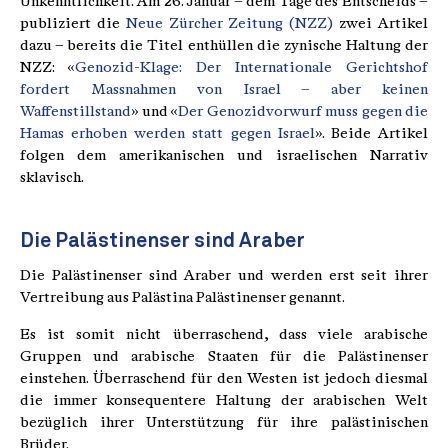
Unkenntlichkeit. Am 26. Januar – dem Tage des Entscheids –
publiziert die
Neue Zürcher Zeitung (NZZ)
zwei Artikel
dazu – bereits die Titel enthüllen die zynische Haltung der
NZZ: «
Genozid-Klage: Der Internationale Gerichtshof
fordert Massnahmen von Israel – aber keinen
Waffenstillstand
» und «
Der Genozidvorwurf muss gegen die
Hamas erhoben werden statt gegen Israel
». Beide Artikel
folgen dem amerikanischen und israelischen Narrativ
sklavisch.
Die Palästinenser sind Araber
Die Palästinenser sind Araber und werden erst seit ihrer
Vertreibung aus Palästina Palästinenser genannt.
Es ist somit nicht überraschend, dass viele arabische
Gruppen und arabische Staaten für die Palästinenser
einstehen. Überraschend für den Westen ist jedoch diesmal
die immer konsequentere Haltung der arabischen Welt
bezüglich ihrer Unterstützung für ihre palästinischen
Brüder.