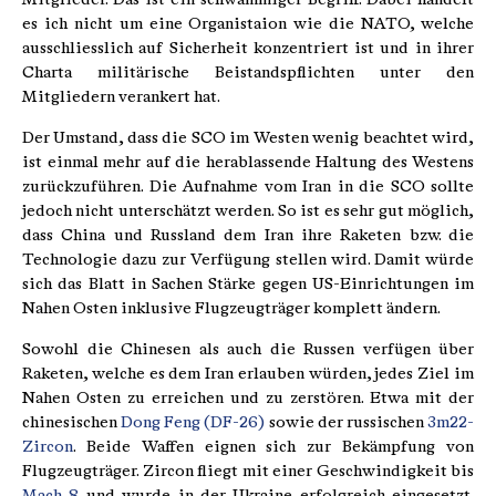
es ich nicht um eine Organistaion wie die NATO, welche
ausschliesslich auf Sicherheit konzentriert ist und in ihrer
Charta militärische Beistandspflichten unter den
Mitgliedern verankert hat.
Der Umstand, dass die SCO im Westen wenig beachtet wird,
ist einmal mehr auf die herablassende Haltung des Westens
zurückzuführen. Die Aufnahme vom Iran in die SCO sollte
jedoch nicht unterschätzt werden. So ist es sehr gut möglich,
dass China und Russland dem Iran ihre Raketen bzw. die
Technologie dazu zur Verfügung stellen wird. Damit würde
sich das Blatt in Sachen Stärke gegen US-Einrichtungen im
Nahen Osten inklusive Flugzeugträger komplett ändern.
Sowohl die Chinesen als auch die Russen verfügen über
Raketen, welche es dem Iran erlauben würden, jedes Ziel im
Nahen Osten zu erreichen und zu zerstören. Etwa mit der
chinesischen
Dong Feng (DF-26)
sowie der russischen
3m22-
Zircon
. Beide Waffen eignen sich zur Bekämpfung von
Flugzeugträger. Zircon fliegt mit einer Geschwindigkeit bis
Mach 8
und wurde in der Ukraine erfolgreich eingesetzt.