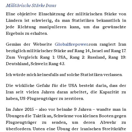
Militärische Stärke Irans
Eine objektive Einschätzung der militärischen Stärke von
Ländern ist schwierig, da man Statistiken bekanntlich in
jede Richtung manipulieren kann, um das gewünschte
Ergebnis zu erhalten.
Gemäss der Webseite
Globalfirepower
.com rangiert Iran
bezüglich militärischer Stärke auf Rang 14, Israel auf Rang 17.
Zum Vergleich: Rang 1: USA, Rang 2: Russland, Rang 19:
Deutshland, Schweiz: Rang 43.
Ich würde mich keinesfalls auf solche Statistiken verlassen.
Die wirkliche Gefahr für die USA besteht darin, dass der
Iran seit vielen Jahren daran arbeitet, die Kapazität zu
haben, US-Flugzeugträger zu zerstören.
Im Jahre 2015 – also vor beinahe 9 Jahren – wandte man in
Übungen die Taktik an, Schwärme von kleinen Booten gegen
Flugzeugträger zu senden, um deren Abwehr zu
überfordern. Unten eine Übung der iranischen Streitkräfte