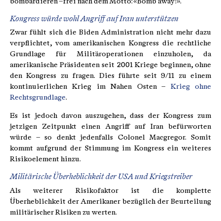
bombardieren –frei nach dem Motto: «Bomb away!».
Kongress würde wohl Angriff auf Iran unterstützen
Zwar fühlt sich die Biden Administration nicht mehr dazu
verpflichtet, vom amerikanischen Kongress die rechtliche
Grundlage für Militäroperationen einzuholen, da
amerikanische Präsidenten seit 2001 Kriege beginnen, ohne
den Kongress zu fragen. Dies führte seit 9/11 zu einem
kontinuierlichen Krieg im Nahen Osten –
Krieg ohne
Rechtsgrundlage
.
Es ist jedoch davon auszugehen, dass der Kongress zum
jetzigen Zeitpunkt einen Angriff auf Iran befürworten
würde – so denkt jedenfalls Colonel Macgregor. Somit
kommt aufgrund der Stimmung im Kongress ein weiteres
Risikoelement hinzu.
Militärische Überheblichkeit der USA und Kriegstreiber
Als weiterer Risikofaktor ist die komplette
Überheblichkeit der Amerikaner bezüglich der Beurteilung
militärischer Risiken zu werten.