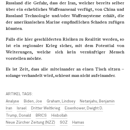
Russland die Gefahr, dass der Iran, welcher bereits selber
über ein erhebliches Waffenarsenal verfügt, von China und
Russland Technologie und/oder Waffensysteme erhält, die
der amerikanischen Marine empfindlichen Schaden zufügen
könnten.
Falls die hier geschilderten Risiken zu Realität werden, so
ist ein regionaler Krieg sicher, mit dem Potential von
Weiterungen, welche sich kein vernünftiger Mensch
vorstellen möchte.
Es ist Zeit, dass alle miteinander an einen Tisch sitzen –
solange verhandelt wird, schiesst man nicht aufeinander.
ARTIKEL TAGS:
Analyse
Biden, Joe
Graham, Lindsey
Netanjahu, Benjamin
Iran
Israel
Dritter Weltkrieg
Eisenhower, Dwight D.
Trump, Donald
BRICS
Hisbollah
Neue Zürcher Zeitung (NZZ)
SOZ
Hamas