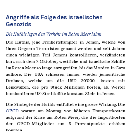
Angriffe als Folge des israelischen
Genozids
Die Huthis legen den Verkehr im Roten Meer lahm
Die Huthis, jene Freiheitskämpfer in Jemen, welche von
ihren Gegnern Terroristen genannt werden und seit Jahren
einen wichtigen Teil Jemens kontrollieren, verkündeten
kurz nach dem 7. Oktober, westliche und israelische Schiffe
im Roten Meer so lange anzugreifen, bis das Morden in Gaza
aufhöre. Die USA schiessen immer wieder jemenitische
Drohnen, welche um die USD 20'000.- kosten mit
Lenkwaffen, die pro Stück Millionen kosten, ab. Weiter
bombardieren US-Streitkräfte konstant Ziele in Jemen.
Die Strategie der Huthis entfaltet eine grosse Wirkung. Die
OECD
warnte am Montag vor höheren Transportkosten
aufgrund der Krise am Roten Meer, die die Importkosten
der OECD-Mitglieder um 5 Prozentpunkte erhöhen
könnten.