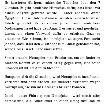
Es kursieren übrigens zahlreiche Theorien über den 7.
Oktober. Es gibt handfeste Hinweise, dafür, dass Israel vor
einem Angriff gewarnt wurde – unter anderem durch
Ägypten. Diese Informationen wurden möglicherweise
falsch gedeutet. Es kursieren jedoch auch zynischere
Meinungen: Israel habe den Angriff erwartet und geschehen
lassen, um einen Vorwand dafür zu erhalten, Gaza zu
«räumen». Was stimmt, ist unmöglich zu sagen. Fest steht
jedoch, dass Israel den 7. Oktober zum Anlass genommen hat,
seine Gross-Israel-Pläne umzusetzen.
Somit braucht Netanjahu eine Eskalation, um am Ruder zu
bleiben. Kommt es zu einem Krieg gegen Iran, sind seine
Chancen intakt, im Amt zu bleiben.
Entspannt sich die Situation, wird Netanjahu seinen Posten
verlieren und dann drohen ihm mehrere Verfahren wegen
Korruption, die ihn ins Gefängnis bringen könnten.
Israel – unter Führung von Netanjahu – wird somit alles
daransetzen, die Amerikaner in einen Krieg mit Iran zu