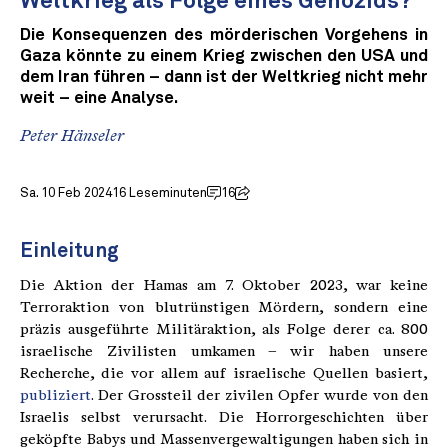
Weltkrieg als Folge eines Genozids?
Die Konsequenzen des mörderischen Vorgehens in
Gaza könnte zu einem Krieg zwischen den USA und
dem Iran führen – dann ist der Weltkrieg nicht mehr
weit – eine Analyse.
Peter Hänseler
Sa. 10 Feb 2024
16 Leseminuten
16
Einleitung
Die Aktion der Hamas am 7. Oktober 2023, war keine
Terroraktion von blutrünstigen Mördern, sondern eine
präzis ausgeführte Militäraktion, als Folge derer ca. 800
israelische Zivilisten umkamen – wir haben unsere
Recherche, die vor allem auf israelische Quellen basiert,
publiziert
. Der Grossteil der zivilen Opfer wurde von den
Israelis selbst verursacht. Die Horrorgeschichten über
geköpfte Babys und Massenvergewaltigungen haben sich in