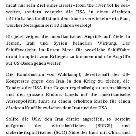
nicht nur sein Ziel eines Israels «from the river tot he sea»
weiter, sondern versucht die USA in einen direkten
militärischen Konflikt mit dem Iran zu verwickeln – ein Plan,
welcher Netanjahu seit 30 Jahren verfolgt.
Bis jetzt zeigen die amerikanischen Angriffe auf Ziele in
Jemen, Irak und Syrien keinerlei Wirkung. Der
Schiffsverkehr im Roten Meer für westliche Schifffahrt
droht komplett zum Erliegen zu kommen und die Angriffe
auf US-Basen gehen weiter.
Die Kombination von Wahlkampf, Bereitschaft des US-
Kongresses gegen den Iran in den Krieg zu ziehen, die
Tendenz der USA ihre Gegner regelmässig zu unterschätzen
und den grossen Einfluss Israels auf die amerikanische
Aussenpolitik, führt zu einem erhöhten Risiko für einen
direkten Konflikt zwischen dem Iran und den USA.
Sollte die USA den Iran direkt angreifen, so besteht
aufgrund der wirtschaftlichen (BRICS) und
sicherheitspolitischen (SCO) Nähe des Irans mit China und