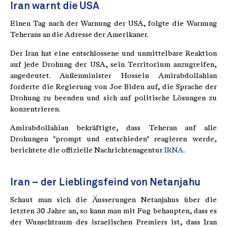
Iran warnt die USA
Einen Tag nach der Warnung der USA, folgte die Warnung
Teherans an die Adresse der Amerikaner.
Der Iran hat eine entschlossene und unmittelbare Reaktion
auf jede Drohung der USA, sein Territorium anzugreifen,
angedeutet. Außenminister Hossein Amirabdollahian
forderte die Regierung von Joe Biden auf, die Sprache der
Drohung zu beenden und sich auf politische Lösungen zu
konzentrieren.
Amirabdollahian bekräftigte, dass Teheran auf alle
Drohungen "prompt und entschieden" reagieren werde,
berichtete die offizielle Nachrichtenagentur
IRNA
.
Iran – der Lieblingsfeind von Netanjahu
Schaut man sich die Äusserungen Netanjahus über die
letzten 30 Jahre an, so kann man mit Fug behaupten, dass es
der Wunschtraum des israelischen Premiers ist, dass Iran