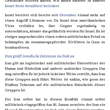
Geschichte erlitten hatten. Wir haben darüber in unserer
Israel-Serie detailliert berichtet
.
Israel bereitet sich bereits seit
Dezember
einmal mehr auf
einen Angriff Libanons vor. Da Israel dem amerikanischen
Virus verfallen ist, ihre Gegner regelmässig zu
unterschätzen, könnte das gefährlich werden für Israel. Es ist
einiges anspruchsvoller einen echten militärischen Feind zu
bekämpfen als zusammengepferchte Zivilisten in Gaza zu
bombardieren.
Iran greift israelische Interessen im Irak an
Iran gilt als logistischer und militärischer Unterstützer der
Hamas und Hisbollah und anderer arabischer Gruppen. Das
mag zutreffen. Es ist jedoch in keiner Weise erstellt, dass Iran
diese Gruppen auch führt. Weiter ist unklar, wie gross der
Einfluss Teherans auf die militärischen Entscheide dieser
Gruppen ist.
Der Iran selbst hat in diesem Konflikt einmal selbst
militärisch eingegriffen: Am 16. Januar zerstörte der Iran ein