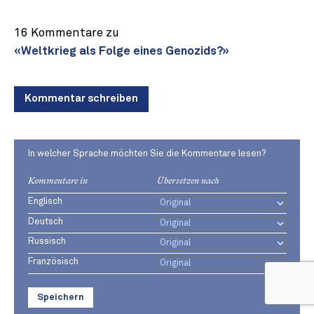
16 Kommentare zu
«Weltkrieg als Folge eines Genozids?»
Kommentar schreiben
In welcher Sprache möchten Sie die Kommentare lesen?
Kommentare in
Übersetzen nach
Englisch
Deutsch
Russisch
Französisch
Speichern