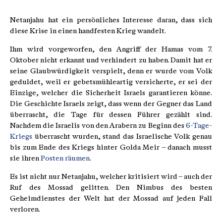
Netanjahu hat ein persönliches Interesse daran, dass sich
diese Krise in einen handfesten Krieg wandelt.
Ihm wird vorgeworfen, den Angriff der Hamas vom 7.
Oktober nicht erkannt und verhindert zu haben. Damit hat er
seine Glaubwürdigkeit verspielt, denn er wurde vom Volk
geduldet, weil er gebetsmühleartig versicherte, er sei der
Einzige, welcher die Sicherheit Israels garantieren könne.
Die Geschichte Israels zeigt, dass wenn der Gegner das Land
überrascht, die Tage für dessen Führer gezählt sind.
Nachdem die Israelis von den Arabern zu Beginn des
6-Tage-
Kriegs
überrascht wurden, stand das Israelische Volk genau
bis zum Ende des Kriegs hinter Golda Meir – danach musst
sie ihren
Posten räumen
.
Es ist nicht nur Netanjahu, welcher kritisiert wird – auch der
Ruf des Mossad gelitten. Den Nimbus des besten
Geheimdienstes der Welt hat der Mossad auf jeden Fall
verloren.