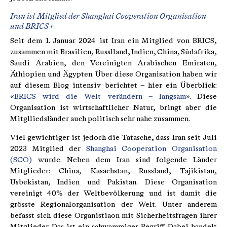
Iran ist Mitglied der Shanghai Cooperation Organisation
und BRICS+
Seit dem 1. Januar 2024 ist Iran ein Mitglied von BRICS,
zusammen mit Brasilien, Russlland, Indien, China, Südafrika,
Saudi Arabien, den Vereinigten Arabischen Emiraten,
Äthiopien und Ägypten. Über diese Organisation haben wir
auf diesem Blog intensiv berichtet – hier ein Überblick:
«
BRICS wird die Welt verändern – langsam
». Diese
Organisation ist wirtschaftlicher Natur, bringt aber die
Mitglliedsländer auch politisch sehr nahe zusammen.
Viel gewichtiger ist jedoch die Tatasche, dass Iran seit Juli
2023 Mitglied der
Shanghai Cooperation Organisation
(SCO)
wurde. Neben dem Iran sind folgende Länder
Mitglieder: China, Kasachstan, Russland, Tajikistan,
Usbekistan, Indien und Pakistan. Diese Organisation
vereinigt 40% der Weltbevölkerung und ist damit die
grösste Regionalorganisation der Welt. Unter anderem
befasst sich diese Organistiaon mit Sicherheitsfragen ihrer
Mitglieder. Das ist ein schwammiger Begriff. Dabei handelt