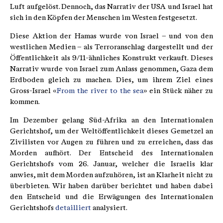
Luft aufgelöst. Dennoch, das Narrativ der USA und Israel hat
sich in den Köpfen der Menschen im Westen festgesetzt.
Diese Aktion der Hamas wurde von Israel – und von den
westlichen Medien – als Terroranschlag dargestellt und der
Öffentlichkeit als 9/11-ähnliches Konstrukt verkauft. Dieses
Narrativ wurde von Israel zum Anlass genommen, Gaza dem
Erdboden gleich zu machen. Dies, um ihrem Ziel eines
Gross-Israel «
From the river to the sea
» ein Stück näher zu
kommen.
Im Dezember gelang Süd-Afrika an den Internationalen
Gerichtshof, um der Weltöffentlichkeit dieses Gemetzel an
Zivilisten vor Augen zu führen und zu erreichen, dass das
Morden aufhört. Der Entscheid des Internationalen
Gerichtshofs vom 26. Januar, welcher die Israelis klar
anwies, mit dem Morden aufzuhören, ist an Klarheit nicht zu
überbieten. Wir haben darüber berichtet und haben dabei
den Entscheid und die Erwägungen des Internationalen
Gerichtshofs
detailliert
analysiert.