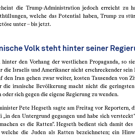
cheint die Trump-Administration jedoch erreicht zu 
thüllungen, welche das Potential haben, Trump zu stü
töse unter – bis jetzt.
nische Volk steht hinter seiner Regie
 hinter den Vorhang der westlichen Propaganda, so si
ür die Israelis und Amerikaner nicht erschreckender sein
uf den Iran gehen zwar weiter, kosten Tausenden von Ziv
r die iranische Bevölkerung macht nicht die geringste
 oder sich gegen die eigene Regierung zu wenden.
inister Pete Hegseth sagte am Freitag vor Reportern, di
i „in den Untergrund gegangen und habe sich versteckt“
 machen es die Ratten“. Hegseth bedient sich damit des
 welche die Juden als Ratten bezeichneten; ein Hinw