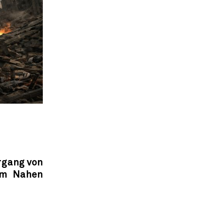
rgang von
 im Nahen