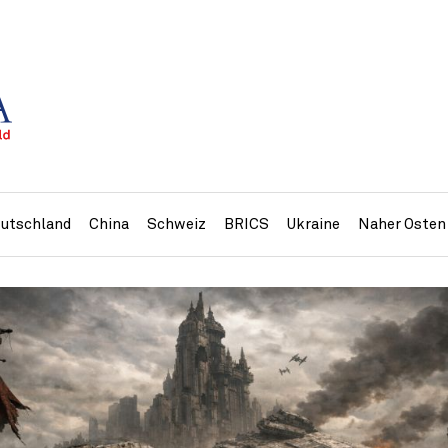
utschland
China
Schweiz
BRICS
Ukraine
Naher Osten