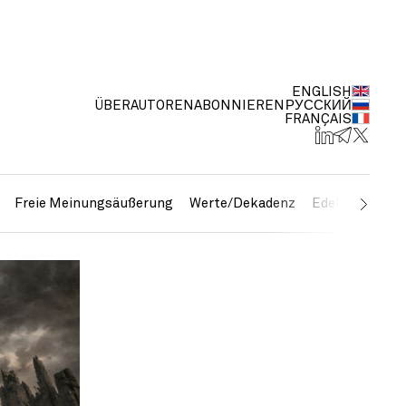
ENGLISH
ÜBER
AUTOREN
ABONNIEREN
РУССКИЙ
FRANÇAIS
Freie Meinungsäußerung
Werte/Dekadenz
Edelmetalle