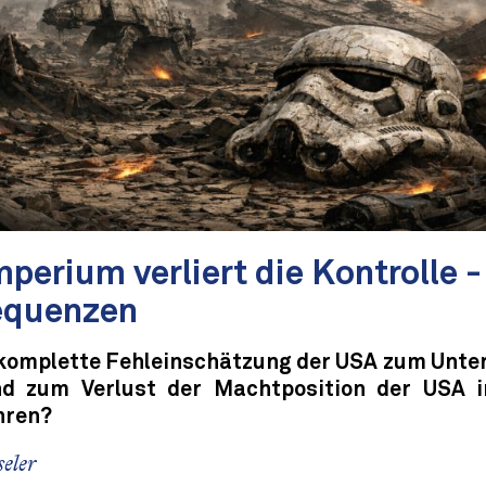
perium verliert die Kontrolle -
equenzen
 komplette Fehleinschätzung der USA zum Unte
nd zum Verlust der Machtposition der USA
hren?
eler