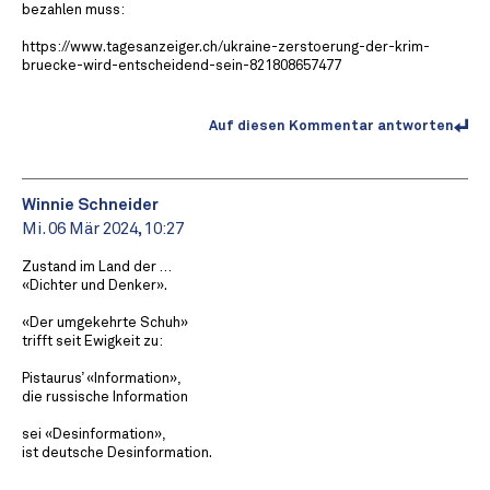
bezahlen muss:
https://www.tagesanzeiger.ch/ukraine-zerstoerung-der-krim-
bruecke-wird-entscheidend-sein-821808657477
Auf diesen Kommentar antworten
Winnie Schneider
Mi. 06 Mär 2024, 10:27
Zustand im Land der …
«Dichter und Denker».
«Der umgekehrte Schuh»
trifft seit Ewigkeit zu:
Pistaurus’ «Information»,
die russische Information
sei «Desinformation»,
ist deutsche Desinformation.