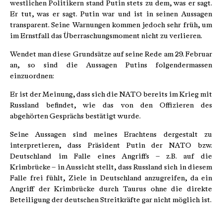
westlichen Politikern stand Putin stets zu dem, was er sagt.
Er tut, was er sagt. Putin war und ist in seinen Aussagen
transparent. Seine Warnungen kommen jedoch sehr früh, um
im Ernstfall das Überraschungsmoment nicht zu verlieren.
Wendet man diese Grundsätze auf seine Rede am 29. Februar
an, so sind die Aussagen Putins folgendermassen
einzuordnen:
Er ist der Meinung, dass sich die NATO bereits im Krieg mit
Russland befindet, wie das von den Offizieren des
abgehörten Gesprächs bestätigt wurde.
Seine Aussagen sind meines Erachtens dergestalt zu
interpretieren, dass Präsident Putin der NATO bzw.
Deutschland im Falle eines Angriffs – z.B. auf die
Krimbrücke – in Aussicht stellt, dass Russland sich in diesem
Falle frei fühlt, Ziele in Deutschland anzugreifen, da ein
Angriff der Krimbrücke durch Taurus ohne die direkte
Beteiligung der deutschen Streitkräfte gar nicht möglich ist.