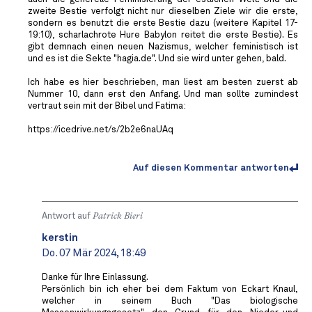
zweite Bestie verfolgt nicht nur dieselben Ziele wir die erste,
sondern es benutzt die erste Bestie dazu (weitere Kapitel 17-
19:10), scharlachrote Hure Babylon reitet die erste Bestie). Es
gibt demnach einen neuen Nazismus, welcher feministisch ist
und es ist die Sekte "hagia.de". Und sie wird unter gehen, bald.
Ich habe es hier beschrieben, man liest am besten zuerst ab
Nummer 10, dann erst den Anfang. Und man sollte zumindest
vertraut sein mit der Bibel und Fatima:
https://icedrive.net/s/2b2e6naUAq
Auf diesen Kommentar antworten
Antwort auf
Patrick Bieri
kerstin
Do. 07 Mär 2024, 18:49
Danke für Ihre Einlassung.
Persönlich bin ich eher bei dem Faktum von Eckart Knaul,
welcher in seinem Buch "Das biologische