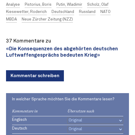
Analyse
Pistorius, Boris
Putin, Wladimir
Scholz, Olaf
Kiesewetter, Roderich
Deutschland
Russland
NATO
MBDA
Neue Zürcher Zeitung (NZZ)
37 Kommentare zu
«Die Konsequenzen des abgehörten deutschen
Luftwaffengesprächs bedeuten Krieg»
Kommentar schreiben
In welcher Sprache möchten Sie die Kommentare lesen?
Kommentare in
Übersetzen nach
Englisch
Deutsch