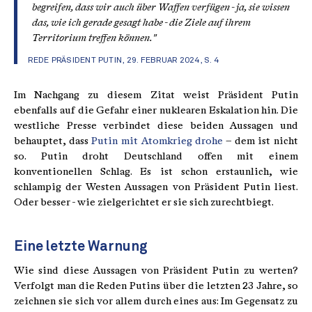
begreifen, dass wir auch über Waffen verfügen - ja, sie wissen
das, wie ich gerade gesagt habe - die Ziele auf ihrem
Territorium treffen können."
REDE PRÄSIDENT PUTIN, 29. FEBRUAR 2024, S. 4
Im Nachgang zu diesem Zitat weist Präsident Putin
ebenfalls auf die Gefahr einer nuklearen Eskalation hin. Die
westliche Presse verbindet diese beiden Aussagen und
behauptet, dass
Putin mit Atomkrieg drohe
– dem ist nicht
so. Putin droht Deutschland offen mit einem
konventionellen Schlag. Es ist schon erstaunlich, wie
schlampig der Westen Aussagen von Präsident Putin liest.
Oder besser - wie zielgerichtet er sie sich zurechtbiegt.
Eine letzte Warnung
Wie sind diese Aussagen von Präsident Putin zu werten?
Verfolgt man die Reden Putins über die letzten 23 Jahre, so
zeichnen sie sich vor allem durch eines aus: Im Gegensatz zu