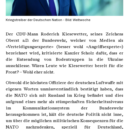
Kriegstreiber der Deutschen Nation - Bild: Weltwoche
Der CDU-Mann Roderich Kiesewetter, seines Zeichens
Oberst a.D. der Bundeswehr, welcher von Medien als
«Verteidigungsexperte» (besser wohl «Angriffsexperte»)
bezeichnet wird, kritisierte Kanzler Scholz dafür, dass er
die Entsendung von Bodentruppen in die Ukraine
ausschliesse. Wären Leute wie Kiesewetter bereit für die
Front? – Wohl eher nicht.
Obwohl die höchsten Offiziere der deutschen Luftwaffe mit
eigenen Worten unmissverständlich bestätigt haben, dass
die NATO sich mit Russland im Krieg befindet und dies
aufgrund eines mehr als stümperhaften Sicherheitsniveaus
im Kommunikationssystem der Bundeswehr
herausgekommen ist, hält die deutsche Politik nicht inne,
um über die möglichen militärischen Konsequenzen für die
NATO nachzudenken, speziell für Deutschland,