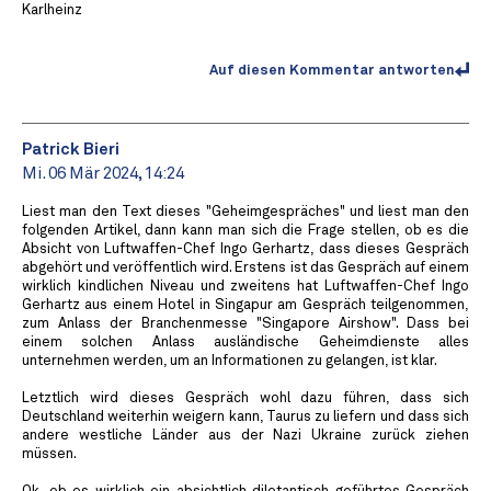
Karlheinz
Auf diesen Kommentar antworten
Patrick Bieri
Mi. 06 Mär 2024, 14:24
Liest man den Text dieses "Geheimgespräches" und liest man den
folgenden Artikel, dann kann man sich die Frage stellen, ob es die
Absicht von Luftwaffen-Chef Ingo Gerhartz, dass dieses Gespräch
abgehört und veröffentlich wird. Erstens ist das Gespräch auf einem
wirklich kindlichen Niveau und zweitens hat Luftwaffen-Chef Ingo
Gerhartz aus einem Hotel in Singapur am Gespräch teilgenommen,
zum Anlass der Branchenmesse "Singapore Airshow". Dass bei
einem solchen Anlass ausländische Geheimdienste alles
unternehmen werden, um an Informationen zu gelangen, ist klar.
Letztlich wird dieses Gespräch wohl dazu führen, dass sich
Deutschland weiterhin weigern kann, Taurus zu liefern und dass sich
andere westliche Länder aus der Nazi Ukraine zurück ziehen
müssen.