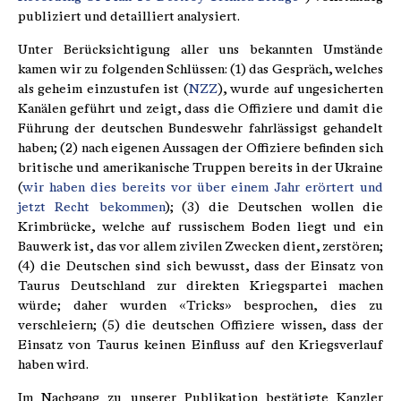
publiziert und detailliert analysiert.
Unter Berücksichtigung aller uns bekannten Umstände
kamen wir zu folgenden Schlüssen: (1) das Gespräch, welches
als geheim einzustufen ist (
NZZ
), wurde auf ungesicherten
Kanälen geführt und zeigt, dass die Offiziere und damit die
Führung der deutschen Bundeswehr fahrlässigst gehandelt
haben; (2) nach eigenen Aussagen der Offiziere befinden sich
britische und amerikanische Truppen bereits in der Ukraine
(
wir haben dies bereits vor über einem Jahr erörtert und
jetzt Recht bekommen
); (3) die Deutschen wollen die
Krimbrücke, welche auf russischem Boden liegt und ein
Bauwerk ist, das vor allem zivilen Zwecken dient, zerstören;
(4) die Deutschen sind sich bewusst, dass der Einsatz von
Taurus Deutschland zur direkten Kriegspartei machen
würde; daher wurden «Tricks» besprochen, dies zu
verschleiern; (5) die deutschen Offiziere wissen, dass der
Einsatz von Taurus keinen Einfluss auf den Kriegsverlauf
haben wird.
Im Nachgang zu unserer Publikation bestätigte Kanzler