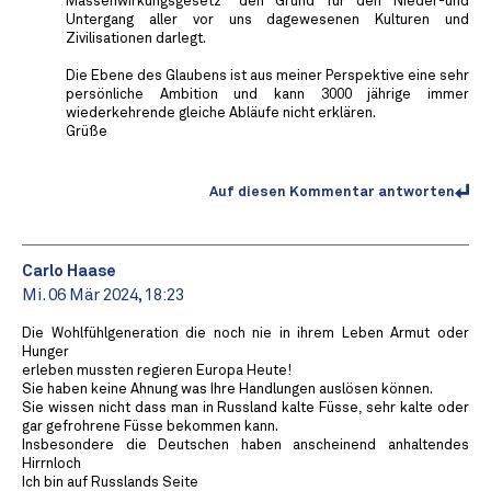
Massenwirkungsgesetz" den Grund für den Nieder-und
Untergang aller vor uns dagewesenen Kulturen und
Zivilisationen darlegt.
Die Ebene des Glaubens ist aus meiner Perspektive eine sehr
persönliche Ambition und kann 3000 jährige immer
wiederkehrende gleiche Abläufe nicht erklären.
Grüße
Auf diesen Kommentar antworten
Carlo Haase
Mi. 06 Mär 2024, 18:23
Die Wohlfühlgeneration die noch nie in ihrem Leben Armut oder
Hunger
erleben mussten regieren Europa Heute!
Sie haben keine Ahnung was Ihre Handlungen auslösen können.
Sie wissen nicht dass man in Russland kalte Füsse, sehr kalte oder
gar gefrohrene Füsse bekommen kann.
Insbesondere die Deutschen haben anscheinend anhaltendes
Hirrnloch
Ich bin auf Russlands Seite