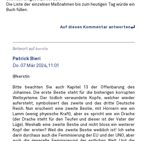
Die Liste der einzelnen Maßnahmen bis zum heutigen Tag würde ein
Buch füllen.
Auf diesen Kommentar antworten
Antwort auf
kerstin
Patrick Bieri
Do. 07 Mär 2024, 11:01
@kerstin
Bitte beachten Sie auch Kapitel 13 der Offenbarung des
Johannes. Die erste Bestie steht für die bisherigen korrupten
Weltsysteme. Der tödlich verwundete Kopfe, welcher wieder
aufersteht, symbolisiert das zweite und das dritte Deutsche
Reich. Nun erscheint eine zweite Bestie, mit Hörnern wie ein
Lamm (wenig physische Kraft), aber es spricht wie ein Drache
(der Drache steht für den Teufen und dieser ist der Vater der
Lüge). Weshalb eine zweite Bestie und nicht bloss ein weiterer
Kopf der ersten? Weil die zweite Bestie weiblich ist! Ich sehe
darin durchaus auch die Feminisierung der EU und der UNO, aber
auch die generelle Feminisierung der estlichen Welt. Und die