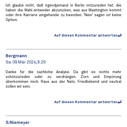
Ich glaube nicht, daß irgendjemand in Berlin mitzureden hat; die
haben die Wahl entweder abzunicken, was aus Washington kommt
oder ihre Karriere umgehende zu beenden. 'Nein' sagen ist keine
Option.
Auf diesen Kommentar antworten
Bergmann
Sa. 09 Mär 2024, 8:29
Danke für die sachliche Analyse. Da gibt es nichts mehr
schönzureden oder zu verdrängen. Zorn und Empörung
überkommen mich. Raus aus der Nato. Friedliebend und neutral
sollen wir sein.
Auf diesen Kommentar antworten
S.Niemeyer