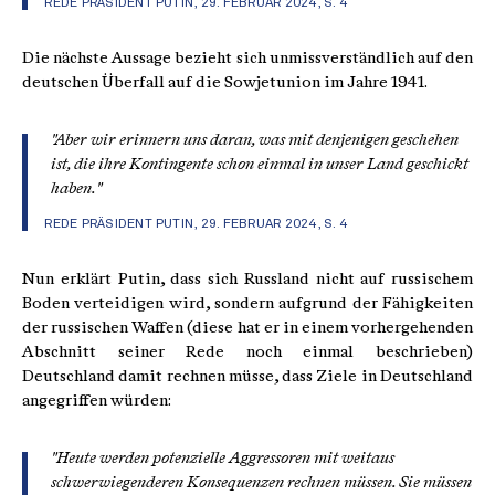
REDE PRÄSIDENT PUTIN, 29. FEBRUAR 2024, S. 4
Die nächste Aussage bezieht sich unmissverständlich auf den
deutschen Überfall auf die Sowjetunion im Jahre 1941.
"Aber wir erinnern uns daran, was mit denjenigen geschehen
ist, die ihre Kontingente schon einmal in unser Land geschickt
haben."
REDE PRÄSIDENT PUTIN, 29. FEBRUAR 2024, S. 4
Nun erklärt Putin, dass sich Russland nicht auf russischem
Boden verteidigen wird, sondern aufgrund der Fähigkeiten
der russischen Waffen (diese hat er in einem vorhergehenden
Abschnitt seiner Rede noch einmal beschrieben)
Deutschland damit rechnen müsse, dass Ziele in Deutschland
angegriffen würden:
"Heute werden potenzielle Aggressoren mit weitaus
schwerwiegenderen Konsequenzen rechnen müssen. Sie müssen