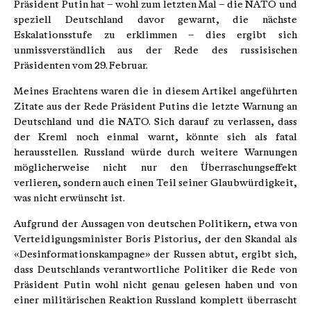
Präsident Putin hat – wohl zum letzten Mal – die NATO und
speziell Deutschland davor gewarnt, die nächste
Eskalationsstufe zu erklimmen – dies ergibt sich
unmissverständlich aus der Rede des russisischen
Präsidenten vom 29. Februar.
Meines Erachtens waren die in diesem Artikel angeführten
Zitate aus der Rede Präsident Putins die letzte Warnung an
Deutschland und die NATO. Sich darauf zu verlassen, dass
der Kreml noch einmal warnt, könnte sich als fatal
herausstellen. Russland würde durch weitere Warnungen
möglicherweise nicht nur den Überraschungseffekt
verlieren, sondern auch einen Teil seiner Glaubwürdigkeit,
was nicht erwünscht ist.
Aufgrund der Aussagen von deutschen Politikern, etwa von
Verteidigungsminister Boris Pistorius, der den Skandal als
«Desinformationskampagne» der Russen abtut, ergibt sich,
dass Deutschlands verantwortliche Politiker die Rede von
Präsident Putin wohl nicht genau gelesen haben und von
einer militärischen Reaktion Russland komplett überrascht