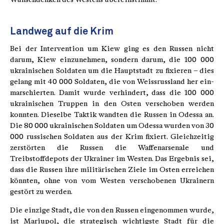
Landweg auf die Krim
Bei der Intervention um Kiew ging es den Rus­sen nicht
darum, Kiew einzunehmen, sondern darum, die 100 000
ukrainischen Soldaten um die Hauptstadt zu fixieren – dies
gelang mit 40 000 Soldaten, die von Weissrussland her ein­
marschierten. Damit wurde verhindert, dass die 100 000
ukrainischen Truppen in den Osten verschoben werden
konnten. Dieselbe Taktik wandten die Russen in Odessa an.
Die 80 000 ukrainischen Soldaten um Odessa wurden von 30
000 russischen Soldaten aus der Krim fixiert. Gleichzeitig
zerstörten die Russen die Waffen­arsenale und
Treibstoffdepots der Ukrainer im Westen. Das Ergebnis sei,
dass die Russen ihre militärischen Ziele im Osten erreichen
könnten, ohne von vom Westen verschobenen Ukrainern
gestört zu werden.
Die einzige Stadt, die von den Russen ein­genommen wurde,
ist Mariupol, die strategisch wichtigste Stadt für die