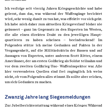
Ich verfolge seit vierzig Jahren Kriegs­geschichte und habe
gelernt, dass das, was während der Waffengänge berichtet
wird, sehr wenig damit zu tun hat, was effektiv vor sich geht.
Ich habe mich daher zum aktuellen Kriegsverlauf bisher nie
geäussert – ganz im Gegensatz zu den Experten im Westen,
die alle einen direkten Draht zu den jeweiligen Haupt­
quartieren zu haben scheinen – beeindruckend! Im
Folgenden stütze ich meine Gedanken auf Fakten in der
Vergangenheit, auf die Militär­doktrin der Russen und auf
Aussagen von Experten, unter anderem Scott Ritter, einem
Amerikaner, der am ersten Golfkrieg als Soldat teilnahm und
vor dem zweiten Golfkrieg Uno- Waffeninspektor war. Alle
hier verwendeten Quellen sind frei zugänglich. Ich weiss
nicht, ob vom Folgenden alles stimmt. Es sollte aber reichen,
um sich Gedanken zu machen.
Zwanzig Jahre lang Siegesmeldungen
Zur Jubelberichterstattung während eines Krieges: Während