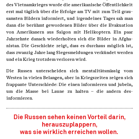
des Vietnamkrieges wurde die amerikanische Öffentlichkeit
erst mal täg­lich über die Erfolge am TV mit zum Teil grau­
samsten Bildern informiert, und irgendeines Tages sah man
dann die berühmt gewordenen Bilder über die Evakuation
von Amerikanern aus Saigon mit Helikoptern. Ein paar
Jahrzehnte danach wiederholten sich die Bilder in Afgha­
nistan. Die Geschichte zeigt, dass es durchaus möglich ist,
dass zwanzig Jahre lang Sieges­meldungen verkündet werden
und ein Krieg trotzdem verloren wird.
Die Russen unterscheiden sich mentalitäts­mässig vom
Westen in vielen Belangen, aber in Kriegszeiten zeigen sich
frappante Unter­schiede: Die einen informieren und jubeln,
um die Masse bei Laune zu halten – die andern des­
informieren.
Die Russen sehen keinen Vorteil darin,
herauszuplappern,
was sie wirklich erreichen wollen.