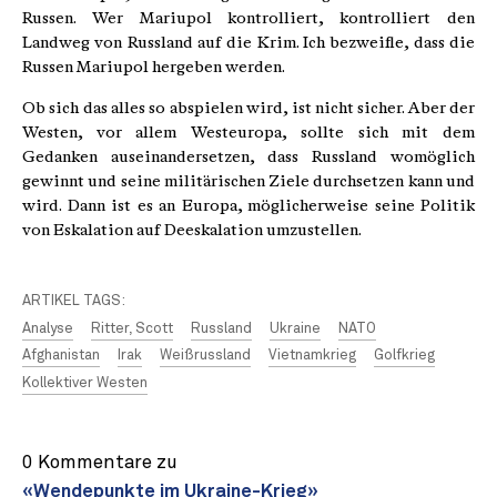
Russen. Wer Mariupol kontrolliert, kontrolliert den
Landweg von Russland auf die Krim. Ich bezweifle, dass die
Russen Mariupol hergeben werden.
Ob sich das alles so abspielen wird, ist nicht sicher. Aber der
Westen, vor allem Westeuropa, sollte sich mit dem
Gedanken auseinander­setzen, dass Russland womöglich
gewinnt und seine militärischen Ziele durchsetzen kann und
wird. Dann ist es an Europa, möglicherweise seine Politik
von Eskalation auf Deeskalation umzustellen.
ARTIKEL TAGS:
Analyse
Ritter, Scott
Russland
Ukraine
NATO
Afghanistan
Irak
Weißrussland
Vietnamkrieg
Golfkrieg
Kollektiver Westen
0 Kommentare zu
«Wendepunkte im Ukraine-Krieg»