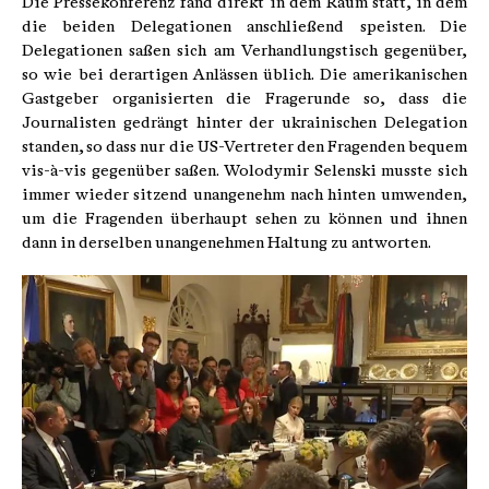
Die Pressekonferenz fand direkt in dem Raum statt, in dem
die beiden Delegationen anschließend speisten. Die
Delegationen saßen sich am Verhandlungstisch gegenüber,
so wie bei derartigen Anlässen üblich. Die amerikanischen
Gastgeber organisierten die Fragerunde so, dass die
Journalisten gedrängt hinter der ukrainischen Delegation
standen, so dass nur die US-Vertreter den Fragenden bequem
vis-à-vis gegenüber saßen. Wolodymir Selenski musste sich
immer wieder sitzend unangenehm nach hinten umwenden,
um die Fragenden überhaupt sehen zu können und ihnen
dann in derselben unangenehmen Haltung zu antworten.