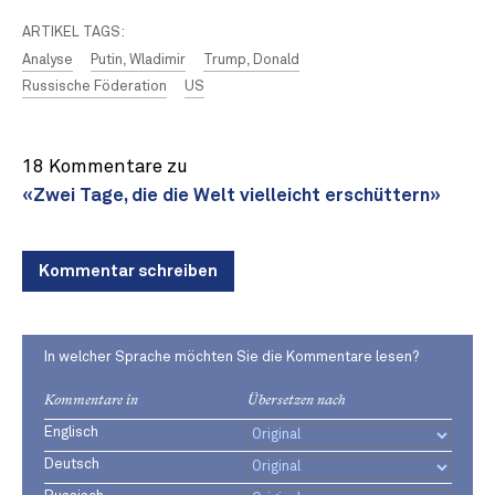
ARTIKEL TAGS:
Analyse
Putin, Wladimir
Trump, Donald
Russische Föderation
US
18 Kommentare zu
«Zwei Tage, die die Welt vielleicht erschüttern»
Kommentar schreiben
In welcher Sprache möchten Sie die Kommentare lesen?
Kommentare in
Übersetzen nach
Englisch
Deutsch