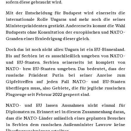
sofern diese gebraucht wird.
Mit der Entscheidung für Budapest wird einerseits die
internationale Rolle Ungarns und mehr noch die seines
Ministerpräsidenten gestärkt. Andererseits kommt die Wahl
Budapests ohne Konsultation der europäischen und NATO-
Granden einer Erniedrigung dieser gleich.
Doch das ist noch nicht alles: Ungarn ist ein EU-Binnenland.
Bis auf Serbien ist es ausschließlich umgeben von NATO-
und EU-Staaten. Serbien seinerseits ist komplett von
NATO- bzw. EU-Staaten umgeben. Das bedeutet, dass der
russische Präsident Putin bei seiner Anreise zum
Gipfeltreffen auf jeden Fall NATO- und EU-Staaten
überfliegen muss, also Gebiete, die für jegliche russischen
Flugzeuge seit Februar 2022 gesperrt sind.
NATO- und EU lassen Ausnahmen nicht einmal für
Diplomaten zu. Erinnert sei in diesem Zusammenhang daran,
dass die NATO-Länder anlässlich eines geplanten Besuches
in Serbien dem russischen Außenminister Lawrow keine