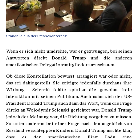
Standbild aus der Pressekonferenz
Wenn er sich nicht umdrehte, war er gezwungen, bei seinen
Antworten direkt Donald Trump und die anderen
amerikanischen Delegationsmitglieder anzuschauen.
Ob diese Konstellation bewusst arrangiert war oder nicht,
das sei dahingestellt. Sie zeitigte jedenfalls durchaus ihre
Wirkung. Selenski fehlte spürbar die gewohnt freie
Interaktion mit seinem Publikum. Auch nahm sich der US-
Präsident Donald Trump auch dann das Wort, wenn die Frage
direkt an Wolodymir Selenski gerichtet war, Donald Trump
jedoch der Meinung war, die Richtung vorgeben zu müssen.
So unter anderem bei einer Frage nach den angeblich von
Russland verschleppten Kindern. Donald Trump machte klar,
dass es der amerikanischen First Lady eine