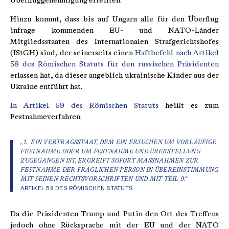
Überfluggenehmigung erteilten.
Hinzu kommt, dass bis auf Ungarn alle für den Überflug
infrage kommenden EU- und NATO-Länder
Mitgliedsstaaten des Internationalen Strafgerichtshofes
(IStGH) sind, der seinerseits einen
Haftbefehl nach Artikel
58 des Römischen Statuts für den russischen Präsidenten
erlassen hat, da dieser angeblich ukrainische Kinder aus der
Ukraine entführt hat.
In Artikel 59 des Römischen Statuts
heißt es zum
Festnahmeverfahren:
„1. EIN VERTRAGSSTAAT, DEM EIN ERSUCHEN UM VORLÄUFIGE
FESTNAHME ODER UM FESTNAHME UND ÜBERSTELLUNG
ZUGEGANGEN IST, ERGREIFT SOFORT MASSNAHMEN ZUR F
ESTNAHME DER FRAGLICHEN PERSON IN ÜBEREINSTIMMUNG M
IT SEINEN RECHTSVORSCHRIFTEN UND MIT TEIL 9.“
ARTIKEL 59 DES RÖMISCHEN STATUTS
Da die Präsidenten Trump und Putin den Ort des Treffens
jedoch ohne Rücksprache mit der EU und der NATO