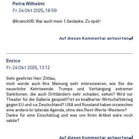
Petra Wilhelmi
Fr. 24 Okt 2025, 18:59
@kranich05: War auch mein 1. Gedanke. Zu spät!
Auf diesen Kommentar antworten
Enrico
Fr. 24 Okt 2025, 13:12
Sehr geehrter Herr Zittlau,
mich würde auch Ihre Meinung sehr interessieren, wie Sie die
neuerliche Kehrtwende Trumps und Verhängung extremer
Sanktionen, die auch Drittländern sehr schaden, sehen? Wird nur
Theater für die Gallerie gespielt? Ist es knallharter Wirtschaftskrieg
gegen EU und v.a. Deutschland? USA und Russland haben inzwischen
eine andere bi-laterale Agenda, ohne des Rest-Werte-Westens?
Danke für eine Einschätzug und was von Ihren Artikel wäre noch
valide?
Auf diesen Kommentar antworten