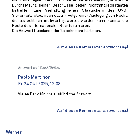
die Zuständigkeit des IStGH, seine Rechtsauslegung sowie die
Durchsetzung seiner Beschlüsse gegen Nichtmitgliedsstaaten
betreffen. Eine Verhaftung eines Staatschefs des UNO-
Sicherheitsrates, noch dazu in Folge einer Auslegung von Recht,
die als politisch motiviert gewertet werden kann, könnte die
Reste des internationalen Rechts ruinieren.
Die Antwort Russlands dürfte sehr, sehr hart sein.
Auf diesen Kommentar antworten
Antwort auf
René Zittlau
Paolo Martinoni
Fr. 24 Okt 2025, 12:03
Vielen Dank für Ihre ausführliche Antwort ...
Auf diesen Kommentar antworten
Werner