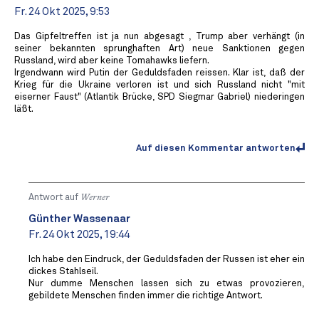
Fr. 24 Okt 2025, 9:53
Das Gipfeltreffen ist ja nun abgesagt , Trump aber verhängt (in
seiner bekannten sprunghaften Art) neue Sanktionen gegen
Russland, wird aber keine Tomahawks liefern.
Irgendwann wird Putin der Geduldsfaden reissen. Klar ist, daß der
Krieg für die Ukraine verloren ist und sich Russland nicht "mit
eiserner Faust" (Atlantik Brücke, SPD Siegmar Gabriel) niederingen
läßt.
Auf diesen Kommentar antworten
Antwort auf
Werner
Günther Wassenaar
Fr. 24 Okt 2025, 19:44
Ich habe den Eindruck, der Geduldsfaden der Russen ist eher ein
dickes Stahlseil.
Nur dumme Menschen lassen sich zu etwas provozieren,
gebildete Menschen finden immer die richtige Antwort.