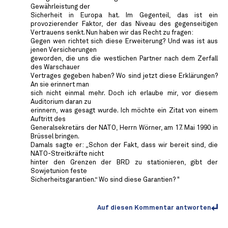
Gewährleistung der
Sicherheit in Europa hat. Im Gegenteil, das ist ein
provozierender Faktor, der das Niveau des gegenseitigen
Vertrauens senkt. Nun haben wir das Recht zu fragen:
Gegen wen richtet sich diese Erweiterung? Und was ist aus
jenen Versicherungen
geworden, die uns die westlichen Partner nach dem Zerfall
des Warschauer
Vertrages gegeben haben? Wo sind jetzt diese Erklärungen?
An sie erinnert man
sich nicht einmal mehr. Doch ich erlaube mir, vor diesem
Auditorium daran zu
erinnern, was gesagt wurde. Ich möchte ein Zitat von einem
Auftritt des
Generalsekretärs der NATO, Herrn Wörner, am 17. Mai 1990 in
Brüssel bringen.
Damals sagte er: „Schon der Fakt, dass wir bereit sind, die
NATO-Streitkräfte nicht
hinter den Grenzen der BRD zu stationieren, gibt der
Sowjetunion feste
Sicherheitsgarantien.“ Wo sind diese Garantien? "
Auf diesen Kommentar antworten