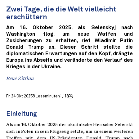
Zwei Tage, die die Welt vielleicht
erschüttern
Am 16. Oktober 2025, als Selenskyj nach
Washington flog, um neue Waffen und
Zusicherungen zu erhalten, rief Wladimir Putin
Donald Trump an. Dieser Schritt stellte die
diplomatischen Erwartungen auf den Kopf, drängte
Europa ins Abseits und veränderte den Verlauf des
Krieges in der Ukraine.
René Zittlau
Fr. 24 Okt 2025
8 Leseminuten
18
Einleitung
Als am 16. Oktober 2025 der ukrainische Herrscher Selenski
sich in Polen in sein Flugzeug setzte, um zu einem weiteren
Treffen mit dem US-Präsidenten Donald Trump nach