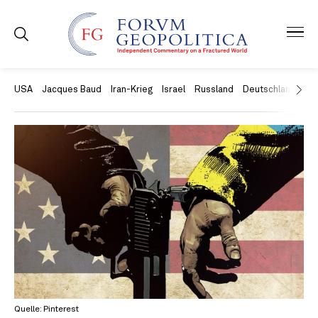
USA
Jacques Baud
Iran-Krieg
Israel
Russland
Deutschland
Ch
Quelle: Pinterest