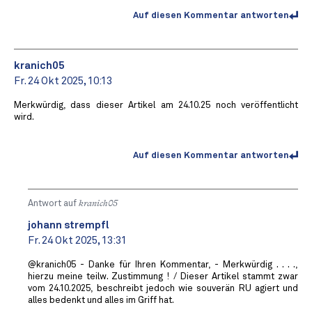
Auf diesen Kommentar antworten
kranich05
Fr. 24 Okt 2025, 10:13
Merkwürdig, dass dieser Artikel am 24.10.25 noch veröffentlicht
wird.
Auf diesen Kommentar antworten
Antwort auf
kranich05
johann strempfl
Fr. 24 Okt 2025, 13:31
@kranich05 - Danke für Ihren Kommentar, - Merkwürdig . . . .,
hierzu meine teilw. Zustimmung ! / Dieser Artikel stammt zwar
vom 24.10.2025, beschreibt jedoch wie souverän RU agiert und
alles bedenkt und alles im Griff hat.