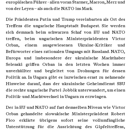
europäischen Führer - allen voran Starmer, Macron, Merz und
von der Leyen – als auch die NATO ins Mark.
Die Präsidenten Putin und Trump vereinbarten als Ort des
Treffens die ungarische Hauptstadt Budapest. Sie werden
sich demnach beim schwarzen Schaf von EU und NATO
treffen, beim ungarischen Ministerpräsidenten Victor
Orban, einem ausgewiesenen Ukraine-Kritiker und
Befürworter eines rationalen Umgangs mit Russland. NATO,
Europa und insbesondere der ukrainische Machthaber
Selenski griffen Orban in den letzten Wochen immer
unverhüllter und begleitet von Drohungen für dessen
Politik an. In Ungarn gibt es inzwischen ernst zu nehmende
Hinweise darauf, dass der ukrainische Geheimdienst SBU
die rechte ungarische Partei Jobbik unterwandert, um einen
Politik- und Machtwechsel in Ungarn zu erzwingen.
Der in EU und NATO auf fast demselben Niveau wie Victor
Orban gehandelte slowakische Ministerpräsident Robert
Fico erklärte übrigens sofort seine vollumfängliche
Unterstützung für die Ausrichtung des Gipfeltreffens,