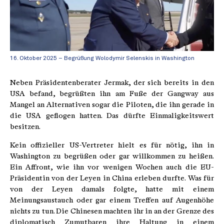
16. Oktober 2025 – Begrüßung Wolodymir Selenskis in Washington
Neben Präsidentenberater Jermak, der sich bereits in den
USA befand, begrüßten ihn am Fuße der Gangway aus
Mangel an Alternativen sogar die Piloten, die ihn gerade in
die USA geflogen hatten. Das dürfte Einmaligkeitswert
besitzen.
Kein offizieller US-Vertreter hielt es für nötig, ihn in
Washington zu begrüßen oder gar willkommen zu heißen.
Ein Affront, wie ihn vor wenigen Wochen auch die EU-
Präsidentin von der Leyen in China erleben durfte. Was für
von der Leyen damals folgte, hatte mit einem
Meinungsaustauch oder gar einem Treffen auf Augenhöhe
nichts zu tun. Die Chinesen machten ihr in an der Grenze des
diplomatisch Zumutbaren ihre Haltung in einem