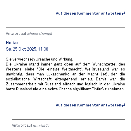
Auf diesen Kommentar antworten
Antwort auf
johann strempfl
Heiko
Sa. 25 Okt 2025, 11:08
Sie verwechseln Ursache und Wirkung.
Die Ukraine stand immer ganz oben auf dem Wunschzettel des
Westens, siehe "Die einzige Weltmacht". Weißrussland war so
unwichtig, dass man Lukaschenko an der Macht ließ, der die
sozialistische Wirtschaft eitesgehend erhielt. Damit war die
Zusammenarbeit mit Russland eifnach und logisch. In der Ukraine
hatte Russland nie eine echte Chance signifikant Einfluß zu nehmen.
Auf diesen Kommentar antworten
Antwort auf
kranich05