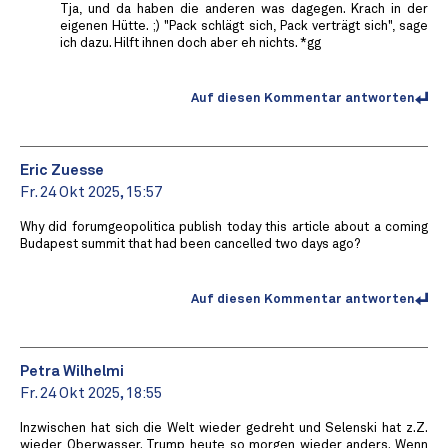
Tja, und da haben die anderen was dagegen. Krach in der
eigenen Hütte. ;) "Pack schlägt sich, Pack verträgt sich", sage
ich dazu. Hilft ihnen doch aber eh nichts. *gg
Auf diesen Kommentar antworten
Eric Zuesse
Fr. 24 Okt 2025, 15:57
Why did forumgeopolitica publish today this article about a coming
Budapest summit that had been cancelled two days ago?
Auf diesen Kommentar antworten
Petra Wilhelmi
Fr. 24 Okt 2025, 18:55
Inzwischen hat sich die Welt wieder gedreht und Selenski hat z.Z.
wieder Oberwasser. Trump heute so morgen wieder anders. Wenn