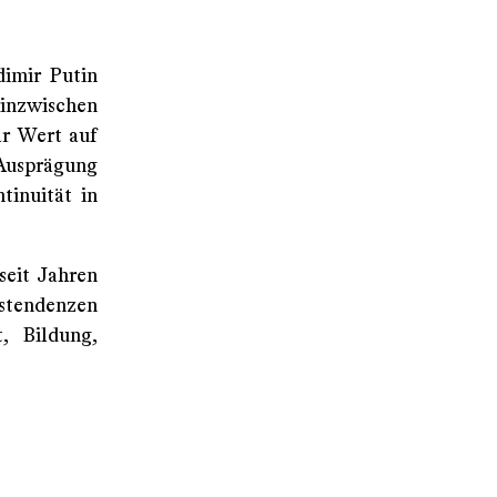
dimir Putin
 inzwischen
ar Wert auf
Ausprägung
tinuität in
seit Jahren
stendenzen
, Bildung,