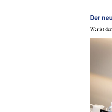
Der ne
Wer ist de