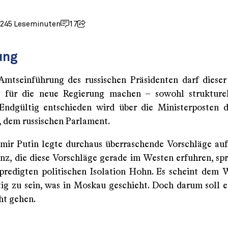
024
5 Leseminuten
17
ung
mtseinführung des russischen Präsidenten darf dieser
e für die neue Regierung machen – sowohl strukturel
 Endgültig entschieden wird über die Ministerposten 
 dem russischen Parlament.
ir Putin legte durchaus überraschende Vorschläge auf
nz, die diese Vorschläge gerade im Westen erfuhren, spr
redigten politischen Isolation Hohn. Es scheint dem 
ig zu sein, was in Moskau geschieht. Doch darum soll e
ht gehen.