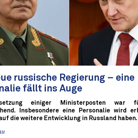
eue russische Regierung – eine
alie fällt ins Auge
etzung einiger Ministerposten war f
hend. Insbesondere eine Personalie wird er
auf die weitere Entwicklung in Russland haben.
au