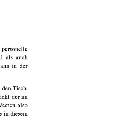
 personelle
l als auch
dann in der
 den Tisch.
icht der im
Westen also
s in diesem