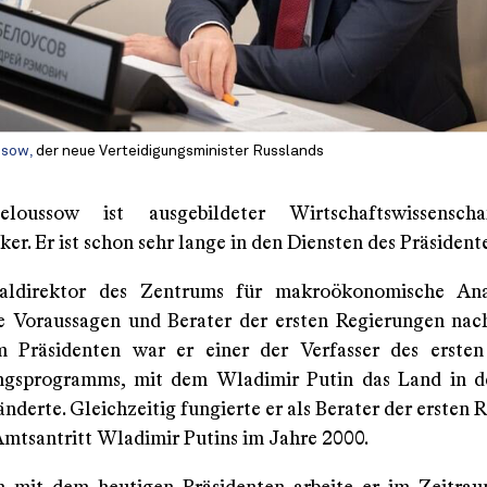
ssow,
der neue Verteidigungsminister Russlands
loussow ist ausgebildeter Wirtschaftswissensch
r. Er ist schon sehr lange in den Diensten des Präsident
aldirektor des Zentrums für makroökonomische An
ge Voraussagen und Berater der ersten Regierungen na
 Präsidenten war er einer der Verfasser des ersten
ngsprogramms, mit dem Wladimir Putin das Land in d
nderte. Gleichzeitig fungierte er als Berater der ersten
mtsantritt Wladimir Putins im Jahre 2000.