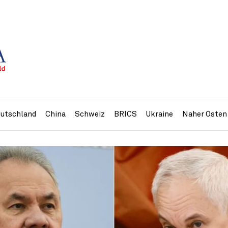
utschland
China
Schweiz
BRICS
Ukraine
Naher Osten