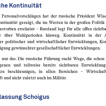
che Kontinuität
 Personalvorschlägen hat der russische Präsident Wla
ontinuität gezeigt, die im Westen in der großen Politik
estorben erscheint – Russland legt für alle offen sichtb
ät über Wahlperioden hinweg. Kontinuität in der 
r politischer und wirtschaftlicher Entwicklungen, Kon
tigung gewünschter gesellschaftlicher Entwicklungen.
 nur das. Die russische Führung sucht Wege, die schon 
agenen und teilweise bereits sichtbaren Entwicklung
 zu beschleunigen, in allen Bereichen – Wirtschaft
t und nicht zuletzt auch im Militär.
tlassung Schoigus