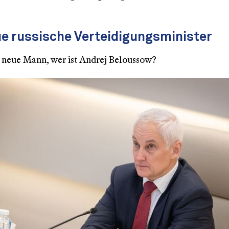
ue russische Verteidigungsminister
r neue Mann, wer ist Andrej Beloussow?