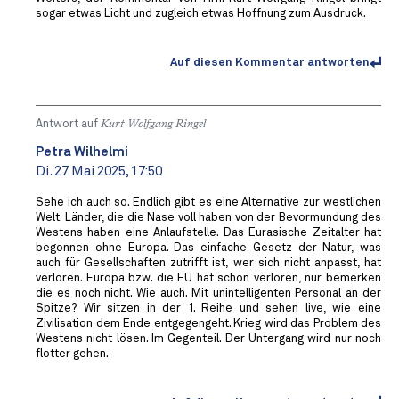
sogar etwas Licht und zugleich etwas Hoffnung zum Ausdruck.
Auf diesen Kommentar antworten
Antwort auf
Kurt Wolfgang Ringel
Petra Wilhelmi
Di. 27 Mai 2025, 17:50
Sehe ich auch so. Endlich gibt es eine Alternative zur westlichen
Welt. Länder, die die Nase voll haben von der Bevormundung des
Westens haben eine Anlaufstelle. Das Eurasische Zeitalter hat
begonnen ohne Europa. Das einfache Gesetz der Natur, was
auch für Gesellschaften zutrifft ist, wer sich nicht anpasst, hat
verloren. Europa bzw. die EU hat schon verloren, nur bemerken
die es noch nicht. Wie auch. Mit unintelligenten Personal an der
Spitze? Wir sitzen in der 1. Reihe und sehen live, wie eine
Zivilisation dem Ende entgegengeht. Krieg wird das Problem des
Westens nicht lösen. Im Gegenteil. Der Untergang wird nur noch
flotter gehen.