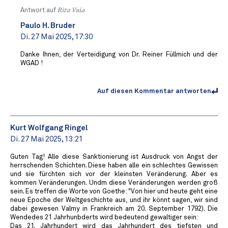
Antwort auf
Rita Vuia
Paulo H. Bruder
Di. 27 Mai 2025, 17:30
Danke Ihnen, der Verteidigung von Dr. Reiner Füllmich und der
WGAD !
Auf diesen Kommentar antworten
Kurt Wolfgang Ringel
Di. 27 Mai 2025, 13:21
Guten Tag! Alle diese Sanktionierung ist Ausdruck von Angst der
herrschenden Schichten. Diese haben alle ein schlechtes Gewissen
und sie fürchten sich vor der kleinsten Veränderung. Aber es
kommen Veränderungen. Undm diese Veränderungen werden groß
sein. Es treffen die Worte von Goethe: "Von hier und heute geht eine
neue Epoche der Weltgeschichte aus, und ihr könnt sagen, wir sind
dabei gewesen Valmy in Frankreich am 20. September 1792). Die
Wendedes 21 Jahrhunbderts wird bedeutend gewaltiger sein:
Das 21. Jahrhundert wird das Jahrhundert des tiefsten und