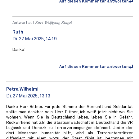
Auf diesen Kommentar antworten
Antwort auf
Kurt Wolfgang Ringel
Ruth
Di. 27 Mai 2025, 14:19
Danke!
Auf diesen Kommentar antworten
Petra Wilhelmi
Di. 27 Mai 2025, 13:13
Danke Herr Bittner. Für jede Stimme der Vernunft und Solidarität
sollte man dankbar sein. Herr Bittner, ich weiß jetzt nicht wo Sie
wohnen. Wenn Sie in Deutschland leben, leben Sie in Gefahr.
Rückwirkend hat z.B. die Staatsanwaltschaft in Deutschland die VR
Lugansk und Donezk zu Terrorvereinigungen definiert. Jeder der
dort Menschen humanitär hilft, wird als Terrorunterstützer
diffamiert mit allem wozu der Staat fähig ist, begonnen mit