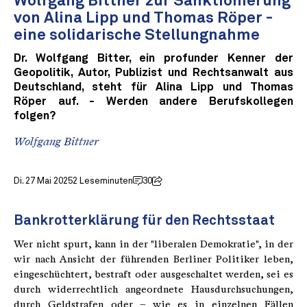
Wolfgang Bittner zur Sanktionierung
von Alina Lipp und Thomas Röper -
eine solidarische Stellungnahme
Dr. Wolfgang Bitter, ein profunder Kenner der
Geopolitik, Autor, Publizist und Rechtsanwalt aus
Deutschland, steht für Alina Lipp und Thomas
Röper auf. - Werden andere Berufskollegen
folgen?
Wolfgang Bittner
Di. 27 Mai 2025
2 Leseminuten
30
Bankrotterklärung für den Rechtsstaat
Wer nicht spurt, kann in der "liberalen Demokratie", in der
wir nach Ansicht der führenden Berliner Politiker leben,
eingeschüchtert, bestraft oder ausgeschaltet werden, sei es
durch widerrechtlich angeordnete Hausdurchsuchungen,
durch Geldstrafen oder – wie es in einzelnen Fällen