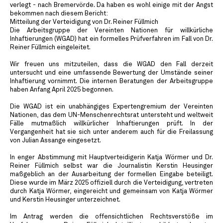
verlegt - nach Bremervörde. Da haben es wohl einige mit der Angst
bekommen nach diesem Bericht:
Mitteilung der Verteidigung von Dr. Reiner Füllmich
Die Arbeitsgruppe der Vereinten Nationen für willkürliche
Inhaftierungen (WGAD) hat ein formelles Prüfverfahren im Fall von Dr.
Reiner Füllmich eingeleitet.
Wir freuen uns mitzuteilen, dass die WGAD den Fall derzeit
untersucht und eine umfassende Bewertung der Umstände seiner
Inhaftierung vornimmt. Die internen Beratungen der Arbeitsgruppe
haben Anfang April 2025 begonnen.
Die WGAD ist ein unabhängiges Expertengremium der Vereinten
Nationen, das dem UN-Menschenrechtsrat untersteht und weltweit
Fälle mutmaßlich willkürlicher Inhaftierungen prüft. In der
Vergangenheit hat sie sich unter anderem auch für die Freilassung
von Julian Assange eingesetzt.
In enger Abstimmung mit Hauptverteidigerin Katja Wörmer und Dr.
Reiner Füllmich selbst war die Journalistin Kerstin Heusinger
maßgeblich an der Ausarbeitung der formellen Eingabe beteiligt.
Diese wurde im März 2025 offiziell durch die Verteidigung, vertreten
durch Katja Wörmer, eingereicht und gemeinsam von Katja Wörmer
und Kerstin Heusinger unterzeichnet.
Im Antrag werden die offensichtlichen Rechtsverstöße im