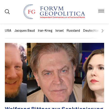
USA
Jacques Baud
Iran-Krieg
Israel
Russland
Deutschland
Ch