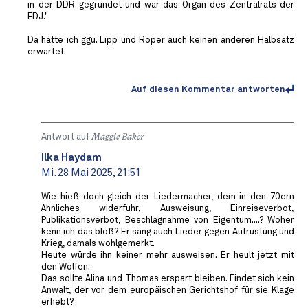
in der DDR gegründet und war das Organ des Zentralrats der
FDJ."
Da hätte ich ggü. Lipp und Röper auch keinen anderen Halbsatz
erwartet.
Auf diesen Kommentar antworten
Antwort auf
Maggie Baker
Ilka Haydam
Mi. 28 Mai 2025, 21:51
Wie hieß doch gleich der Liedermacher, dem in den 70ern
Ähnliches widerfuhr, Ausweisung, Einreiseverbot,
Publikationsverbot, Beschlagnahme von Eigentum....? Woher
kenn ich das bloß? Er sang auch Lieder gegen Aufrüstung und
Krieg, damals wohlgemerkt.
Heute würde ihn keiner mehr ausweisen. Er heult jetzt mit
den Wölfen.
Das sollte Alina und Thomas erspart bleiben. Findet sich kein
Anwalt, der vor dem europäischen Gerichtshof für sie Klage
erhebt?