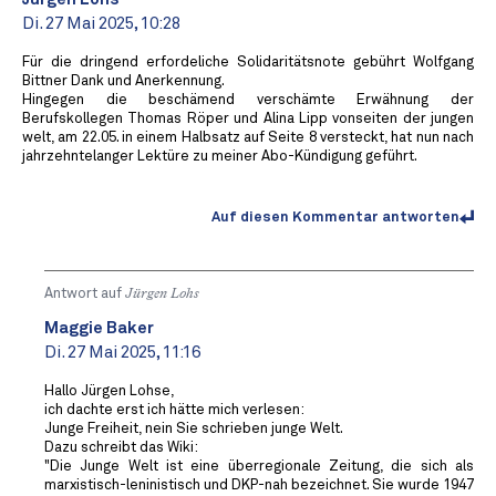
Di. 27 Mai 2025, 10:28
Für die dringend erfordeliche Solidaritätsnote gebührt Wolfgang
Bittner Dank und Anerkennung.
Hingegen die beschämend verschämte Erwähnung der
Berufskollegen Thomas Röper und Alina Lipp vonseiten der jungen
welt, am 22.05. in einem Halbsatz auf Seite 8 versteckt, hat nun nach
jahrzehntelanger Lektüre zu meiner Abo-Kündigung geführt.
Auf diesen Kommentar antworten
Antwort auf
Jürgen Lohs
Maggie Baker
Di. 27 Mai 2025, 11:16
Hallo Jürgen Lohse,
ich dachte erst ich hätte mich verlesen:
Junge Freiheit, nein Sie schrieben junge Welt.
Dazu schreibt das Wiki:
"Die Junge Welt ist eine überregionale Zeitung, die sich als
marxistisch-leninistisch und DKP-nah bezeichnet. Sie wurde 1947