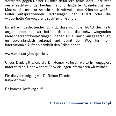
Verfahren gegen Reiner Füllmich detailliert geschildert - darunter
seine rechtswidrige Festnahme und fingierte Auslieferung aus
Mexiko, die unserer Ansicht nach zeitweise den Kriterien weißer
Folter entsprechenden Bedingungen der U-Haft oder die
wiederholte Verweigerung rechtlichen Gehörs.
Es ist ein bedeutender Schritt, dass sich die WGAD des Falls
angenommen hat. Wir hoffen, dass sie die schwerwiegenden
Menschenrechtsverletzungen, denen Dr. Füllmich ausgesetzt ist,
unmissverständlich aufzeigt und damit den Weg für mehr
internationale Aufmerksamkeit des Falles ebnet.
www.ohchr.org/en/special...
Unser Dank gilt allen, die Dr. Reiner Füllmich weiterhin engagiert
unterstützen! Über weitere Entwicklungen informieren wir zeitnah.
Für die Verteidigung von Dr. Reiner Füllmich
Katja Wörmer
Da kommt Hoffnung auf!
Auf diesen Kommentar antworten