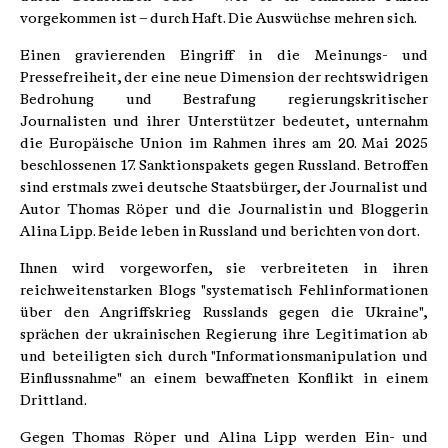
vorgekommen ist – durch Haft. Die Auswüchse mehren sich.
Einen gravierenden Eingriff in die Meinungs- und
Pressefreiheit, der eine neue Dimension der rechtswidrigen
Bedrohung und Bestrafung regierungskritischer
Journalisten und ihrer Unterstützer bedeutet, unternahm
die Europäische Union im Rahmen ihres am 20. Mai 2025
beschlossenen 17. Sanktionspakets gegen Russland. Betroffen
sind erstmals zwei deutsche Staatsbürger, der Journalist und
Autor Thomas Röper und die Journalistin und Bloggerin
Alina Lipp. Beide leben in Russland und berichten von dort.
Ihnen wird vorgeworfen, sie verbreiteten in ihren
reichweitenstarken Blogs "systematisch Fehlinformationen
über den Angriffskrieg Russlands gegen die Ukraine",
sprächen der ukrainischen Regierung ihre Legitimation ab
und beteiligten sich durch "Informationsmanipulation und
Einflussnahme" an einem bewaffneten Konflikt in einem
Drittland.
Gegen Thomas Röper und Alina Lipp werden Ein- und