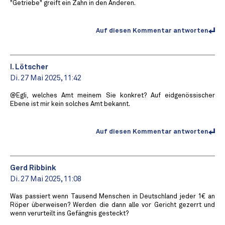
"Getriebe" greift ein Zahn in den Anderen.
Auf diesen Kommentar antworten
I. Lötscher
Di. 27 Mai 2025, 11:42
@Egli, welches Amt meinem Sie konkret? Auf eidgenössischer
Ebene ist mir kein solches Amt bekannt.
Auf diesen Kommentar antworten
Gerd Ribbink
Di. 27 Mai 2025, 11:08
Was passiert wenn Tausend Menschen in Deutschland jeder 1€ an
Röper überweisen? Werden die dann alle vor Gericht gezerrt und
wenn verurteilt ins Gefängnis gesteckt?