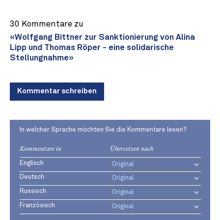
30 Kommentare zu
«Wolfgang Bittner zur Sanktionierung von Alina
Lipp und Thomas Röper - eine solidarische
Stellungnahme»
Kommentar schreiben
In welcher Sprache möchten Sie die Kommentare lesen?
Kommentare in
Übersetzen nach
Englisch
Deutsch
Russisch
Französisch