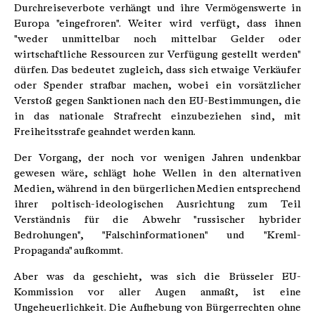
Durchreiseverbote verhängt und ihre Vermögenswerte in
Europa "eingefroren". Weiter wird verfügt, dass ihnen
"weder unmittelbar noch mittelbar Gelder oder
wirtschaftliche Ressourcen zur Verfügung gestellt werden"
dürfen. Das bedeutet zugleich, dass sich etwaige Verkäufer
oder Spender strafbar machen, wobei ein vorsätzlicher
Verstoß gegen Sanktionen nach den EU-Bestimmungen, die
in das nationale Strafrecht einzubeziehen sind, mit
Freiheitsstrafe geahndet werden kann.
Der Vorgang, der noch vor wenigen Jahren undenkbar
gewesen wäre, schlägt hohe Wellen in den alternativen
Medien, während in den bürgerlichen Medien entsprechend
ihrer poltisch-ideologischen Ausrichtung zum Teil
Verständnis für die Abwehr "russischer hybrider
Bedrohungen", "Falschinformationen" und "Kreml-
Propaganda" aufkommt.
Aber was da geschieht, was sich die Brüsseler EU-
Kommission vor aller Augen anmaßt, ist eine
Ungeheuerlichkeit. Die Aufhebung von Bürgerrechten ohne