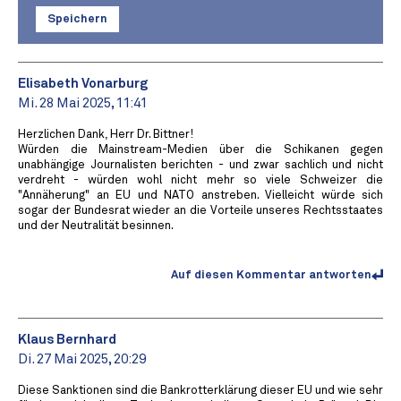
Speichern
Elisabeth Vonarburg
Mi. 28 Mai 2025, 11:41
Herzlichen Dank, Herr Dr. Bittner!
Würden die Mainstream-Medien über die Schikanen gegen
unabhängige Journalisten berichten - und zwar sachlich und nicht
verdreht - würden wohl nicht mehr so viele Schweizer die
"Annäherung" an EU und NATO anstreben. Vielleicht würde sich
sogar der Bundesrat wieder an die Vorteile unseres Rechtsstaates
und der Neutralität besinnen.
Auf diesen Kommentar antworten
Klaus Bernhard
Di. 27 Mai 2025, 20:29
Diese Sanktionen sind die Bankrotterklärung dieser EU und wie sehr