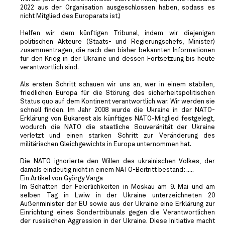
2022 aus der Organisation ausgeschlossen haben, sodass es
nicht Mitglied des Europarats ist.)
Helfen wir dem künftigen Tribunal, indem wir diejenigen
politischen Akteure (Staats- und Regierungschefs, Minister)
zusammentragen, die nach den bisher bekannten Informationen
für den Krieg in der Ukraine und dessen Fortsetzung bis heute
verantwortlich sind.
Als ersten Schritt schauen wir uns an, wer in einem stabilen,
friedlichen Europa für die Störung des sicherheitspolitischen
Status quo auf dem Kontinent verantwortlich war. Wir werden sie
schnell finden. Im Jahr 2008 wurde die Ukraine in der NATO-
Erklärung von Bukarest als künftiges NATO-Mitglied festgelegt,
wodurch die NATO die staatliche Souveränität der Ukraine
verletzt und einen starken Schritt zur Veränderung des
militärischen Gleichgewichts in Europa unternommen hat.
Die NATO ignorierte den Willen des ukrainischen Volkes, der
damals eindeutig nicht in einem NATO-Beitritt bestand: .....
Ein Artikel von György Varga
Im Schatten der Feierlichkeiten in Moskau am 9. Mai und am
selben Tag in Lwiw in der Ukraine unterzeichneten 20
Außenminister der EU sowie aus der Ukraine eine Erklärung zur
Einrichtung eines Sondertribunals gegen die Verantwortlichen
der russischen Aggression in der Ukraine. Diese Initiative macht