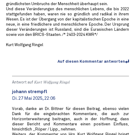
gründlichsten Umbruchs der Menschheit überhaupt sein.
Und diese Veränderungen des menschlichen Lebens, die bis 2022
stattgefunden haben, waren nie so gründlich und radikal in ihrem
Wesen. Es ist der Übergang von der kapitalistischen Epoche in eine
neue, in eine friedlichere und menschlichere Epoche. Der Ursprung
dieser Veränderungen ist Russland, sind die Eurasischen Ländern
sowie von den BRICS-Staaten. /* 2403-2024 KWR*/
Kurt Wolfgang Ringel
Auf diesen Kommentar antworten
Antwort auf
Kurt Wolfgang Ringel
johann strempfl
Di. 27 Mai 2025, 22:06
Vorab, danke an Dr. Bittner für diesen Beitrag, ebenso vielen
Dank für die eingebrachten Kommentare, die auch zur
Horizonterweiterung beitragen, auch in der Hoffnung, dass
dieser Bericht und Kommentare einen positiven Einfluss,
hinsichtlich ,,Röper / Lipp,, nehmen.
Weiters, der Kommentar von Hrn. Kurt Wolfgang Ringel bringt