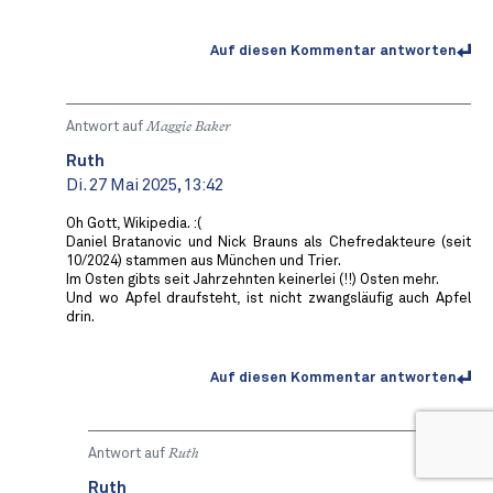
Auf diesen Kommentar antworten
Antwort auf
Maggie Baker
Ruth
Di. 27 Mai 2025, 13:42
Oh Gott, Wikipedia. :(
Daniel Bratanovic und Nick Brauns als Chefredakteure (seit
10/2024) stammen aus München und Trier.
Im Osten gibts seit Jahrzehnten keinerlei (!!) Osten mehr.
Und wo Apfel draufsteht, ist nicht zwangsläufig auch Apfel
drin.
Auf diesen Kommentar antworten
Antwort auf
Ruth
Ruth