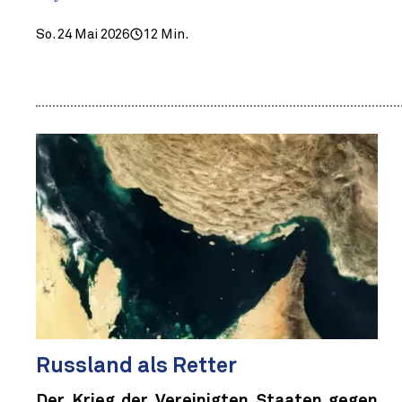
So. 24 Mai 2026
12 Min.
Russland als Retter
Der Krieg der Vereinigten Staaten gegen