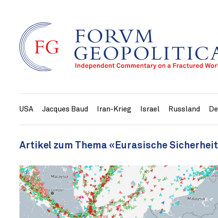
USA
Jacques Baud
Iran-Krieg
Israel
Russland
De
Artikel zum Thema «Eurasische Sicherhei