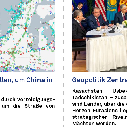
len, um China in
Geopolitik Zentr
Kasachstan, Usbek
Tadschikistan – zus
 durch Verteidigungs-
sind Länder, über die
 um die Straße von
Herzen Eurasiens li
strategischer Riva
Mächten werden.