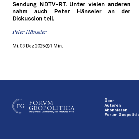
Sendung NDTV-RT. Unter vielen anderen
nahm auch Peter Hänseler an der
Diskussion teil.
Peter Hänseler
Mi. 03 Dez 2025
1 Min.
Über
Autoren
Abonnieren
Forum Geopolitic