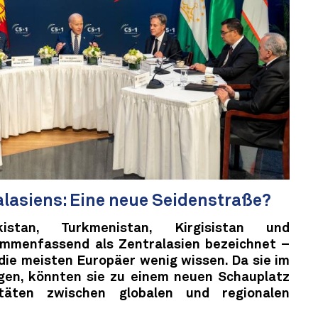
alasiens: Eine neue Seidenstraße?
istan, Turkmenistan, Kirgisistan und
ammenfassend als Zentralasien bezeichnet –
 die meisten Europäer wenig wissen. Da sie im
egen, könnten sie zu einem neuen Schauplatz
litäten zwischen globalen und regionalen