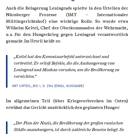
Auch die Belagerung Leningrads spielte in den Urteilen der
Nürnberger Prozesse (IMT – Internationaler
Militärgerichtshof) eine wichtige Rolle. So wurde etwa
Wilhelm Keitel, Chef des Oberkommandos der Wehrmacht,
u. a. für den Hungerkrieg gegen Leningrad verantwortlich
gemacht. Im Urteil heißt es:
„Keitel hat den Kommissarbefehl unterzeichnet und
verbreitet. Er erließ Befehle, die die Aushungerung von
Leningrad und Moskau vorsahen, um die Bevölkerung zu
vernichten.“
IMT URTEIL, BD. I, S. 294 (ENGL. AUSGABE)
Im allgemeinen Teil (über Kriegsverbrechen im Osten)
erwähnt das Gericht ausdrücklich den geplanten Hunger:
„Der Plan der Nazis, die Bevölkerung der großen russischen
Städte auszuhungern, ist durch zahlreiche Beweise belegt. So