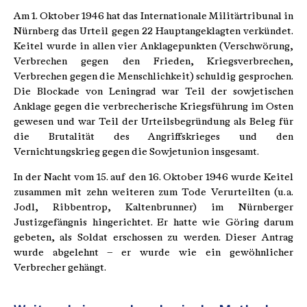
Am 1. Oktober 1946 hat das Internationale Militärtribunal in
Nürnberg das Urteil gegen 22 Hauptangeklagten verkündet.
Keitel wurde in allen vier Anklagepunkten (Verschwörung,
Verbrechen gegen den Frieden, Kriegsverbrechen,
Verbrechen gegen die Menschlichkeit) schuldig gesprochen.
Die Blockade von Leningrad war Teil der sowjetischen
Anklage gegen die verbrecherische Kriegsführung im Osten
gewesen und war Teil der Urteilsbegründung als Beleg für
die Brutalität des Angriffskrieges und den
Vernichtungskrieg gegen die Sowjetunion insgesamt.
In der Nacht vom 15. auf den 16. Oktober 1946 wurde Keitel
zusammen mit zehn weiteren zum Tode Verurteilten (u. a.
Jodl, Ribbentrop, Kaltenbrunner) im Nürnberger
Justizgefängnis hingerichtet. Er hatte wie Göring darum
gebeten, als Soldat erschossen zu werden. Dieser Antrag
wurde abgelehnt – er wurde wie ein gewöhnlicher
Verbrecher gehängt.