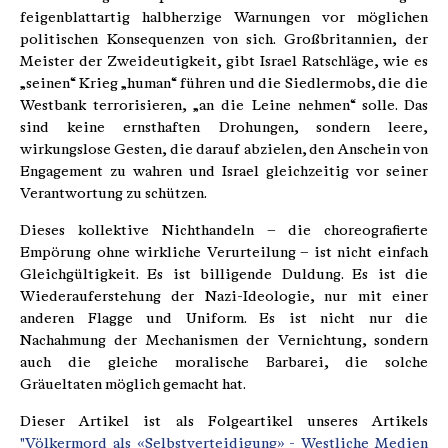
feigenblattartig halbherzige Warnungen vor möglichen
politischen Konsequenzen von sich. Großbritannien, der
Meister der Zweideutigkeit, gibt Israel Ratschläge, wie es
„seinen“ Krieg „human“ führen und die Siedlermobs, die die
Westbank terrorisieren, „an die Leine nehmen“ solle. Das
sind keine ernsthaften Drohungen, sondern leere,
wirkungslose Gesten, die darauf abzielen, den Anschein von
Engagement zu wahren und Israel gleichzeitig vor seiner
Verantwortung zu schützen.
Dieses kollektive Nichthandeln – die choreografierte
Empörung ohne wirkliche Verurteilung – ist nicht einfach
Gleichgültigkeit. Es ist billigende Duldung. Es ist die
Wiederauferstehung der Nazi-Ideologie, nur mit einer
anderen Flagge und Uniform. Es ist nicht nur die
Nachahmung der Mechanismen der Vernichtung, sondern
auch die gleiche moralische Barbarei, die solche
Gräueltaten möglich gemacht hat.
Dieser Artikel ist als Folgeartikel unseres Artikels
"Völkermord als «Selbstverteidigung» - Westliche Medien