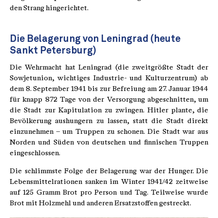
den Strang hingerichtet.
Die Belagerung von Leningrad (heute
Sankt Petersburg)
Die Wehrmacht hat Leningrad (die zweitgrößte Stadt der
Sowjetunion, wichtiges Industrie- und Kulturzentrum) ab
dem 8. September 1941 bis zur Befreiung am 27. Januar 1944
für knapp 872 Tage von der Versorgung abgeschnitten, um
die Stadt zur Kapitulation zu zwingen. Hitler plante, die
Bevölkerung aushungern zu lassen, statt die Stadt direkt
einzunehmen – um Truppen zu schonen. Die Stadt war aus
Norden und Süden von deutschen und finnischen Truppen
eingeschlossen.
Die schlimmste Folge der Belagerung war der Hunger. Die
Lebensmittelrationen sanken im Winter 1941/42 zeitweise
auf 125 Gramm Brot pro Person und Tag. Teilweise wurde
Brot mit Holzmehl und anderen Ersatzstoffen gestreckt.