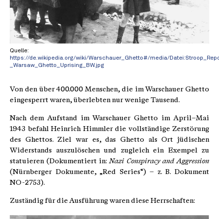
Quelle:
https://de.wikipedia.org/wiki/Warschauer_Ghetto#/media/Datei:Stroop_Repo
_Warsaw_Ghetto_Uprising_BW.jpg
Von den über 400.000 Menschen, die im Warschauer Ghetto
eingesperrt waren, überlebten nur wenige Tausend.
Nach dem Aufstand im Warschauer Ghetto im April–Mai
1943 befahl Heinrich Himmler die vollständige Zerstörung
des Ghettos. Ziel war es, das Ghetto als Ort jüdischen
Widerstands auszulöschen und zugleich ein Exempel zu
statuieren (Dokumentiert in:
Nazi Conspiracy and Aggression
(Nürnberger Dokumente, „Red Series“) – z. B. Dokument
NO-2753).
Zuständig für die Ausführung waren diese Herrschaften: