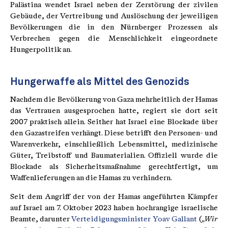
Palästina wendet Israel neben der Zerstörung der zivilen
Gebäude, der Vertreibung und Auslöschung der jeweiligen
Bevölkerungen die in den Nürnberger Prozessen als
Verbrechen gegen die Menschlichkeit eingeordnete
Hungerpolitik an.
Hungerwaffe als Mittel des Genozids
Nachdem die Bevölkerung von Gaza mehrheitlich der Hamas
das Vertrauen ausgesprochen hatte, regiert sie dort seit
2007 praktisch allein. Seither hat Israel eine Blockade über
den Gazastreifen verhängt. Diese betrifft den Personen- und
Warenverkehr, einschließlich Lebensmittel, medizinische
Güter, Treibstoff und Baumaterialien. Offiziell wurde die
Blockade als Sicherheitsmaßnahme gerechtfertigt, um
Waffenlieferungen an die Hamas zu verhindern.
Seit dem Angriff der von der Hamas angeführten Kämpfer
auf Israel am 7. Oktober 2023 haben hochrangige israelische
Beamte, darunter
Verteidigungsminister Yoav Gallant
(
„Wir