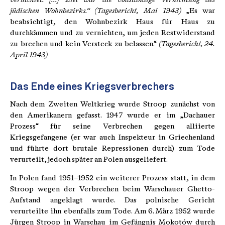
jüdischen Wohnbezirks.“
(Tagesbericht, Mai 1943)
„Es war
beabsichtigt, den Wohnbezirk Haus für Haus zu
durchkämmen und zu vernichten, um jeden Restwiderstand
zu brechen und kein Versteck zu belassen.“
(Tagesbericht, 24.
April 1943)
Das Ende eines Kriegsverbrechers
Nach dem Zweiten Weltkrieg wurde Stroop zunächst von
den Amerikanern gefasst. 1947 wurde er im „Dachauer
Prozess“ für seine Verbrechen gegen alliierte
Kriegsgefangene (er war auch Inspekteur in Griechenland
und führte dort brutale Repressionen durch) zum Tode
verurteilt, jedoch später an Polen ausgeliefert.
In Polen fand 1951–1952 ein weiterer Prozess statt, in dem
Stroop wegen der Verbrechen beim Warschauer Ghetto-
Aufstand angeklagt wurde. Das polnische Gericht
verurteilte ihn ebenfalls zum Tode. Am 6. März 1952 wurde
Jürgen Stroop in Warschau im Gefängnis Mokotów durch