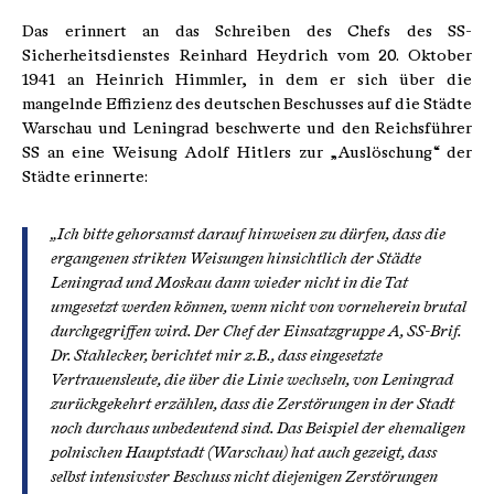
Das erinnert an das Schreiben des Chefs des SS-
Sicherheitsdienstes Reinhard Heydrich vom 20. Oktober
1941 an Heinrich Himmler, in dem er sich über die
mangelnde Effizienz des deutschen Beschusses auf die Städte
Warschau und Leningrad beschwerte und den Reichsführer
SS an eine Weisung Adolf Hitlers zur „Auslöschung“ der
Städte erinnerte:
„Ich bitte gehorsamst darauf hinweisen zu dürfen, dass die
ergangenen strikten Weisungen hinsichtlich der Städte
Leningrad und Moskau dann wieder nicht in die Tat
umgesetzt werden können, wenn nicht von vorneherein brutal
durchgegriffen wird. Der Chef der Einsatzgruppe A, SS-Brif.
Dr. Stahlecker, berichtet mir z.B., dass eingesetzte
Vertrauensleute, die über die Linie wechseln, von Leningrad
zurückgekehrt erzählen, dass die Zerstörungen in der Stadt
noch durchaus unbedeutend sind. Das Beispiel der ehemaligen
polnischen Hauptstadt (Warschau) hat auch gezeigt, dass
selbst intensivster Beschuss nicht diejenigen Zerstörungen