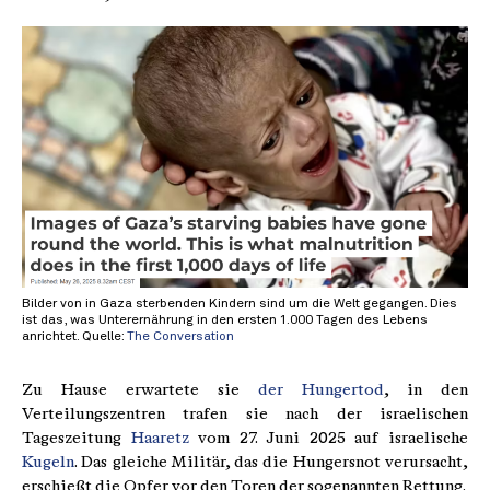
Bilder von in Gaza sterbenden Kindern sind um die Welt gegangen. Dies
ist das, was Unterernährung in den ersten 1.000 Tagen des Lebens
anrichtet. Quelle:
The Conversation
Zu Hause erwartete sie
der Hungertod
, in den
Verteilungszentren trafen sie nach der israelischen
Tageszeitung
Haaretz
vom 27. Juni 2025 auf israelische
Kugeln
. Das gleiche Militär, das die Hungersnot verursacht,
erschießt die Opfer vor den Toren der sogenannten Rettung.