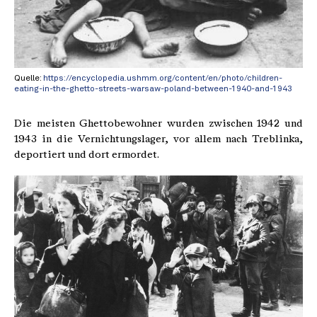
Quelle:
https://encyclopedia.ushmm.org/content/en/photo/children-
eating-in-the-ghetto-streets-warsaw-poland-between-1940-and-1943
Die meisten Ghettobewohner wurden zwischen 1942 und
1943 in die Vernichtungslager, vor allem nach Treblinka,
deportiert und dort ermordet.