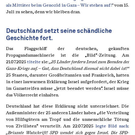
als Mittäter beim Genozid in Gaza – Wir stehen auf!
" vom 15.
Juli zu sehen, denn wir bleiben dran.
Deutschland setzt seine schändliche
Geschichte fort.
Das Flaggschiff der deutschen, gekauften
Propagandamaschinerie ist die „Bild“-Zeitung. Am
21.07.2025
titelte
sie:
„25 Länder fordern Israel zum Beenden des
Gaza-Kriegs auf. – Gut, dass Deutschland diesmal nicht dabei ist!“
25 Staaten, darunter Großbritannien und Frankreich, hatten
in einer lauwarmen Erklärung Israel aufgefordert, der Krieg
im Gazastreifen müsse „jetzt beendet werden“. Israel müsse
das Völkerrecht einhalten.
Deutschland hat diese Erklärung nicht unterzeichnet. Die
Außenminister der 25 anderen Länder haben „die Verteilung
von Hilfsgütern am Tropf und die unmenschliche Tötung
von Zivilisten“ verurteilt. Am 22.07.2025
legte Bild nach
:
„Brisante Wutschrift! SPD wendet sich gegen Israel. Die SPD-