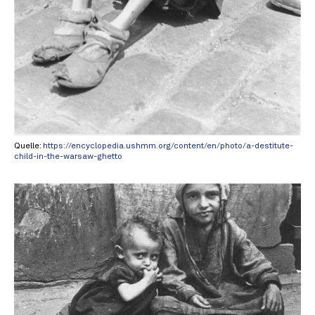
Quelle:
https://encyclopedia.ushmm.org/content/en/photo/a-destitute-
child-in-the-warsaw-ghetto