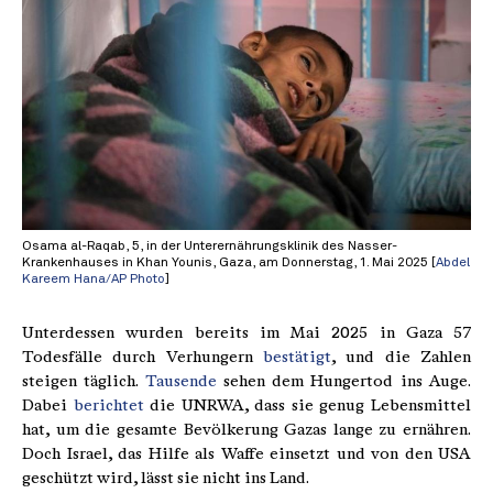
Osama al-Raqab, 5, in der Unterernährungsklinik des Nasser-
Krankenhauses in Khan Younis, Gaza, am Donnerstag, 1. Mai 2025 [
Abdel
Kareem Hana/AP Photo
]
Unterdessen wurden bereits im Mai 2025 in Gaza 57
Todesfälle durch Verhungern
bestätigt
, und die Zahlen
steigen täglich.
Tausende
sehen dem Hungertod ins Auge.
Dabei
berichtet
die UNRWA, dass sie genug Lebensmittel
hat, um die gesamte Bevölkerung Gazas lange zu ernähren.
Doch Israel, das Hilfe als Waffe einsetzt und von den USA
geschützt wird, lässt sie nicht ins Land.