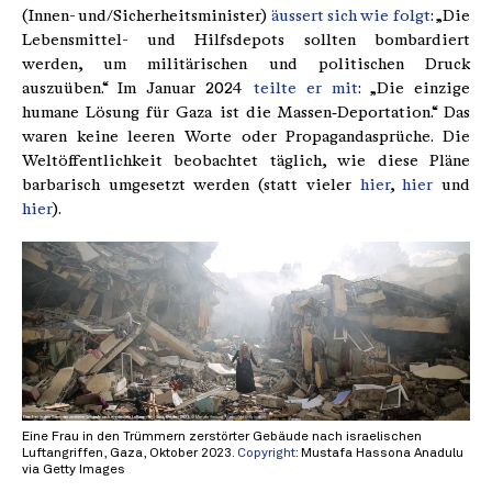
(Innen- und/Sicherheitsminister)
äussert sich wie folgt
: „Die
Lebensmittel- und Hilfsdepots sollten bombardiert
werden, um militärischen und politischen Druck
auszuüben.“ Im Januar 2024
teilte er mit
: „Die einzige
humane Lösung für Gaza ist die Massen‑Deportation.“ Das
waren keine leeren Worte oder Propagandasprüche. Die
Weltöffentlichkeit beobachtet täglich, wie diese Pläne
barbarisch umgesetzt werden (statt vieler
hier
,
hier
und
hier
).
Eine Frau in den Trümmern zerstörter Gebäude nach israelischen
Luftangriffen, Gaza, Oktober 2023.
Copyright
: Mustafa Hassona Anadulu
via Getty Images