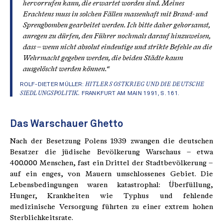
hervorrufen kann, die erwartet worden sind. Meines
Erachtens muss in solchen Fällen massenhaft mit Brand- und
Sprengbomben gearbeitet werden. Ich bitte daher gehorsamst,
anregen zu dürfen, den Führer nochmals darauf hinzuweisen,
dass – wenn nicht absolut eindeutige und strikte Befehle an die
Wehrmacht gegeben werden, die beiden Städte kaum
ausgelöscht werden können.“
ROLF-DIETER MÜLLER:
HITLERS OSTKRIEG UND DIE DEUTSCHE
SIEDLUNGSPOLITIK.
FRANKFURT AM MAIN 1991, S. 161.
Das Warschauer Ghetto
Nach der Besetzung Polens 1939 zwangen die deutschen
Besatzer die jüdische Bevölkerung Warschaus – etwa
400.000 Menschen, fast ein Drittel der Stadtbevölkerung –
auf ein enges, von Mauern umschlossenes Gebiet. Die
Lebensbedingungen waren katastrophal: Überfüllung,
Hunger, Krankheiten wie Typhus und fehlende
medizinische Versorgung führten zu einer extrem hohen
Sterblichkeitsrate.