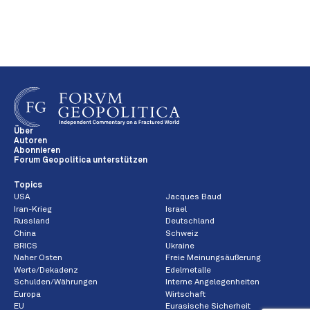
Über
Autoren
Abonnieren
Forum Geopolitica unterstützen
Topics
USA
Jacques Baud
Iran-Krieg
Israel
Russland
Deutschland
China
Schweiz
BRICS
Ukraine
Naher Osten
Freie Meinungsäußerung
Werte/Dekadenz
Edelmetalle
Schulden/Währungen
Interne Angelegenheiten
Europa
Wirtschaft
EU
Eurasische Sicherheit