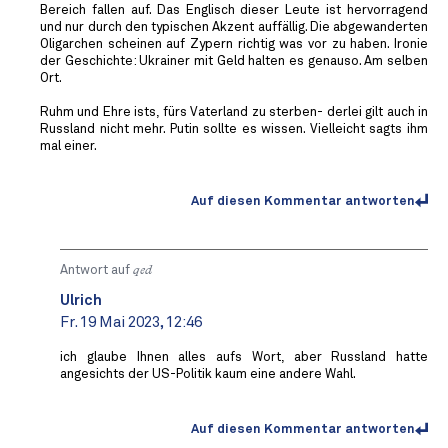
Bereich fallen auf. Das Englisch dieser Leute ist hervorragend
und nur durch den typischen Akzent auffällig. Die abgewanderten
Oligarchen scheinen auf Zypern richtig was vor zu haben. Ironie
der Geschichte: Ukrainer mit Geld halten es genauso. Am selben
Ort.
Ruhm und Ehre ists, fürs Vaterland zu sterben- derlei gilt auch in
Russland nicht mehr. Putin sollte es wissen. Vielleicht sagts ihm
mal einer.
Auf diesen Kommentar antworten
Antwort auf
qed
Ulrich
Fr. 19 Mai 2023, 12:46
ich glaube Ihnen alles aufs Wort, aber Russland hatte
angesichts der US-Politik kaum eine andere Wahl.
Auf diesen Kommentar antworten