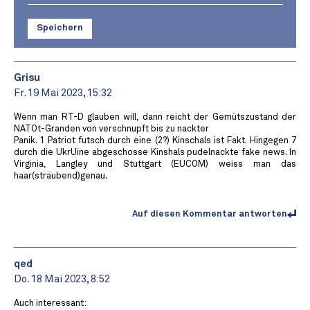
Speichern
Grisu
Fr. 19 Mai 2023, 15:32
Wenn man RT-D glauben will, dann reicht der Gemütszustand der
NATOt-Granden von verschnupft bis zu nackter
Panik. 1 Patriot futsch durch eine (2?) Kinschals ist Fakt. Hingegen 7
durch die UkrUine abgeschosse Kinshals pudelnackte fake news. In
Virginia, Langley und Stuttgart (EUCOM) weiss man das
haar(sträubend)genau.
Auf diesen Kommentar antworten
qed
Do. 18 Mai 2023, 8:52
Auch interessant: