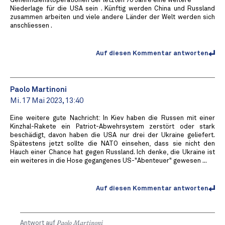
Geheimdienstoperationen der letzten 70 Jahre eine weitere
Niederlage für die USA sein . Künftig werden China und Russland
zusammen arbeiten und viele andere Länder der Welt werden sich
anschliessen .
Auf diesen Kommentar antworten
Paolo Martinoni
Mi. 17 Mai 2023, 13:40
Eine weitere gute Nachricht: In Kiev haben die Russen mit einer
Kinzhal-Rakete ein Patriot-Abwehrsystem zerstört oder stark
beschädigt, davon haben die USA nur drei der Ukraine geliefert.
Spätestens jetzt sollte die NATO einsehen, dass sie nicht den
Hauch einer Chance hat gegen Russland. Ich denke, die Ukraine ist
ein weiteres in die Hose gegangenes US-"Abenteuer" gewesen ...
Auf diesen Kommentar antworten
Antwort auf
Paolo Martinoni