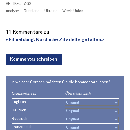
ARTIKEL TAGS:
Analyse
Russland
Ukraine
Weeb Union
11 Kommentare zu
«Eilmeldung: Nördliche Zitadelle gefallen»
Kommentar schreiben
In welcher Sprache möchten Sie die Kommentare lesen?
Kommentare in
Übersetzen nach
Englisch
Deutsch
Russisch
Französisch