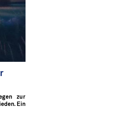
r
Wegen zur
eden. Ein