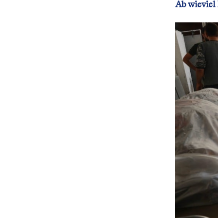
Ab wieviel