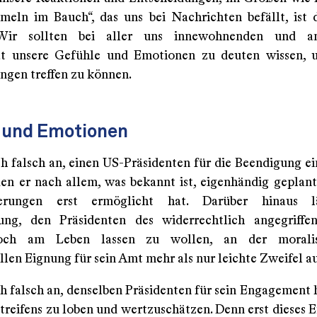
eln im Bauch“, das uns bei Nachrichten befällt, ist 
 Wir sollten bei aller uns innewohnenden und a
ät unsere Gefühle und Emotionen zu deuten wissen, 
ngen treffen zu können.
 und Emotionen
ch falsch an, einen US-Präsidenten für die Beendigung ei
den er nach allem, was bekannt ist, eigenhändig geplan
ferungen erst ermöglicht hat. Darüber hinaus l
rung, den Präsidenten des widerrechtlich angegriffe
noch am Leben lassen zu wollen, an der morali
ellen Eignung für sein Amt mehr als nur leichte Zweifel 
ch falsch an, denselben Präsidenten für sein Engagement 
treifens zu loben und wertzuschätzen. Denn erst dieses