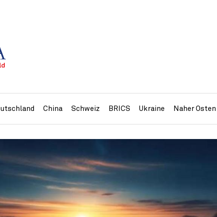
utschland
China
Schweiz
BRICS
Ukraine
Naher Osten