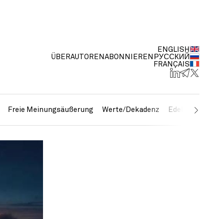
ENGLISH
ÜBER
AUTOREN
ABONNIEREN
РУССКИЙ
FRANÇAIS
Freie Meinungsäußerung
Werte/Dekadenz
Edelmetalle