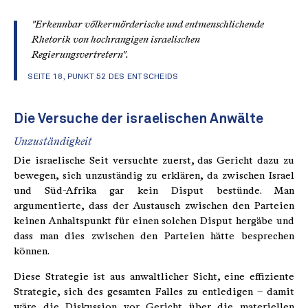
"Erkennbar völkermörderische und entmenschlichende
Rhetorik von hochrangigen israelischen
Regierungsvertretern".
SEITE 18, PUNKT 52 DES ENTSCHEIDS
Die Versuche der israelischen Anwälte
Unzuständigkeit
Die israelische Seit versuchte zuerst, das Gericht dazu zu
bewegen, sich unzuständig zu erklären, da zwischen Israel
und Süd-Afrika gar kein Disput bestünde. Man
argumentierte, dass der Austausch zwischen den Parteien
keinen Anhaltspunkt für einen solchen Disput hergäbe und
dass man dies zwischen den Parteien hätte besprechen
können.
Diese Strategie ist aus anwaltlicher Sicht, eine effiziente
Strategie, sich des gesamten Falles zu entledigen – damit
wäre die Diskussion vor Gericht über die materiellen