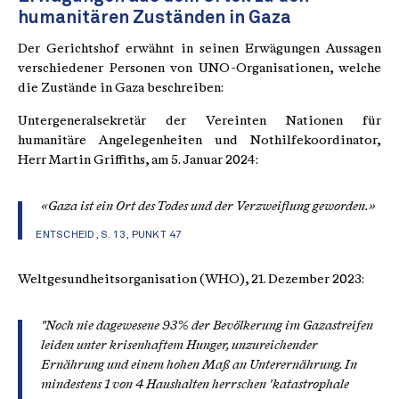
humanitären Zuständen in Gaza
Der Gerichtshof erwähnt in seinen Erwägungen Aussagen
verschiedener Personen von UNO-Organisationen, welche
die Zustände in Gaza beschreiben:
Untergeneralsekretär der Vereinten Nationen für
humanitäre Angelegenheiten und Nothilfekoordinator,
Herr Martin Griffiths, am 5. Januar 2024:
«Gaza ist ein Ort des Todes und der Verzweiflung geworden.»
ENTSCHEID, S. 13, PUNKT 47
Weltgesundheitsorganisation (WHO), 21. Dezember 2023:
"Noch nie dagewesene 93% der Bevölkerung im Gazastreifen
leiden unter krisenhaftem Hunger, unzureichender
Ernährung und einem hohen Maß an Unterernährung. In
mindestens 1 von 4 Haushalten herrschen 'katastrophale