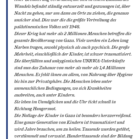
Wandels befindet ständig entwurzelt und gezwungen ist, über
Nacht zu gehen, nur um dann an Orte zu ziehen, die genauso
unsicher sind. Dies war die die größte Vertreibung des
palästinensischen Volkes seit 1948.
Dieser Krieg hat mehr als 2 Millionen Menschen betroffen die
gesamte Bevölkerung von Gaza. Viele werden ein Leben lang
Narben tragen, sowohl physisch als auch psychisch. Die große
Mehrheit, einschließlich der Kinder, ist schwer traumatisiert.
Die überfüllten und unhygienischen UNRWA-Unterkünfte
sind nun das Zuhause von mehr als mehr als 1,4 Millionen
Menschen. Es fehlt ihnen an allem, von Nahrung über Hygiene
bis hin zur Privatsphäre. Die Menschen leben unter
unmenschlichen Bedingungen, wo sich Krankheiten
ausbreiten, auch unter Kindern.
Sie leben im Unmöglichen und die Uhr tickt schnell in
Richtung Hungersnot.
Die Notlage der Kinder in Gaza ist besonders herzzerreißend.
Eine ganze Generation von Kindern ist traumatisiert und
wird Jahre brauchen, um zu heilen. Tausende wurden getötet,
verstümmelt und verwaist. Hunderttausende sind der Bildung