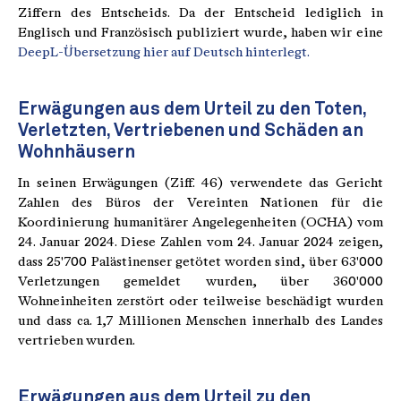
Ziffern des Entscheids. Da der Entscheid lediglich in
Englisch und Französisch publiziert wurde, haben wir eine
DeepL-Übersetzung hier auf Deutsch hinterlegt.
Erwägungen aus dem Urteil zu den Toten,
Verletzten, Vertriebenen und Schäden an
Wohnhäusern
In seinen Erwägungen (Ziff. 46) verwendete das Gericht
Zahlen des Büros der Vereinten Nationen für die
Koordinierung humanitärer Angelegenheiten (OCHA) vom
24. Januar 2024. Diese Zahlen vom 24. Januar 2024 zeigen,
dass 25'700 Palästinenser getötet worden sind, über 63'000
Verletzungen gemeldet wurden, über 360'000
Wohneinheiten zerstört oder teilweise beschädigt wurden
und dass ca. 1,7 Millionen Menschen innerhalb des Landes
vertrieben wurden.
Erwägungen aus dem Urteil zu den