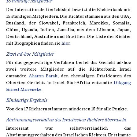
15 ständige Mitglieder
Der Internationale Gerichtshof besetzt die Richterbank mir
15 ständigen Mitgliedern. Die Richter stammen aus den USA,
Russland, der Slowakei, Frankreich, Marokko, Somalia,
China, Uganda, Indien, Jamaika, aus dem Libanon, Japan,
Deutschland, Australien und Brasilien. Die Liste der Richter
mit Biographien finden sie
hier
.
Zwei ad-hoc Mitglieder
Für das gegenwärtige Verfahren berief das Gericht ad-hoc
zwei weitere Mitglieder auf die Richterbank. Israel
entsandte
Aharon Barak
, den ehemaligen Präsidenten des
Obersten Gerichts in Israel. Süd-Afrika entsandte
Dikgang
Ernest Moseneke
.
Eindeutige Ergebnis
Von den 17 Richtern stimmten mindesten 15 für alle Punkte.
Abstimmungsverhalten des Israelischen Richters überrascht
Interessant war selbstverständlich das
Abstimmungsverhalten des Israelischen Richters. Er stimmte