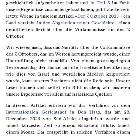
geschichtlich aufgearbeitet haben und in
Teil 5
im
Fazit
unsere Ergebnisse zusammengefasst haben, publizierten wir
letzte Woche in unserem Artikel «
Der 7. Oktober 2023 – ein
Land versinkt in den Abgründen seiner Geschichte
» einen
detaillierten Bericht über die Vorkommnisse um den 7.
Oktober.
Wir wiesen nach, dass das Narrativ über die Vorkommnisse
des 7. Oktobers, das im Westen herumgereicht wurde, einer
Überprüfung nicht standhält: Von einem grossangelegten
Terroranschlag der Hamas auf die israelische Bevölkerung
wie dies von Israel und westlichen Medien kolportiert
wurde, kann unseres Erachtens nicht die Rede sein. Unsere
Leser können sich selbst ein Bild machen; wir basieren
unsere Ergebnisse vor allem auf israelische Quellen.
In diesem Artikel erörtern wir das Verfahren vor dem
Internationalen Gerichtshof in Den Haag
, das am 29.
Dezember 2023 von Süd-Afrika eingeleitet wurde und
innert kürzester Zeit zu einem Entscheid führte: Innert
einem Monat. Das entspricht in solchen Verfahren einem