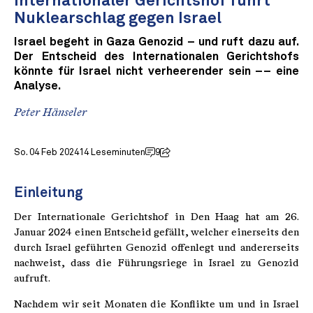
Internationaler Gerichtshof führt
Nuklearschlag gegen Israel
Israel begeht in Gaza Genozid – und ruft dazu auf.
Der Entscheid des Internationalen Gerichtshofs
könnte für Israel nicht verheerender sein –– eine
Analyse.
Peter Hänseler
So. 04 Feb 2024
14 Leseminuten
9
Einleitung
Der Internationale Gerichtshof in Den Haag hat am 26.
Januar 2024 einen Entscheid gefällt, welcher einerseits den
durch Israel geführten Genozid offenlegt und andererseits
nachweist, dass die Führungsriege in Israel zu Genozid
aufruft.
Nachdem wir seit Monaten die Konflikte um und in Israel