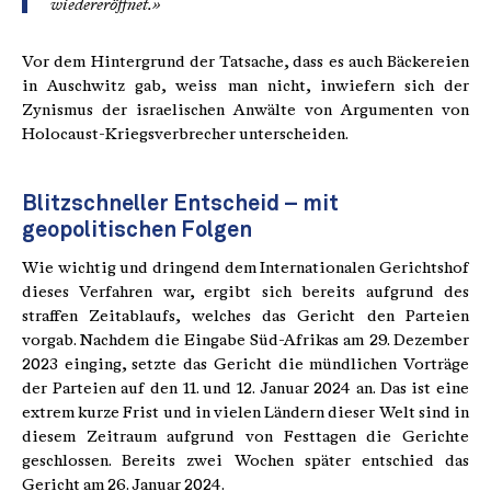
wiedereröffnet.»
Vor dem Hintergrund der Tatsache, dass es auch Bäckereien
in Auschwitz gab, weiss man nicht, inwiefern sich der
Zynismus der israelischen Anwälte von Argumenten von
Holocaust-Kriegsverbrecher unterscheiden.
Blitzschneller Entscheid – mit
geopolitischen Folgen
Wie wichtig und dringend dem Internationalen Gerichtshof
dieses Verfahren war, ergibt sich bereits aufgrund des
straffen Zeitablaufs, welches das Gericht den Parteien
vorgab. Nachdem die Eingabe Süd-Afrikas am 29. Dezember
2023 einging, setzte das Gericht die mündlichen Vorträge
der Parteien auf den 11. und 12. Januar 2024 an. Das ist eine
extrem kurze Frist und in vielen Ländern dieser Welt sind in
diesem Zeitraum aufgrund von Festtagen die Gerichte
geschlossen. Bereits zwei Wochen später entschied das
Gericht am 26. Januar 2024.