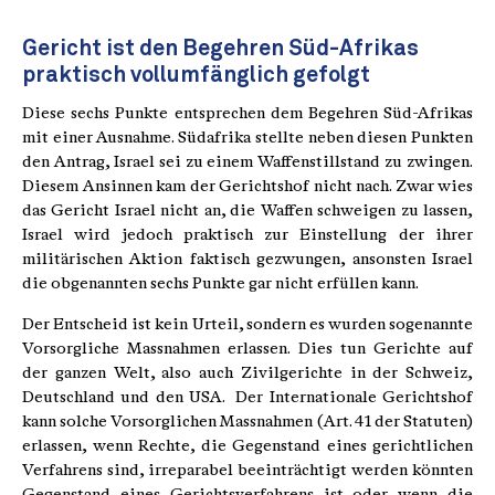
Gericht ist den Begehren Süd-Afrikas
praktisch vollumfänglich gefolgt
Diese sechs Punkte entsprechen dem Begehren Süd-Afrikas
mit einer Ausnahme. Südafrika stellte neben diesen Punkten
den Antrag, Israel sei zu einem Waffenstillstand zu zwingen.
Diesem Ansinnen kam der Gerichtshof nicht nach. Zwar wies
das Gericht Israel nicht an, die Waffen schweigen zu lassen,
Israel wird jedoch praktisch zur Einstellung der ihrer
militärischen Aktion faktisch gezwungen, ansonsten Israel
die obgenannten sechs Punkte gar nicht erfüllen kann.
Der Entscheid ist kein Urteil, sondern es wurden sogenannte
Vorsorgliche Massnahmen erlassen. Dies tun Gerichte auf
der ganzen Welt, also auch Zivilgerichte in der Schweiz,
Deutschland und den USA. Der Internationale Gerichtshof
kann solche Vorsorglichen Massnahmen (Art. 41 der Statuten)
erlassen, wenn Rechte, die Gegenstand eines gerichtlichen
Verfahrens sind, irreparabel beeinträchtigt werden könnten
Gegenstand eines Gerichtsverfahrens ist oder wenn die