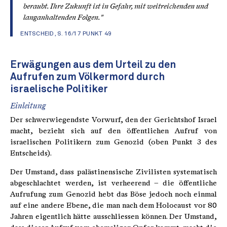
beraubt. Ihre Zukunft ist in Gefahr, mit weitreichenden und
langanhaltenden Folgen."
ENTSCHEID, S. 16/17 PUNKT 49
Erwägungen aus dem Urteil zu den
Aufrufen zum Völkermord durch
israelische Politiker
Einleitung
Der schwerwiegendste Vorwurf, den der Gerichtshof Israel
macht, bezieht sich auf den öffentlichen Aufruf von
israelischen Politikern zum Genozid (oben Punkt 3 des
Entscheids).
Der Umstand, dass palästinensische Zivilisten systematisch
abgeschlachtet werden, ist verheerend – die öffentliche
Aufrufung zum Genozid hebt das Böse jedoch noch einmal
auf eine andere Ebene, die man nach dem Holocaust vor 80
Jahren eigentlich hätte ausschliessen können. Der Umstand,