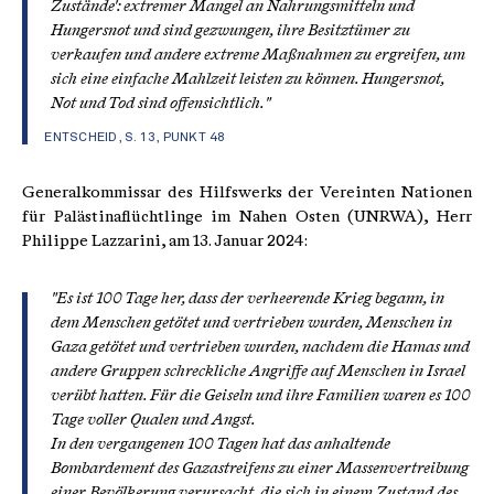
Zustände': extremer Mangel an Nahrungsmitteln und
Hungersnot und sind gezwungen, ihre Besitztümer zu
verkaufen und andere extreme Maßnahmen zu ergreifen, um
sich eine einfache Mahlzeit leisten zu können. Hungersnot,
Not und Tod sind offensichtlich."
ENTSCHEID, S. 13, PUNKT 48
Generalkommissar des Hilfswerks der Vereinten Nationen
für Palästinaflüchtlinge im Nahen Osten (UNRWA), Herr
Philippe Lazzarini, am 13. Januar 2024:
"Es ist 100 Tage her, dass der verheerende Krieg begann, in
dem Menschen getötet und vertrieben wurden, Menschen in
Gaza getötet und vertrieben wurden, nachdem die Hamas und
andere Gruppen schreckliche Angriffe auf Menschen in Israel
verübt hatten. Für die Geiseln und ihre Familien waren es 100
Tage voller Qualen und Angst.
In den vergangenen 100 Tagen hat das anhaltende
Bombardement des Gazastreifens zu einer Massenvertreibung
einer Bevölkerung verursacht, die sich in einem Zustand des