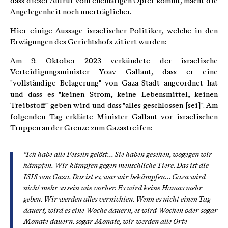
dass dieser Aufruf vom ehemaligen Opfer kommt, macht die
Angelegenheit noch unerträglicher.
Hier einige Aussage israelischer Politiker, welche in den
Erwägungen des Gerichtshofs zitiert wurden:
Am 9. Oktober 2023 verkündete der israelische
Verteidigungsminister Yoav Gallant, dass er eine
"vollständige Belagerung" von Gaza-Stadt angeordnet hat
und dass es "keinen Strom, keine Lebensmittel, keinen
Treibstoff" geben wird und dass "alles geschlossen [sei]". Am
folgenden Tag erklärte Minister Gallant vor israelischen
Truppen an der Grenze zum Gazastreifen:
"Ich habe alle Fesseln gelöst... Sie haben gesehen, wogegen wir
kämpfen. Wir kämpfen gegen menschliche Tiere. Das ist die
ISIS von Gaza. Das ist es, was wir bekämpfen... Gaza wird
nicht mehr so sein wie vorher. Es wird keine Hamas mehr
geben. Wir werden alles vernichten. Wenn es nicht einen Tag
dauert, wird es eine Woche dauern, es wird Wochen oder sogar
Monate dauern. sogar Monate, wir werden alle Orte