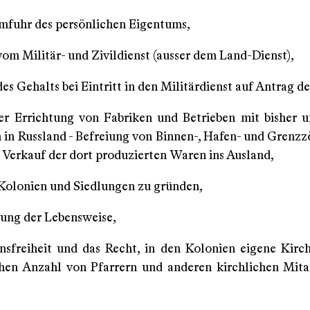
Umfuhr des persönlichen Eigentums,
vom Militär- und Zivildienst (ausser dem Land-Dienst),
s Gehalts bei Eintritt in den Militärdienst auf Antrag de
er Errichtung von Fabriken und Betrieben mit bisher 
 in Russland - Befreiung von Binnen-, Hafen- und Grenzzö
 Verkauf der dort produzierten Waren ins Ausland,
 Kolonien und Siedlungen zu gründen,
ung der Lebensweise,
onsfreiheit und das Recht, in den Kolonien eigene Kirc
chen Anzahl von Pfarrern und anderen kirchlichen Mita