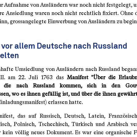
ur Aufnahme von Ausländern war noch nicht festgelegt, u
hre Ansiedlung waren noch nicht rechtlich fixiert. Ohne 
Sinn, grossangelegte Einwerbung von Ausländern zu begin
vor allem Deutsche nach Russland
elten
hafte Umsiedlung von Ausländern nach Russland bega
 II. am 22. Juli 1763 das
Manifest "Über die Erlaubn
r, die nach Russland kommen, sich in den Gouv
sen, wo es ihnen gefällig ist, und über die ihnen gewähr
. Einladungsmanifest) erlassen hatte.
ifest, das auf Russisch, Deutsch, Latein, Französisch
isch, Polnisch, Tschechisch, Türkisch und Arabisch ver
 kein völlig neues Dokument. Es war eine organische 