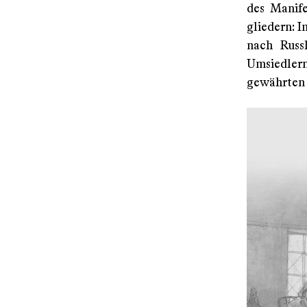
des Manife
gliedern: 
nach Russ
Umsiedlern
gewährten 