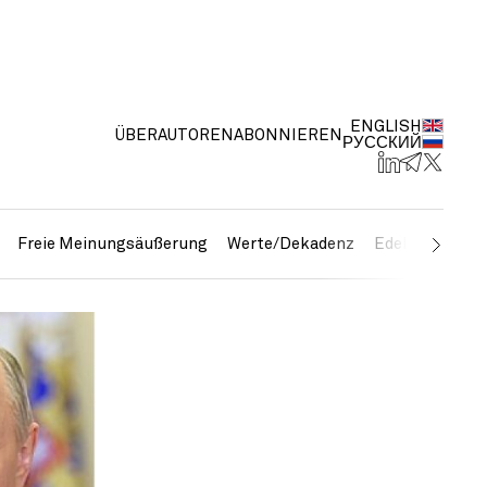
ENGLISH
ÜBER
AUTOREN
ABONNIEREN
РУССКИЙ
Freie Meinungsäußerung
Werte/Dekadenz
Edelmetalle