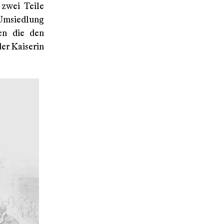
 zwei Teile
 Umsiedlung
en die den
er Kaiserin