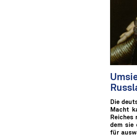
Umsie
Russl
Die deuts
Macht ka
Reiches 
dem sie 
für ausw