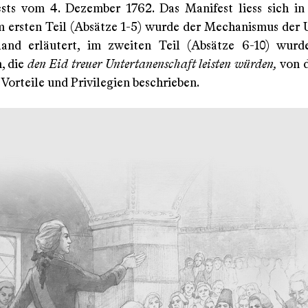
sts vom 4. Dezember 1762. Das Manifest liess sich in
Im ersten Teil (Absätze 1-5) wurde der Mechanismus der
land erläutert, im zweiten Teil (Absätze 6-10) wurd
, die
den Eid treuer Untertanenschaft leisten würden,
von d
Vorteile und Privilegien beschrieben.