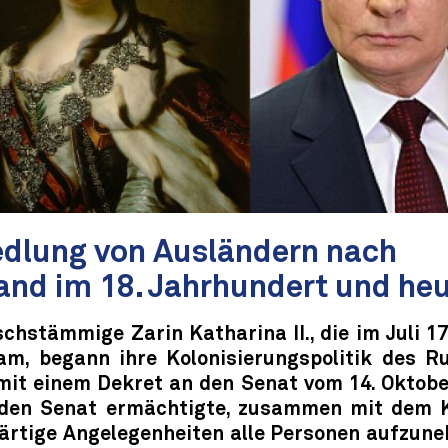
dlung von Ausländern nach
and im 18. Jahrhundert und he
chstämmige Zarin Katharina II., die im Juli 1
m, begann ihre Kolonisierungspolitik des R
mit einem Dekret an den Senat vom 14. Oktober
den Senat ermächtigte, zusammen mit dem 
ärtige Angelegenheiten alle Personen aufzune