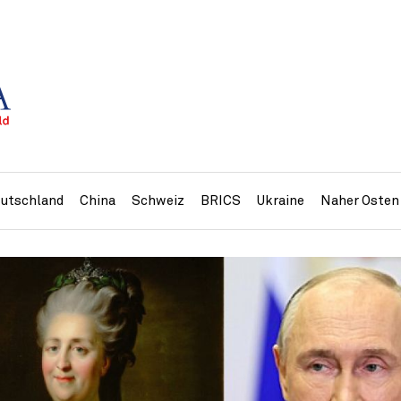
utschland
China
Schweiz
BRICS
Ukraine
Naher Osten