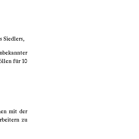
s Siedlers,
unbekannter
llen für 10
hen mit der
rbeitern zu