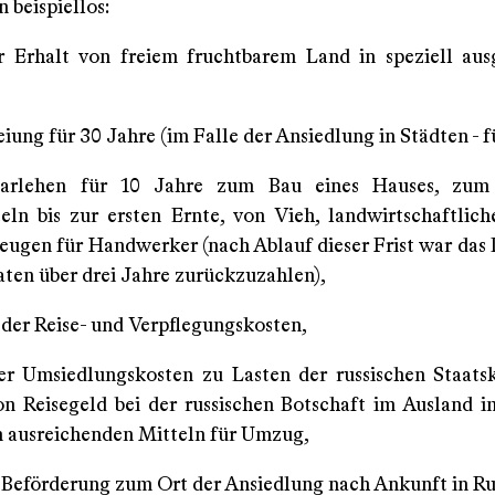
 beispiellos:
r Erhalt von freiem fruchtbarem Land in speziell au
iung für 30 Jahre (im Falle der Ansiedlung in Städten - f
Darlehen für 10 Jahre zum Bau eines Hauses, zu
eln bis zur ersten Ernte, von Vieh, landwirtschaftlic
ugen für Handwerker (nach Ablauf dieser Frist war das 
aten über drei Jahre zurückzuzahlen),
 der Reise- und Verpflegungskosten,
r Umsiedlungskosten zu Lasten der russischen Staats
n Reisegeld bei der russischen Botschaft im Ausland i
 ausreichenden Mitteln für Umzug,
 Beförderung zum Ort der Ansiedlung nach Ankunft in Ru