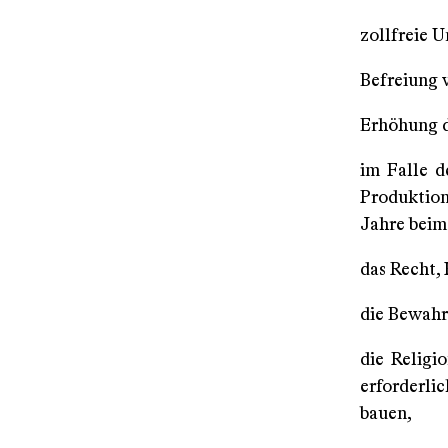
zollfreie 
Befreiung 
Erhöhung de
im Falle d
Produktion
Jahre beim
das Recht,
die Bewahr
die Religi
erforderli
bauen,