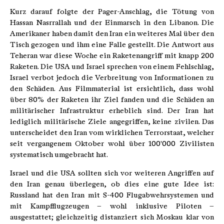
Kurz darauf folgte der Pager-Anschlag, die Tötung von
Hassan Nasrrallah und der Einmarsch in den Libanon. Die
Amerikaner haben damit den Iran ein weiteres Mal über den
Tisch gezogen und ihm eine Falle gestellt. Die Antwort aus
Teheran war diese Woche ein Raketenangriff mit knapp 200
Raketen. Die USA und Israel sprechen von einem Fehlschlag,
Israel verbot jedoch die Verbreitung von Informationen zu
den Schäden. Aus Filmmaterial ist ersichtlich, dass wohl
über 80% der Raketen ihr Ziel fanden und die Schäden an
militärischer Infrastruktur erheblich sind. Der Iran hat
lediglich militärische Ziele angegriffen, keine zivilen. Das
unterscheidet den Iran vom wirklichen Terrorstaat, welcher
seit vergangenem Oktober wohl über 100'000 Zivilisten
systematisch umgebracht hat.
Israel und die USA sollten sich vor weiteren Angriffen auf
den Iran genau überlegen, ob dies eine gute Idee ist:
Russland hat den Iran mit S-400 Flugabwehrsystemen und
mit Kampfflugzeugen – wohl inklusive Piloten –
ausgestattet; gleichzeitig distanziert sich Moskau klar von