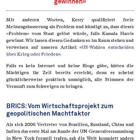
gewinnen»
Mit anderen Worten, Kerry qualifiziert freie
Meinungsäusserung als Problem und kündigt an, dass dieses
«Problem» vom Staat gelöst würde, falls Kamala Harris
gewinnt. Wir lassen diesen Gedanken so im Raum stehen und
verweisen auf unseren Artikel: «
US-Wahlen entscheiden
über Krieg oder Frieden
».
Falls es kein Internet und keine Blogs gäbe, hätten die
Mächtigen ihr Zeil bereits erreicht, denn es scheint
glücklicherweise praktisch unmöglich, alle Stimmen der
Vernunft zum Schweigen zu bringen.
BRICS: Vom Wirtschaftsprojekt zum
geopolitischen Machtfaktor
Als sich 2006 Vertreter von Brasilien, Russland, China und
Indien das erste Mal am Rande der UN-Generalversammlung
in New York formell trafen, sah die Welt komplett anders