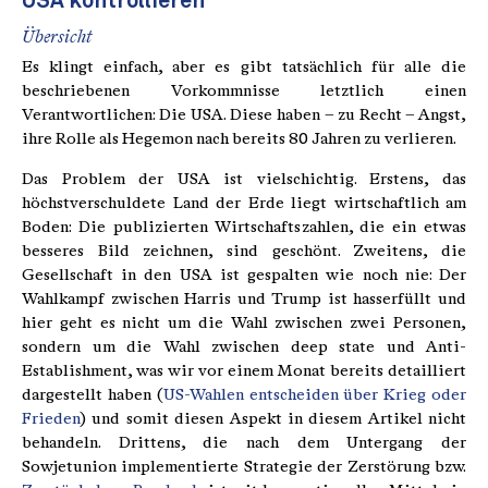
USA kontrollieren
Übersicht
Es klingt einfach, aber es gibt tatsächlich für alle die
beschriebenen Vorkommnisse letztlich einen
Verantwortlichen: Die USA. Diese haben – zu Recht – Angst,
ihre Rolle als Hegemon nach bereits 80 Jahren zu verlieren.
Das Problem der USA ist vielschichtig. Erstens, das
höchstverschuldete Land der Erde liegt wirtschaftlich am
Boden: Die publizierten Wirtschaftszahlen, die ein etwas
besseres Bild zeichnen, sind geschönt. Zweitens, die
Gesellschaft in den USA ist gespalten wie noch nie: Der
Wahlkampf zwischen Harris und Trump ist hasserfüllt und
hier geht es nicht um die Wahl zwischen zwei Personen,
sondern um die Wahl zwischen deep state und Anti-
Establishment, was wir vor einem Monat bereits detailliert
dargestellt haben (
US-Wahlen entscheiden über Krieg oder
Frieden
) und somit diesen Aspekt in diesem Artikel nicht
behandeln. Drittens, die nach dem Untergang der
Sowjetunion implementierte Strategie der Zerstörung bzw.