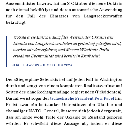
Aussenminister Lawrow hat am 8. Oktober die neue Doktrin
noch einmal bekräftigt und deren automatische Anwendung
für den Fall des Einsatzes von Langstreckenwaffen
bekräftigt.
"Sobald diese Entscheidung [des Westens, der Ukraine den
Einsatz von Langstreckenraketen zu gestatten] getroffen wird,
werden wir das erfahren, und die von Wladimir Putin
erwähnte Eventualität wird bereits in Kraft sein".
SERGEI LAWROW – 8. OKTOBER 2024
Der «Siegesplan» Selenskis fiel auf jeden Fall in Washington
durch und zeugt von einem kompletten Realitätsverlust auf
Seiten des ohne Rechtsgrundlage regierenden (Präsidenten).
Darauf weist sogar der
tschechische Präsident Petr Pavel
hin.
Er ist zwar ein lautstarker Unterstützer der Ukraine und
ehemaliger NATO-General, äusserte sich jedoch dergestalt,
dass am Ende wohl Teile der Ukraine zu Russland gehören
würden. Er schwächt diese Aussage ab, indem er diese