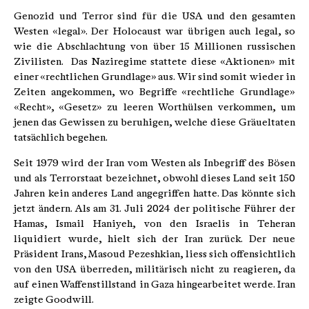
Genozid und Terror sind für die USA und den gesamten
Westen «legal». Der Holocaust war übrigen auch legal, so
wie die Abschlachtung von über 15 Millionen russischen
Zivilisten. Das Naziregime stattete diese «Aktionen» mit
einer «rechtlichen Grundlage» aus. Wir sind somit wieder in
Zeiten angekommen, wo Begriffe «rechtliche Grundlage»
«Recht», «Gesetz» zu leeren Worthülsen verkommen, um
jenen das Gewissen zu beruhigen, welche diese Gräueltaten
tatsächlich begehen.
Seit 1979 wird der Iran vom Westen als Inbegriff des Bösen
und als Terrorstaat bezeichnet, obwohl dieses Land seit 150
Jahren kein anderes Land angegriffen hatte. Das könnte sich
jetzt ändern. Als am 31. Juli 2024 der politische Führer der
Hamas, Ismail Haniyeh, von den Israelis in Teheran
liquidiert wurde, hielt sich der Iran zurück. Der neue
Präsident Irans, Masoud Pezeshkian, liess sich offensichtlich
von den USA überreden, militärisch nicht zu reagieren, da
auf einen Waffenstillstand in Gaza hingearbeitet werde. Iran
zeigte Goodwill.