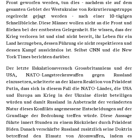
Front geworfen werden, tun dies - nachdem sie auf dem
gesamten Gebiet der Westukraine von Rekrutierungstrupps
regelrecht gejagt werden - nach einer 10-tägigen
Schnellbleiche. Diese Männer wollen nicht an die Front und
fliehen bei der erstbesten Gelegenheit. Sie wissen, dass der
Krieg verloren ist und sind nicht bereit, ihr Leben für ein
Land herzugeben, dessen Führung sie nicht respektieren und
dessen Kampf aussichtslos ist. Selbst CNN und die New
York Times berichten darüber.
Der letzte Eskalationsversuch Grossbritanniens und der
USA, NATO-Langstreckenwaffen gegen Russland
einzusetzen, scheiterte an der klaren Reaktion von Präsident
Putin, dass sich in diesem Fall die NATO-Länder, die USA
und Europa am Krieg in der Ukraine direkt beteiligen
würden und damit Russland in Anbetracht der veränderten
Natur dieses Konflikts angemessene Entscheidungen auf der
Grundlage der Bedrohung treffen würde. Diese Aussage
führte innert Stunden zu einem Rückzieher durch Präsident
Biden. Danach verschärfte Russland zusätzlich seine Doktrin
betreffend den Einsatz von Atomwaffen, indem es