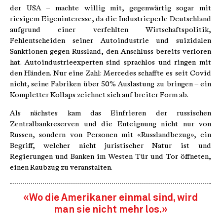
der USA – machte willig mit, gegenwärtig sogar mit
riesigem Eigeninteresse, da die Industrieperle Deutschland
aufgrund einer verfehlten Wirtschaftspolitik,
Fehlentscheiden seiner Autoindustrie und suizidalen
Sanktionen gegen Russland, den Anschluss bereits verloren
hat. Autoindustrieexperten sind sprachlos und ringen mit
den Händen. Nur eine Zahl: Mercedes schaffte es seit Covid
nicht, seine Fabriken über 50% Auslastung zu bringen – ein
Kompletter Kollaps zeichnet sich auf breiter Form ab.
Als nächstes kam das Einfrieren der russischen
Zentralbankreserven und die Enteignung nicht nur von
Russen, sondern von Personen mit «Russlandbezug», ein
Begriff, welcher nicht juristischer Natur ist und
Regierungen und Banken im Westen Tür und Tor öffneten,
einen Raubzug zu veranstalten.
«Wo die Amerikaner einmal sind, wird
man sie nicht mehr los.»