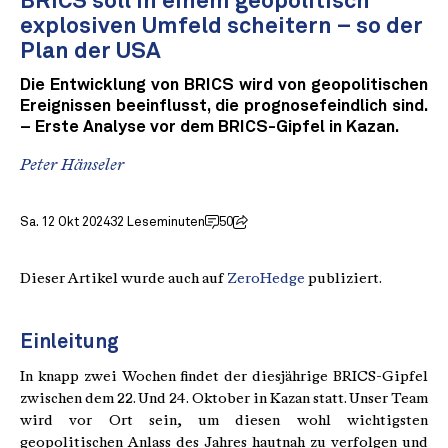
BRICS soll in einem geopolitisch
explosiven Umfeld scheitern – so der
Plan der USA
Die Entwicklung von BRICS wird von geopolitischen
Ereignissen beeinflusst, die prognosefeindlich sind.
– Erste Analyse vor dem BRICS-Gipfel in Kazan.
Peter Hänseler
Sa. 12 Okt 2024
32 Leseminuten
50
Dieser Artikel wurde auch auf
ZeroHedge
publiziert.
Einleitung
In knapp zwei Wochen findet der diesjährige BRICS-Gipfel
zwischen dem 22. Und 24. Oktober in Kazan statt. Unser Team
wird vor Ort sein, um diesen wohl wichtigsten
geopolitischen Anlass des Jahres hautnah zu verfolgen und