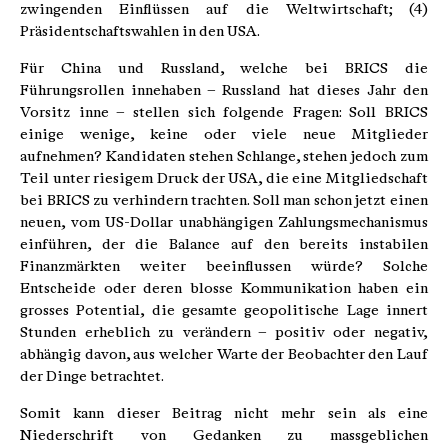
zwingenden Einflüssen auf die Weltwirtschaft; (4)
Präsidentschaftswahlen in den USA.
Für China und Russland, welche bei BRICS die
Führungsrollen innehaben – Russland hat dieses Jahr den
Vorsitz inne – stellen sich folgende Fragen: Soll BRICS
einige wenige, keine oder viele neue Mitglieder
aufnehmen? Kandidaten stehen Schlange, stehen jedoch zum
Teil unter riesigem Druck der USA, die eine Mitgliedschaft
bei BRICS zu verhindern trachten. Soll man schon jetzt einen
neuen, vom US-Dollar unabhängigen Zahlungsmechanismus
einführen, der die Balance auf den bereits instabilen
Finanzmärkten weiter beeinflussen würde? Solche
Entscheide oder deren blosse Kommunikation haben ein
grosses Potential, die gesamte geopolitische Lage innert
Stunden erheblich zu verändern – positiv oder negativ,
abhängig davon, aus welcher Warte der Beobachter den Lauf
der Dinge betrachtet.
Somit kann dieser Beitrag nicht mehr sein als eine
Niederschrift von Gedanken zu massgeblichen