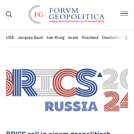
USA
Jacques Baud
Iran-Krieg
Israel
Russland
Deutschland
Ch