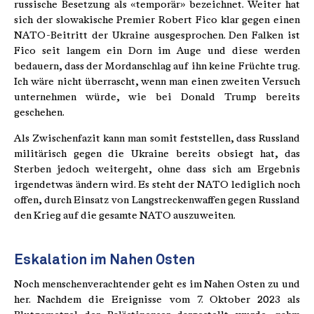
russische Besetzung als «temporär» bezeichnet. Weiter hat
sich der slowakische Premier Robert Fico klar gegen einen
NATO-Beitritt der Ukraine ausgesprochen. Den Falken ist
Fico seit langem ein Dorn im Auge und diese werden
bedauern, dass der Mordanschlag auf ihn keine Früchte trug.
Ich wäre nicht überrascht, wenn man einen zweiten Versuch
unternehmen würde, wie bei Donald Trump bereits
geschehen.
Als Zwischenfazit kann man somit feststellen, dass Russland
militärisch gegen die Ukraine bereits obsiegt hat, das
Sterben jedoch weitergeht, ohne dass sich am Ergebnis
irgendetwas ändern wird. Es steht der NATO lediglich noch
offen, durch Einsatz von Langstreckenwaffen gegen Russland
den Krieg auf die gesamte NATO auszuweiten.
Eskalation im Nahen Osten
Noch menschenverachtender geht es im Nahen Osten zu und
her. Nachdem die Ereignisse vom 7. Oktober 2023 als