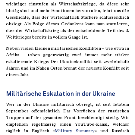
wichtiger einstufen als Wirtschaftskriege, da diese sehr
blutig sind und mehr Emotionen hervorrufen, lehrt uns die
Geschichte, dass der wirtschaftlich Stärkere schlussendlich
obsiegt. Als Folge dieses Gedankens kann man statuieren,
dass der Wirtschaftskrieg als der entscheidende Teil des 3.
Weltkrieges bereits in vollem Gange ist.
Neben vielen kleinen militärischen Konflikten – wie etwa in
Afrika – toben gegenwärtig zwei immer mehr stärker
eskalierende Kriege: Der Ukrainekonflikt seit zweieinhalb
Jahren und im Nahen Osten brennt der neueste Konflikt seit
einem Jahr.
Militärische Eskalation in der Ukraine
Wer in der Ukraine militärisch obsiegt, ist seit letztem
September offensichtlich. Das Vorrücken der russischen
Truppen auf der gesamten Front beschleunigt stetig. Wir
empfehlen regelmässig einen YouTube-Kanal, welcher
täglich in Englisch «
Military Summary
» und Russisch