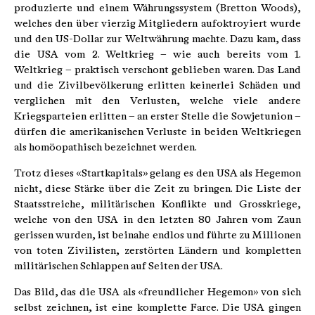
produzierte und einem Währungssystem (Bretton Woods),
welches den über vierzig Mitgliedern aufoktroyiert wurde
und den US-Dollar zur Weltwährung machte. Dazu kam, dass
die USA vom 2. Weltkrieg – wie auch bereits vom 1.
Weltkrieg – praktisch verschont geblieben waren. Das Land
und die Zivilbevölkerung erlitten keinerlei Schäden und
verglichen mit den Verlusten, welche viele andere
Kriegsparteien erlitten – an erster Stelle die Sowjetunion –
dürfen die amerikanischen Verluste in beiden Weltkriegen
als homöopathisch bezeichnet werden.
Trotz dieses «Startkapitals» gelang es den USA als Hegemon
nicht, diese Stärke über die Zeit zu bringen. Die Liste der
Staatsstreiche, militärischen Konflikte und Grosskriege,
welche von den USA in den letzten 80 Jahren vom Zaun
gerissen wurden, ist beinahe endlos und führte zu Millionen
von toten Zivilisten, zerstörten Ländern und kompletten
militärischen Schlappen auf Seiten der USA.
Das Bild, das die USA als «freundlicher Hegemon» von sich
selbst zeichnen, ist eine komplette Farce. Die USA gingen