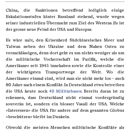
China, die Sanktionen betreffend lediglich einige
Eskalationsstufen hinter Russland stehend, wurde wegen
seiner industriellen Übermacht zum Ziel des Westens. Es ist
der grosse neue Feind der USA und Europas.
Es wäre naiv, den Krisenherd Südchinesisches Meer und
Taiwan neben der Ukraine und dem Nahen Osten zu
vernachlässigen, denn dort geht es um nichts weniger als um
die militärische Vorherrschaft im Pazifik, welche die
Amerikaner seit 1945 innehaben sowie die Kontrolle einer
der wichtigsten Transportwege der Welt. Wo die
Amerikaner einmal sind, wird man sie nicht mehr los – auch
80 Jahre nach einem Konflikt. In Deutschland etwa betreiben
die USA heute noch
40 Militärbasen
. Bereits daran ist zu
erkennen, dass Deutschland nicht einmal vordergründig
souverän ist, sondern ein blosser Vasall der USA. Welche
«Interessen» die USA für andere auf dem gesamten Globus
«beschützen» bleibt im Dunkeln.
Obwohl die meisten Menschen militärische Konflikte als