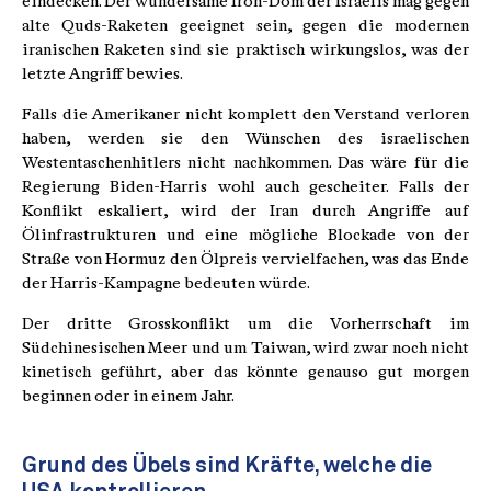
eindecken. Der wundersame Iron-Dom der Israelis mag gegen
alte Quds-Raketen geeignet sein, gegen die modernen
iranischen Raketen sind sie praktisch wirkungslos, was der
letzte Angriff bewies.
Falls die Amerikaner nicht komplett den Verstand verloren
haben, werden sie den Wünschen des israelischen
Westentaschenhitlers nicht nachkommen. Das wäre für die
Regierung Biden-Harris wohl auch gescheiter. Falls der
Konflikt eskaliert, wird der Iran durch Angriffe auf
Ölinfrastrukturen und eine mögliche Blockade von der
Straße von Hormuz den Ölpreis vervielfachen, was das Ende
der Harris-Kampagne bedeuten würde.
Der dritte Grosskonflikt um die Vorherrschaft im
Südchinesischen Meer und um Taiwan, wird zwar noch nicht
kinetisch geführt, aber das könnte genauso gut morgen
beginnen oder in einem Jahr.
Grund des Übels sind Kräfte, welche die