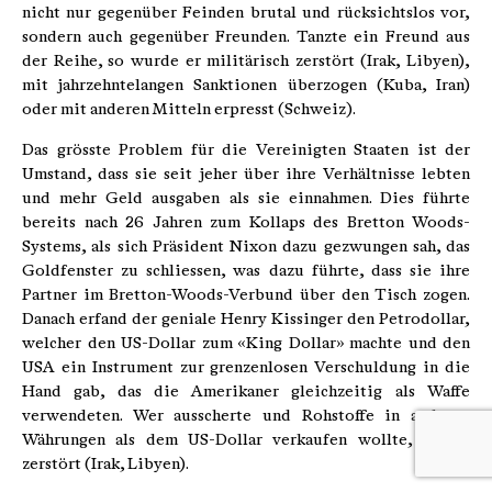
nicht nur gegenüber Feinden brutal und rücksichtslos vor,
sondern auch gegenüber Freunden. Tanzte ein Freund aus
der Reihe, so wurde er militärisch zerstört (Irak, Libyen),
mit jahrzehntelangen Sanktionen überzogen (Kuba, Iran)
oder mit anderen Mitteln erpresst (Schweiz).
Das grösste Problem für die Vereinigten Staaten ist der
Umstand, dass sie seit jeher über ihre Verhältnisse lebten
und mehr Geld ausgaben als sie einnahmen. Dies führte
bereits nach 26 Jahren zum Kollaps des Bretton Woods-
Systems, als sich Präsident Nixon dazu gezwungen sah, das
Goldfenster zu schliessen, was dazu führte, dass sie ihre
Partner im Bretton-Woods-Verbund über den Tisch zogen.
Danach erfand der geniale Henry Kissinger den Petrodollar,
welcher den US-Dollar zum «King Dollar» machte und den
USA ein Instrument zur grenzenlosen Verschuldung in die
Hand gab, das die Amerikaner gleichzeitig als Waffe
verwendeten. Wer ausscherte und Rohstoffe in anderen
Währungen als dem US-Dollar verkaufen wollte, wurde
zerstört (Irak, Libyen).