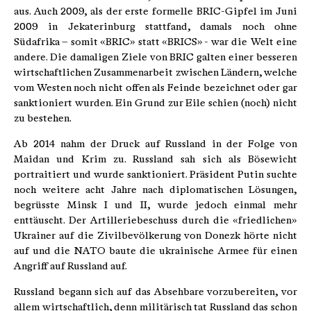
aus. Auch 2009, als der erste formelle BRIC-Gipfel im Juni
2009 in Jekaterinburg stattfand, damals noch ohne
Südafrika – somit «BRIC» statt «BRICS» - war die Welt eine
andere. Die damaligen Ziele von BRIC galten einer besseren
wirtschaftlichen Zusammenarbeit zwischen Ländern, welche
vom Westen noch nicht offen als Feinde bezeichnet oder gar
sanktioniert wurden. Ein Grund zur Eile schien (noch) nicht
zu bestehen.
Ab 2014 nahm der Druck auf Russland in der Folge von
Maidan und Krim zu. Russland sah sich als Bösewicht
portraitiert und wurde sanktioniert. Präsident Putin suchte
noch weitere acht Jahre nach diplomatischen Lösungen,
begrüsste Minsk I und II, wurde jedoch einmal mehr
enttäuscht. Der Artilleriebeschuss durch die «friedlichen»
Ukrainer auf die Zivilbevölkerung von Donezk hörte nicht
auf und die NATO baute die ukrainische Armee für einen
Angriff auf Russland auf.
Russland begann sich auf das Absehbare vorzubereiten, vor
allem wirtschaftlich, denn militärisch tat Russland das schon