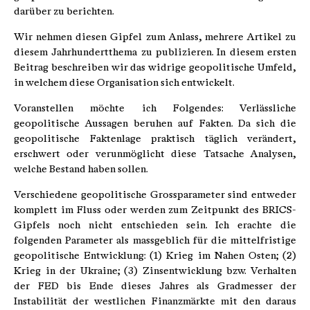
darüber zu berichten.
Wir nehmen diesen Gipfel zum Anlass, mehrere Artikel zu
diesem Jahrhundertthema zu publizieren. In diesem ersten
Beitrag beschreiben wir das widrige geopolitische Umfeld,
in welchem diese Organisation sich entwickelt.
Voranstellen möchte ich Folgendes: Verlässliche
geopolitische Aussagen beruhen auf Fakten. Da sich die
geopolitische Faktenlage praktisch täglich verändert,
erschwert oder verunmöglicht diese Tatsache Analysen,
welche Bestand haben sollen.
Verschiedene geopolitische Grossparameter sind entweder
komplett im Fluss oder werden zum Zeitpunkt des BRICS-
Gipfels noch nicht entschieden sein. Ich erachte die
folgenden Parameter als massgeblich für die mittelfristige
geopolitische Entwicklung: (1) Krieg im Nahen Osten; (2)
Krieg in der Ukraine; (3) Zinsentwicklung bzw. Verhalten
der FED bis Ende dieses Jahres als Gradmesser der
Instabilität der westlichen Finanzmärkte mit den daraus