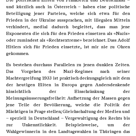
Die politischen Eliten von Frankreich und Deutschland –
und kürzlich auch in Österreich – haben eine politische
Beteiligung jener Parteien, welche sich etwa für den
Frieden in der Ukraine aussprachen, mit illegalen Mitteln
verhindert, medial dadurch begleitet, dass man jene
Exponenten die sich für den Frieden einsetzen als «Nazis»
oder zumindest als «Rechtsextreme» bezeichnet. Dass Adolf
Hitlers sich für Frieden einsetzte, ist mir nie zu Ohren
gekommen.
Es bestehen durchaus Parallelen zu jenen dunklen Zeiten.
Das Vorgehen des Nazi-Regimes nach seiner
Machtergreifung 1933 ist praktisch deckungsgleich mit dem
der heutigen Eliten in Europa gegen Andersdenkende
hinsichtlich der Einschränkung der
Meinungsäusserungsfreiheit: Aufhetzung der Massen gegen
jene Teile der Bevölkerung, welche die Politik der
Mächtigen in Frage stellen; Gleichschaltung der Medien und
– speziell in Deutschland – Vergewaltigung des Rechts bis
zur Unkenntlichkeit. Beispielsweise, um der
Wahlgewinnerin in den Landtagswahlen in Thüringen das