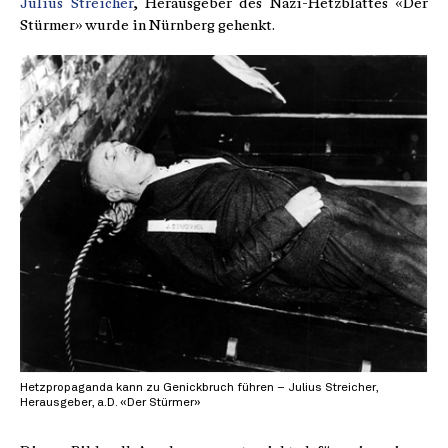
Julius Streicher
, Herausgeber des Nazi-Hetzblattes «Der
Stürmer» wurde in Nürnberg gehenkt.
Hetzpropaganda kann zu Genickbruch führen – Julius Streicher,
Herausgeber, a.D. «Der Stürmer»