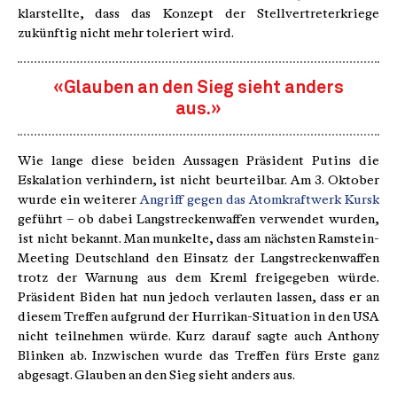
klarstellte, dass das Konzept der Stellvertreterkriege
zukünftig nicht mehr toleriert wird.
«Glauben an den Sieg sieht anders
aus.»
Wie lange diese beiden Aussagen Präsident Putins die
Eskalation verhindern, ist nicht beurteilbar. Am 3. Oktober
wurde ein weiterer
Angriff gegen das Atomkraftwerk Kursk
geführt – ob dabei Langstreckenwaffen verwendet wurden,
ist nicht bekannt. Man munkelte, dass am nächsten Ramstein-
Meeting Deutschland den Einsatz der Langstreckenwaffen
trotz der Warnung aus dem Kreml freigegeben würde.
Präsident Biden hat nun jedoch verlauten lassen, dass er an
diesem Treffen aufgrund der Hurrikan-Situation in den USA
nicht teilnehmen würde. Kurz darauf sagte auch Anthony
Blinken ab. Inzwischen wurde das Treffen fürs Erste ganz
abgesagt. Glauben an den Sieg sieht anders aus.