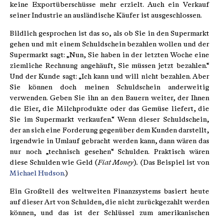
keine Exportüberschüsse mehr erzielt. Auch ein Verkauf
seiner Industrie an ausländische Käufer ist ausgeschlossen.
Bildlich gesprochen ist das so, als ob Sie in den Supermarkt
gehen und mit einem Schuldschein bezahlen wollen und der
Supermarkt sagt: „Nun, Sie haben in der letzten Woche eine
ziemliche Rechnung angehäuft, Sie müssen jetzt bezahlen.“
Und der Kunde sagt: „Ich kann und will nicht bezahlen. Aber
Sie können doch meinen Schuldschein anderweitig
verwenden. Geben Sie ihn an den Bauern weiter, der Ihnen
die Eier, die Milchprodukte oder das Gemüse liefert, die
Sie im Supermarkt verkaufen.“ Wenn dieser Schuldschein,
der an sich eine Forderung gegenüber dem Kunden darstellt,
irgendwie in Umlauf gebracht werden kann, dann wären das
nur noch „technisch gesehen“ Schulden. Praktisch wären
diese Schulden wie Geld (
Fiat Money
)
.
(Das Beispiel ist von
Michael Hudson
.)
Ein Großteil des weltweiten Finanzsystems basiert heute
auf dieser Art von Schulden, die nicht zurückgezahlt werden
können, und das ist der Schlüssel zum amerikanischen