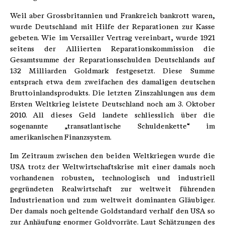
Weil aber Grossbritannien und Frankreich bankrott waren,
wurde Deutschland mit Hilfe der Reparationen zur Kasse
gebeten. Wie im Versailler Vertrag vereinbart, wurde 1921
seitens der Alliierten Reparationskommission die
Gesamtsumme der Reparationsschulden Deutschlands auf
132 Milliarden Goldmark festgesetzt. Diese Summe
entsprach etwa dem zweifachen des damaligen deutschen
Bruttoinlandsprodukts. Die letzten Zinszahlungen aus dem
Ersten Weltkrieg leistete Deutschland noch am 3. Oktober
2010. All dieses Geld landete schliesslich über die
sogenannte „transatlantische Schuldenkette“ im
amerikanischen Finanzsystem.
Im Zeitraum zwischen den beiden Weltkriegen wurde die
USA trotz der Weltwirtschaftskrise mit einer damals noch
vorhandenen robusten, technologisch und industriell
gegründeten Realwirtschaft zur weltweit führenden
Industrienation und zum weltweit dominanten Gläubiger.
Der damals noch geltende Goldstandard verhalf den USA so
zur Anhäufung enormer Goldvorräte. Laut Schätzungen des