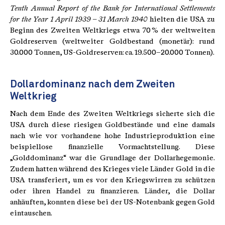
Tenth Annual Report of the Bank for International Settlements
for the Year 1 April 1939 – 31 March 1940
hielten die USA zu
Beginn des Zweiten Weltkriegs etwa 70 % der weltweiten
Goldreserven (weltweiter Goldbestand (monetär): rund
30.000 Tonnen, US-Goldreserven: ca. 19.500–20.000 Tonnen).
Dollardominanz nach dem Zweiten
Weltkrieg
Nach dem Ende des Zweiten Weltkriegs sicherte sich die
USA durch diese riesigen Goldbestände und eine damals
nach wie vor vorhandene hohe Industrieproduktion eine
beispiellose finanzielle Vormachtstellung. Diese
„Golddominanz“ war die Grundlage der Dollarhegemonie.
Zudem hatten während des Krieges viele Länder Gold in die
USA transferiert, um es vor den Kriegswirren zu schützen
oder ihren Handel zu finanzieren. Länder, die Dollar
anhäuften, konnten diese bei der US-Notenbank gegen Gold
eintauschen.