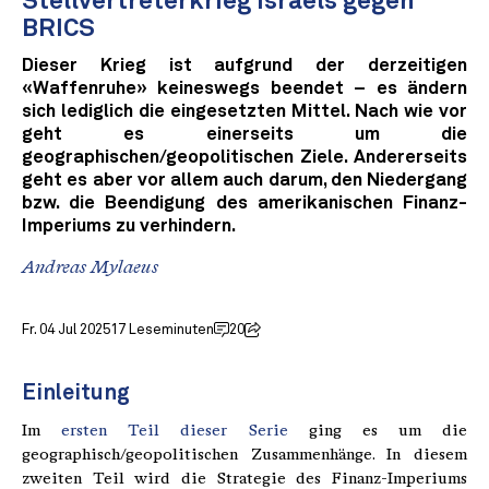
Stellvertreterkrieg Israels gegen
BRICS
Dieser Krieg ist aufgrund der derzeitigen
«Waffenruhe» keineswegs beendet – es ändern
sich lediglich die eingesetzten Mittel. Nach wie vor
geht es einerseits um die
geographischen/geopolitischen Ziele. Andererseits
geht es aber vor allem auch darum, den Niedergang
bzw. die Beendigung des amerikanischen Finanz-
Imperiums zu verhindern.
Andreas Mylaeus
Fr. 04 Jul 2025
17 Leseminuten
20
Einleitung
Im
ersten Teil dieser Serie
ging es um die
geographisch/geopolitischen Zusammenhänge. In diesem
zweiten Teil wird die Strategie des Finanz-Imperiums