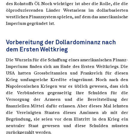
des Rohstoffs Öl. Noch wichtiger ist aber die Rolle, die die
ölproduzierenden Länder Westasiens im dollarbasierten
westlichen Finanzsystem spielen, auf dem das amerikanische
Imperium gegründet ist.
Vorbereitung der Dollardominanz nach
dem Ersten Weltkrieg
Die Wurzeln für die Schaffung eines amerikanischen Finanz-
Imperiums finden sich am Ende des Ersten Weltkriegs. Die
USA hatten Grossbritannien und Frankreich für diesen
Krieg umfangreiche Kredite eingeräumt. Noch nach den
Napoleonischen Kriegen war es üblich gewesen, dass sich
die Verbündeten gegenseitig ihre Schulden für die
Versorgung der Armeen und die Bereitstellung der
finanziellen Mittel dafür erlassen. Aber dieses Mal lehnten
die Vereinigten Staaten dieses Ansinnen ab mit der
Begründung, sie seien vor dem Eintritt in den Krieg ein
neutraler Staat gewesen und diese Schulden müssten
zurückgezahlt werden.