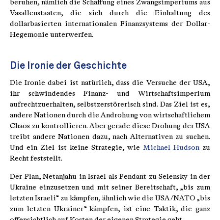
beruhen, nämlich die Schaffung eines Zwangsimperiums aus
Vasallenstaaten, die sich durch die Einhaltung des
dollarbasierten internationalen Finanzsystems der Dollar-
Hegemonie unterwerfen.
Die Ironie der Geschichte
Die Ironie dabei ist natürlich, dass die Versuche der USA,
ihr schwindendes Finanz- und Wirtschaftsimperium
aufrechtzuerhalten, selbstzerstörerisch sind. Das Ziel ist es,
andere Nationen durch die Androhung von wirtschaftlichem
Chaos zu kontrollieren. Aber gerade diese Drohung der USA
treibt andere Nationen dazu, nach Alternativen zu suchen.
Und ein Ziel ist keine Strategie, wie
Michael Hudson
zu
Recht feststellt.
Der Plan, Netanjahu in Israel als Pendant zu Selensky in der
Ukraine einzusetzen und mit seiner Bereitschaft, „bis zum
letzten Israeli“ zu kämpfen, ähnlich wie die USA/NATO „bis
zum letzten Ukrainer“ kämpfen, ist eine Taktik, die ganz
offensichtlich auf Kosten der eigenen Strategie geht.