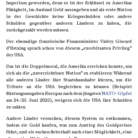
Imperium geworden, denn es ist der Schlüssel zu Amerikas
Fähigkeit, im Ausland Geld auszugeben und als erste Nation
in der Geschichte keine Kriegsschulden oder andere
Schulden gegenüber anderen Ländern zu haben, die
zurückgezahlt werden müssen.
Der ehemalige französische Finanzminister Valéry Giscard
d’Estaing sprach schon von diesem „exorbitanten Privileg“
der USA.
Das ist die Doppelmoral, die Amerika erreichen konnte, um
sich als die „unverzichtbare Nation“ zu etablieren: Während
alle anderen Länder ihre Staatshaushalte kürzen, um die
Tribute an die USA begleichen zu können (Beispiel
Rüstungsausgaben Europas nach dem jüngsten
NATO-Gipfel
am 24./25. Juni 2025), weigern sich die USA ihre Schulden
zu zahlen.
Andere Länder versuchen, diesem System zu entkommen,
indem sie Gold kaufen, was zum Anstieg des Goldpreises
führt, und sie suchen fieberhaft nach einer Möglichkeit, eine