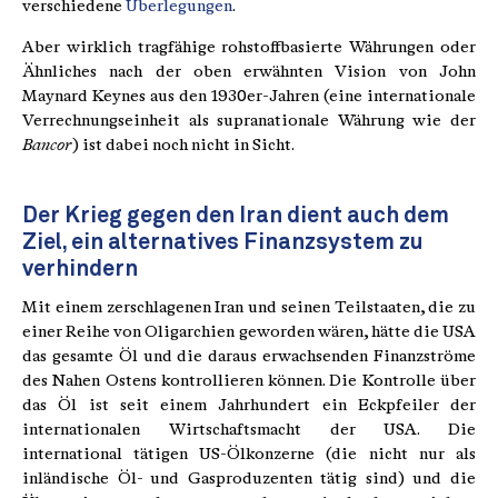
verschiedene
Überlegungen
.
Aber wirklich tragfähige rohstoffbasierte Währungen oder
Ähnliches nach der oben erwähnten Vision von John
Maynard Keynes aus den 1930er-Jahren (eine internationale
Verrechnungseinheit als supranationale Währung wie der
Bancor
) ist dabei noch nicht in Sicht.
Der Krieg gegen den Iran dient auch dem
Ziel, ein alternatives Finanzsystem zu
verhindern
Mit einem zerschlagenen Iran und seinen Teilstaaten, die zu
einer Reihe von Oligarchien geworden wären, hätte die USA
das gesamte Öl und die daraus erwachsenden Finanzströme
des Nahen Ostens kontrollieren können. Die Kontrolle über
das Öl ist seit einem Jahrhundert ein Eckpfeiler der
internationalen Wirtschaftsmacht der USA. Die
international tätigen US-Ölkonzerne (die nicht nur als
inländische Öl- und Gasproduzenten tätig sind) und die