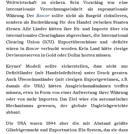
Weltwirtschaft zu sichern. Sein Vorschlag war eine
internationale Verrechnungseinheit als supranationale
Währung. Der
Bancor
sollte nicht als Bargeld zirkulieren,
sondern als Buchwährung für den Handel zwischen Staaten
dienen. Alle Länder hätten ihre Ex- und Importe über ein
internationales Clearinghaus abgerechnet, die International
Clearing Union (ICU). Exportüberschüsse und -defizite
wären in
Bancor
verbucht worden. Kein Land hätte riesige
Devisenreserven in Gold oder Dollar horten müssen.
Keynes’ Modell sollte sicherstellen, dass nicht nur
Defizitländer (mit Handelsdefiziten) unter Druck geraten.
Auch Überschussländer (mit riesigen Exportgewinnen, z. B.
damals die USA) hätten Ausgleichsmaßnahmen treffen
müssen, etwa in Form von einer Aufwertung ihrer Währung
oder von mehr Importen. Das Ziel wäre ein automatischer
Mechanismus gewesen, der globale Ungleichgewichte
abbaut.
Die USA waren 1944 aber die mit Abstand größte
Gläubigermacht und Exportnation. Ein System, das sie dazu