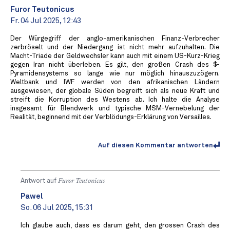
Furor Teutonicus
Fr. 04 Jul 2025, 12:43
Der Würgegriff der anglo-amerikanischen Finanz-Verbrecher
zerbröselt und der Niedergang ist nicht mehr aufzuhalten. Die
Macht-Triade der Geldwechsler kann auch mit einem US-Kurz-Krieg
gegen Iran nicht überleben. Es gilt, den großen Crash des $-
Pyramidensystems so lange wie nur möglich hinauszuzögern.
Weltbank und IWF werden von den afrikanischen Ländern
ausgewiesen, der globale Süden begreift sich als neue Kraft und
streift die Korruption des Westens ab. Ich halte die Analyse
insgesamt für Blendwerk und typische MSM-Vernebelung der
Realität, beginnend mit der Verblödungs-Erklärung von Versailles.
Auf diesen Kommentar antworten
Antwort auf
Furor Teutonicus
Pawel
So. 06 Jul 2025, 15:31
Ich glaube auch, dass es darum geht, den grossen Crash des