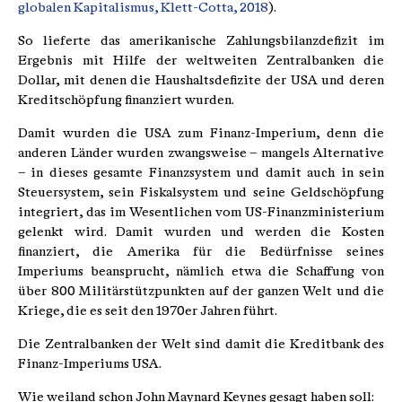
globalen Kapitalismus, Klett-Cotta, 2018
).
So lieferte das amerikanische Zahlungsbilanzdefizit im
Ergebnis mit Hilfe der weltweiten Zentralbanken die
Dollar, mit denen die Haushaltsdefizite der USA und deren
Kreditschöpfung finanziert wurden.
Damit wurden die USA zum Finanz-Imperium, denn die
anderen Länder wurden zwangsweise – mangels Alternative
– in dieses gesamte Finanzsystem und damit auch in sein
Steuersystem, sein Fiskalsystem und seine Geldschöpfung
integriert, das im Wesentlichen vom US-Finanzministerium
gelenkt wird. Damit wurden und werden die Kosten
finanziert, die Amerika für die Bedürfnisse seines
Imperiums beansprucht, nämlich etwa die Schaffung von
über 800 Militärstützpunkten auf der ganzen Welt und die
Kriege, die es seit den 1970er Jahren führt.
Die Zentralbanken der Welt sind damit die Kreditbank des
Finanz-Imperiums USA.
Wie weiland schon John Maynard Keynes gesagt haben soll: