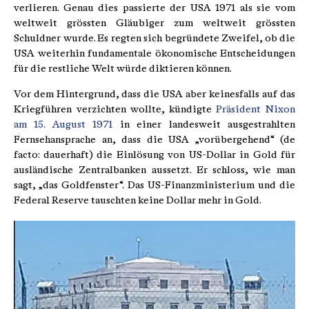
verlieren. Genau dies passierte der USA 1971 als sie vom
weltweit grössten Gläubiger zum weltweit grössten
Schuldner wurde. Es regten sich begründete Zweifel, ob die
USA weiterhin fundamentale ökonomische Entscheidungen
für die restliche Welt würde diktieren können.
Vor dem Hintergrund, dass die USA aber keinesfalls auf das
Kriegführen verzichten wollte, kündigte
Präsident Nixon
am 15. August 1971
in einer landesweit ausgestrahlten
Fernsehansprache an, dass die USA „vorübergehend“ (de
facto: dauerhaft) die Einlösung von US-Dollar in Gold für
ausländische Zentralbanken aussetzt. Er schloss, wie man
sagt, „das Goldfenster“. Das US-Finanzministerium und die
Federal Reserve tauschten keine Dollar mehr in Gold.