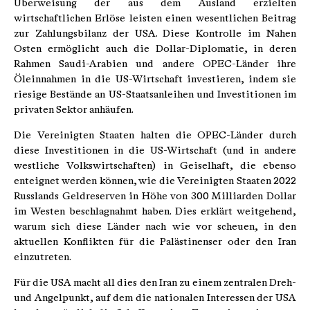
Überweisung der aus dem Ausland erzielten
wirtschaftlichen Erlöse leisten einen wesentlichen Beitrag
zur Zahlungsbilanz der USA. Diese Kontrolle im Nahen
Osten ermöglicht auch die Dollar-Diplomatie, in deren
Rahmen Saudi-Arabien und andere OPEC-Länder ihre
Öleinnahmen in die US-Wirtschaft investieren, indem sie
riesige Bestände an US-Staatsanleihen und Investitionen im
privaten Sektor anhäufen.
Die Vereinigten Staaten halten die OPEC-Länder durch
diese Investitionen in die US-Wirtschaft (und in andere
westliche Volkswirtschaften) in Geiselhaft, die ebenso
enteignet werden können, wie die Vereinigten Staaten 2022
Russlands Geldreserven in Höhe von 300 Milliarden Dollar
im Westen beschlagnahmt haben. Dies erklärt weitgehend,
warum sich diese Länder nach wie vor scheuen, in den
aktuellen Konflikten für die Palästinenser oder den Iran
einzutreten.
Für die USA macht all dies den Iran zu einem zentralen Dreh-
und Angelpunkt, auf dem die nationalen Interessen der USA