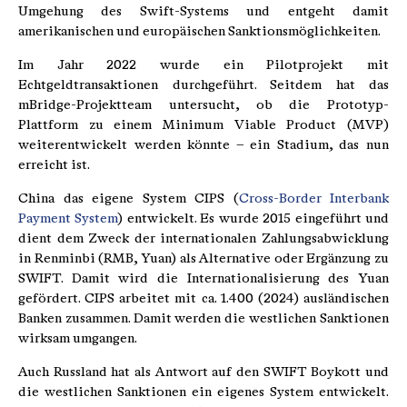
Umgehung des Swift-Systems und entgeht damit
amerikanischen und europäischen Sanktionsmöglichkeiten.
Im Jahr 2022 wurde ein Pilotprojekt mit
Echtgeldtransaktionen durchgeführt. Seitdem hat das
mBridge-Projektteam untersucht, ob die Prototyp-
Plattform zu einem Minimum Viable Product (MVP)
weiterentwickelt werden könnte – ein Stadium, das nun
erreicht ist.
China das eigene System CIPS (
Cross-Border Interbank
Payment System
) entwickelt. Es wurde 2015 eingeführt und
dient dem Zweck der internationalen Zahlungsabwicklung
in Renminbi (RMB, Yuan) als Alternative oder Ergänzung zu
SWIFT. Damit wird die Internationalisierung des Yuan
gefördert. CIPS arbeitet mit ca. 1.400 (2024) ausländischen
Banken zusammen. Damit werden die westlichen Sanktionen
wirksam umgangen.
Auch Russland hat als Antwort auf den SWIFT Boykott und
die westlichen Sanktionen ein eigenes System entwickelt.