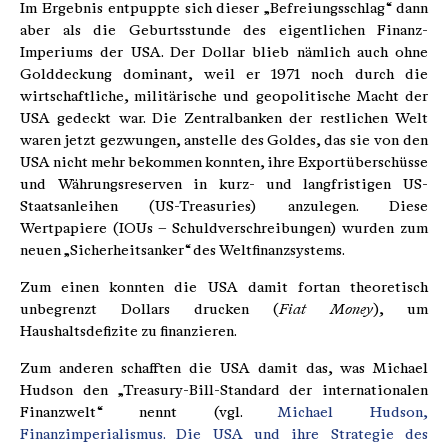
Im Ergebnis entpuppte sich dieser „Befreiungsschlag“ dann
aber als die Geburtsstunde des eigentlichen Finanz-
Imperiums der USA. Der Dollar blieb nämlich auch ohne
Golddeckung dominant, weil er 1971 noch durch die
wirtschaftliche, militärische und geopolitische Macht der
USA gedeckt war. Die Zentralbanken der restlichen Welt
waren jetzt gezwungen, anstelle des Goldes, das sie von den
USA nicht mehr bekommen konnten, ihre Exportüberschüsse
und Währungsreserven in kurz- und langfristigen US-
Staatsanleihen (US-Treasuries) anzulegen. Diese
Wertpapiere (IOUs – Schuldverschreibungen) wurden zum
neuen „Sicherheitsanker“ des Weltfinanzsystems.
Zum einen konnten die USA damit fortan theoretisch
unbegrenzt Dollars drucken (
Fiat Money
), um
Haushaltsdefizite zu finanzieren.
Zum anderen schafften die USA damit das, was Michael
Hudson den „Treasury-Bill-Standard der internationalen
Finanzwelt“ nennt (vgl.
Michael Hudson,
Finanzimperialismus. Die USA und ihre Strategie des