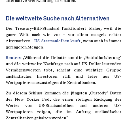
alternative Weltwährung zu schaffen.
Die weltweite Suche nach Alternativen
Der Treasury-Bill-Standard funktioniert bisher, weil die
ganze Welt nach wie vor – vor allem mangels echter
Alternativen –
US-Staatsanleihen kauft
, wenn auch in immer
geringeren Mengen.
Reuters
: „Während die Debatte um die ‚Entdollarisierung‘
und die weltweite Nachfrage nach auf US-Dollar lautenden
Vermögenswerten tobt, scheint eine wichtige Gruppe
ausländischer Investoren still und leise aus US-
Wertpapieren auszusteigen: die Zentralbanken.
Zu diesem Schluss kommen die jüngsten „Custody“-Daten
der New Yorker Fed, die einen stetigen Rückgang des
Wertes von US-Staatsanleihen und anderen US-
Wertpapieren zeigen, die im Auftrag ausländischer
Zentralbanken gehalten werden.“