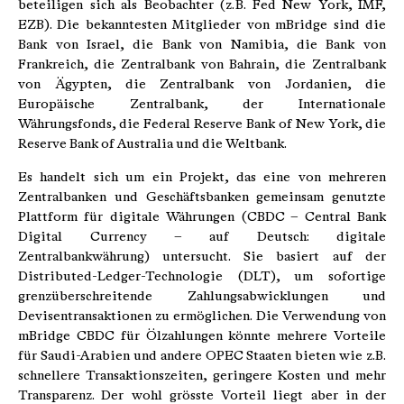
beteiligen sich als Beobachter (z. B. Fed New York, IMF,
EZB). Die bekanntesten Mitglieder von mBridge sind die
Bank von Israel, die Bank von Namibia, die Bank von
Frankreich, die Zentralbank von Bahrain, die Zentralbank
von Ägypten, die Zentralbank von Jordanien, die
Europäische Zentralbank, der Internationale
Währungsfonds, die Federal Reserve Bank of New York, die
Reserve Bank of Australia und die Weltbank.
Es handelt sich um ein Projekt, das eine von mehreren
Zentralbanken und Geschäftsbanken gemeinsam genutzte
Plattform für digitale Währungen (CBDC – Central Bank
Digital Currency – auf Deutsch: digitale
Zentralbankwährung) untersucht. Sie basiert auf der
Distributed-Ledger-Technologie (DLT), um sofortige
grenzüberschreitende Zahlungsabwicklungen und
Devisentransaktionen zu ermöglichen. Die Verwendung von
mBridge CBDC für Ölzahlungen könnte mehrere Vorteile
für Saudi-Arabien und andere OPEC Staaten bieten wie z.B.
schnellere Transaktionszeiten, geringere Kosten und mehr
Transparenz. Der wohl grösste Vorteil liegt aber in der