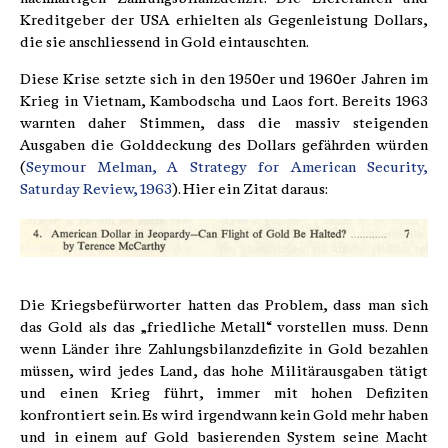
Kreditgeber der USA erhielten als Gegenleistung Dollars,
die sie anschliessend in Gold eintauschten.
Diese Krise setzte sich in den 1950er und 1960er Jahren im
Krieg in Vietnam, Kambodscha und Laos fort. Bereits 1963
warnten daher Stimmen, dass die massiv steigenden
Ausgaben die Golddeckung des Dollars gefährden würden
(
Seymour Melman, A Strategy for American Security,
Saturday Review, 1963
). Hier ein Zitat daraus:
Die Kriegsbefürworter hatten das Problem, dass man sich
das Gold als das „friedliche Metall“ vorstellen muss. Denn
wenn Länder ihre Zahlungsbilanzdefizite in Gold bezahlen
müssen, wird jedes Land, das hohe Militärausgaben tätigt
und einen Krieg führt, immer mit hohen Defiziten
konfrontiert sein. Es wird irgendwann kein Gold mehr haben
und in einem auf Gold basierenden System seine Macht