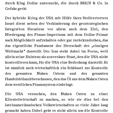
durch King Dollar untersucht, die durch BRICS & Co. in
Gefahr gerät.
Der hybride Krieg der USA mit Hilfe ihres Stellvertreters
Israel dient neben der Verhinderung der geostrategischen
Integration Eurasiens vor allem auch dem Ziel, den
Niedergang des Finanz-Imperiums mit dem Dollar-Primat
nach Möglichkeit aufzuhalten oder gar zurückzudrehen, das
das eigentliche Fundament der Herrschaft der „einzigen
Weltmacht“ darstellt. Der Iran steht dabei im Focus, weil
allein seine Existenz als souveräner Staat, den die USA nicht
kontrollieren kann, für die USA eine Bedrohung darstellt. Er
ist nämlich auch wirtschaftlich ein Schlüssel zur Kontrolle
des gesamten Nahen Ostens und des gesamten
Handelsbilanzüberschusses, den das Öl aus dem Nahen Osten
dem westlichen Finanzsystem einbringt.
Die USA versuchen, den Nahen Osten zu einer
Klientelwirtschaft zu machen, so wie sie dies bei den
lateinamerikanischen Volkswirtschaften so viele Jahre lang
gemacht haben. Dabei geht es nicht allein um die Kontrolle