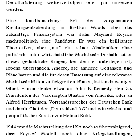
Dedollarisierung weiterverfolgen oder gar umsetzen
würden.
Eine Randbemerkung: Bei der vorgenannten
Richtungsentscheidung in Bretton Woods über das
zukünftige Finanzsystem war John Maynard Keynes
machtpolitisch eine Randfigur. Er war ein brillianter
Theoretiker, aber „nur“ ein reiner Akademiker ohne
politische oder wirtschaftliche Machtbasis. Deshalb hat er
dieses gedankliche Ringen, bei dem er unterlegen ist,
lebend überstanden. Andere, die ähnliche Gedanken und
Pläne hatten und die für deren Umsetzung auf eine relevante
Machtbasis hätten zurückgreifen können, hatten da weniger
Glück – man denke etwa an John F. Kennedy, den 35.
Präsidenten der Vereinigten Staaten von Amerika, oder an
Alfred Herrhausen, Vorstandssprecher der Deutschen Bank
und damit Chef der „Deutschland AG“ und wirtschafts- und
geopolitischer Berater von Helmut Kohl.
1944 war die Machtstellung der USA noch so überwältigend,
dass Keynes’ Modell noch ohne Kriegshandlungen,