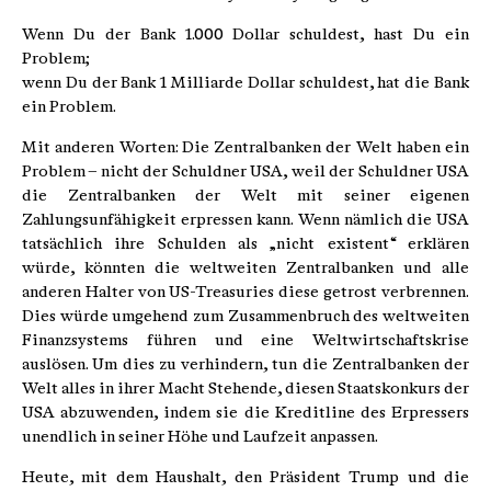
Wenn Du der Bank 1.000 Dollar schuldest, hast Du ein
Problem;
wenn Du der Bank 1 Milliarde Dollar schuldest, hat die Bank
ein Problem.
Mit anderen Worten: Die Zentralbanken der Welt haben ein
Problem – nicht der Schuldner USA, weil der Schuldner USA
die Zentralbanken der Welt mit seiner eigenen
Zahlungsunfähigkeit erpressen kann. Wenn nämlich die USA
tatsächlich ihre Schulden als „nicht existent“ erklären
würde, könnten die weltweiten Zentralbanken und alle
anderen Halter von US-Treasuries diese getrost verbrennen.
Dies würde umgehend zum Zusammenbruch des weltweiten
Finanzsystems führen und eine Weltwirtschaftskrise
auslösen. Um dies zu verhindern, tun die Zentralbanken der
Welt alles in ihrer Macht Stehende, diesen Staatskonkurs der
USA abzuwenden, indem sie die Kreditline des Erpressers
unendlich in seiner Höhe und Laufzeit anpassen.
Heute, mit dem Haushalt, den Präsident Trump und die