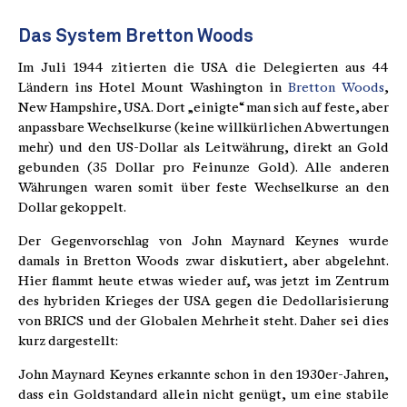
Das System Bretton Woods
Im Juli 1944 zitierten die USA die Delegierten aus 44
Ländern ins Hotel Mount Washington in
Bretton Woods
,
New Hampshire, USA. Dort „einigte“ man sich auf feste, aber
anpassbare Wechselkurse (keine willkürlichen Abwertungen
mehr) und den US-Dollar als Leitwährung, direkt an Gold
gebunden (35 Dollar pro Feinunze Gold). Alle anderen
Währungen waren somit über feste Wechselkurse an den
Dollar gekoppelt.
Der Gegenvorschlag von John Maynard Keynes wurde
damals in Bretton Woods zwar diskutiert, aber abgelehnt.
Hier flammt heute etwas wieder auf, was jetzt im Zentrum
des hybriden Krieges der USA gegen die Dedollarisierung
von BRICS und der Globalen Mehrheit steht. Daher sei dies
kurz dargestellt:
John Maynard Keynes erkannte schon in den 1930er-Jahren,
dass ein Goldstandard allein nicht genügt, um eine stabile