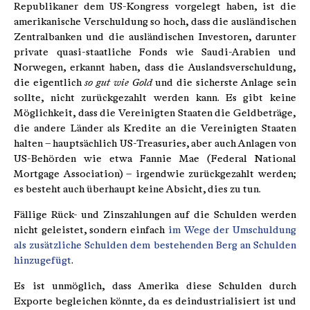
Republikaner dem US-Kongress vorgelegt haben, ist die
amerikanische Verschuldung so hoch, dass die ausländischen
Zentralbanken und die ausländischen Investoren, darunter
private quasi-staatliche Fonds wie Saudi-Arabien und
Norwegen, erkannt haben, dass die Auslandsverschuldung,
die eigentlich
so gut wie Gold
und die sicherste Anlage sein
sollte, nicht zurückgezahlt werden kann. Es gibt keine
Möglichkeit, dass die Vereinigten Staaten die Geldbeträge,
die andere Länder als Kredite an die Vereinigten Staaten
halten – hauptsächlich US-Treasuries, aber auch Anlagen von
US-Behörden wie etwa Fannie Mae (Federal National
Mortgage Association) – irgendwie zurückgezahlt werden;
es besteht auch überhaupt keine Absicht, dies zu tun.
Fällige Rück- und Zinszahlungen auf die Schulden werden
nicht geleistet, sondern einfach
im Wege der Umschuldung
als zusätzliche Schulden dem bestehenden Berg an Schulden
hinzugefügt
.
Es ist unmöglich, dass Amerika diese Schulden durch
Exporte begleichen könnte, da es deindustrialisiert ist und