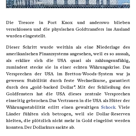
Die Tresore in Fort Knox und anderswo blieben
verschlossen und die physischen Goldtransfers ins Ausland
wurden eingestellt.
Dieser Schritt wurde weithin als eine Niederlage des
amerikanischen Finanzsystems angesehen, weil es so aussah,
als erkläre sich die USA quasi als zahlungsunfähig,
zumindest stecke sie in einer echten Währungskrise. Das
Versprechen der USA im Bretton-Woods-System war ja
gewesen: Stabilität durch feste Wechselkurse, garantiert
durch den „gold-backed Dollar“. Mit der Schließung des
Goldfensters hat die USA dieses zentrale Versprechen
einseitig gebrochen. Das Vertrauen in die USA als Hüter der
Währungsstabilität erlitt einen gewaltigen
Schock
. Viele
Länder fühlten sich betrogen, weil sie Dollar-Reserven
hielten, die plötzlich nicht mehr in Gold eingelöst werden
konnten. Der Dollarkurs sackte ab.