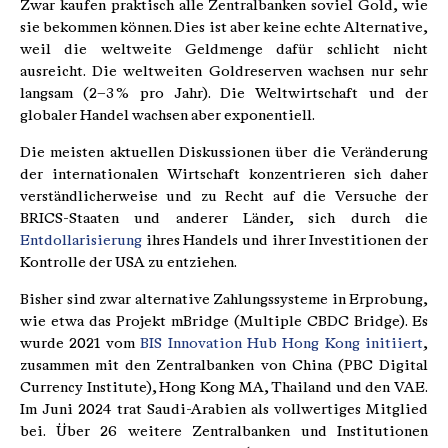
Zwar kaufen praktisch alle Zentralbanken soviel Gold, wie
sie bekommen können. Dies ist aber keine echte Alternative,
weil die weltweite Geldmenge dafür schlicht nicht
ausreicht. Die weltweiten Goldreserven wachsen nur sehr
langsam (2–3 % pro Jahr). Die Weltwirtschaft und der
globaler Handel wachsen aber exponentiell.
Die meisten aktuellen Diskussionen über die Veränderung
der internationalen Wirtschaft konzentrieren sich daher
verständlicherweise und zu Recht auf die Versuche der
BRICS-Staaten und anderer Länder, sich durch die
Entdollarisierung
ihres Handels und ihrer Investitionen der
Kontrolle der USA zu entziehen.
Bisher sind zwar alternative Zahlungssysteme in Erprobung,
wie etwa das Projekt mBridge (Multiple CBDC Bridge). Es
wurde 2021 vom
BIS Innovation Hub Hong Kong initiiert
,
zusammen mit den Zentralbanken von China (PBC Digital
Currency Institute), Hong Kong MA, Thailand und den VAE.
Im Juni 2024 trat Saudi-Arabien als vollwertiges Mitglied
bei. Über 26 weitere Zentralbanken und Institutionen