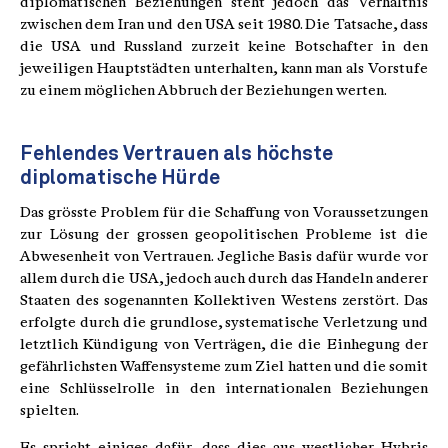
diplomatischen Beziehungen steht jedoch das Verhältnis
zwischen dem Iran und den USA seit 1980. Die Tatsache, dass
die USA und Russland zurzeit keine Botschafter in den
jeweiligen Hauptstädten unterhalten, kann man als Vorstufe
zu einem möglichen Abbruch der Beziehungen werten.
Fehlendes Vertrauen als höchste
diplomatische Hürde
Das grösste Problem für die Schaffung von Voraussetzungen
zur Lösung der grossen geopolitischen Probleme ist die
Abwesenheit von Vertrauen. Jegliche Basis dafür wurde vor
allem durch die USA, jedoch auch durch das Handeln anderer
Staaten des sogenannten Kollektiven Westens zerstört. Das
erfolgte durch die grundlose, systematische Verletzung und
letztlich Kündigung von Verträgen, die die Einhegung der
gefährlichsten Waffensysteme zum Ziel hatten und die somit
eine Schlüsselrolle in den internationalen Beziehungen
spielten.
Es spricht einiges dafür, dass dies aus westlicher Hybris