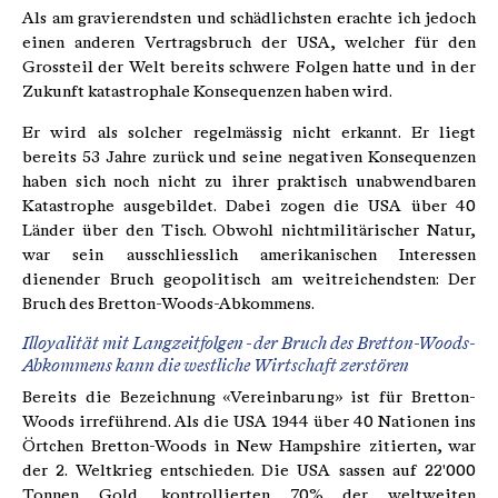
Als am gravierendsten und schädlichsten erachte ich jedoch
einen anderen Vertragsbruch der USA, welcher für den
Grossteil der Welt bereits schwere Folgen hatte und in der
Zukunft katastrophale Konsequenzen haben wird.
Er wird als solcher regelmässig nicht erkannt. Er liegt
bereits 53 Jahre zurück und seine negativen Konsequenzen
haben sich noch nicht zu ihrer praktisch unabwendbaren
Katastrophe ausgebildet. Dabei zogen die USA über 40
Länder über den Tisch. Obwohl nichtmilitärischer Natur,
war sein ausschliesslich amerikanischen Interessen
dienender Bruch geopolitisch am weitreichendsten: Der
Bruch des Bretton-Woods-Abkommens.
Illoyalität mit Langzeitfolgen - der Bruch des Bretton-Woods-
Abkommens kann die westliche Wirtschaft zerstören
Bereits die Bezeichnung «Vereinbarung» ist für Bretton-
Woods irreführend. Als die USA 1944 über 40 Nationen ins
Örtchen Bretton-Woods in New Hampshire zitierten, war
der 2. Weltkrieg entschieden. Die USA sassen auf 22'000
Tonnen Gold, kontrollierten 70% der weltweiten