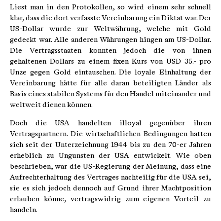
Liest man in den Protokollen, so wird einem sehr schnell
klar, dass die dort verfasste Vereinbarung ein Diktat war. Der
US-Dollar wurde zur Weltwährung, welche mit Gold
gedeckt war. Alle anderen Währungen hingen am US-Dollar.
Die Vertragsstaaten konnten jedoch die von ihnen
gehaltenen Dollars zu einem fixen Kurs von USD 35.- pro
Unze gegen Gold eintauschen. Die loyale Einhaltung der
Vereinbarung hätte für alle daran beteiligten Länder als
Basis eines stabilen Systems für den Handel miteinander und
weltweit dienen können.
Doch die USA handelten illoyal gegenüber ihren
Vertragspartnern. Die wirtschaftlichen Bedingungen hatten
sich seit der Unterzeichnung 1944 bis zu den 70-er Jahren
erheblich zu Ungunsten der USA entwickelt. Wie oben
beschrieben, war die US-Regierung der Meinung, dass eine
Aufrechterhaltung des Vertrages nachteilig für die USA sei,
sie es sich jedoch dennoch auf Grund ihrer Machtposition
erlauben könne, vertragswidrig zum eigenen Vorteil zu
handeln.