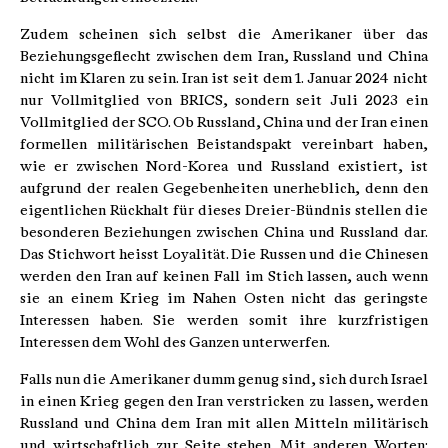
Zudem scheinen sich selbst die Amerikaner über das
Beziehungsgeflecht zwischen dem Iran, Russland und China
nicht im Klaren zu sein. Iran ist seit dem 1. Januar 2024 nicht
nur Vollmitglied von BRICS, sondern seit Juli 2023 ein
Vollmitglied der SCO. Ob Russland, China und der Iran einen
formellen militärischen Beistandspakt vereinbart haben,
wie er zwischen Nord-Korea und Russland existiert, ist
aufgrund der realen Gegebenheiten unerheblich, denn den
eigentlichen Rückhalt für dieses Dreier-Bündnis stellen die
besonderen Beziehungen zwischen China und Russland dar.
Das Stichwort heisst Loyalität. Die Russen und die Chinesen
werden den Iran auf keinen Fall im Stich lassen, auch wenn
sie an einem Krieg im Nahen Osten nicht das geringste
Interessen haben. Sie werden somit ihre kurzfristigen
Interessen dem Wohl des Ganzen unterwerfen.
Falls nun die Amerikaner dumm genug sind, sich durch Israel
in einen Krieg gegen den Iran verstricken zu lassen, werden
Russland und China dem Iran mit allen Mitteln militärisch
und wirtschaftlich zur Seite stehen. Mit anderen Worten: