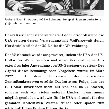
Richard Nixon im August 1971 – Schulbuchbeispiel illoyalen Verhaltens
gegenüber «Freunden»
Henry Kissinger erfand kurz darauf den Petrodollar und die
USA setzten dessen Verwendung mit Waffengewalt durch.
Nur deshalb blieb der US-Dollar die Weltwährung.
Der Missbrauch wurde ausgeweitet, indem die USA den US-
Dollar zur Waffe formten und seine Verwendung mittels
exterritorialer Anwendung von US-Gesetzen «regelten». Der
Gipfel dieses hemmungslosen Vorgehens wurde im März
2022 mit dem Einfrieren der russischen
Zentralbankreserven erreicht. Das hatte zur Folge, dass der
US-Dollar inzwischen nicht nur von den BRICS-Staaten,
sondern auch von vielen anderen Ländern wann immer
möglich gemieden wird, was für die USA und somit für den
gesamten Kollektiven Westen früher oder später zum
wirtschaftlichen Kollaps führen dürfte.