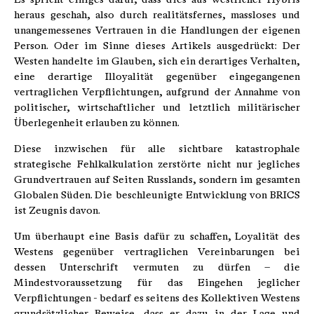
heraus geschah, also durch realitätsfernes, massloses und
unangemessenes Vertrauen in die Handlungen der eigenen
Person. Oder im Sinne dieses Artikels ausgedrückt: Der
Westen handelte im Glauben, sich ein derartiges Verhalten,
eine derartige Illoyalität gegenüber eingegangenen
vertraglichen Verpflichtungen, aufgrund der Annahme von
politischer, wirtschaftlicher und letztlich militärischer
Überlegenheit erlauben zu können.
Diese inzwischen für alle sichtbare katastrophale
strategische Fehlkalkulation zerstörte nicht nur jegliches
Grundvertrauen auf Seiten Russlands, sondern im gesamten
Globalen Süden. Die beschleunigte Entwicklung von BRICS
ist Zeugnis davon.
Um überhaupt eine Basis dafür zu schaffen, Loyalität des
Westens gegenüber vertraglichen Vereinbarungen bei
dessen Unterschrift vermuten zu dürfen – die
Mindestvoraussetzung für das Eingehen jeglicher
Verpflichtungen - bedarf es seitens des Kollektiven Westens
grundsätzlicher Beweise, dass er dazu in der Lage und