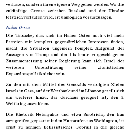
verlassen, sondern ihren eigenen Weg gehen werden. Wo die
zukünftige Grenze zwischen Russland und der Ukraine
letztlich verlaufen wird, ist unmöglich vorauszusagen.
Naher Osten
Die Tatsache, dass sich im Nahen Osten noch viel mehr
Parteien mit komplett gegensätzlichen Interessen finden,
macht die Situation ungemein komplex. Aufgrund der
Aussagen von Trump und der bis heute vorgeschlagenen
Zusammensetzung seiner Regierung kann sich Israel der
weiteren Unterstützung seiner zionistischen
Expansionspolitik sicher sein.
Zu den mit dem Mittel des Genozids verfolgten Zielen
Israels in Gaza, auf der Westbank und im Libanon gesellt sich
ein weiteres hinzu, das durchaus geeignet ist, den 3.
Weltkrieg auszulösen.
Die Rhetorik Netanyahus und etwa Smotrichs, den Iran
anzugreifen, gepaart mit den Hurrarufen aus Washington, ist
ernst zu nehmen. Bellizistisches Gebrüll in die gleiche