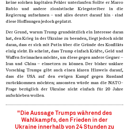
keine solchen kapitalen Fehler unterlaufen: Sollte er Marco
Rubio und andere zionistische Kriegstreiber in die
Regierung aufnehmen – und alles deutet darauf hin - sind
diese Hoffnungen jedoch geplatzt.
Der Grund, warum Trump grundsätzlich ein Interesse daran
hat, den Krieg in der Ukraine zu beenden, liegt jedoch nicht
daran, dass er sich mit Putin über die Gründe des Konflikts
einig sieht. Es scheint, dass Trump einfach Kräfte, Geld und
Waffen freimachen möchte, um diese gegen andere Gegner –
Iran und China – einsetzen zu können. Der bisher unklare
Vorschlag Trumps gibt auch einen klaren Hinweis darauf,
dass die USA auf den ewigen Kampf gegen Russland
zurückkommen möchten; ansonsten würde man die NATO-
Frage bezüglich der Ukraine nicht einfach für 20 Jahre
aufschieben wollen.
"Die Aussage Trumps während des
Wahlkampfs, den Frieden in der
Ukraine innerhalb von 24 Stunden zu