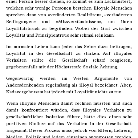
einer Person besser dienen, so kommt es zum Lackmustest,
welchen sehr wenige Personen bestehen. Illoyale Menschen
sprechen dann von «veränderten Realitäten», «veränderten
Bedingungen» und «Missverständnissen», um ihren
Loyalitätsbruch zu begründen. Wobei der Grat zwischen
Loyalität und Prinzipientreue sehr schmal sein kann.
Im normalen Leben kann jeder das Seine dazu beitragen,
Loyalität in der Gesellschaft zu stärken. Auf illoyales
Verhalten sollte die Gesellschaft scharf reagieren,
gegebenenfalls mit der Höchststrafe: Soziale Ächtung.
Gegenwärtig werden im Westen Argumente von
Andersdenkenden regelmässig als illoyal bezeichnet. Aber,
Kadavergehorsam hat jedoch mit Loyalität nichts zu tun.
Wenn illoyale Menschen damit rechnen müssten und auch
damit konfrontiert würden, dass illoyales Verhalten zu
gesellschaftlicher Isolation führte, hätte dies einen sehr
positiven Einfluss auf das Verhalten in der Gesellschaft
insgesamt. Dieser Prozess muss jedoch von Eltern, Lehrern,
Medien, Politik und jedem einzelnen angestossen werden.