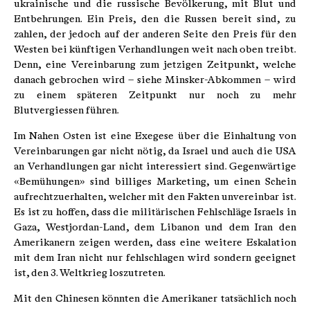
ukrainische und die russische Bevölkerung, mit Blut und
Entbehrungen. Ein Preis, den die Russen bereit sind, zu
zahlen, der jedoch auf der anderen Seite den Preis für den
Westen bei künftigen Verhandlungen weit nach oben treibt.
Denn, eine Vereinbarung zum jetzigen Zeitpunkt, welche
danach gebrochen wird – siehe Minsker-Abkommen – wird
zu einem späteren Zeitpunkt nur noch zu mehr
Blutvergiessen führen.
Im Nahen Osten ist eine Exegese über die Einhaltung von
Vereinbarungen gar nicht nötig, da Israel und auch die USA
an Verhandlungen gar nicht interessiert sind. Gegenwärtige
«Bemühungen» sind billiges Marketing, um einen Schein
aufrechtzuerhalten, welcher mit den Fakten unvereinbar ist.
Es ist zu hoffen, dass die militärischen Fehlschläge Israels in
Gaza, Westjordan-Land, dem Libanon und dem Iran den
Amerikanern zeigen werden, dass eine weitere Eskalation
mit dem Iran nicht nur fehlschlagen wird sondern geeignet
ist, den 3. Weltkrieg loszutreten.
Mit den Chinesen könnten die Amerikaner tatsächlich noch