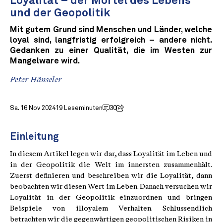
Loyalität – der Mörtel des Lebens
und der Geopolitik
Mit gutem Grund sind Menschen und Länder, welche
loyal sind, langfristig erfolgreich – andere nicht.
Gedanken zu einer Qualität, die im Westen zur
Mangelware wird.
Peter Hänseler
Sa. 16 Nov 2024
19 Leseminuten
30
Einleitung
In diesem Artikel legen wir dar, dass Loyalität im Leben und
in der Geopolitik die Welt im innersten zusammenhält.
Zuerst definieren und beschreiben wir die Loyalität, dann
beobachten wir diesen Wert im Leben. Danach versuchen wir
Loyalität in der Geopolitik einzuordnen und bringen
Beispiele von illoyalem Verhalten. Schlussendlich
betrachten wir die gegenwärtigen geopolitischen Risiken in