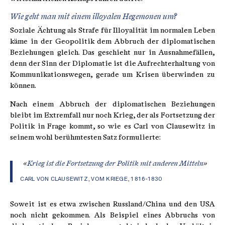
Wie geht man mit einem illoyalen Hegemonen um?
Soziale Ächtung als Strafe für Illoyalität im normalen Leben
käme in der Geopolitik dem Abbruch der diplomatischen
Beziehungen gleich. Das geschieht nur in Ausnahmefällen,
denn der Sinn der Diplomatie ist die Aufrechterhaltung von
Kommunikationswegen, gerade um Krisen überwinden zu
können.
Nach einem Abbruch der diplomatischen Beziehungen
bleibt im Extremfall nur noch Krieg, der als Fortsetzung der
Politik in Frage kommt, so wie es Carl von Clausewitz in
seinem wohl berühmtesten Satz formulierte:
«
Krieg
ist
die
Fortsetzung
der
Politik
mit
anderen
Mitteln
»
CARL VON CLAUSEWITZ, VOM KRIEGE, 1816-1830
Soweit ist es etwa zwischen Russland/China und den USA
noch nicht gekommen. Als Beispiel eines Abbruchs von