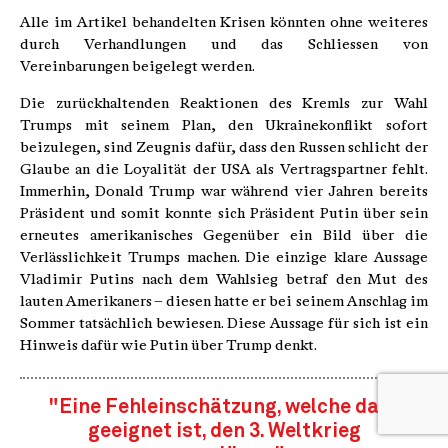
Alle im Artikel behandelten Krisen könnten ohne weiteres
durch Verhandlungen und das Schliessen von
Vereinbarungen beigelegt werden.
Die zurückhaltenden Reaktionen des Kremls zur Wahl
Trumps mit seinem Plan, den Ukrainekonflikt sofort
beizulegen, sind Zeugnis dafür, dass den Russen schlicht der
Glaube an die Loyalität der USA als Vertragspartner fehlt.
Immerhin, Donald Trump war während vier Jahren bereits
Präsident und somit konnte sich Präsident Putin über sein
erneutes amerikanisches Gegenüber ein Bild über die
Verlässlichkeit Trumps machen. Die einzige klare Aussage
Vladimir Putins nach dem Wahlsieg betraf den Mut des
lauten Amerikaners – diesen hatte er bei seinem Anschlag im
Sommer tatsächlich bewiesen. Diese Aussage für sich ist ein
Hinweis dafür wie Putin über Trump denkt.
"Eine Fehleinschätzung, welche dazu
geeignet ist, den 3. Weltkrieg