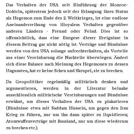
Das Verhalten der USA seit Einführung der Monroe-
Doktrin, spätestens jedoch seit der Erlangung ihres Status
als Hegemon zum Ende des 2. Weltkrieges, ist eine endlose
Aneinanderreihung von illoyalem Verhalten gegenüber
anderen Ländern - Freund oder Feind. Dies ist so
offensichtlich, dass eine Exegese dieser Ereignisse in
diesem Beitrag gar nicht nötig ist. Verträge und Bündnisse
werden von den USA solange aufrechterhalten, als Vorteile
aus einer Vereinbarung die Nachteile überwiegen. Ändert
sich diese Balance nach Meinung des Hegemonen zu dessen
Ungunsten, hat er keine Scheu und Skrupel, sie zu brechen.
Da Geopolitiker regelmäßig militärisch denken und
argumentieren, werden in der Literatur beinahe
ausschliesslich militärische Vereinbarungen und Bündnisse
erwähnt, um dieses Verhalten der USA zu plakatieren
(Bündnisse etwa mit Saddam Hussein, um gegen den Iran
Krieg zu führen, nur um ihn dann später zu liquidieren;
Atomwaffenverträge mit Russland, nur um diese wiederum
zu brechen etc.).