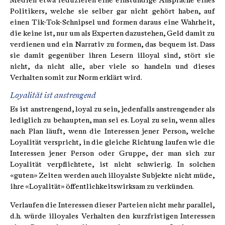
Medien etwa reduzieren eine einstündige Ansprache eines
Politikers, welche sie selber gar nicht gehört haben, auf
einen Tik-Tok-Schnipsel und formen daraus eine Wahrheit,
die keine ist, nur um als Experten dazustehen, Geld damit zu
verdienen und ein Narrativ zu formen, das bequem ist. Dass
sie damit gegenüber ihren Lesern illoyal sind, stört sie
nicht, da nicht alle, aber viele so handeln und dieses
Verhalten somit zur Norm erklärt wird.
Loyalität ist anstrengend
Es ist anstrengend, loyal zu sein, jedenfalls anstrengender als
lediglich zu behaupten, man sei es. Loyal zu sein, wenn alles
nach Plan läuft, wenn die Interessen jener Person, welche
Loyalität verspricht, in die gleiche Richtung laufen wie die
Interessen jener Person oder Gruppe, der man sich zur
Loyalität verpflichtete, ist nicht schwierig. In solchen
«guten» Zeiten werden auch illoyalste Subjekte nicht müde,
ihre «Loyalität» öffentlichkeitswirksam zu verkünden.
Verlaufen die Interessen dieser Parteien nicht mehr parallel,
d.h. würde illoyales Verhalten den kurzfristigen Interessen