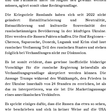
und das Parlament hätte im August neu gewählt werden
müssen, agiert somit ohne Rechtsgrundlage.
Die Kriegsziele Russlands haben sich seit 2022 nicht
geändert: Entmilitarisierung und Neutralität,
Entnazifizierung und kulturelle Souveränität der
russischstämmigen Bevölkerung in der künftigen Ukraine.
Hier werden die Russen Fakten schaffen. Die fünf Regionen –
Cherson, Saparosche, Donezk, Lugansk und Krim sind laut
russischer Verfassung Teil des russischen Staates und stehen
folglich bei Verhandlungen nicht zur Diskussion.
Es ist somit evident, dass gewisse inoffizielle bisherige
Vorschläge für die russische Regierung keinesfalls als
Verhandlungsgrundlage akzeptiert werden können. Die
Aussage Trumps während des Wahlkampfs, den Frieden in
der Ukraine innerhalb von 24 Stunden zu erreichen, ist als
das zu interpretieren, was sie ist: Die Marketingaussage
eines amerikanischen Verkäufers.
Es spricht einiges dafür, dass die Russen das etwa so sehen,
wie beschrieben und sich in keiner Weise auf die USA