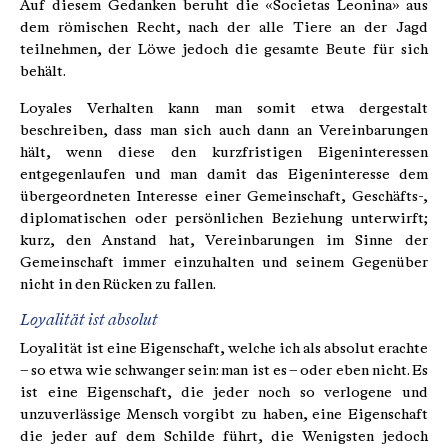
Auf diesem Gedanken beruht die «Societas Leonina» aus
dem römischen Recht, nach der alle Tiere an der Jagd
teilnehmen, der Löwe jedoch die gesamte Beute für sich
behält.
Loyales Verhalten kann man somit etwa dergestalt
beschreiben, dass man sich auch dann an Vereinbarungen
hält, wenn diese den kurzfristigen Eigeninteressen
entgegenlaufen und man damit das Eigeninteresse dem
übergeordneten Interesse einer Gemeinschaft, Geschäfts-,
diplomatischen oder persönlichen Beziehung unterwirft;
kurz, den Anstand hat, Vereinbarungen im Sinne der
Gemeinschaft immer einzuhalten und seinem Gegenüber
nicht in den Rücken zu fallen.
Loyalität ist absolut
Loyalität ist eine Eigenschaft, welche ich als absolut erachte
– so etwa wie schwanger sein: man ist es – oder eben nicht. Es
ist eine Eigenschaft, die jeder noch so verlogene und
unzuverlässige Mensch vorgibt zu haben, eine Eigenschaft
die jeder auf dem Schilde führt, die Wenigsten jedoch