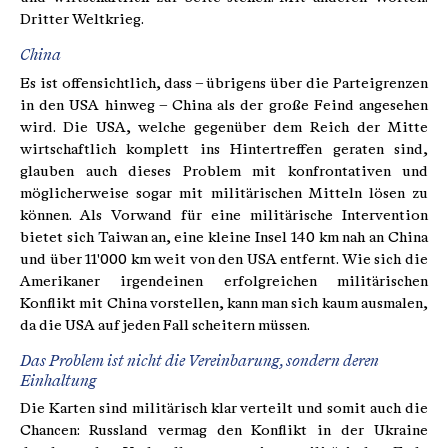
Dritter Weltkrieg.
China
Es ist offensichtlich, dass – übrigens über die Parteigrenzen
in den USA hinweg – China als der große Feind angesehen
wird. Die USA, welche gegenüber dem Reich der Mitte
wirtschaftlich komplett ins Hintertreffen geraten sind,
glauben auch dieses Problem mit konfrontativen und
möglicherweise sogar mit militärischen Mitteln lösen zu
können. Als Vorwand für eine militärische Intervention
bietet sich Taiwan an, eine kleine Insel 140 km nah an China
und über 11'000 km weit von den USA entfernt. Wie sich die
Amerikaner irgendeinen erfolgreichen militärischen
Konflikt mit China vorstellen, kann man sich kaum ausmalen,
da die USA auf jeden Fall scheitern müssen.
Das Problem ist nicht die Vereinbarung, sondern deren
Einhaltung
Die Karten sind militärisch klar verteilt und somit auch die
Chancen: Russland vermag den Konflikt in der Ukraine