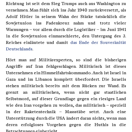
Richtung ist seit dem Sieg Trumps auch aus Washington zu
vernehmen. Man fühlt sich ins Jahr 1940 zurückversetzt, als
Adolf Hitler in seinem Wahn der Stärke tatsächlich die
Sowjetunion ins Fadenkreuz nahm und trotz vieler
Warnungen – vor allem durch die Logistiker – im Juni 1941
in die Sowjetunion einmarschierte, den Untergang des 3.
Reiches einläutete und damit
das Ende der Souveränität
Deutschlands
.
Hört man auf Militärexperten, so sind die bisherigen
Angriffe auf Iran fehlgeschlagen. Militärisch ist dieses
Unternehmen ein Himmelfahrtskommando. Auch ist Israel in
Gaza und im Libanon komplett überfordert. Die Israelis
stehen militärisch bereits mit dem Rücken zur Wand. Es
grenzt an militärischen, wenn nicht gar staatlichen
Selbstmord, auf dieser Grundlage gegen ein riesiges Land
wie den Iran vorgehen zu wollen, das militärisch – speziell
in der Raketentechnik – Massstäbe setzt. Auch eine
Unterstützung durch die USA ändert daran nichts, wenn man
deren erfolgloses Vorgehen gegen die Huthis in die
Betrachtungen einbezieht.