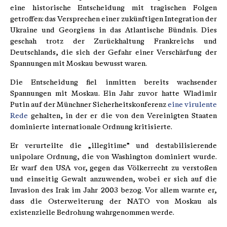
eine historische Entscheidung mit tragischen Folgen
getroffen: das Versprechen einer zukünftigen Integration der
Ukraine und Georgiens in das Atlantische Bündnis. Dies
geschah trotz der Zurückhaltung Frankreichs und
Deutschlands, die sich der Gefahr einer Verschärfung der
Spannungen mit Moskau bewusst waren.
Die Entscheidung fiel inmitten bereits wachsender
Spannungen mit Moskau. Ein Jahr zuvor hatte Wladimir
Putin auf der Münchner Sicherheitskonferenz
eine virulente
Rede
gehalten, in der er die von den Vereinigten Staaten
dominierte internationale Ordnung kritisierte.
Er verurteilte die „illegitime” und destabilisierende
unipolare Ordnung, die von Washington dominiert wurde.
Er warf den USA vor, gegen das Völkerrecht zu verstoßen
und einseitig Gewalt anzuwenden, wobei er sich auf die
Invasion des Irak im Jahr 2003 bezog. Vor allem warnte er,
dass die Osterweiterung der NATO von Moskau als
existenzielle Bedrohung wahrgenommen werde.