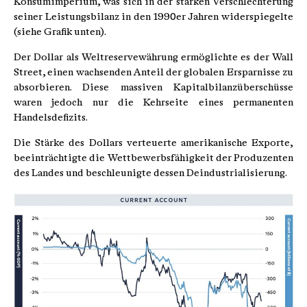
Konsumimperium, was sich in der starken Verschlechterung
seiner Leistungsbilanz in den 1990er Jahren widerspiegelte
(siehe Grafik unten).
Der Dollar als Weltreservewährung ermöglichte es der Wall
Street, einen wachsenden Anteil der globalen Ersparnisse zu
absorbieren. Diese massiven Kapitalbilanzüberschüsse
waren jedoch nur die Kehrseite eines permanenten
Handelsdefizits.
Die Stärke des Dollars verteuerte amerikanische Exporte,
beeinträchtigte die Wettbewerbsfähigkeit der Produzenten
des Landes und beschleunigte dessen Deindustrialisierung.