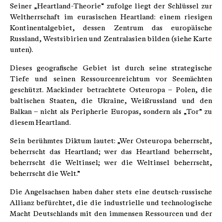
Seiner „Heartland-Theorie“ zufolge liegt der Schlüssel zur
Weltherrschaft im eurasischen Heartland: einem riesigen
Kontinentalgebiet, dessen Zentrum das europäische
Russland, Westsibirien und Zentralasien bilden (siehe Karte
unten).
Dieses geografische Gebiet ist durch seine strategische
Tiefe und seinen Ressourcenreichtum vor Seemächten
geschützt. Mackinder betrachtete Osteuropa – Polen, die
baltischen Staaten, die Ukraine, Weißrussland und den
Balkan – nicht als Peripherie Europas, sondern als „Tor” zu
diesem Heartland.
Sein berühmtes Diktum lautet: „Wer Osteuropa beherrscht,
beherrscht das Heartland; wer das Heartland beherrscht,
beherrscht die Weltinsel; wer die Weltinsel beherrscht,
beherrscht die Welt.”
Die Angelsachsen haben daher stets eine deutsch-russische
Allianz befürchtet, die die industrielle und technologische
Macht Deutschlands mit den immensen Ressourcen und der