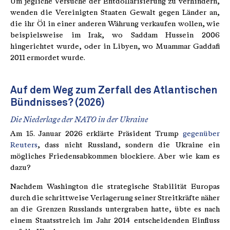
Um jegliche Versuche der Entdollarisierung zu verhindern,
wenden die Vereinigten Staaten Gewalt gegen Länder an,
die ihr Öl in einer anderen Währung verkaufen wollen, wie
beispielsweise im Irak, wo Saddam Hussein 2006
hingerichtet wurde, oder in Libyen, wo Muammar Gaddafi
2011 ermordet wurde.
Auf dem Weg zum Zerfall des Atlantischen
Bündnisses? (2026)
Die Niederlage der NATO in der Ukraine
Am 15. Januar 2026 erklärte Präsident Trump
gegenüber
Reuters
, dass nicht Russland, sondern die Ukraine ein
mögliches Friedensabkommen blockiere. Aber wie kam es
dazu?
Nachdem Washington die strategische Stabilität Europas
durch die schrittweise Verlagerung seiner Streitkräfte näher
an die Grenzen Russlands untergraben hatte, übte es nach
einem Staatsstreich im Jahr 2014 entscheidenden Einfluss