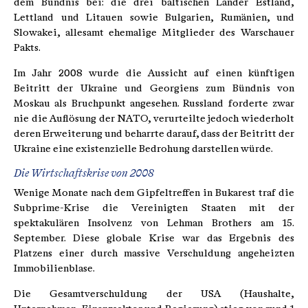
dem Bündnis bei: die drei baltischen Länder Estland,
Lettland und Litauen sowie Bulgarien, Rumänien, und
Slowakei, allesamt ehemalige Mitglieder des Warschauer
Pakts.
Im Jahr 2008 wurde die Aussicht auf einen künftigen
Beitritt der Ukraine und Georgiens zum Bündnis von
Moskau als Bruchpunkt angesehen. Russland forderte zwar
nie die Auflösung der NATO, verurteilte jedoch wiederholt
deren Erweiterung und beharrte darauf, dass der Beitritt der
Ukraine eine existenzielle Bedrohung darstellen würde.
Die Wirtschaftskrise von 2008
Wenige Monate nach dem Gipfeltreffen in Bukarest traf die
Subprime-Krise die Vereinigten Staaten mit der
spektakulären Insolvenz von Lehman Brothers am 15.
September. Diese globale Krise war das Ergebnis des
Platzens einer durch massive Verschuldung angeheizten
Immobilienblase.
Die Gesamtverschuldung der USA (Haushalte,