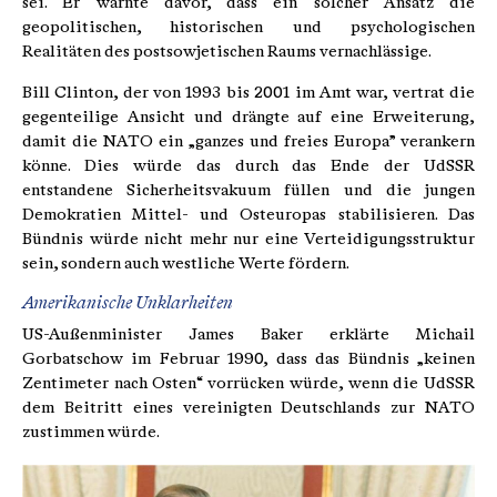
sei. Er warnte davor, dass ein solcher Ansatz die
geopolitischen, historischen und psychologischen
Realitäten des postsowjetischen Raums vernachlässige.
Bill Clinton, der von 1993 bis 2001 im Amt war, vertrat die
gegenteilige Ansicht und drängte auf eine Erweiterung,
damit die NATO ein „ganzes und freies Europa” verankern
könne. Dies würde das durch das Ende der UdSSR
entstandene Sicherheitsvakuum füllen und die jungen
Demokratien Mittel- und Osteuropas stabilisieren. Das
Bündnis würde nicht mehr nur eine Verteidigungsstruktur
sein, sondern auch westliche Werte fördern.
Amerikanische Unklarheiten
US-Außenminister James Baker erklärte Michail
Gorbatschow im Februar 1990, dass das Bündnis „keinen
Zentimeter nach Osten“ vorrücken würde, wenn die UdSSR
dem Beitritt eines vereinigten Deutschlands zur NATO
zustimmen würde.