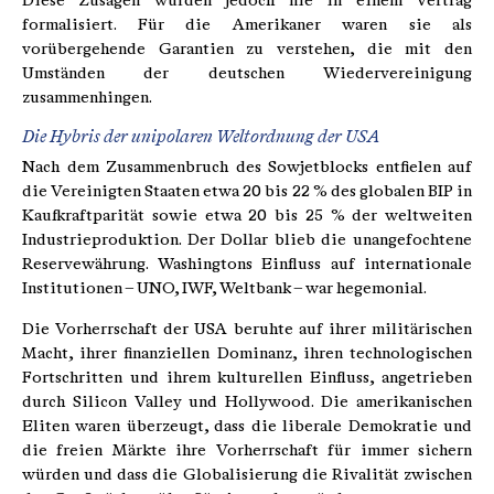
Diese Zusagen wurden jedoch nie in einem Vertrag
formalisiert. Für die Amerikaner waren sie als
vorübergehende Garantien zu verstehen, die mit den
Umständen der deutschen Wiedervereinigung
zusammenhingen.
Die Hybris der unipolaren Weltordnung der USA
Nach dem Zusammenbruch des Sowjetblocks entfielen auf
die Vereinigten Staaten etwa 20 bis 22 % des globalen BIP in
Kaufkraftparität sowie etwa 20 bis 25 % der weltweiten
Industrieproduktion. Der Dollar blieb die unangefochtene
Reservewährung. Washingtons Einfluss auf internationale
Institutionen – UNO, IWF, Weltbank – war hegemonial.
Die Vorherrschaft der USA beruhte auf ihrer militärischen
Macht, ihrer finanziellen Dominanz, ihren technologischen
Fortschritten und ihrem kulturellen Einfluss, angetrieben
durch Silicon Valley und Hollywood. Die amerikanischen
Eliten waren überzeugt, dass die liberale Demokratie und
die freien Märkte ihre Vorherrschaft für immer sichern
würden und dass die Globalisierung die Rivalität zwischen