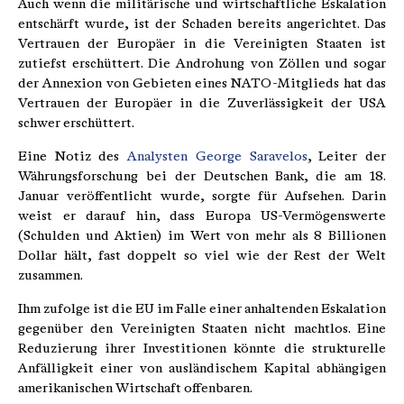
Auch wenn die militärische und wirtschaftliche Eskalation
entschärft wurde, ist der Schaden bereits angerichtet. Das
Vertrauen der Europäer in die Vereinigten Staaten ist
zutiefst erschüttert. Die Androhung von Zöllen und sogar
der Annexion von Gebieten eines NATO-Mitglieds hat das
Vertrauen der Europäer in die Zuverlässigkeit der USA
schwer erschüttert.
Eine Notiz des
Analysten George Saravelos
, Leiter der
Währungsforschung bei der Deutschen Bank, die am 18.
Januar veröffentlicht wurde, sorgte für Aufsehen. Darin
weist er darauf hin, dass Europa US-Vermögenswerte
(Schulden und Aktien) im Wert von mehr als 8 Billionen
Dollar hält, fast doppelt so viel wie der Rest der Welt
zusammen.
Ihm zufolge ist die EU im Falle einer anhaltenden Eskalation
gegenüber den Vereinigten Staaten nicht machtlos. Eine
Reduzierung ihrer Investitionen könnte die strukturelle
Anfälligkeit einer von ausländischem Kapital abhängigen
amerikanischen Wirtschaft offenbaren.