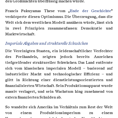
den Großmächten überflüssig machen würde.
Francis Fukuyamas These vom „
Ende der Geschichte
”
verkörperte diesen Optimismus. Die Überzeugung, dass die
Welt sich dem westlichen Modell annähern würde, lässt sich
in zwei Prinzipien zusammenfassen: Demokratie und
Marktwirtschaft.
Imperiale Abgaben und strukturelle Schwächen
Die Vereinigten Staaten, ein leidenschaftlicher Verfechter
des Freihandels, zeigten jedoch bereits Anzeichen
tiefgreifender struktureller Schwächen. Das Land entfernte
sich vom klassischen imperialen Modell – basierend auf
industrieller Macht und technologischer Effizienz – und
glitt in Richtung einer dienstleistungsorientierten und
finanzialisierten Wirtschaft. Sein Produktionsapparat wurde
massiv verlagert, und sein Wachstum hing zunehmend von
extern finanzierten Schulden ab.
So wandelte sich Amerika im Verhältnis zum Rest der Welt
von einem Produktionsimperium zu einem