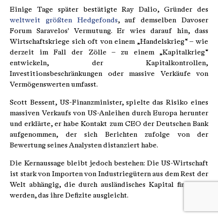
Einige Tage später bestätigte Ray Dalio, Gründer des
weltweit größten Hedgefonds
, auf demselben Davoser
Forum Saravelos' Vermutung. Er wies darauf hin, dass
Wirtschaftskriege sich oft von einem „Handelskrieg“ – wie
derzeit im Fall der Zölle – zu einem „Kapitalkrieg“
entwickeln, der Kapitalkontrollen,
Investitionsbeschränkungen oder massive Verkäufe von
Vermögenswerten umfasst.
Scott Bessent, US-Finanzminister, spielte das Risiko eines
massiven Verkaufs von US-Anleihen durch Europa herunter
und erklärte, er habe Kontakt zum CEO der Deutschen Bank
aufgenommen, der sich Berichten zufolge von der
Bewertung seines Analysten distanziert habe.
Die Kernaussage bleibt jedoch bestehen: Die US-Wirtschaft
ist stark von Importen von Industriegütern aus dem Rest der
Welt abhängig, die durch ausländisches Kapital finanziert
werden, das ihre Defizite ausgleicht.