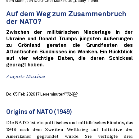
dem Mann, den NATO-Chef Mark Rutte „Daddy“ nennt.
Auf dem Weg zum Zusammenbruch
der NATO?
Zwischen der militärischen Niederlage in der
Ukraine und Donald Trumps jüngsten Äußerungen
zu Grönland geraten die Grundfesten des
Atlantischen Bündnisses ins Wanken. Ein Rückblick
auf vier wichtige Daten, die deren Schicksal
geprägt haben.
Auguste Maxime
Do. 05 Feb 2026
17 Leseminuten
24
Origins of NATO (1949)
Die NATO ist ein politisches und militärisches Bündnis, das
1949 nach dem Zweiten Weltkrieg auf Initiative der
Amerikaner gegründet wurde. Sie verfolgte drei