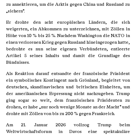
zu annektieren, um die Arktis gegen China und Russland zu
„sichern”.
Er drohte den acht europäischen Ländern, die sich
weigerten, ein Abkommen zu unterzeichnen, mit Zöllen in
Höhe von 10 % bis 25 %. Nachdem Washington die NATO in
einen verlorenen Krieg gegen Russland hineingezogen hatte,
bedrohte es nun seine eigenen Verbündeten, entleerte
Artikel 5 seines Inhalts und damit die Grundlage des
Bündnisses.
Als Reaktion darauf entsandte der französische Präsident
ein symbolisches Kontingent nach Grönland, begleitet von
deutschen, skandinavischen und britischen Einheiten, um
der amerikanischen Erpressung nicht nachzugeben. Trump
ging sogar so weit, dem französischen Präsidenten zu
drohen, er habe „nur noch wenige Monate an der Macht“ und
drohte mit Zöllen von bis zu 200 % gegen Frankreich.
Am 21. Januar 2026 vollzog Trump beim
Weltwirtschaftsforum in Davos eine spektakuläre