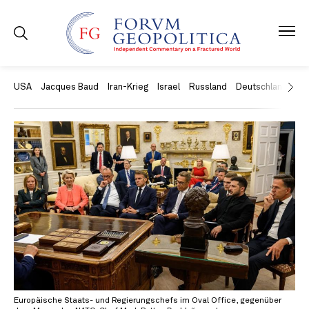
USA
Jacques Baud
Iran-Krieg
Israel
Russland
Deutschland
Ch
Europäische Staats- und Regierungschefs im Oval Office, gegenüber