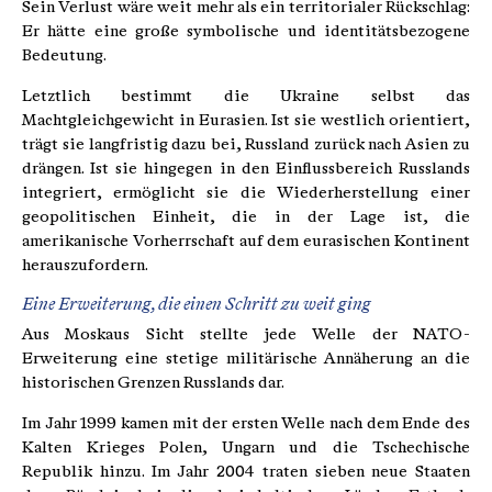
Sein Verlust wäre weit mehr als ein territorialer Rückschlag:
Er hätte eine große symbolische und identitätsbezogene
Bedeutung.
Letztlich bestimmt die Ukraine selbst das
Machtgleichgewicht in Eurasien. Ist sie westlich orientiert,
trägt sie langfristig dazu bei, Russland zurück nach Asien zu
drängen. Ist sie hingegen in den Einflussbereich Russlands
integriert, ermöglicht sie die Wiederherstellung einer
geopolitischen Einheit, die in der Lage ist, die
amerikanische Vorherrschaft auf dem eurasischen Kontinent
herauszufordern.
Eine Erweiterung, die einen Schritt zu weit ging
Aus Moskaus Sicht stellte jede Welle der NATO-
Erweiterung eine stetige militärische Annäherung an die
historischen Grenzen Russlands dar.
Im Jahr 1999 kamen mit der ersten Welle nach dem Ende des
Kalten Krieges Polen, Ungarn und die Tschechische
Republik hinzu. Im Jahr 2004 traten sieben neue Staaten