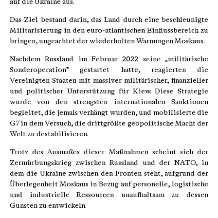
auf die Ukraine aus.
Das Ziel bestand darin, das Land durch eine beschleunigte
Militarisierung in den euro-atlantischen Einflussbereich zu
bringen, ungeachtet der wiederholten Warnungen Moskaus.
Nachdem Russland im Februar 2022 seine „militärische
Sonderoperation” gestartet hatte, reagierten die
Vereinigten Staaten mit massiver militärischer, finanzieller
und politischer Unterstützung für Kiew. Diese Strategie
wurde von den strengsten internationalen Sanktionen
begleitet, die jemals verhängt wurden, und mobilisierte die
G7 in dem Versuch, die drittgrößte geopolitische Macht der
Welt zu destabilisieren.
Trotz des Ausmaßes dieser Maßnahmen scheint sich der
Zermürbungskrieg zwischen Russland und der NATO, in
dem die Ukraine zwischen den Fronten steht, aufgrund der
Überlegenheit Moskaus in Bezug auf personelle, logistische
und industrielle Ressourcen unaufhaltsam zu dessen
Gunsten zu entwickeln.