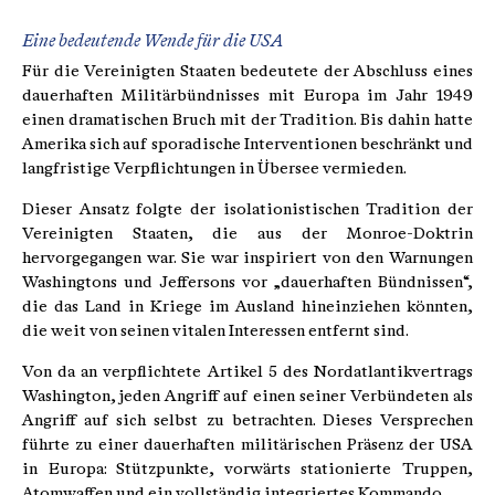
Eine bedeutende Wende für die USA
Für die Vereinigten Staaten bedeutete der Abschluss eines
dauerhaften Militärbündnisses mit Europa im Jahr 1949
einen dramatischen Bruch mit der Tradition. Bis dahin hatte
Amerika sich auf sporadische Interventionen beschränkt und
langfristige Verpflichtungen in Übersee vermieden.
Dieser Ansatz folgte der isolationistischen Tradition der
Vereinigten Staaten, die aus der Monroe-Doktrin
hervorgegangen war. Sie war inspiriert von den Warnungen
Washingtons und Jeffersons vor „dauerhaften Bündnissen“,
die das Land in Kriege im Ausland hineinziehen könnten,
die weit von seinen vitalen Interessen entfernt sind.
Von da an verpflichtete Artikel 5 des Nordatlantikvertrags
Washington, jeden Angriff auf einen seiner Verbündeten als
Angriff auf sich selbst zu betrachten. Dieses Versprechen
führte zu einer dauerhaften militärischen Präsenz der USA
in Europa: Stützpunkte, vorwärts stationierte Truppen,
Atomwaffen und ein vollständig integriertes Kommando.