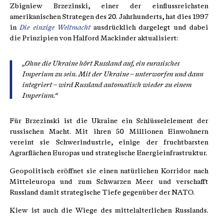
Zbigniew Brzezinski, einer der einflussreichsten
amerikanischen Strategen des 20. Jahrhunderts, hat dies 1997
in
Die einzige Weltmacht
ausdrücklich dargelegt und dabei
die Prinzipien von Halford Mackinder aktualisiert:
„Ohne die Ukraine hört Russland auf, ein eurasisches
Imperium zu sein. Mit der Ukraine – unterworfen und dann
integriert – wird Russland automatisch wieder zu einem
Imperium.“
Für Brzezinski ist die Ukraine ein Schlüsselelement der
russischen Macht. Mit ihren 50 Millionen Einwohnern
vereint sie Schwerindustrie, einige der fruchtbarsten
Agrarflächen Europas und strategische Energieinfrastruktur.
Geopolitisch eröffnet sie einen natürlichen Korridor nach
Mitteleuropa und zum Schwarzen Meer und verschafft
Russland damit strategische Tiefe gegenüber der NATO.
Kiew ist auch die Wiege des mittelalterlichen Russlands.