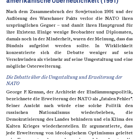
amerikanische Überheblichkeit (1991)
Nach dem Zusammenbruch der Sowjetunion 1991 und der
Auflösung des Warschauer Pakts verlor die NATO ihren
ursprünglichen Gegner – und damit ihren Hauptgrund für
ihre Existenz. Einige wenige Beobachter und Diplomaten,
damals noch in der Minderheit, waren der Meinung, dass das
Bündnis aufgelöst werden sollte. In Wirklichkeit
konzentrierte sich die Debatte weniger auf sein
Verschwinden als vielmehr auf seine Umgestaltung und eine
mögliche Osterweiterung.
Die Debatte über die Umgestaltung und Erweiterung der
NATO
George F. Kennan, der Architekt der Eindämmungspolitik,
bezeichnete die Erweiterung der NATO als „fatalen Fehler”.
Seiner Ansicht nach würde eine solche Politik den
russischen Nationalismus wiederbeleben, die
Demokratisierung des Landes behindern und ein Klima des
Kalten Krieges wiederherstellen. Er argumentierte, dass
jede Erweiterung von ideologischem Optimismus geleitet