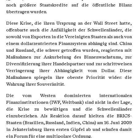
noch größere Staatskredite auf die öffentliche Bilanz
übertragen wurden.
Diese Krise, die ihren Ursprung an der Wall Street hatte,
offenbarte auch die Anfälligkeit der Schwellenländer, die
sowohl von Exporten in die Vereinigten Staaten als auch von
einem dollarzentrierten Finanzsystem abhängig sind. China
und Russland, die schwer getroffen wurden, reagierten mit
Maßnahmen zur Ankurbelung des Binnenwachstums, zur
Diversifizierung ihrer Handelspartner und zur schrittweisen
Verringerung ihrer Abhängigkeit vom Dollar. Diese
Maßnahmen spiegeln ihre oberste Priorität wider: die
Wahrung ihrer Souveränität.
Die vom Westen dominierten internationalen
Finanzinstitutionen (IWF, Weltbank) sind nicht in der Lage,
die Krise zu bewältigen und die Schwellenländer
einzubeziehen. Als Reaktion darauf hielten die BRICS-
Staaten (Brasilien, Russland, Indien, China) am 16. Juni 2009
in Jekaterinburg ihren ersten Gipfel ab und schufen damit
ein Forum für eine multipolare Ordnung.