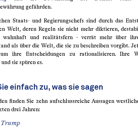
vewährung gefährden.
chen Staats- und Regierungschefs sind durch das Ents
n Welt, deren Regeln sie nicht mehr diktieren, destabili
- wahnhaft und realitätsfern - verrät mehr über ihr
and als über die Welt, die sie zu beschreiben vorgibt. Jet
 um ihre Entscheidungen zu rationalisieren. Ihre W
und sie spüren es.
ie einfach zu, was sie sagen
en finden Sie zehn aufschlussreiche Aussagen westliche
zten drei Jahren:
t Trump