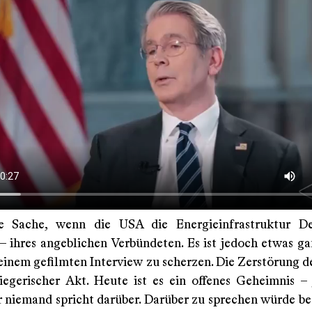
ne Sache, wenn die USA die Energieinfrastruktur De
 – ihres angeblichen Verbündeten. Es ist jedoch etwas ga
einem gefilmten Interview zu scherzen. Die Zerstörung de
iegerischer Akt. Heute ist es ein offenes Geheimnis –
r niemand spricht darüber. Darüber zu sprechen würde be