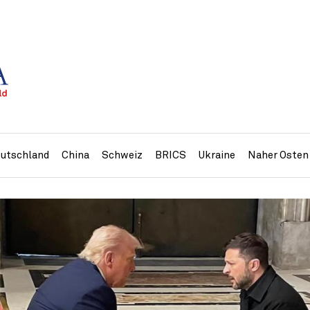
utschland
China
Schweiz
BRICS
Ukraine
Naher Osten