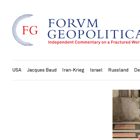
USA
Jacques Baud
Iran-Krieg
Israel
Russland
De