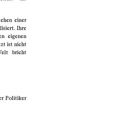
tehen einer
siert. Ihre
en eigenen
zt ist nicht
elt bricht
r Politiker