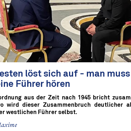
esten löst sich auf - man muss
eine Führer hören
ordnung aus der Zeit nach 1945 bricht zusa
o wird dieser Zusammenbruch deutlicher a
r westlichen Führer selbst.
Maxime