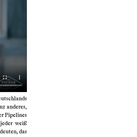
utschlands
nz anderes,
r Pipelines
 jeder weiß
deuten, das