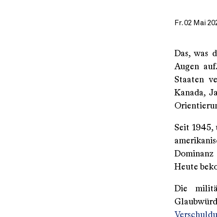
Fr. 02 Mai 20
Das, was d
Augen auf.
Staaten ve
Kanada, Ja
Orientieru
Seit 1945,
amerikanis
Dominanz 
Heute beko
Die milit
Glaubwürd
Verschuld