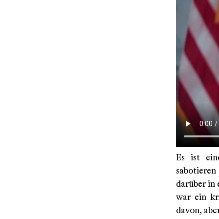
Es ist ei
sabotieren
darüber in 
war ein kr
davon, abe