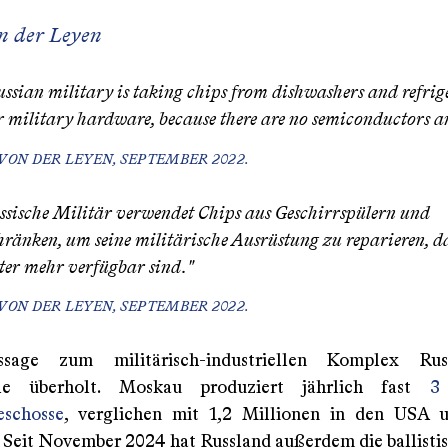
n der Leyen
ssian military is taking chips from dishwashers and refrige
ir military hardware, because there are no semiconductors 
VON DER LEYEN, SEPTEMBER 2022.
ssische Militär verwendet Chips aus Geschirrspülern und
ränken, um seine militärische Ausrüstung zu reparieren, d
ter mehr verfügbar sind."
VON DER LEYEN, SEPTEMBER 2022.
sage zum militärisch-industriellen Komplex Rus
ile überholt. Moskau produziert jährlich fast
3
eschosse
, verglichen mit 1,2 Millionen in den USA 
Seit November 2024 hat Russland außerdem die ballisti