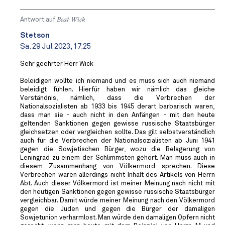
Antwort auf
Beat Wick
Stetson
Sa. 29 Jul 2023, 17:25
Sehr geehrter Herr Wick
Beleidigen wollte ich niemand und es muss sich auch niemand
beleidigt fühlen. Hierfür haben wir nämlich das gleiche
Verständnis, nämlich, dass die Verbrechen der
Nationalsozialisten ab 1933 bis 1945 derart barbarisch waren,
dass man sie - auch nicht in den Anfängen - mit den heute
geltenden Sanktionen gegen gewisse russische Staatsbürger
gleichsetzen oder vergleichen sollte. Das gilt selbstverständlich
auch für die Verbrechen der Nationalsozialisten ab Juni 1941
gegen die Sowjetischen Bürger, wozu die Belagerung von
Leningrad zu einem der Schlimmsten gehört. Man muss auch in
diesem Zusammenhang von Völkermord sprechen. Diese
Verbrechen waren allerdings nicht Inhalt des Artikels von Herrn
Abt. Auch dieser Völkermord ist meiner Meinung nach nicht mit
den heutigen Sanktionen gegen gewisse russische Staatsbürger
vergleichbar. Damit würde meiner Meinung nach den Völkermord
gegen die Juden und gegen die Bürger der damaligen
Sowjetunion verharmlost. Man würde den damaligen Opfern nicht