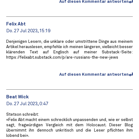
Auf diesen Kommentar antworten
Felix Abt
Do. 27 Jul 2023, 15:19
Denjenigen Lesern, die unklare oder umstrittene Dinge aus meinem
Artikel herauslesen, empfehle ich meinen längeren, vielleicht besser
klärenden Text auf Englisch auf meiner Substack-Seite:
https://felixabt.substack.com/p/are-russians-the-new-jews
Auf diesen Kommentar antworten
Beat Wick
Do. 27 Jul 2023, 0:47
Stetson schreibt:
«Felix Abt macht einem schrecklich unpassenden und, wie er selbst
sagt, fragwürdigen Vergleich mit dem Holocaust. Dieser Blog
übernimmt ihn dennoch unkritisch und die Leser pflichten ihm
lobend bei».