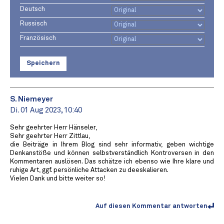
Deutsch
Russisch
Französisch
Speichern
S. Niemeyer
Di. 01 Aug 2023, 10:40
Sehr geehrter Herr Hänseler,
Sehr geehrter Herr Zittlau,
die Beiträge in Ihrem Blog sind sehr informativ, geben wichtige
Denkanstöße und können selbstverständlich Kontroversen in den
Kommentaren auslösen. Das schätze ich ebenso wie Ihre klare und
ruhige Art, ggf. persönliche Attacken zu deeskalieren.
Vielen Dank und bitte weiter so!
Auf diesen Kommentar antworten