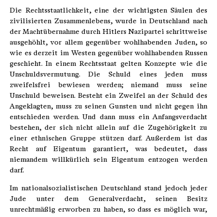
Die Rechtsstaatlichkeit, eine der wichtigsten Säulen des
zivilisierten Zusammenlebens, wurde in Deutschland nach
der Machtübernahme durch Hitlers Nazipartei schrittweise
ausgehöhlt, vor allem gegenüber wohlhabenden Juden, so
wie es derzeit im Westen gegenüber wohlhabenden Russen
geschieht. In einem Rechtsstaat gelten Konzepte wie die
Unschuldsvermutung. Die Schuld eines jeden muss
zweifelsfrei bewiesen werden; niemand muss seine
Unschuld beweisen. Besteht ein Zweifel an der Schuld des
Angeklagten, muss zu seinen Gunsten und nicht gegen ihn
entschieden werden. Und dann muss ein Anfangsverdacht
bestehen, der sich nicht allein auf die Zugehörigkeit zu
einer ethnischen Gruppe stützen darf. Außerdem ist das
Recht auf Eigentum garantiert, was bedeutet, dass
niemandem willkürlich sein Eigentum entzogen werden
darf.
Im nationalsozialistischen Deutschland stand jedoch jeder
Jude unter dem Generalverdacht, seinen Besitz
unrechtmäßig erworben zu haben, so dass es möglich war,