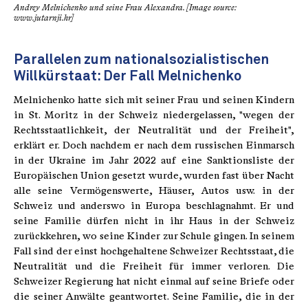
Andrey Melnichenko und seine Frau Alexandra. [Image source:
www.jutarnji.hr]
Parallelen zum nationalsozialistischen
Willkürstaat: Der Fall Melnichenko
Melnichenko hatte sich mit seiner Frau und seinen Kindern
in St. Moritz in der Schweiz niedergelassen, "wegen der
Rechtsstaatlichkeit, der Neutralität und der Freiheit",
erklärt er. Doch nachdem er nach dem russischen Einmarsch
in der Ukraine im Jahr 2022 auf eine Sanktionsliste der
Europäischen Union gesetzt wurde, wurden fast über Nacht
alle seine Vermögenswerte, Häuser, Autos usw. in der
Schweiz und anderswo in Europa beschlagnahmt. Er und
seine Familie dürfen nicht in ihr Haus in der Schweiz
zurückkehren, wo seine Kinder zur Schule gingen. In seinem
Fall sind der einst hochgehaltene Schweizer Rechtsstaat, die
Neutralität und die Freiheit für immer verloren. Die
Schweizer Regierung hat nicht einmal auf seine Briefe oder
die seiner Anwälte geantwortet. Seine Familie, die in der