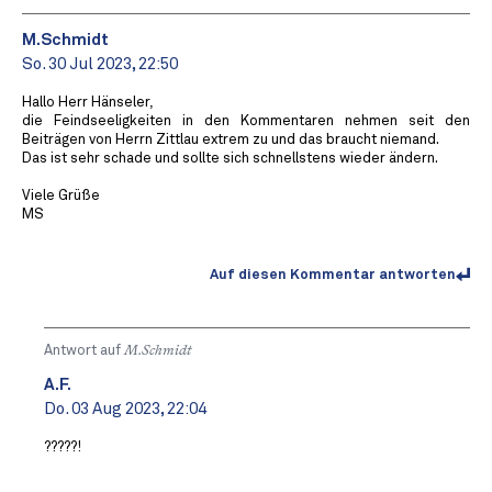
M.Schmidt
So. 30 Jul 2023, 22:50
Hallo Herr Hänseler,
die Feindseeligkeiten in den Kommentaren nehmen seit den
Beiträgen von Herrn Zittlau extrem zu und das braucht niemand.
Das ist sehr schade und sollte sich schnellstens wieder ändern.
Viele Grüße
MS
Auf diesen Kommentar antworten
Antwort auf
M.Schmidt
A.F.
Do. 03 Aug 2023, 22:04
?????!