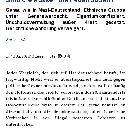
Sind die Russen die neuen Juden?
Genau wie in Nazi-Deutschland: Ethnische Gruppe
unter Generalverdacht. Eigentumkonfisziert.
Unschuldsvermutung außer Kraft gesetzt.
Gerichtliche Anhörung verweigert.
Felix Abt
Di. 18 Jul 2023
10 Leseminuten
43
Jeder Vergleich, der sich auf Nazideutschland beruft, ist
fragwürdig. Nicht weil er überstrapaziert und auch gegen
politische Gegner missbraucht wird, sondern weil er häufig
den Holocaust, das größte Verbrechen des 20. Jahrhunderts
trivialisiert. Das schließt aber Kritik an Israel nicht aus. Die
Holocaust-Keule wird in diesem Fall gerne benutzt, in
diesem Fall, um die Berichterstattung über israelische
Verbrechen in den illegal besetzten Gebieten zu
unterdrücken.