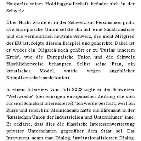
Hauptsitz seiner Holdinggesellschaft befindet sich in der
Schweiz.
Über Nacht wurde er in der Schweiz zur Persona non grata.
Die Europäische Union setzte ihn auf eine Sanktionsliste
und die vermeintlich neutrale Schweiz, die nicht Mitglied
der EU ist, folgte diesem Beispiel und gehorchte. Dabei ist
er weder ein Oligarch noch gehört er zu "Putins innerem
Kreis", wie die Europäische Union und die Schweiz
fälschlicherweise behaupten. Selbst seine Frau, ein
kroatisches Model, wurde wegen angeblicher
Komplizenschaft sanktioniert.
In einem Interview vom Juli 2022 sagte er der Schweizer
"Weltwoche" (der einzigen europäischen Zeitung die sich
für sein Schicksal interessierte): "Ich werde bestraft, weil ich
Russe und reich bin." Melnichenko hatte ein Ehrenamt in der
"Russischen Union der Industriellen und Unternehmer" inne.
Er erklärte, dass dies die klassische Interessenvertretung
privater Unternehmen gegenüber dem Staat sei. Das
Instrument nennt man Dialog, institutionalisierten Dialog.