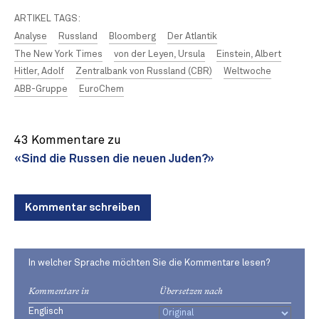
ARTIKEL TAGS:
Analyse
Russland
Bloomberg
Der Atlantik
The New York Times
von der Leyen, Ursula
Einstein, Albert
Hitler, Adolf
Zentralbank von Russland (CBR)
Weltwoche
ABB-Gruppe
EuroChem
43 Kommentare zu
«Sind die Russen die neuen Juden?»
Kommentar schreiben
In welcher Sprache möchten Sie die Kommentare lesen?
Kommentare in
Übersetzen nach
Englisch