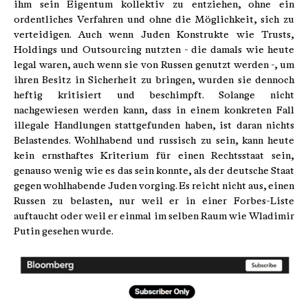
ihm sein Eigentum kollektiv zu entziehen, ohne ein
ordentliches Verfahren und ohne die Möglichkeit, sich zu
verteidigen. Auch wenn Juden Konstrukte wie Trusts,
Holdings und Outsourcing nutzten - die damals wie heute
legal waren, auch wenn sie von Russen genutzt werden -, um
ihren Besitz in Sicherheit zu bringen, wurden sie dennoch
heftig kritisiert und beschimpft. Solange nicht
nachgewiesen werden kann, dass in einem konkreten Fall
illegale Handlungen stattgefunden haben, ist daran nichts
Belastendes. Wohlhabend und russisch zu sein, kann heute
kein ernsthaftes Kriterium für einen Rechtsstaat sein,
genauso wenig wie es das sein konnte, als der deutsche Staat
gegen wohlhabende Juden vorging. Es reicht nicht aus, einen
Russen zu belasten, nur weil er in einer Forbes-Liste
auftaucht oder weil er einmal im selben Raum wie Wladimir
Putin gesehen wurde.