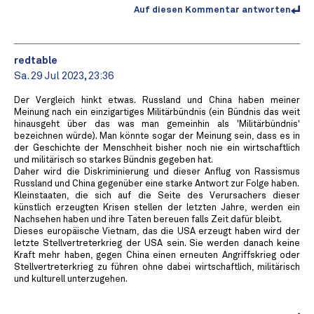
Auf diesen Kommentar antworten
redtable
Sa. 29 Jul 2023, 23:36
Der Vergleich hinkt etwas. Russland und China haben meiner
Meinung nach ein einzigartiges Militärbündnis (ein Bündnis das weit
hinausgeht über das was man gemeinhin als 'Militärbündnis'
bezeichnen würde). Man könnte sogar der Meinung sein, dass es in
der Geschichte der Menschheit bisher noch nie ein wirtschaftlich
und militärisch so starkes Bündnis gegeben hat.
Daher wird die Diskriminierung und dieser Anflug von Rassismus
Russland und China gegenüber eine starke Antwort zur Folge haben.
Kleinstaaten, die sich auf die Seite des Verursachers dieser
künstlich erzeugten Krisen stellen der letzten Jahre, werden ein
Nachsehen haben und ihre Taten bereuen falls Zeit dafür bleibt.
Dieses europäische Vietnam, das die USA erzeugt haben wird der
letzte Stellvertreterkrieg der USA sein. Sie werden danach keine
Kraft mehr haben, gegen China einen erneuten Angriffskrieg oder
Stellvertreterkrieg zu führen ohne dabei wirtschaftlich, militärisch
und kulturell unterzugehen.