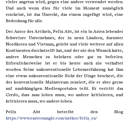
vieler angetan wird, gegen eine andere verwendet werden.
Und auch wenn dies für viele im Moment unmöglich
erscheint, ist das Unrecht, das einem zugefügt wird, eine
Bedrohung für alle.
Der Autor des Artikels, Felix Abt, ist ein in Asien lebender
Schweizer Unternehmer, der in neun Ländern, darunter
Nordkorea und Vietnam, gelebt und viele weitere auf allen
Kontinenten durchstreift hat, und der nie den Wunsch hatte,
andere Menschen zu belehren oder gar zu befreien.
Erfreulicherweise ist er bis heute auch nie verhaftet
worden. Seine unkonventionelle Lebenserfahrung hat ihm
eine etwas unkonventionelle Sicht der Dinge beschert, die
der konventionelle Mainstream zensiert, die er aber gerne
auf unabhängigen Medienportalen teilt. Er vertritt das
Credo, dass man loben muss, wo andere kritisieren, und
kritisieren muss, wo andere loben.
Felix Abt betreibt den Blog
https://www.easternangle.com/author/felix_ea/