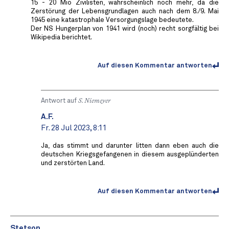
15 - 20 Mio Zivilisten, wahrscheinlich noch mehr, da die
Zerstörung der Lebensgrundlagen auch nach dem 8./9. Mai
1945 eine katastrophale Versorgungslage bedeutete.
Der NS Hungerplan von 1941 wird (noch) recht sorgfältig bei
Wikipedia berichtet.
Auf diesen Kommentar antworten
Antwort auf
S. Niemeyer
A.F.
Fr. 28 Jul 2023, 8:11
Ja, das stimmt und darunter litten dann eben auch die
deutschen Kriegsgefangenen in diesem ausgeplünderten
und zerstörten Land.
Auf diesen Kommentar antworten
Stetson