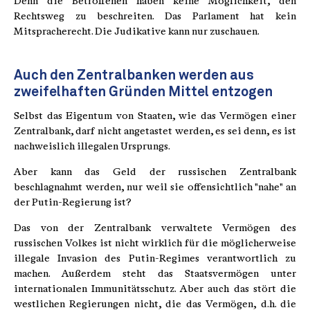
Denn die Betroffenen haben keine Möglichkeit, den
Rechtsweg zu beschreiten. Das Parlament hat kein
Mitspracherecht. Die Judikative kann nur zuschauen.
Auch den Zentralbanken werden aus
zweifelhaften Gründen Mittel entzogen
Selbst das Eigentum von Staaten, wie das Vermögen einer
Zentralbank, darf nicht angetastet werden, es sei denn, es ist
nachweislich illegalen Ursprungs.
Aber kann das Geld der russischen Zentralbank
beschlagnahmt werden, nur weil sie offensichtlich "nahe" an
der Putin-Regierung ist?
Das von der Zentralbank verwaltete Vermögen des
russischen Volkes ist nicht wirklich für die möglicherweise
illegale Invasion des Putin-Regimes verantwortlich zu
machen. Außerdem steht das Staatsvermögen unter
internationalen Immunitätsschutz. Aber auch das stört die
westlichen Regierungen nicht, die das Vermögen, d.h. die