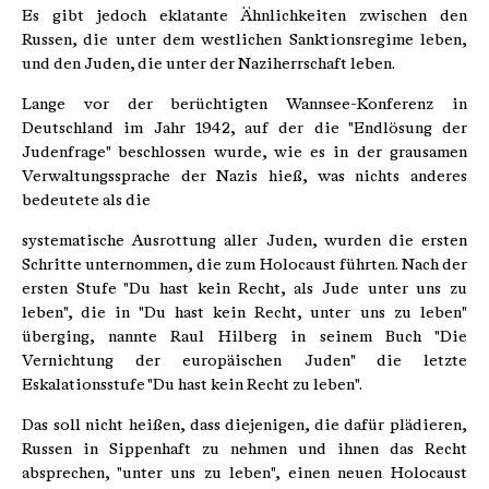
Es gibt jedoch eklatante Ähnlichkeiten zwischen den
Russen, die unter dem westlichen Sanktionsregime leben,
und den Juden, die unter der Naziherrschaft leben.
Lange vor der berüchtigten Wannsee-Konferenz in
Deutschland im Jahr 1942, auf der die "Endlösung der
Judenfrage" beschlossen wurde, wie es in der grausamen
Verwaltungssprache der Nazis hieß, was nichts anderes
bedeutete als die
systematische Ausrottung aller Juden, wurden die ersten
Schritte unternommen, die zum Holocaust führten. Nach der
ersten Stufe "Du hast kein Recht, als Jude unter uns zu
leben", die in "Du hast kein Recht, unter uns zu leben"
überging, nannte Raul Hilberg in seinem Buch "Die
Vernichtung der europäischen Juden" die letzte
Eskalationsstufe "Du hast kein Recht zu leben".
Das soll nicht heißen, dass diejenigen, die dafür plädieren,
Russen in Sippenhaft zu nehmen und ihnen das Recht
absprechen, "unter uns zu leben", einen neuen Holocaust