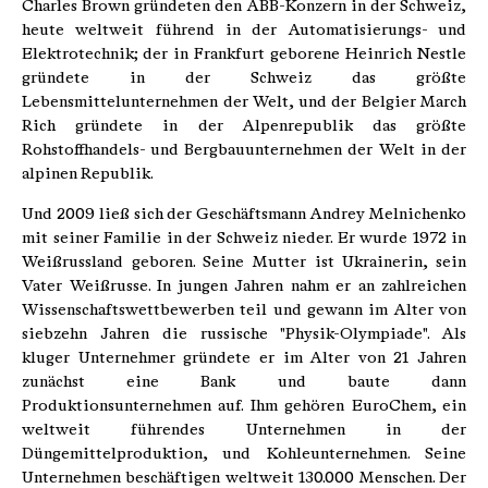
Charles Brown gründeten den ABB-Konzern in der Schweiz,
heute weltweit führend in der Automatisierungs- und
Elektrotechnik; der in Frankfurt geborene Heinrich Nestle
gründete in der Schweiz das größte
Lebensmittelunternehmen der Welt, und der Belgier March
Rich gründete in der Alpenrepublik das größte
Rohstoffhandels- und Bergbauunternehmen der Welt in der
alpinen Republik.
Und 2009 ließ sich der Geschäftsmann Andrey Melnichenko
mit seiner Familie in der Schweiz nieder. Er wurde 1972 in
Weißrussland geboren. Seine Mutter ist Ukrainerin, sein
Vater Weißrusse. In jungen Jahren nahm er an zahlreichen
Wissenschaftswettbewerben teil und gewann im Alter von
siebzehn Jahren die russische "Physik-Olympiade". Als
kluger Unternehmer gründete er im Alter von 21 Jahren
zunächst eine Bank und baute dann
Produktionsunternehmen auf. Ihm gehören EuroChem, ein
weltweit führendes Unternehmen in der
Düngemittelproduktion, und Kohleunternehmen. Seine
Unternehmen beschäftigen weltweit 130.000 Menschen. Der