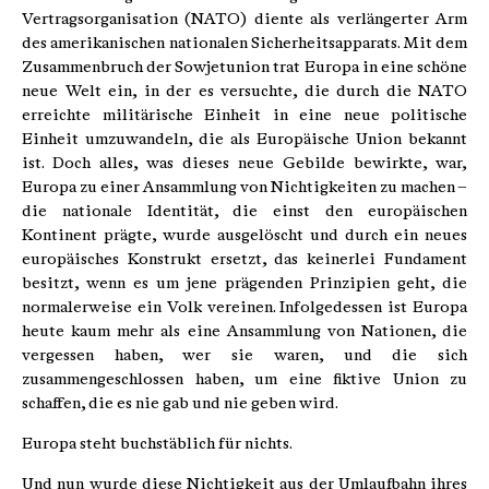
Vertragsorganisation (NATO) diente als verlängerter Arm
des amerikanischen nationalen Sicherheitsapparats. Mit dem
Zusammenbruch der Sowjetunion trat Europa in eine schöne
neue Welt ein, in der es versuchte, die durch die NATO
erreichte militärische Einheit in eine neue politische
Einheit umzuwandeln, die als Europäische Union bekannt
ist. Doch alles, was dieses neue Gebilde bewirkte, war,
Europa zu einer Ansammlung von Nichtigkeiten zu machen –
die nationale Identität, die einst den europäischen
Kontinent prägte, wurde ausgelöscht und durch ein neues
europäisches Konstrukt ersetzt, das keinerlei Fundament
besitzt, wenn es um jene prägenden Prinzipien geht, die
normalerweise ein Volk vereinen. Infolgedessen ist Europa
heute kaum mehr als eine Ansammlung von Nationen, die
vergessen haben, wer sie waren, und die sich
zusammengeschlossen haben, um eine fiktive Union zu
schaffen, die es nie gab und nie geben wird.
Europa steht buchstäblich für nichts.
Und nun wurde diese Nichtigkeit aus der Umlaufbahn ihres