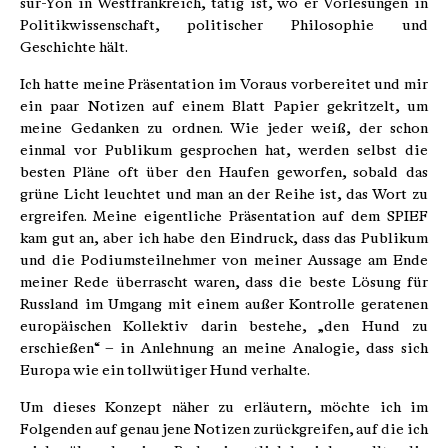
sur-Yon in Westfrankreich, tätig ist, wo er Vorlesungen in
Politikwissenschaft, politischer Philosophie und
Geschichte hält.
Ich hatte meine Präsentation im Voraus vorbereitet und mir
ein paar Notizen auf einem Blatt Papier gekritzelt, um
meine Gedanken zu ordnen. Wie jeder weiß, der schon
einmal vor Publikum gesprochen hat, werden selbst die
besten Pläne oft über den Haufen geworfen, sobald das
grüne Licht leuchtet und man an der Reihe ist, das Wort zu
ergreifen. Meine eigentliche Präsentation auf dem SPIEF
kam gut an, aber ich habe den Eindruck, dass das Publikum
und die Podiumsteilnehmer von meiner Aussage am Ende
meiner Rede überrascht waren, dass die beste Lösung für
Russland im Umgang mit einem außer Kontrolle geratenen
europäischen Kollektiv darin bestehe, „den Hund zu
erschießen“ – in Anlehnung an meine Analogie, dass sich
Europa wie ein tollwütiger Hund verhalte.
Um dieses Konzept näher zu erläutern, möchte ich im
Folgenden auf genau jene Notizen zurückgreifen, auf die ich