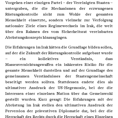
Vorgehen einer einzigen Partei – der Vereinigten Staaten –
untergraben, die die Mechanismen der erzwungenen
Rüstungskontrolle nicht zum Wohle der gesamten
Menschheit einsetzte, sondern vielmehr zur Verfolgung
nationaler Ziele eines Regimewechsels im Irak, die weit
über den Rahmen des vom Sicherheitsrat vereinbarten
Abrüstungskonzepts hinausgingen.
Die Erfahrungen im Irak hätten die Grundlage bilden sollen,
auf der die Zukunft der Rüstungskontrolle aufgebaut wurde
– ein kollektives Verständnis, dass
Massenvernichtungswaffen ein inhärentes Risiko für die
gesamte Menschheit darstellen und auf der Grundlage des
gemeinsamen Verständnisses der Staatengemeinschaft
beseitigt werden sollten. Stattdessen endete dies als
ultimativer Ausdruck der US-Hegemonie, bei der die
Interessen einer einzelnen Nation über das Gemeinwohl
gestellt wurden. Kurz gesagt: Die Erfahrungen mit der
Abrüstung im Irak stellen den ultimativen Ausdruck der
Perversion der präventiven Diplomatie dar, bei der die
Herrschaft des Rechts durch die Herrschaft eines Einzelnen