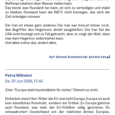
Waffenproduktion über Wasser halten kann.
Das beste was Russland tun kann, ist sich zu verteidigen und stabil
zu bleiben. Russland kann die NATO nicht besiegen, das wird die
Zeit erledigen müssen.
Der Iran ist etwas ganz anderes. Der Iran war bzw.ist immer noch,
den Angriffen des Hegemons direkt ausgeliefert. Der Iran hat die
USA nicht besiegt und zu Fall gebracht, aber er zeigt der Welt, dass
man dem Hegemon widerstehen kann.
Und allein schon das, ändert alles.
Auf diesen Kommentar antworten
Petra Wilhelmi
Sa. 20 Jun 2026, 13:40
Zitat: "Europa steht buchstäblich für nichts." Stimmt so nicht.
Sicherlich meint Herr Ritter die EU und nicht Europa. Europa ist auch
kein künstliches Konstrukt, sondern ein Erdteil. Zu Europa gehörte
auch Russland, was viele der EU-Politiker völlig ignorieren. So
schwadroniert Deutschland von der stärksten Armee Europas,