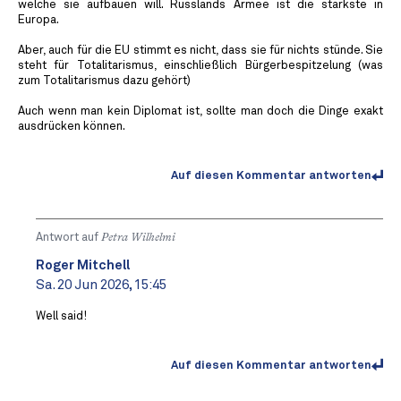
welche sie aufbauen will. Russlands Armee ist die stärkste in
Europa.
Aber, auch für die EU stimmt es nicht, dass sie für nichts stünde. Sie
steht für Totalitarismus, einschließlich Bürgerbespitzelung (was
zum Totalitarismus dazu gehört)
Auch wenn man kein Diplomat ist, sollte man doch die Dinge exakt
ausdrücken können.
Auf diesen Kommentar antworten
Antwort auf
Petra Wilhelmi
Roger Mitchell
Sa. 20 Jun 2026, 15:45
Well said!
Auf diesen Kommentar antworten