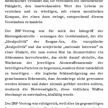
menschlicher Vernunft dar; sie verbinden die intellektuelle
Fähigkeit, den innewohnenden Wert des Lebens zu
verstehen und zu würdigen, mit einem moralischen
Kompass, der einen dazu zwingt, entsprechend diesem
Verständnis zu handeln.
Der INF-Vertrag war für mich der Inbegriff der
Rüstungskontrolle – sozusagen der Goldstandard, der die
„Idealpolitik“ der Reagan-Ära, die europäische
„Realpolitik“ und das sowjetische „nationale Interesse“ zu
einer Einheit, die zum ersten Mal im Atomzeitalter ein
Abkommen hervorbrachte, das nicht darauf abzielte, das
Wachstum der jeweiligen Atomwaffenarsenale der
beteiligten Parteien zu begrenzen, sondern diese tatsächlich
zu beseitigen – die logische Schlussfolgerung aus der
gemeinsamen Erkenntnis, dass Atomkriege nicht gewonnen
werden können und daher niemals geführt werden sollten,
wodurch die Notwendigkeit, diese tödlichen Waffen
überhaupt zu unterhalten, hinfällig wurde.
Der INF-Vertrag war erfolgreich, weil dies im gegenseitigen