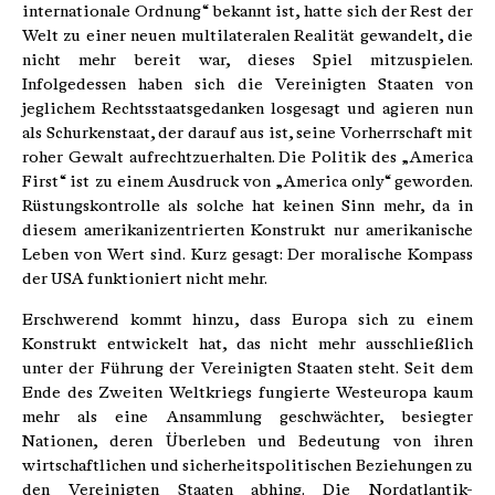
internationale Ordnung“ bekannt ist, hatte sich der Rest der
Welt zu einer neuen multilateralen Realität gewandelt, die
nicht mehr bereit war, dieses Spiel mitzuspielen.
Infolgedessen haben sich die Vereinigten Staaten von
jeglichem Rechtsstaatsgedanken losgesagt und agieren nun
als Schurkenstaat, der darauf aus ist, seine Vorherrschaft mit
roher Gewalt aufrechtzuerhalten. Die Politik des „America
First“ ist zu einem Ausdruck von „America only“ geworden.
Rüstungskontrolle als solche hat keinen Sinn mehr, da in
diesem amerikanizentrierten Konstrukt nur amerikanische
Leben von Wert sind. Kurz gesagt: Der moralische Kompass
der USA funktioniert nicht mehr.
Erschwerend kommt hinzu, dass Europa sich zu einem
Konstrukt entwickelt hat, das nicht mehr ausschließlich
unter der Führung der Vereinigten Staaten steht. Seit dem
Ende des Zweiten Weltkriegs fungierte Westeuropa kaum
mehr als eine Ansammlung geschwächter, besiegter
Nationen, deren Überleben und Bedeutung von ihren
wirtschaftlichen und sicherheitspolitischen Beziehungen zu
den Vereinigten Staaten abhing. Die Nordatlantik-