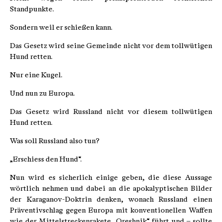
Standpunkte.
Sondern weil er schießen kann.
Das Gesetz wird seine Gemeinde nicht vor dem tollwütigen
Hund retten.
Nur eine Kugel.
Und nun zu Europa.
Das Gesetz wird Russland nicht vor diesem tollwütigen
Hund retten.
Was soll Russland also tun?
„Erschiess den Hund“.
Nun wird es sicherlich einige geben, die diese Aussage
wörtlich nehmen und dabei an die apokalyptischen Bilder
der Karaganov-Doktrin denken, wonach Russland einen
Präventivschlag gegen Europa mit konventionellen Waffen
wie der Mittelstreckenrakete „Oreshnik“ führt und – sollte