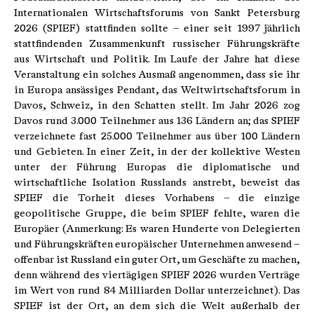
Internationalen Wirtschaftsforums von Sankt Petersburg
2026 (SPIEF) stattfinden sollte – einer seit 1997 jährlich
stattfindenden Zusammenkunft russischer Führungskräfte
aus Wirtschaft und Politik. Im Laufe der Jahre hat diese
Veranstaltung ein solches Ausmaß angenommen, dass sie ihr
in Europa ansässiges Pendant, das Weltwirtschaftsforum in
Davos, Schweiz, in den Schatten stellt. Im Jahr 2026 zog
Davos rund 3.000 Teilnehmer aus 136 Ländern an; das SPIEF
verzeichnete fast 25.000 Teilnehmer aus über 100 Ländern
und Gebieten. In einer Zeit, in der der kollektive Westen
unter der Führung Europas die diplomatische und
wirtschaftliche Isolation Russlands anstrebt, beweist das
SPIEF die Torheit dieses Vorhabens – die einzige
geopolitische Gruppe, die beim SPIEF fehlte, waren die
Europäer (Anmerkung: Es waren Hunderte von Delegierten
und Führungskräften europäischer Unternehmen anwesend –
offenbar ist Russland ein guter Ort, um Geschäfte zu machen,
denn während des viertägigen SPIEF 2026 wurden Verträge
im Wert von rund 84 Milliarden Dollar unterzeichnet). Das
SPIEF ist der Ort, an dem sich die Welt außerhalb der