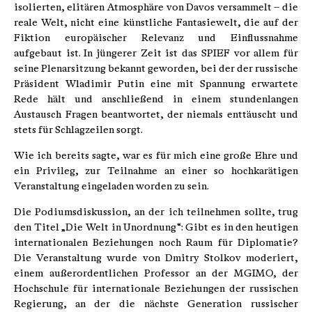
isolierten, elitären Atmosphäre von Davos versammelt – die
reale Welt, nicht eine künstliche Fantasiewelt, die auf der
Fiktion europäischer Relevanz und Einflussnahme
aufgebaut ist. In jüngerer Zeit ist das SPIEF vor allem für
seine Plenarsitzung bekannt geworden, bei der der russische
Präsident Wladimir Putin eine mit Spannung erwartete
Rede hält und anschließend in einem stundenlangen
Austausch Fragen beantwortet, der niemals enttäuscht und
stets für Schlagzeilen sorgt.
Wie ich bereits sagte, war es für mich eine große Ehre und
ein Privileg, zur Teilnahme an einer so hochkarätigen
Veranstaltung eingeladen worden zu sein.
Die Podiumsdiskussion, an der ich teilnehmen sollte, trug
den Titel „Die Welt in Unordnung“: Gibt es in den heutigen
internationalen Beziehungen noch Raum für Diplomatie?
Die Veranstaltung wurde von Dmitry Stolkov moderiert,
einem außerordentlichen Professor an der MGIMO, der
Hochschule für internationale Beziehungen der russischen
Regierung, an der die nächste Generation russischer