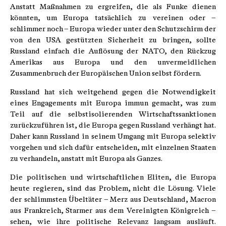
Anstatt Maßnahmen zu ergreifen, die als Funke dienen
könnten, um Europa tatsächlich zu vereinen oder –
schlimmer noch – Europa wieder unter den Schutzschirm der
von den USA gestützten Sicherheit zu bringen, sollte
Russland einfach die Auflösung der NATO, den Rückzug
Amerikas aus Europa und den unvermeidlichen
Zusammenbruch der Europäischen Union selbst fördern.
Russland hat sich weitgehend gegen die Notwendigkeit
eines Engagements mit Europa immun gemacht, was zum
Teil auf die selbstisolierenden Wirtschaftssanktionen
zurückzuführen ist, die Europa gegen Russland verhängt hat.
Daher kann Russland in seinem Umgang mit Europa selektiv
vorgehen und sich dafür entscheiden, mit einzelnen Staaten
zu verhandeln, anstatt mit Europa als Ganzes.
Die politischen und wirtschaftlichen Eliten, die Europa
heute regieren, sind das Problem, nicht die Lösung. Viele
der schlimmsten Übeltäter – Merz aus Deutschland, Macron
aus Frankreich, Starmer aus dem Vereinigten Königreich –
sehen, wie ihre politische Relevanz langsam ausläuft.