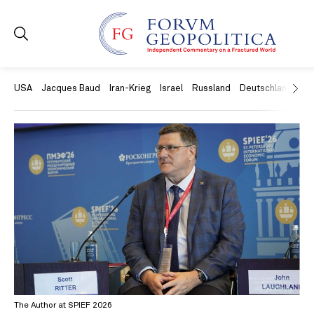
USA
Jacques Baud
Iran-Krieg
Israel
Russland
Deutschland
Ch
The Author at SPIEF 2026