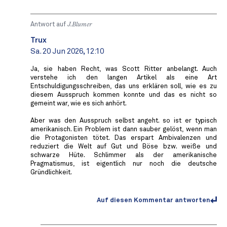
Antwort auf
J.Blumer
Trux
Sa. 20 Jun 2026, 12:10
Ja, sie haben Recht, was Scott Ritter anbelangt. Auch
verstehe ich den langen Artikel als eine Art
Entschuldigungsschreiben, das uns erklären soll, wie es zu
diesem Ausspruch kommen konnte und das es nicht so
gemeint war, wie es sich anhört.
Aber was den Ausspruch selbst angeht. so ist er typisch
amerikanisch. Ein Problem ist dann sauber gelöst, wenn man
die Protagonisten tötet. Das erspart Ambivalenzen und
reduziert die Welt auf Gut und Böse bzw. weiße und
schwarze Hüte. Schlimmer als der amerikanische
Pragmatismus, ist eigentlich nur noch die deutsche
Gründlichkeit.
Auf diesen Kommentar antworten