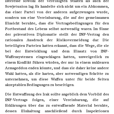
Interesse sowohl der Vereinigten Staaten als auch der
Sowjetunion lag. Es handelte sich nicht um ein Abkommen,
das einer Partei von der anderen aufgezwungen wurde,
sondern um eine Vereinbarung, die auf der gemeinsamen
Einsicht beruhte, dass die Vertragsbedingungen für den
Fortbestand des Lebens selbst notwendig waren. Im Sinne
der präventiven Diplomatie stellt der INF-Vertrag den
rationalen Ausdruck der Risikovermeidung dar: Die
beteiligten Parteien hatten erkannt, dass die Wege, die sie
bei der Entwicklung und dem Einsatz von INF-
Waffensystemen eingeschlagen hatten, unweigerlich zu
einem Konflikt führen würden, der nur in einem nuklearen
Armageddon enden könnte, und dass sie daher keine andere
Wahl hatten, als die harten, aber notwendigen Schritte zu
unternehmen, um diese Waffen unter für beide Seiten
akzeptablen Bedingungen zu beseitigen.
Die Entwaffnung des Irak sollte angeblich dem Vorbild des
INF-Vertrags folgen, einer Vereinbarung, die auf
Erklärungen über das zu entwaffnende Material beruhte,
dessen Einhaltung anschließend durch Inspektionen