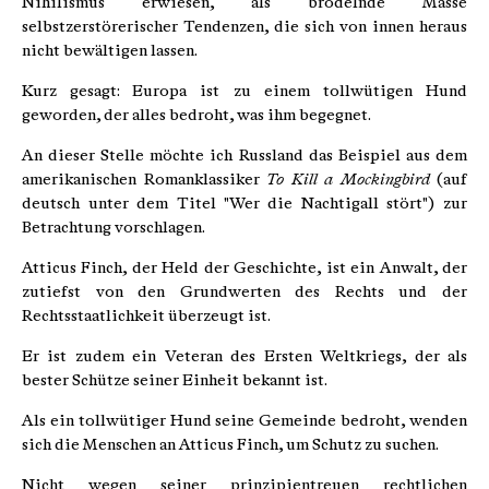
Nihilismus erwiesen, als brodelnde Masse
selbstzerstörerischer Tendenzen, die sich von innen heraus
nicht bewältigen lassen.
Kurz gesagt: Europa ist zu einem tollwütigen Hund
geworden, der alles bedroht, was ihm begegnet.
An dieser Stelle möchte ich Russland das Beispiel aus dem
amerikanischen Romanklassiker
To Kill a Mockingbird
(auf
deutsch unter dem Titel "Wer die Nachtigall stört") zur
Betrachtung vorschlagen.
Atticus Finch, der Held der Geschichte, ist ein Anwalt, der
zutiefst von den Grundwerten des Rechts und der
Rechtsstaatlichkeit überzeugt ist.
Er ist zudem ein Veteran des Ersten Weltkriegs, der als
bester Schütze seiner Einheit bekannt ist.
Als ein tollwütiger Hund seine Gemeinde bedroht, wenden
sich die Menschen an Atticus Finch, um Schutz zu suchen.
Nicht wegen seiner prinzipientreuen rechtlichen