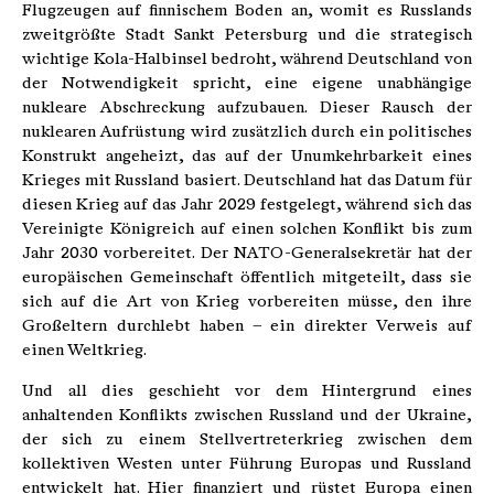
Flugzeugen auf finnischem Boden an, womit es Russlands
zweitgrößte Stadt Sankt Petersburg und die strategisch
wichtige Kola-Halbinsel bedroht, während Deutschland von
der Notwendigkeit spricht, eine eigene unabhängige
nukleare Abschreckung aufzubauen. Dieser Rausch der
nuklearen Aufrüstung wird zusätzlich durch ein politisches
Konstrukt angeheizt, das auf der Unumkehrbarkeit eines
Krieges mit Russland basiert. Deutschland hat das Datum für
diesen Krieg auf das Jahr 2029 festgelegt, während sich das
Vereinigte Königreich auf einen solchen Konflikt bis zum
Jahr 2030 vorbereitet. Der NATO-Generalsekretär hat der
europäischen Gemeinschaft öffentlich mitgeteilt, dass sie
sich auf die Art von Krieg vorbereiten müsse, den ihre
Großeltern durchlebt haben – ein direkter Verweis auf
einen Weltkrieg.
Und all dies geschieht vor dem Hintergrund eines
anhaltenden Konflikts zwischen Russland und der Ukraine,
der sich zu einem Stellvertreterkrieg zwischen dem
kollektiven Westen unter Führung Europas und Russland
entwickelt hat. Hier finanziert und rüstet Europa einen