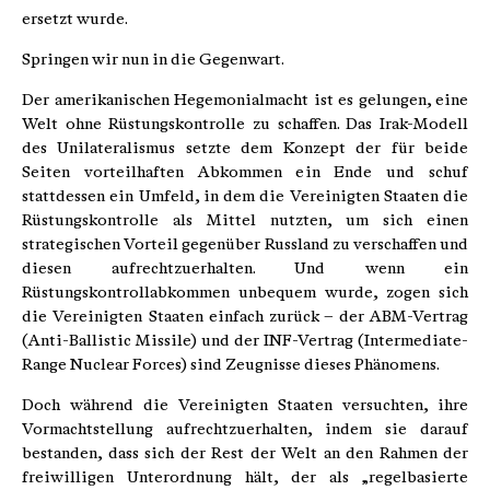
ersetzt wurde.
Springen wir nun in die Gegenwart.
Der amerikanischen Hegemonialmacht ist es gelungen, eine
Welt ohne Rüstungskontrolle zu schaffen. Das Irak-Modell
des Unilateralismus setzte dem Konzept der für beide
Seiten vorteilhaften Abkommen ein Ende und schuf
stattdessen ein Umfeld, in dem die Vereinigten Staaten die
Rüstungskontrolle als Mittel nutzten, um sich einen
strategischen Vorteil gegenüber Russland zu verschaffen und
diesen aufrechtzuerhalten. Und wenn ein
Rüstungskontrollabkommen unbequem wurde, zogen sich
die Vereinigten Staaten einfach zurück – der ABM-Vertrag
(Anti-Ballistic Missile) und der INF-Vertrag (Intermediate-
Range Nuclear Forces) sind Zeugnisse dieses Phänomens.
Doch während die Vereinigten Staaten versuchten, ihre
Vormachtstellung aufrechtzuerhalten, indem sie darauf
bestanden, dass sich der Rest der Welt an den Rahmen der
freiwilligen Unterordnung hält, der als „regelbasierte