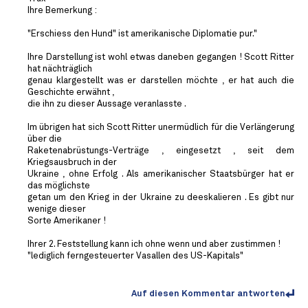
Ihre Bemerkung :
"Erschiess den Hund" ist amerikanische Diplomatie pur."
Ihre Darstellung ist wohl etwas daneben gegangen ! Scott Ritter
hat nächträglich
genau klargestellt was er darstellen möchte , er hat auch die
Geschichte erwähnt ,
die ihn zu dieser Aussage veranlasste .
Im übrigen hat sich Scott Ritter unermüdlich für die Verlängerung
über die
Raketenabrüstungs-Verträge , eingesetzt , seit dem
Kriegsausbruch in der
Ukraine , ohne Erfolg . Als amerikanischer Staatsbürger hat er
das möglichste
getan um den Krieg in der Ukraine zu deeskalieren . Es gibt nur
wenige dieser
Sorte Amerikaner !
Ihrer 2. Feststellung kann ich ohne wenn und aber zustimmen !
"lediglich ferngesteuerter Vasallen des US-Kapitals"
Auf diesen Kommentar antworten