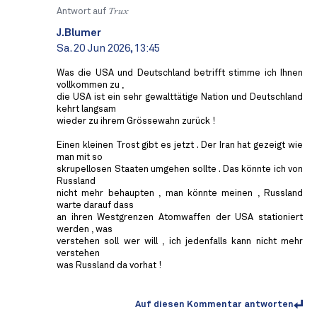
Antwort auf
Trux
J.Blumer
Sa. 20 Jun 2026, 13:45
Was die USA und Deutschland betrifft stimme ich Ihnen
vollkommen zu ,
die USA ist ein sehr gewalttätige Nation und Deutschland
kehrt langsam
wieder zu ihrem Grössewahn zurück !
Einen kleinen Trost gibt es jetzt . Der Iran hat gezeigt wie
man mit so
skrupellosen Staaten umgehen sollte . Das könnte ich von
Russland
nicht mehr behaupten , man könnte meinen , Russland
warte darauf dass
an ihren Westgrenzen Atomwaffen der USA stationiert
werden , was
verstehen soll wer will , ich jedenfalls kann nicht mehr
verstehen
was Russland da vorhat !
Auf diesen Kommentar antworten