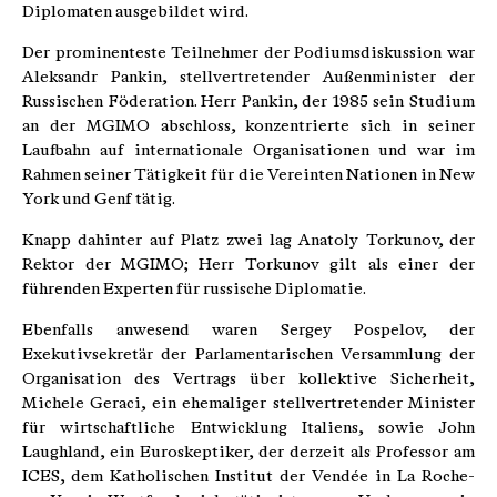
Diplomaten ausgebildet wird.
Der prominenteste Teilnehmer der Podiumsdiskussion war
Aleksandr Pankin, stellvertretender Außenminister der
Russischen Föderation. Herr Pankin, der 1985 sein Studium
an der MGIMO abschloss, konzentrierte sich in seiner
Laufbahn auf internationale Organisationen und war im
Rahmen seiner Tätigkeit für die Vereinten Nationen in New
York und Genf tätig.
Knapp dahinter auf Platz zwei lag Anatoly Torkunov, der
Rektor der MGIMO; Herr Torkunov gilt als einer der
führenden Experten für russische Diplomatie.
Ebenfalls anwesend waren Sergey Pospelov, der
Exekutivsekretär der Parlamentarischen Versammlung der
Organisation des Vertrags über kollektive Sicherheit,
Michele Geraci, ein ehemaliger stellvertretender Minister
für wirtschaftliche Entwicklung Italiens, sowie John
Laughland, ein Euroskeptiker, der derzeit als Professor am
ICES, dem Katholischen Institut der Vendée in La Roche-