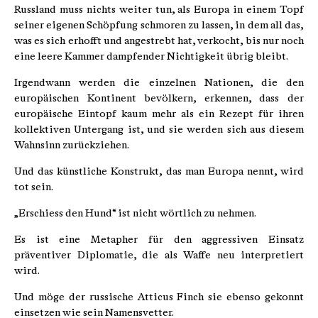
Russland muss nichts weiter tun, als Europa in einem Topf
seiner eigenen Schöpfung schmoren zu lassen, in dem all das,
was es sich erhofft und angestrebt hat, verkocht, bis nur noch
eine leere Kammer dampfender Nichtigkeit übrig bleibt.
Irgendwann werden die einzelnen Nationen, die den
europäischen Kontinent bevölkern, erkennen, dass der
europäische Eintopf kaum mehr als ein Rezept für ihren
kollektiven Untergang ist, und sie werden sich aus diesem
Wahnsinn zurückziehen.
Und das künstliche Konstrukt, das man Europa nennt, wird
tot sein.
„Erschiess den Hund“ ist nicht wörtlich zu nehmen.
Es ist eine Metapher für den aggressiven Einsatz
präventiver Diplomatie, die als Waffe neu interpretiert
wird.
Und möge der russische Atticus Finch sie ebenso gekonnt
einsetzen wie sein Namensvetter.