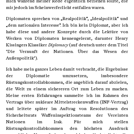
mich während meiner Rede eigentlich beziehen sollte, die
mir jedoch im Scheinwerferlicht entfallen waren.
Diplomaten sprechen von „Realpolitik“, „Idealpolitik“ und
„dem nationalen Interesse“. Ich bin kein Diplomat, aber ich
habe diese und andere Konzepte durch die Lektüre von
Werken von Diplomaten kennengelernt, darunter Henry
Kissingers Klassiker
Diplomacy
(auf deutsch unter dem Titel
"Die Vernunft der Nationen. Über das Wesen der
Außenpolitik").
Ich habe mein ganzes Leben damit verbracht, die Ergebnisse
der Diplomatie umzusetzen, insbesondere
Rüstungskontrollabkommen, die angeblich darauf abzielen,
die Welt zu einem sichereren Ort zum Leben zu machen.
Meine ersten Erfahrungen sammelte ich im Rahmen des
Vertrags über nukleare Mittelstreckenwaffen (INF-Vertrag)
und leitete später im Auftrag von Resolutionen des
Sicherheitsrats Waffeninspektionsteams der Vereinten
Nationen im Irak. Für mich stellen
Rüstungskontrollabkommen den höchsten Ausdruck