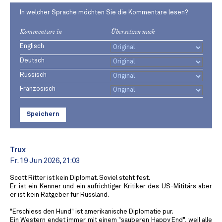
In welcher Sprache möchten Sie die Kommentare lesen?
Kommentare in
Übersetzen nach
Englisch
Deutsch
Russisch
Französisch
Speichern
Trux
Fr. 19 Jun 2026, 21:03
Scott Ritter ist kein Diplomat. Soviel steht fest.
Er ist ein Kenner und ein aufrichtiger Kritiker des US-Mititärs aber
er ist kein Ratgeber für Russland.
"Erschiess den Hund" ist amerikanische Diplomatie pur.
Ein Western endet immer mit einem "sauberen Happy End", weil alle