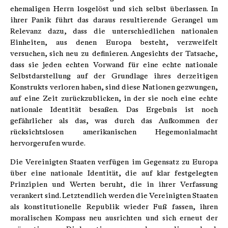
ehemaligen Herrn losgelöst und sich selbst überlassen. In
ihrer Panik führt das daraus resultierende Gerangel um
Relevanz dazu, dass die unterschiedlichen nationalen
Einheiten, aus denen Europa besteht, verzweifelt
versuchen, sich neu zu definieren. Angesichts der Tatsache,
dass sie jeden echten Vorwand für eine echte nationale
Selbstdarstellung auf der Grundlage ihres derzeitigen
Konstrukts verloren haben, sind diese Nationen gezwungen,
auf eine Zeit zurückzublicken, in der sie noch eine echte
nationale Identität besaßen. Das Ergebnis ist noch
gefährlicher als das, was durch das Aufkommen der
rücksichtslosen amerikanischen Hegemonialmacht
hervorgerufen wurde.
Die Vereinigten Staaten verfügen im Gegensatz zu Europa
über eine nationale Identität, die auf klar festgelegten
Prinzipien und Werten beruht, die in ihrer Verfassung
verankert sind. Letztendlich werden die Vereinigten Staaten
als konstitutionelle Republik wieder Fuß fassen, ihren
moralischen Kompass neu ausrichten und sich erneut der