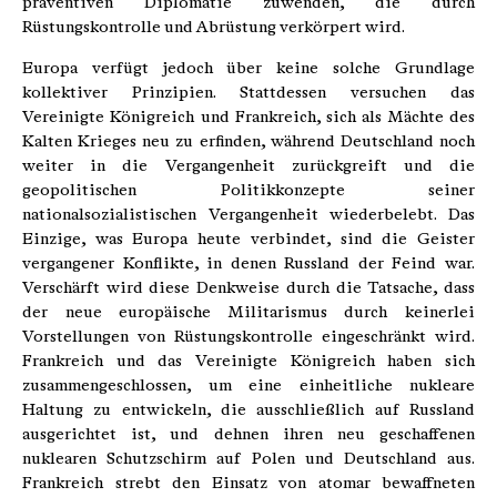
präventiven Diplomatie zuwenden, die durch
Rüstungskontrolle und Abrüstung verkörpert wird.
Europa verfügt jedoch über keine solche Grundlage
kollektiver Prinzipien. Stattdessen versuchen das
Vereinigte Königreich und Frankreich, sich als Mächte des
Kalten Krieges neu zu erfinden, während Deutschland noch
weiter in die Vergangenheit zurückgreift und die
geopolitischen Politikkonzepte seiner
nationalsozialistischen Vergangenheit wiederbelebt. Das
Einzige, was Europa heute verbindet, sind die Geister
vergangener Konflikte, in denen Russland der Feind war.
Verschärft wird diese Denkweise durch die Tatsache, dass
der neue europäische Militarismus durch keinerlei
Vorstellungen von Rüstungskontrolle eingeschränkt wird.
Frankreich und das Vereinigte Königreich haben sich
zusammengeschlossen, um eine einheitliche nukleare
Haltung zu entwickeln, die ausschließlich auf Russland
ausgerichtet ist, und dehnen ihren neu geschaffenen
nuklearen Schutzschirm auf Polen und Deutschland aus.
Frankreich strebt den Einsatz von atomar bewaffneten