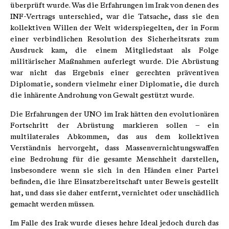
überprüft wurde. Was die Erfahrungen im Irak von denen des
INF-Vertrags unterschied, war die Tatsache, dass sie den
kollektiven Willen der Welt widerspiegelten, der in Form
einer verbindlichen Resolution des Sicherheitsrats zum
Ausdruck kam, die einem Mitgliedstaat als Folge
militärischer Maßnahmen auferlegt wurde. Die Abrüstung
war nicht das Ergebnis einer gerechten präventiven
Diplomatie, sondern vielmehr einer Diplomatie, die durch
die inhärente Androhung von Gewalt gestützt wurde.
Die Erfahrungen der UNO im Irak hätten den evolutionären
Fortschritt der Abrüstung markieren sollen – ein
multilaterales Abkommen, das aus dem kollektiven
Verständnis hervorgeht, dass Massenvernichtungswaffen
eine Bedrohung für die gesamte Menschheit darstellen,
insbesondere wenn sie sich in den Händen einer Partei
befinden, die ihre Einsatzbereitschaft unter Beweis gestellt
hat, und dass sie daher entfernt, vernichtet oder unschädlich
gemacht werden müssen.
Im Falle des Irak wurde dieses hehre Ideal jedoch durch das