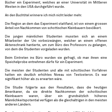
Bücher ein Experiment, welches an einer Universität im Mittleren
Westen in den USA durchgeführt wurde.
An den Buchtitel erinnere ich mich nicht leider mehr.
Die Region an dem das Experiment stattfand, ist von einem grossen
Anteil von Nachkommen von schottischen Kleinbauern bevölkert.
Die jungen männlichen Studenten mussten sich an einem
Mitarbeiter der Uni vorbeizwängen, welcher an einem offenen
Aktenschrank hantierte, um zum Büro des Professors zu gelangen,
von dem die Studenten vorgeladen wurden.
Beim Eintreten ins Büro wurden sie gefragt, ob man ihnen eine
Speichelprobe entnehmen dürfe für ein Experiment.
Die meisten der Studenten und alle mit schottischen Vorfahren
hatten ein deutlich erhöhtes Niveau von Testosteron. Es war
signifikant höher als zu erwarten wäre.
Die Studie folgerte aus den Resultaten, dass die heutigen
Amerikaner, da sie direkte Nachkommen der schottischen
Kleinbauern waren, über ein grundsätzlich höheres
Männlichkeitspotential verfügen als die gleichaltrigen in den meisten
anderen Ländern.