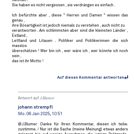
nehmen .
Sie haben es nicht vergessen , sie verdrängen es einfach .
Ich befürchte aber , diese " Herren und Damen " wissen das
genau ,
ihre Bösartigkeit ist jedoch niemals zu verstehen , auch nicht zu
verantworten . Am schlimmsten aber sind die kleinsten Länder ,
Estland ,
Lettland und Litauen . Politiker und Politikerinnen die sich
masslos
überschätzen ! Wer bin ich , wer wäre ich , wer könnte ich noch
sein ,
das ist ihr Motto !
Auf diesen Kommentar antworten
Antwort auf
J.Blumer
johann strempfl
Mo. 06 Jan 2025, 10:51
@J.Blumer: Danke für Ihren Kommentar, diesen ich teilw.
zustimme. / Nur ist die Sache (meine Meinung) etwas anders