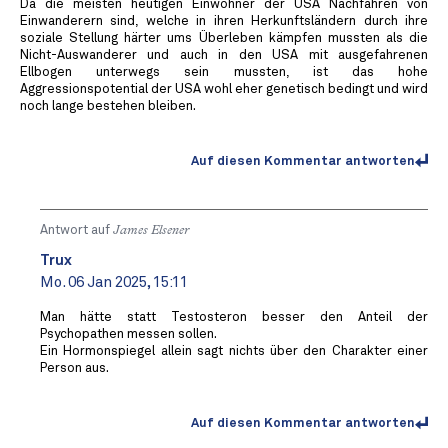
Da die meisten heutigen Einwohner der USA Nachfahren von
Einwanderern sind, welche in ihren Herkunftsländern durch ihre
soziale Stellung härter ums Überleben kämpfen mussten als die
Nicht-Auswanderer und auch in den USA mit ausgefahrenen
Ellbogen unterwegs sein mussten, ist das hohe
Aggressionspotential der USA wohl eher genetisch bedingt und wird
noch lange bestehen bleiben.
Auf diesen Kommentar antworten
Antwort auf
James Elsener
Trux
Mo. 06 Jan 2025, 15:11
Man hätte statt Testosteron besser den Anteil der
Psychopathen messen sollen.
Ein Hormonspiegel allein sagt nichts über den Charakter einer
Person aus.
Auf diesen Kommentar antworten