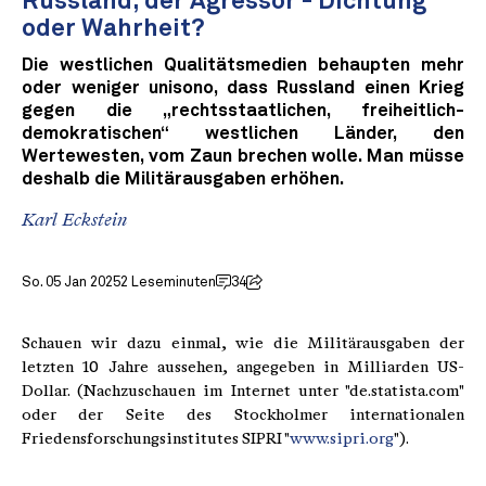
Russland, der Agressor - Dichtung
oder Wahrheit?
Die westlichen Qualitätsmedien behaupten mehr
oder weniger unisono, dass Russland einen Krieg
gegen die „rechtsstaatlichen, freiheitlich-
demokratischen“ westlichen Länder, den
Wertewesten, vom Zaun brechen wolle. Man müsse
deshalb die Militärausgaben erhöhen.
Karl Eckstein
So. 05 Jan 2025
2 Leseminuten
34
Schauen wir dazu einmal, wie die Militärausgaben der
letzten 10 Jahre aussehen, angegeben in Milliarden US-
Dollar. (Nachzuschauen im Internet unter "de.statista.com"
oder der Seite des Stockholmer internationalen
Friedensforschungsinstitutes SIPRI "
www.sipri.org
").