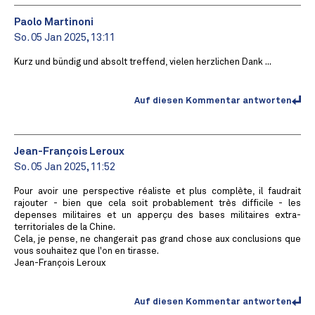
Paolo Martinoni
So. 05 Jan 2025, 13:11
Kurz und bündig und absolt treffend, vielen herzlichen Dank ...
Auf diesen Kommentar antworten
Jean-François Leroux
So. 05 Jan 2025, 11:52
Pour avoir une perspective réaliste et plus complète, il faudrait
rajouter - bien que cela soit probablement très difficile - les
depenses militaires et un apperçu des bases militaires extra-
territoriales de la Chine.
Cela, je pense, ne changerait pas grand chose aux conclusions que
vous souhaitez que l'on en tirasse.
Jean-François Leroux
Auf diesen Kommentar antworten