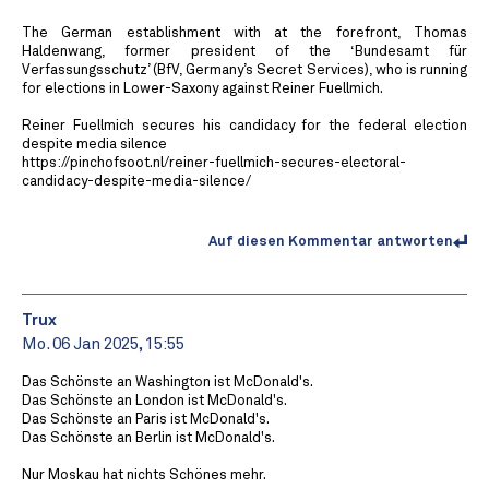
The German establishment with at the forefront, Thomas
Haldenwang, former president of the ‘Bundesamt für
Verfassungsschutz’ (BfV, Germany’s Secret Services), who is running
for elections in Lower-Saxony against Reiner Fuellmich.
Reiner Fuellmich secures his candidacy for the federal election
despite media silence
https://pinchofsoot.nl/reiner-fuellmich-secures-electoral-
candidacy-despite-media-silence/
Auf diesen Kommentar antworten
Trux
Mo. 06 Jan 2025, 15:55
Das Schönste an Washington ist McDonald's.
Das Schönste an London ist McDonald's.
Das Schönste an Paris ist McDonald's.
Das Schönste an Berlin ist McDonald's.
Nur Moskau hat nichts Schönes mehr.