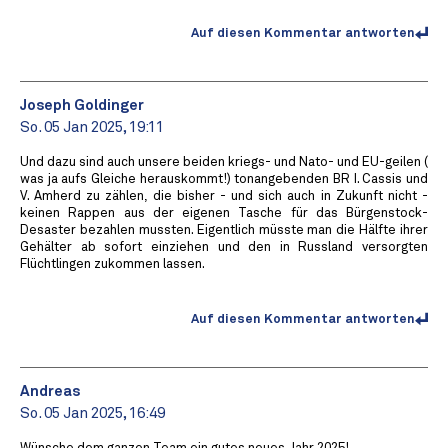
Auf diesen Kommentar antworten
Joseph Goldinger
So. 05 Jan 2025, 19:11
Und dazu sind auch unsere beiden kriegs- und Nato- und EU-geilen (
was ja aufs Gleiche herauskommt!) tonangebenden BR I. Cassis und
V. Amherd zu zählen, die bisher - und sich auch in Zukunft nicht -
keinen Rappen aus der eigenen Tasche für das Bürgenstock-
Desaster bezahlen mussten. Eigentlich müsste man die Hälfte ihrer
Gehälter ab sofort einziehen und den in Russland versorgten
Flüchtlingen zukommen lassen.
Auf diesen Kommentar antworten
Andreas
So. 05 Jan 2025, 16:49