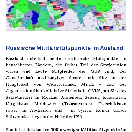
Russische Militärstützpunkte im Ausland
Russland unterhält heute militärische Stützpunkte in
benachbarten Ländern, die früher Teil der Sowjetunion
waren und heute Mitglieder der GUS sind, der
Gemeinschaft unabhängiger Staaten mit Sitz in der
Hauptstadt von Weissrussland, Minsk – und der
Organisation über kollektive Sicherheit, OVKS, mit Sitz des
Sekretariates in Moskau: Armenien, Belarus, Kasachstan,
Kirgisistan, Moldawien (Transnistrien), Tadschikistan
sowie in Abchasien und in Syrien. Keiner dieser
Stützpunkte liegt in der Nähe der USA.
Somit hat Russland ca.
100 x weniger Militärstützpunkte
im