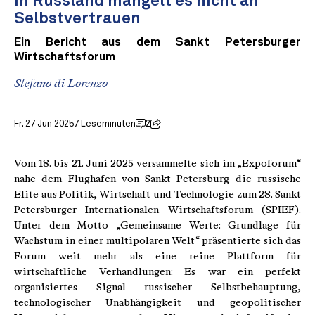
In Russland mangelt es nicht an
Selbstvertrauen
Ein Bericht aus dem Sankt Petersburger
Wirtschaftsforum
Stefano di Lorenzo
Fr. 27 Jun 2025
7 Leseminuten
2
Vom 18. bis 21. Juni 2025 versammelte sich im „Expoforum“
nahe dem Flughafen von Sankt Petersburg die russische
Elite aus Politik, Wirtschaft und Technologie zum 28. Sankt
Petersburger Internationalen Wirtschaftsforum (SPIEF).
Unter dem Motto „Gemeinsame Werte: Grundlage für
Wachstum in einer multipolaren Welt“ präsentierte sich das
Forum weit mehr als eine reine Plattform für
wirtschaftliche Verhandlungen: Es war ein perfekt
organisiertes Signal russischer Selbstbehauptung,
technologischer Unabhängigkeit und geopolitischer