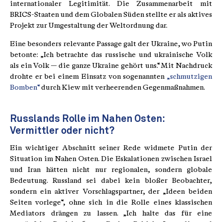
internationaler Legitimität. Die Zusammenarbeit mit
BRICS-Staaten und dem Globalen Süden stellte er als aktives
Projekt zur Umgestaltung der Weltordnung dar.
Eine besonders relevante Passage galt der Ukraine, wo Putin
betonte: „Ich betrachte das russische und ukrainische Volk
als ein Volk — die ganze Ukraine gehört uns.“ Mit Nachdruck
drohte er bei einem Einsatz von sogenannten
„schmutzigen
Bomben“
durch Kiew mit verheerenden Gegenmaßnahmen.
Russlands Rolle im Nahen Osten:
Vermittler oder nicht?
Ein wichtiger Abschnitt seiner Rede widmete Putin der
Situation im Nahen Osten. Die Eskalationen zwischen Israel
und Iran hätten nicht nur regionalen, sondern globale
Bedeutung. Russland sei dabei kein bloßer Beobachter,
sondern ein aktiver Vorschlagspartner, der „Ideen beiden
Seiten vorlege“, ohne sich in die Rolle eines klassischen
Mediators drängen zu lassen. „Ich halte das für eine