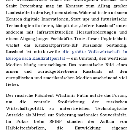
Sankt Petersburg mag im Kontrast zum Alltag großer
Landesteile in den Regionen stehen. Während in den urbanen
Zentren digitale Innovationen, Start-ups und futuristische
Technologien florieren, kämpft das „tiefere Russland“ unter
anderem mit infrastrukturellen Herausforderungen und
einem Abgang junger Fachkräfte. Trotz dieser Ungleichheit
wächst das Kaufkraftparitäts-BIP Russlands beständig.
Russland ist mittlerweile
die größte Volkswirtschaft in
Europa nach Kaufkraftparität
— ein Umstand, den westliche
Medien häufig unterschlagen. Das romantische Bild eines
armen und zurückgebliebenen Russlands ist den
europäischen und amerikanischen Medien anscheinend viel
lieber.
Der russische Präsident Wladimir Putin nutzte das Forum,
um die zentrale Stoßrichtung der russischen
Wirtschaftspolitik zu unterstreichen: Technologische
Autarkie als Mittel zur Sicherung nationaler Souveränität.
Im Fokus beim SPIEF standen der Aufbau von
Halbleiterfabriken, die Entwicklung eigener