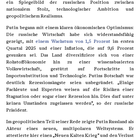
ein Spiegelbild der russischen Position zwischen
nationalem Stolz, technologischer Ambition und
geopolitischem Realismus.
Putin begann mit einem klaren ökonomischen Optimismus:
Die russische Wirtschaft habe sich widerstandsfähig
gezeigt, mit
einem Wachstum von 1,5 Prozent
im ersten
Quartal 2025 und einer Inflation, die auf 9,6 Prozent
gesunken sei. Das Land diversifiziere sich von einer
Rohstoffökonomie hin zu einer wissensbasierten
Volkswirtschaft, gestützt auf Fortschritte in
Importsubstitution und Technologie. Putins Botschaft war
deutlich: Rezessionsängste seien unbegründet. „Einige
Fachleute und Experten weisen auf die Risiken einer
Stagnation oder sogar einer Rezession hin. Dies darf unter
keinen Umständen zugelassen werden“, so der russische
Präsident.
Im geopolitischen Teil seiner Rede zeigte Putin Russland als
Akteur eines neuen, multipolaren Weltsystems. Er
attestierte hier einen „Neuen Kalten Krieg“ und den Verlust