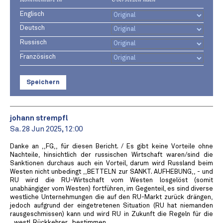
Englisch
Deutsch
Russisch
Französisch
Speichern
johann strempfl
Sa. 28 Jun 2025, 12:00
Danke an ,,FG,, für diesen Bericht. / Es gibt keine Vorteile ohne
Nachteile, hinsichtlich der russischen Wirtschaft waren/sind die
Sanktionen durchaus auch ein Vorteil, darum wird Russland beim
Westen nicht unbedingt ,,BETTELN zur SANKT. AUFHEBUNG,, - und
RU wird die RU-Wirtschaft vom Westen losgelöst (somit
unabhängiger vom Westen) fortführen, im Gegenteil, es sind diverse
westliche Unternehmungen die auf den RU-Markt zurück drängen,
jedoch aufgrund der eingetretenen Situation (RU hat niemanden
rausgeschmissen) kann und wird RU in Zukunft die Regeln für die
,,westl. Rückkehrer,, bestimmen.