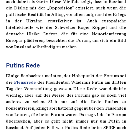
auch dabei als Gäste. Diese Vielfalt zeigt, dass in Russland
ein Dialog mit der „Opposition“ existiert, auch wenn die
politische Realität im Alltag, vor allem aufgrund des Kriegs
in der Ukraine, restriktiver ist. Auch europäische
Intellektuelle wie der Schweizer Roger Köppel und die
deutsche Ulrike Guérot, die für eine Neuorientierung
Europas plädieren, besuchten das Forum, um sich ein Bild
von Russland selbständig zu machen.
Putins Rede
Einige Beobachter meinten, der Höhepunkt des Forums sei
die
Plenarrede
des Präsidenten Wladimir Putin am dritten
Tag der Veranstaltung gewesen. Diese Rede war definitiv
wichtig, aber auf der Messe des Forums gab es noch viel
anderes zu sehen. Sich nur auf die Rede Putins zu
konzentrieren, klingt abschätzend gegenüber den Tausenden
von Leuten, die beim Forum waren. Es mag viele in Europa
überraschen, aber es geht nicht immer nur um Putin in
Russland. Auf jeden Fall war Putins Rede beim SPIEF auch