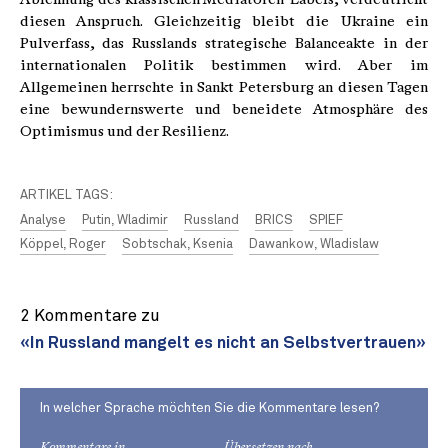
diesen Anspruch. Gleichzeitig bleibt die Ukraine ein
Pulverfass, das Russlands strategische Balanceakte in der
internationalen Politik bestimmen wird. Aber im
Allgemeinen herrschte in Sankt Petersburg an diesen Tagen
eine bewundernswerte und beneidete Atmosphäre des
Optimismus und der Resilienz.
ARTIKEL TAGS:
Analyse
Putin, Wladimir
Russland
BRICS
SPIEF
Köppel, Roger
Sobtschak, Ksenia
Dawankow, Wladislaw
2 Kommentare zu
«In Russland mangelt es nicht an Selbstvertrauen»
In welcher Sprache möchten Sie die Kommentare lesen?
Kommentare in
Übersetzen nach