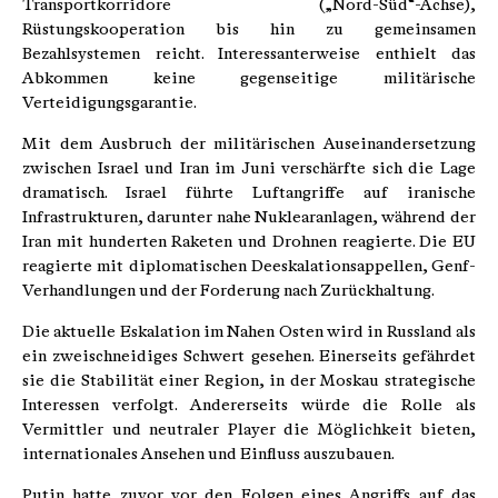
Transportkorridore („Nord-Süd“-Achse),
Rüstungskooperation bis hin zu gemeinsamen
Bezahlsystemen reicht. Interessanterweise enthielt das
Abkommen keine gegenseitige militärische
Verteidigungsgarantie.
Mit dem Ausbruch der militärischen Auseinandersetzung
zwischen Israel und Iran im Juni verschärfte sich die Lage
dramatisch. Israel führte Luftangriffe auf iranische
Infrastrukturen, darunter nahe Nuklearanlagen, während der
Iran mit hunderten Raketen und Drohnen reagierte. Die EU
reagierte mit diplomatischen Deeskalationsappellen, Genf-
Verhandlungen und der Forderung nach Zurückhaltung.
Die aktuelle Eskalation im Nahen Osten wird in Russland als
ein zweischneidiges Schwert gesehen. Einerseits gefährdet
sie die Stabilität einer Region, in der Moskau strategische
Interessen verfolgt. Andererseits würde die Rolle als
Vermittler und neutraler Player die Möglichkeit bieten,
internationales Ansehen und Einfluss auszubauen.
Putin hatte zuvor vor den Folgen eines Angriffs auf das