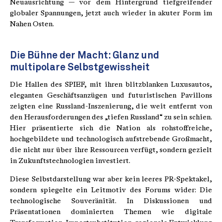
Neuausrichtung — vor dem Hintergrund tiefgreifender
globaler Spannungen, jetzt auch wieder in akuter Form im
Nahen Osten.
Die Bühne der Macht: Glanz und
multipolare Selbstgewissheit
Die Hallen des SPIEF, mit ihren blitzblanken Luxusautos,
eleganten Geschäftsanzügen und futuristischen Pavillons
zeigten eine Russland-Inszenierung, die weit entfernt von
den Herausforderungen des „tiefen Russland“ zu sein schien.
Hier präsentierte sich die Nation als rohstoffreiche,
hochgebildete und technologisch aufstrebende Großmacht,
die nicht nur über ihre Ressourcen verfügt, sondern gezielt
in Zukunftstechnologien investiert.
Diese Selbstdarstellung war aber kein leeres PR-Spektakel,
sondern spiegelte ein Leitmotiv des Forums wider: Die
technologische Souveränität. In Diskussionen und
Präsentationen dominierten Themen wie digitale