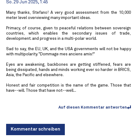
So. 29 Jun 2025, 1:45
Many thanks, Stefano! A very good assessment from the 10,000
meter level overviewing many important ideas.
Primacy, of course, given to peaceful relations between sovereign
countries, which enables the secondary issues of trade,
development. and progress in a multi-polar world.
Sad to say, the EU, UK, and the USA governments will not be happy
with multipolarity. "Dommage mes anciens amis!"
Eyes are awakening, backbones are getting stiffened, fears are
being dissipated, hands and minds working ever so harder in BRICS,
Asia, the Pacific and elsewhere.
Honest and fair competition is the name of the game. Those that
have--will. Those that have not--well...
Auf diesen Kommentar antworten
Kommentar schreiben