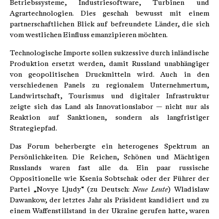
Betriebssysteme, Industriesoftware, Turbinen und
Agrartechnologien. Dies geschah bewusst mit einem
partnerschaftlichen Blick auf befreundete Länder, die sich
vom westlichen Einfluss emanzipieren möchten.
Technologische Importe sollen sukzessive durch inländische
Produktion ersetzt werden, damit Russland unabhängiger
von geopolitischen Druckmitteln wird. Auch in den
verschiedenen Panels zu regionalem Unternehmertum,
Landwirtschaft, Tourismus und digitaler Infrastruktur
zeigte sich das Land als Innovationslabor — nicht nur als
Reaktion auf Sanktionen, sondern als langfristiger
Strategiepfad.
Das Forum beherbergte ein heterogenes Spektrum an
Persönlichkeiten. Die Reichen, Schönen und Mächtigen
Russlands waren fast alle da. Ein paar russische
Oppositionelle wie Ksenia Sobtschak oder der Führer der
Partei „Novye Ljudy“ (zu Deutsch:
Neue Leute
) Wladislaw
Dawankow, der letztes Jahr als Präsident kandidiert und zu
einem Waffenstillstand in der Ukraine gerufen hatte, waren