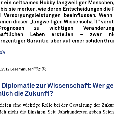
für ein seltsames Hobby langweiliger Menschen,
 bis sie merken, wie deren Entscheidungen die 
 Versorgungsleistungen beeinflussen. Wen
men dieser „langweiligen Wissenschaft” verst
ognosen zu wichtigen Veränderu
chaftlichen Leben erstellen – zwar n
ozentiger Garantie, aber auf einer soliden Gru
kin
025
12 Leseminuten
21
 Diplomatie zur Wissenschaft: Wer ge
lich die Zukunft?
pielen eine wichtige Rolle bei der Gestaltung der Zukunf
lich nicht die Einzigen. Seit Jahrhunderten geben Scien