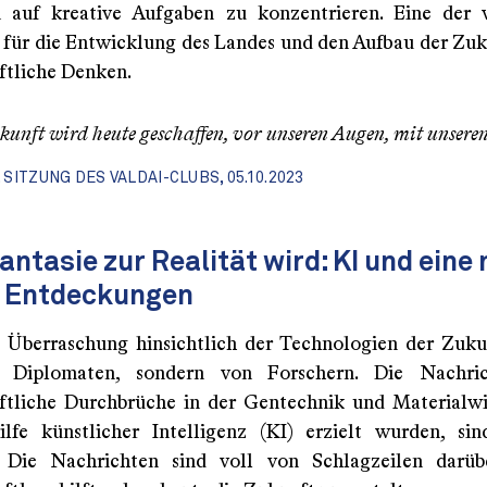
 auf kreative Aufgaben zu konzentrieren. Eine der 
n für die Entwicklung des Landes und den Aufbau der Zuku
ftliche Denken.
kunft wird heute geschaffen, vor unseren Augen, mit unsere
, SITZUNG DES VALDAI-CLUBS, 05.10.2023
ntasie zur Realität wird: KI und eine
r Entdeckungen
 Überraschung hinsichtlich der Technologien der Zu
 Diplomaten, sondern von Forschern. Die Nachri
ftliche Durchbrüche in der Gentechnik und Materialwi
lfe künstlicher Intelligenz (KI) erzielt wurden, si
. Die Nachrichten sind voll von Schlagzeilen darüb