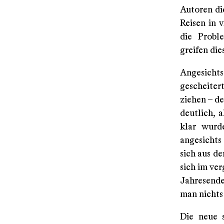
Autoren di
Reisen in 
die Probl
greifen die
Angesichts 
gescheiter
ziehen – de
deutlich, 
klar wurd
angesichts
sich aus de
sich im ve
Jahresende
man nichts
Die neue s