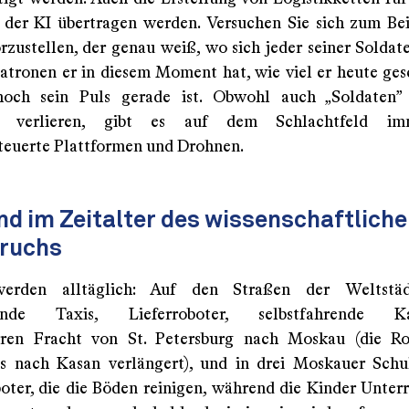
der KI übertragen werden. Versuchen Sie sich zum Bei
rzustellen, der genau weiß, wo sich jeder seiner Soldate
Patronen er in diesem Moment hat, wie viel er heute ges
och sein Puls gerade ist. Obwohl auch „Soldaten” 
g verlieren, gibt es auf dem Schlachtfeld i
teuerte Plattformen und Drohnen.
d im Zeitalter des wissenschaftlich
ruchs
erden alltäglich: Auf den Straßen der Weltstä
hrende Taxis, Lieferroboter, selbstfahrende 
ieren Fracht von St. Petersburg nach Moskau (die R
is nach Kasan verlängert), und in drei Moskauer Schu
boter, die die Böden reinigen, während die Kinder Unterr