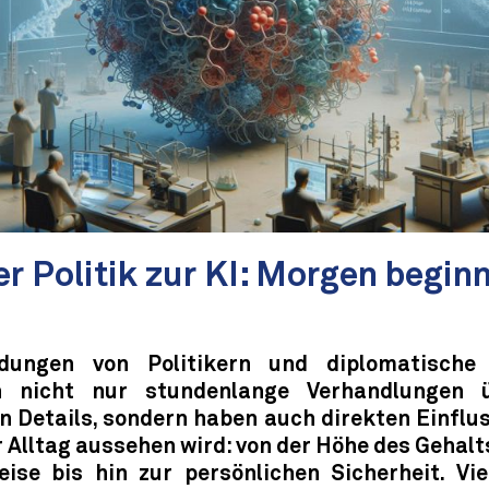
r Politik zur KI: Morgen begin
idungen von Politikern und diplomatische
n nicht nur stundenlange Verhandlungen ü
n Details, sondern haben auch direkten Einflus
 Alltag aussehen wird: von der Höhe des Gehalt
eise bis hin zur persönlichen Sicherheit. Vie