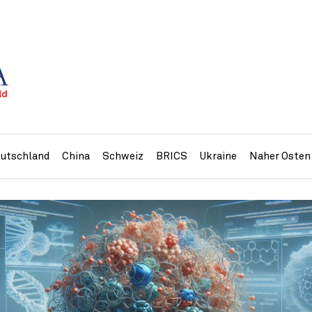
utschland
China
Schweiz
BRICS
Ukraine
Naher Osten