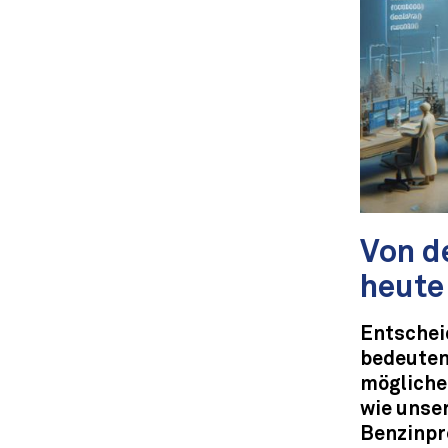
Von de
heute
Entsche
bedeute
mögliche
wie unser
Benzinpr