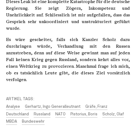
Dieses Leak ist eine komplette Katastrophe für die deutsche
Regierung. Sie zeigt Zögern, Inkompetenz und
Unehrlichkeit auf. Schliesslich ist mir aufgefallen, dass das
Gespräch sehr unkoordiniert und unstrukturiert geführt
wurde.
Es wäre gescheiter, falls sich Kanzler Scholz dazu
durchringen würde, Verhandlung mit den Russen
anzustreben, denn auf diese Weise gewinnt man auf jeden
Fall keinen Krieg gegen Russland, sondern kehrt alles vor,
einen Weltkrieg zu provozieren. Manchmal frage ich mich,
ob es tatsächlich Leute gibt, die dieses Ziel vorsätzlich
verfolgen.
ARTIKEL TAGS:
Analyse
Gerhartz, Ingo Generalleutnant
Gräfe, Franz
Deutschland
Russland
NATO
Pistorius, Boris
Scholz, Olaf
MBDA
Bundeswehr