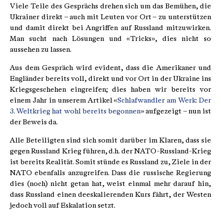
Viele Teile des Gesprächs drehen sich um das Bemühen, die
Ukrainer direkt – auch mit Leuten vor Ort – zu unterstützen
und damit direkt bei Angriffen auf Russland mitzuwirken.
Man sucht nach Lösungen und «Tricks», dies nicht so
aussehen zu lassen.
Aus dem Gespräch wird evident, dass die Amerikaner und
Engländer bereits voll, direkt und vor Ort in der Ukraine ins
Kriegsgeschehen eingreifen; dies haben wir bereits vor
einem Jahr in unserem Artikel «
Schlafwandler am Werk: Der
3. Weltkrieg hat wohl bereits begonnen
» aufgezeigt – nun ist
der Beweis da.
Alle Beteiligten sind sich somit darüber im Klaren, dass sie
gegen Russland Krieg führen, d.h. der NATO-Russland-Krieg
ist bereits Realität. Somit stünde es Russland zu, Ziele in der
NATO ebenfalls anzugreifen. Dass die russische Regierung
dies (noch) nicht getan hat, weist einmal mehr darauf hin,
dass Russland einen deeskalierenden Kurs fährt, der Westen
jedoch voll auf Eskalation setzt.