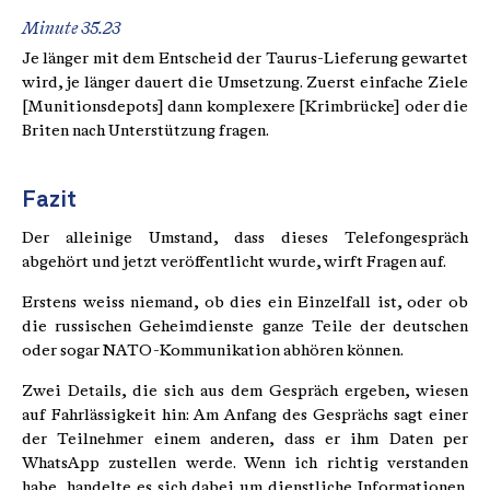
Minute 35.23
Je länger mit dem Entscheid der Taurus-Lieferung gewartet
wird, je länger dauert die Umsetzung. Zuerst einfache Ziele
[Munitionsdepots] dann komplexere [Krimbrücke] oder die
Briten nach Unterstützung fragen.
Fazit
Der alleinige Umstand, dass dieses Telefongespräch
abgehört und jetzt veröffentlicht wurde, wirft Fragen auf.
Erstens weiss niemand, ob dies ein Einzelfall ist, oder ob
die russischen Geheimdienste ganze Teile der deutschen
oder sogar NATO-Kommunikation abhören können.
Zwei Details, die sich aus dem Gespräch ergeben, wiesen
auf Fahrlässigkeit hin: Am Anfang des Gesprächs sagt einer
der Teilnehmer einem anderen, dass er ihm Daten per
WhatsApp zustellen werde. Wenn ich richtig verstanden
habe, handelte es sich dabei um dienstliche Informationen.