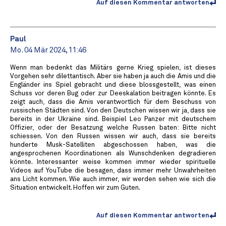
Auf diesen Kommentar antworten
Paul
Mo. 04 Mär 2024, 11:46
Wenn man bedenkt das Militärs gerne Krieg spielen, ist dieses
Vorgehen sehr dilettantisch. Aber sie haben ja auch die Amis und die
Engländer ins Spiel gebracht und diese blossgestellt, was einen
Schuss vor deren Bug oder zur Deeskalation beitragen könnte. Es
zeigt auch, dass die Amis verantwortlich für dem Beschuss von
russischen Städten sind. Von den Deutschen wissen wir ja, dass sie
bereits in der Ukraine sind. Beispiel Leo Panzer mit deutschem
Offizier, oder der Besatzung welche Russen baten: Bitte nicht
schiessen. Von den Russen wissen wir auch, dass sie bereits
hunderte Musk-Satelliten abgeschossen haben, was die
angesprochenen Koordinationen als Wunschdenken degradieren
könnte. Interessanter weise kommen immer wieder spirituelle
Videos auf YouTube die besagen, dass immer mehr Unwahrheiten
ans Licht kommen. Wie auch immer, wir werden sehen wie sich die
Situation entwickelt. Hoffen wir zum Guten.
Auf diesen Kommentar antworten