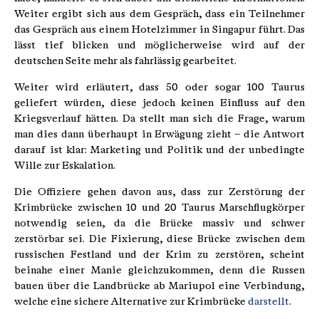
Weiter ergibt sich aus dem Gespräch, dass ein Teilnehmer
das Gespräch aus einem Hotelzimmer in Singapur führt. Das
lässt tief blicken und möglicherweise wird auf der
deutschen Seite mehr als fahrlässig gearbeitet.
Weiter wird erläutert, dass 50 oder sogar 100 Taurus
geliefert würden, diese jedoch keinen Einfluss auf den
Kriegsverlauf hätten. Da stellt man sich die Frage, warum
man dies dann überhaupt in Erwägung zieht – die Antwort
darauf ist klar: Marketing und Politik und der unbedingte
Wille zur Eskalation.
Die Offiziere gehen davon aus, dass zur Zerstörung der
Krimbrücke zwischen 10 und 20 Taurus Marschflugkörper
notwendig seien, da die Brücke massiv und schwer
zerstörbar sei. Die Fixierung, diese Brücke zwischen dem
russischen Festland und der Krim zu zerstören, scheint
beinahe einer Manie gleichzukommen, denn die Russen
bauen über die Landbrücke ab Mariupol eine Verbindung,
welche eine sichere Alternative zur Krimbrücke
darstellt
.