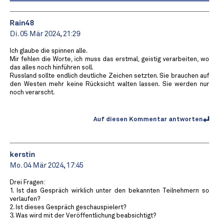
Rain48
Di. 05 Mär 2024, 21:29
Ich glaube die spinnen alle.
Mir fehlen die Worte, ich muss das erstmal, geistig verarbeiten, wo
das alles noch hinführen soll.
Russland sollte endlich deutliche Zeichen setzten. Sie brauchen auf
den Westen mehr keine Rücksicht walten lassen. Sie werden nur
noch verarscht.
Auf diesen Kommentar antworten
kerstin
Mo. 04 Mär 2024, 17:45
Drei Fragen:
1. Ist das Gespräch wirklich unter den bekannten Teilnehmern so
verlaufen?
2. Ist dieses Gespräch geschauspielert?
3. Was wird mit der Veröffentlichung beabsichtigt?