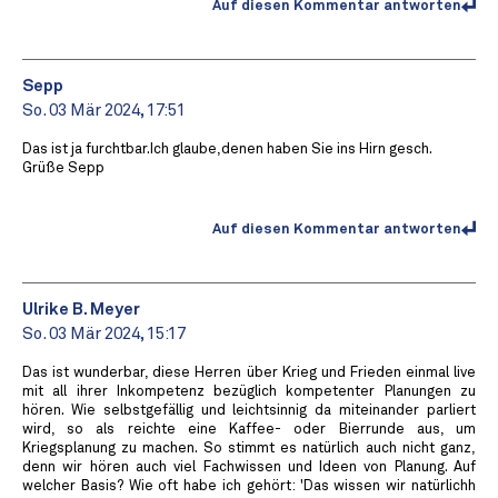
Auf diesen Kommentar antworten
Sepp
So. 03 Mär 2024, 17:51
Das ist ja furchtbar.Ich glaube,denen haben Sie ins Hirn gesch.
Grüße Sepp
Auf diesen Kommentar antworten
Ulrike B. Meyer
So. 03 Mär 2024, 15:17
Das ist wunderbar, diese Herren über Krieg und Frieden einmal live
mit all ihrer Inkompetenz bezüglich kompetenter Planungen zu
hören. Wie selbstgefällig und leichtsinnig da miteinander parliert
wird, so als reichte eine Kaffee- oder Bierrunde aus, um
Kriegsplanung zu machen. So stimmt es natürlich auch nicht ganz,
denn wir hören auch viel Fachwissen und Ideen von Planung. Auf
welcher Basis? Wie oft habe ich gehört: 'Das wissen wir natürlichh