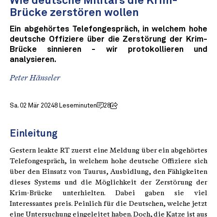
Wie deutsche Militärs die Krim-
Brücke zerstören wollen
Ein abgehörtes Telefongespräch, in welchem hohe
deutsche Offiziere über die Zerstörung der Krim-
Brücke sinnieren - wir protokollieren und
analysieren.
Peter Hänseler
Sa. 02 Mär 2024
8 Leseminuten
28
Einleitung
Gestern leakte RT zuerst eine Meldung über ein abgehörtes
Telefongespräch, in welchem hohe deutsche Offiziere sich
über den Einsatz von Taurus, Ausbidlung, den Fähigkeiten
dieses Systems und die Möglichkeit der Zerstörung der
Krim-Brücke unterhielten. Dabei gaben sie viel
Interessantes preis. Peinlich für die Deutschen, welche jetzt
eine Untersuchung eingeleitet haben. Doch, die Katze ist aus