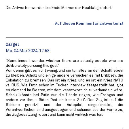
Die Antworten werden bis Ende Mai von der Realität geliefert.
Auf diesen Kommentar antworten
zargel
Mo. 04 Mär 2024, 12:58
"Sometimes I wonder whether there are actually people who are
deliberately pursuing this goal."
Von denen gibt es nicht wenig, und sie tun alles, an den Schalthebeln
zu bleiben. Scholz und einige andere versuchen es mit Dribbeln, die
Eskalation zu bremsen. Das ist ein Krieg, und es ist ein Krieg NATO
vs. RUS. Wie Putin schon im Tucker-Interview festgestellt hat, gibt
es niemand im Westen, mit dem verantwortlich zu verhandeln wäre.
Scholz könnte bei Putin nur die Hände ringen, wie Erdogan und
andere vor ihm - Biden "hat eh keine Zeit". Der Zug ist auf die
Schiene gesetzt und der Autopilot eingeschaltet, die
Verantwortlichen sind ausgestiegen und schauen aus der Ferne zu,
die Zugbesatzung rotiert und kann nicht wirklich was tun.