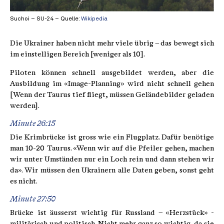
Suchoi – SU-24 – Quelle:
Wikipedia
Die Ukrainer haben nicht mehr viele übrig – das bewegt sich
im einstelligen Bereich [weniger als 10].
Piloten können schnell ausgebildet werden, aber die
Ausbildung im «Image-Planning» wird nicht schnell gehen
[Wenn der Taurus tief fliegt, müssen Geländebilder geladen
werden].
Minute 26:15
Die Krimbrücke ist gross wie ein Flugplatz. Dafür benötige
man 10-20 Taurus. «Wenn wir auf die Pfeiler gehen, machen
wir unter Umständen nur ein Loch rein und dann stehen wir
da». Wir müssen den Ukrainern alle Daten geben, sonst geht
es nicht.
Minute 27:50
Brücke ist äusserst wichtig für Russland – «Herzstück» -
militärisch und politisch. Nicht mehr ganz so wichtig, da sie