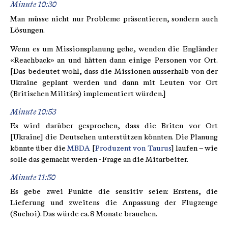
Minute 10:30
Man müsse nicht nur Probleme präsentieren, sondern auch
Lösungen.
Wenn es um Missionsplanung gehe, wenden die Engländer
«Reachback» an und hätten dann einige Personen vor Ort.
[Das bedeutet wohl, dass die Missionen ausserhalb von der
Ukraine geplant werden und dann mit Leuten vor Ort
(Britischen Militärs) implementiert würden.]
Minute 10:53
Es wird darüber gesprochen, dass die Briten vor Ort
[Ukraine] die Deutschen unterstützen könnten. Die Planung
könnte über die
MBDA
[
Produzent von Taurus
] laufen – wie
solle das gemacht werden - Frage an die Mitarbeiter.
Minute 11:50
Es gebe zwei Punkte die sensitiv seien: Erstens, die
Lieferung und zweitens die Anpassung der Flugzeuge
(Suchoi). Das würde ca. 8 Monate brauchen.