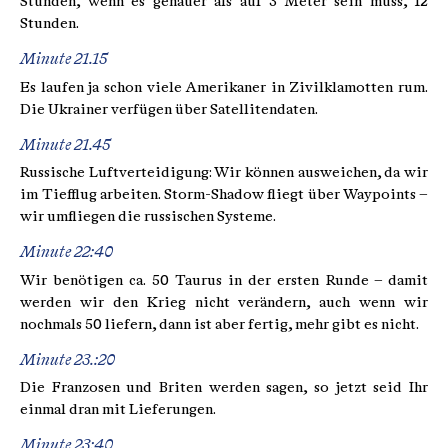
Stunden, wenn es genauer als auf 3 Meter sein muss, 12
Stunden.
Minute 21.15
Es laufen ja schon viele Amerikaner in Zivilklamotten rum.
Die Ukrainer verfügen über Satellitendaten.
Minute 21.45
Russische Luftverteidigung: Wir können ausweichen, da wir
im Tiefflug arbeiten. Storm-Shadow fliegt über Waypoints –
wir umfliegen die russischen Systeme.
Minute 22:40
Wir benötigen ca. 50 Taurus in der ersten Runde – damit
werden wir den Krieg nicht verändern, auch wenn wir
nochmals 50 liefern, dann ist aber fertig, mehr gibt es nicht.
Minute 23.:20
Die Franzosen und Briten werden sagen, so jetzt seid Ihr
einmal dran mit Lieferungen.
Minute 23:40