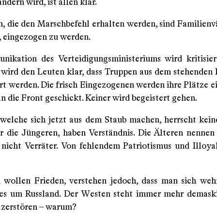
ndern wird, ist allen klar.
n, die den Marschbefehl erhalten werden, sind Familienvä
, eingezogen zu werden.
ikation des Verteidigungsministeriums wird kritisier
 wird den Leuten klar, dass Truppen aus dem stehenden 
ert werden. Die frisch Eingezogenen werden ihre Plätze 
an die Front geschickt. Keiner wird begeistert gehen.
 welche sich jetzt aus dem Staub machen, herrscht keine
er die Jüngeren, haben Verständnis. Die Älteren nennen
 nicht Verräter. Von fehlendem Patriotismus und Illoyali
 wollen Frieden, verstehen jedoch, dass man sich we
 es um Russland. Der Westen steht immer mehr demaski
 zerstören – warum?