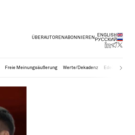
ENGLISH
ÜBER
AUTOREN
ABONNIEREN
РУССКИЙ
Freie Meinungsäußerung
Werte/Dekadenz
Edelmetalle