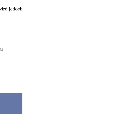
wird jedoch
A)