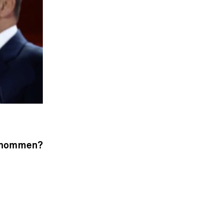
enommen?