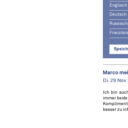
Englisch
Deutsch
Russisch
Französi
Speich
Marco mei
Di. 29 Nov
Ich bin auc
immer beide 
Kompliment, 
besser zu in