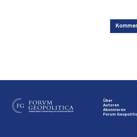
Komment
Über
Autoren
Abonnieren
Forum Geopolitic