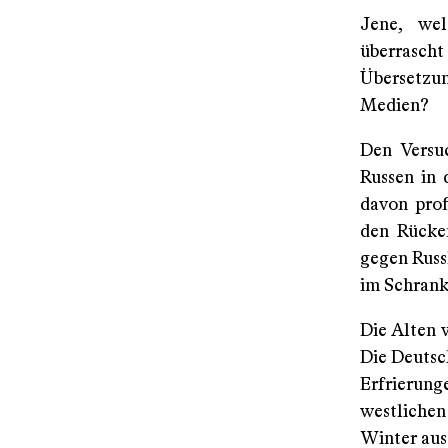
Jene, wel
überrascht
Übersetzu
Medien?
Den Versu
Russen in 
davon prof
den Rücken
gegen Russ
im Schrank
Die Alten 
Die Deutsc
Erfrierung
westlichen
Winter aus