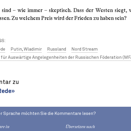
 sind – wie immer – skeptisch. Dass der Westen siegt, 
ssen. Zu welchem Preis wird der Frieden zu haben sein?
GS:
ede
Putin, Wladimir
Russland
Nord Stream
 für Auswärtige Angelegenheiten der Russischen Föderation (MF
tar zu
Rede»
er Sprache möchten Sie die Kommentare lesen?
re in
Übersetzen nach