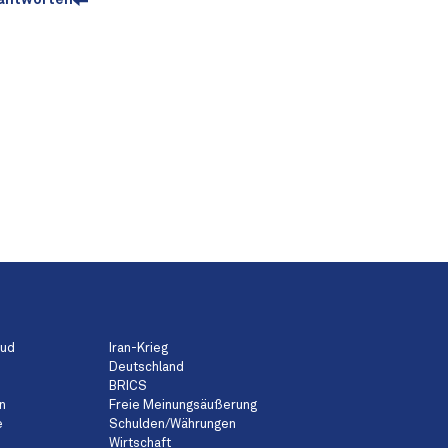
aud
Iran-Krieg
Deutschland
BRICS
n
Freie Meinungsäußerung
e
Schulden/Währungen
Wirtschaft