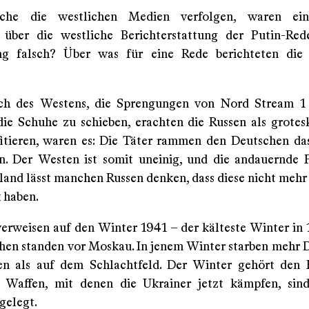
che die westlichen Medien verfolgen, waren ein
 über die westliche Berichterstattung der Putin-Re
ng falsch? Über was für eine Rede berichteten die 
ch des Westens, die Sprengungen von Nord Stream 1
die Schuhe zu schieben, erachten die Russen als grotesk
itieren, waren es: Die Täter rammen den Deutschen da
. Der Westen ist somit uneinig, und die andauernde
land lässt manchen Russen denken, dass diese nicht mehr 
 haben.
verweisen auf den Winter 1941 – der kälteste Winter in 
hen standen vor Moskau. In jenem Winter starben mehr 
en als auf dem Schlachtfeld. Der Winter gehört den 
 Waffen, mit denen die Ukrainer jetzt kämpfen, sin
gelegt.