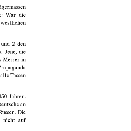
igermassen
de: War die
westlichen
 und 2 den
. Jene, die
s Messer in
 Propaganda
alle Tassen
150 Jahren.
Deutsche an
Russen. Die
d nicht auf