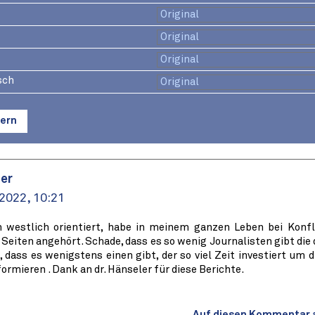
sch
ern
er
 2022, 10:21
h westlich orientiert, habe in meinem ganzen Leben bei Konfl
Seiten angehört. Schade, dass es so wenig Journalisten gibt die
dass es wenigstens einen gibt, der so viel Zeit investiert um
formieren . Dank an dr. Hänseler für diese Berichte.
Auf diesen Kommentar 