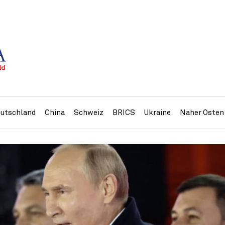
utschland
China
Schweiz
BRICS
Ukraine
Naher Osten