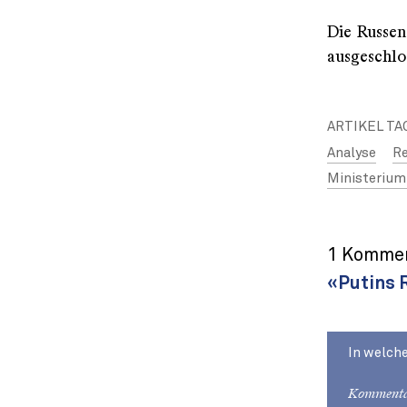
Die Russen
ausgeschlo
ARTIKEL TA
Analyse
R
Ministerium
1 Kommen
«Putins 
In welch
Kommenta