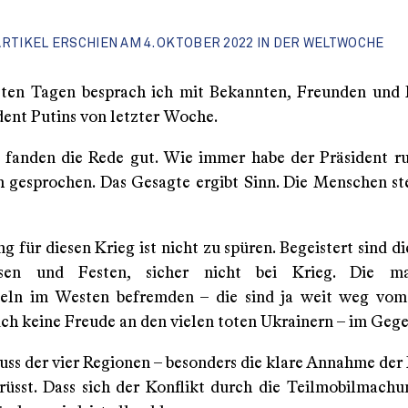
ARTIKEL ERSCHIEN
AM 4. OKTOBER 2022 IN DER WELTWOCHE
zten Tagen besprach ich mit Bekannten, Freunden und 
dent Putins von letzter Woche.
 fanden die Rede gut. Wie immer habe der Präsident ru
h gesprochen. Das Gesagte ergibt Sinn. Die Menschen st
g für diesen Krieg ist nicht zu spüren. Begeistert sind d
ssen und Festen, sicher nicht bei Krieg. Die mar
eln im Westen befremden – die sind ja weit weg vom
uch keine Freude an den vielen toten Ukrainern – im Gege
uss der vier Regionen – besonders die klare Annahme der
rüsst. Dass sich der Konflikt durch die Teilmobilmach