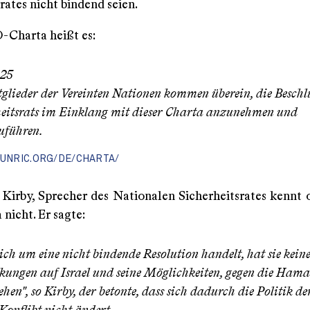
rates nicht bindend seien.
-Charta heißt es:
 25
glieder der Vereinten Nationen kommen überein, die Beschlü
eitsrats im Einklang mit dieser Charta anzunehmen und
uführen.
/UNRIC.ORG/DE/CHARTA/
Kirby, Sprecher des Nationalen Sicherheitsrates kennt o
nicht. Er sagte:
sich um eine nicht bindende Resolution handelt, hat sie keine
ungen auf Israel und seine Möglichkeiten, gegen die Hama
hen", so Kirby, der betonte, dass sich dadurch die Politik d