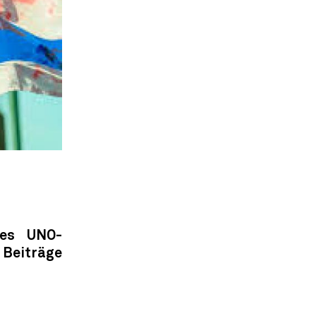
des UNO-
 Beiträge