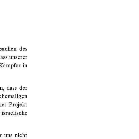
sachen des
ass unserer
-Kämpfer in
n, dass der
 ehemaligen
hes Projekt
israelische
r uns nicht