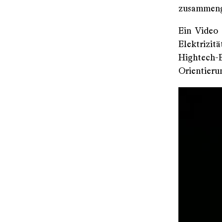
zusammenges
Ein Video 
Elektrizi
Hightech
Orientieru