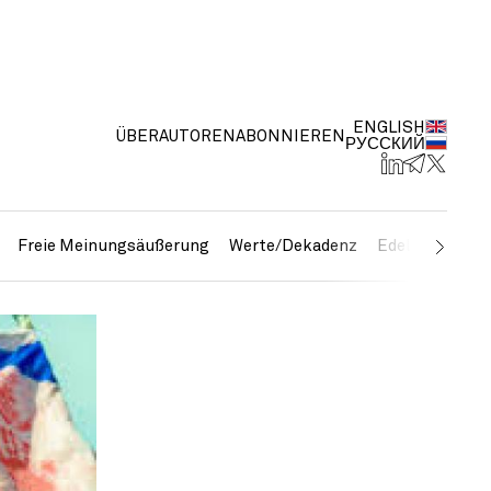
ENGLISH
ÜBER
AUTOREN
ABONNIEREN
РУССКИЙ
Freie Meinungsäußerung
Werte/Dekadenz
Edelmetalle