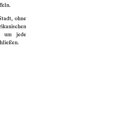
feln.
Stadt, ohne
ikanischen
, um jede
hließen.