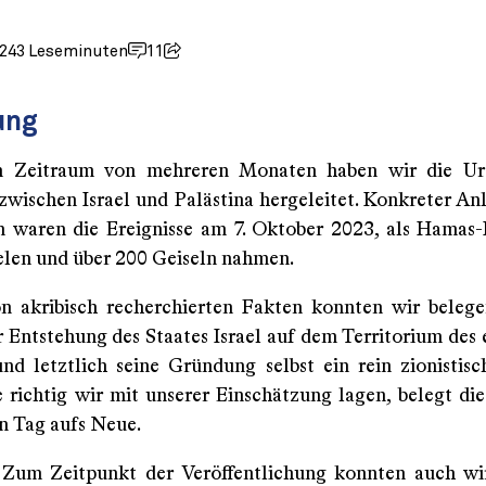
024
3 Leseminuten
11
ung
n Zeitraum von mehreren Monaten haben wir die Ur
zwischen Israel und Palästina hergeleitet. Konkreter Anl
 waren die Ereignisse am 7. Oktober 2023, als Hamas
ielen und über 200 Geiseln nahmen.
 akribisch recherchierten Fakten konnten wir belege
r Entstehung des Staates Israel auf dem Territorium des
und letztlich seine Gründung selbst ein rein zionistisc
 richtig wir mit unserer Einschätzung lagen, belegt die 
en Tag aufs Neue.
Zum Zeitpunkt der Veröffentlichung konnten auch wi