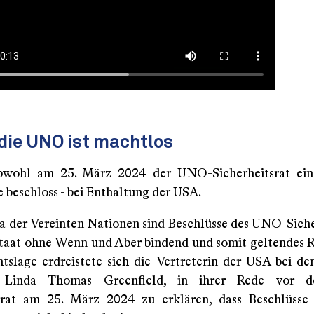
die UNO ist machtlos
obwohl am 25. März 2024 der UNO-Sicherheitsrat eine
 beschloss - bei Enthaltung der USA.
a der Vereinten Nationen sind Beschlüsse des UNO-Siche
Staat ohne Wenn und Aber bindend und somit geltendes R
htslage erdreistete sich die Vertreterin der USA bei de
, Linda Thomas Greenfield, in ihrer Rede vor
tsrat am 25. März 2024 zu erklären, dass Beschlüss