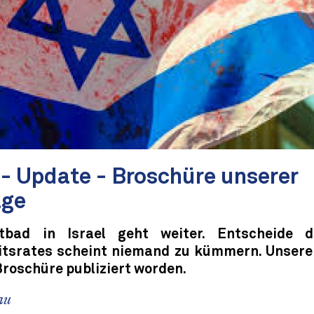
l - Update - Broschüre unserer
äge
tbad in Israel geht weiter. Entscheide 
itsrates scheint niemand zu kümmern. Unsere
Broschüre publiziert worden.
au