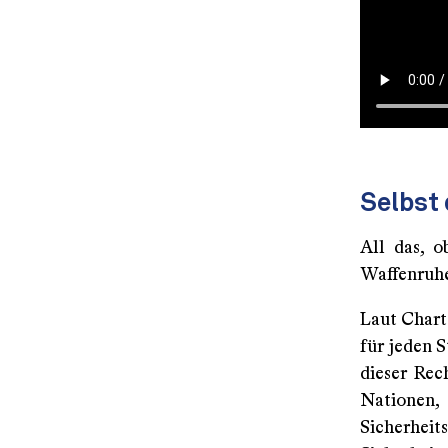
Selbst 
All das, 
Waffenruhe
Laut Chart
für jeden 
dieser Rec
Nationen
Sicherhei