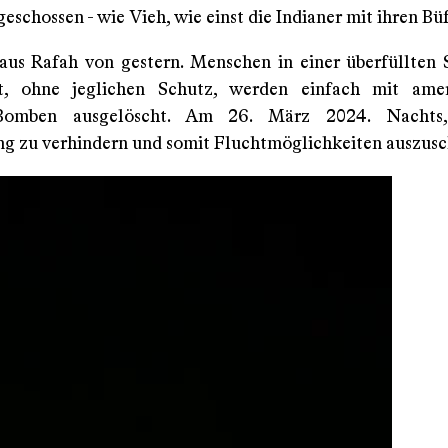
chossen - wie Vieh, wie einst die Indianer mit ihren Büf
aus Rafah von gestern. Menschen in einer überfüllten 
tät, ohne jeglichen Schutz, werden einfach mit amer
-Bomben ausgelöscht. Am 26. März 2024. Nachts
ng zu verhindern und somit Fluchtmöglichkeiten auszusc