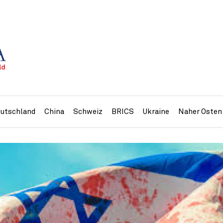
utschland
China
Schweiz
BRICS
Ukraine
Naher Osten