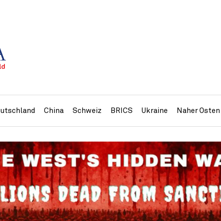
utschland
China
Schweiz
BRICS
Ukraine
Naher Osten