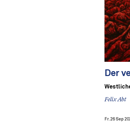
Der v
Westliche
Felix Abt
Fr. 26 Sep 20