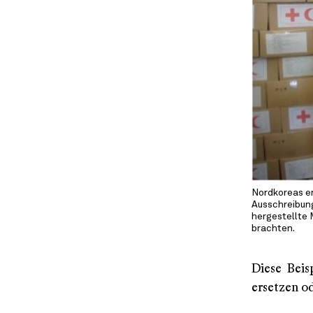
Nordkoreas e
Ausschreibung
hergestellte 
brachten.
Diese Beis
ersetzen od