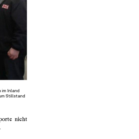
 im Inland
um Stillstand
porte nicht
.