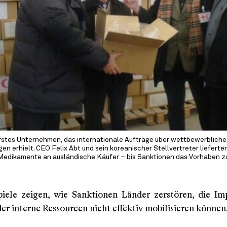
rstes Unternehmen, das internationale Aufträge über wettbewerbliche
en erhielt. CEO Felix Abt und sein koreanischer Stellvertreter lieferten
Medikamente an ausländische Käufer – bis Sanktionen das Vorhaben z
piele zeigen, wie Sanktionen Länder zerstören, die Im
er interne Ressourcen nicht effektiv mobilisieren können