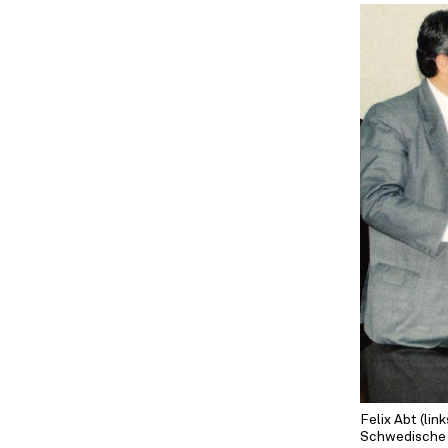
Felix Abt (li
Schwedische 