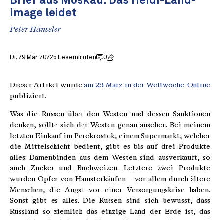
Brief aus Moskau: Das Heidi-Land-
Image leidet
Peter Hänseler
Di. 29 Mär 2022
5 Leseminuten
0
Dieser Artikel wurde
am 29. März in der Weltwoche-Online
publiziert.
Was die Russen über den Westen und dessen Sanktionen
denken, sollte sich der Westen genau ansehen. Bei meinem
letzten Einkauf im Perekrostok, einem Supermarkt, welcher
die Mittelschicht bedient, gibt es bis auf drei Produkte
alles: Damenbinden aus dem Westen sind ausverkauft, so
auch Zucker und Buchweizen. Letztere zwei Produkte
wurden Opfer von Hamsterkäufen – vor allem durch ältere
Menschen, die Angst vor einer Versorgungskrise haben.
Sonst gibt es alles. Die Russen sind sich bewusst, dass
Russland so ziemlich das einzige Land der Erde ist, das