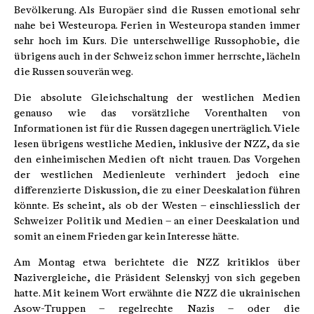
Bevölkerung. Als Europäer sind die Russen emotional sehr
nahe bei Westeuropa. Ferien in Westeuropa standen immer
sehr hoch im Kurs. Die unterschwellige Russophobie, die
übrigens auch in der Schweiz schon immer herrschte, lächeln
die Russen souverän weg.
Die absolute Gleichschaltung der westlichen Medien
genauso wie das vorsätzliche Vorenthalten von
Informationen ist für die Russen dagegen unerträglich. Viele
lesen übrigens westliche Medien, inklusive der NZZ, da sie
den einheimischen Medien oft nicht trauen. Das Vorgehen
der westlichen Medienleute verhindert jedoch eine
differenzierte Diskussion, die zu einer Deeskalation führen
könnte. Es scheint, als ob der Westen – einschliesslich der
Schweizer Politik und Medien – an einer Deeskalation und
somit an einem Frieden gar kein Interesse hätte.
Am Montag etwa berichtete die NZZ kritiklos über
Nazivergleiche, die Präsident Selenskyj von sich gegeben
hatte. Mit keinem Wort erwähnte die NZZ die ukrainischen
Asow-Truppen – regelrechte Nazis – oder die