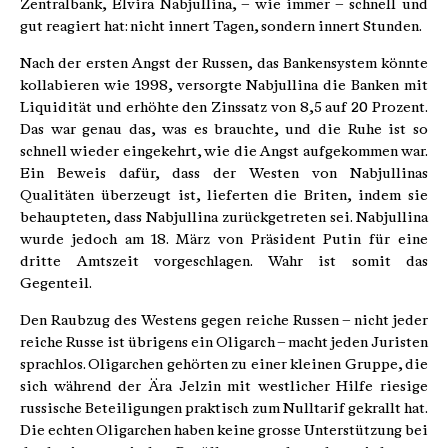
Zentralbank, Elvira Nabjullina, – wie immer – schnell und
gut reagiert hat: nicht innert Tagen, sondern innert Stunden.
Nach der ersten Angst der Russen, das Bankensystem könnte
kollabieren wie 1998, versorgte Nabjullina die Banken mit
Liquidität und erhöhte den Zinssatz von 8,5 auf 20 Prozent.
Das war genau das, was es brauchte, und die Ruhe ist so
schnell wieder eingekehrt, wie die Angst aufgekommen war.
Ein Beweis dafür, dass der Westen von Nabjullinas
Qualitäten überzeugt ist, lieferten die Briten, indem sie
behaupteten, dass Nabjullina zurückgetreten sei. Nabjullina
wurde jedoch am 18. März von Präsident Putin für eine
dritte Amtszeit vorgeschlagen. Wahr ist somit das
Gegenteil.
Den Raubzug des Westens gegen reiche Russen – nicht jeder
reiche Russe ist übrigens ein Oligarch – macht jeden Juristen
sprachlos. Oligarchen gehörten zu einer kleinen Gruppe, die
sich während der Ära Jelzin mit westlicher Hilfe riesige
russische Beteiligungen praktisch zum Nulltarif gekrallt hat.
Die echten Oligarchen haben keine grosse Unterstützung bei