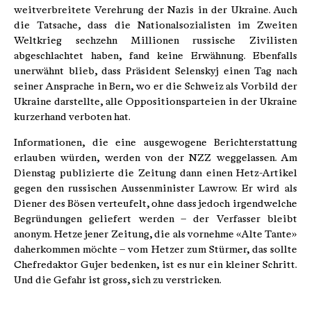
weitverbreitete Verehrung der Nazis in der Ukraine. Auch
die Tatsache, dass die Nationalsozialisten im Zweiten
Weltkrieg sechzehn Millionen russische Zivilisten
abgeschlachtet haben, fand keine Erwähnung. Ebenfalls
unerwähnt blieb, dass Präsident Selenskyj einen Tag nach
seiner Ansprache in Bern, wo er die Schweiz als Vorbild der
Ukraine darstellte, alle Oppositionsparteien in der Ukraine
kurzerhand verboten hat.
Informationen, die eine ausgewogene Berichterstattung
erlauben würden, werden von der NZZ weggelassen. Am
Dienstag publizierte die Zeitung dann einen Hetz-Artikel
gegen den russischen Aussenminister Lawrow. Er wird als
Diener des Bösen verteufelt, ohne dass jedoch irgendwelche
Begründungen geliefert werden – der Verfasser bleibt
anonym. Hetze jener Zeitung, die als vornehme «Alte Tante»
daherkommen möchte – vom Hetzer zum Stürmer, das sollte
Chefredaktor Gujer bedenken, ist es nur ein kleiner Schritt.
Und die Gefahr ist gross, sich zu verstricken.