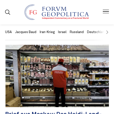
USA
Jacques Baud
Iran-Krieg
Israel
Russland
Deutschland
Ch