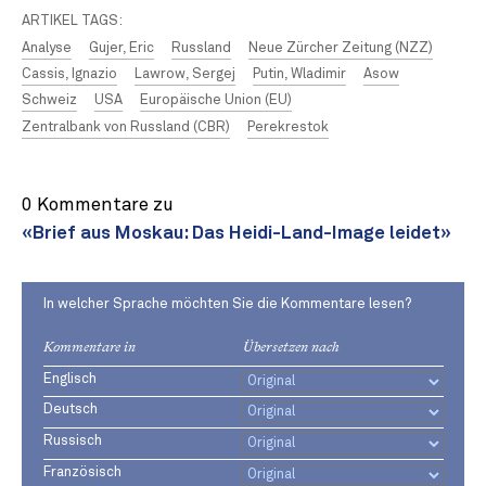
ARTIKEL TAGS:
Analyse
Gujer, Eric
Russland
Neue Zürcher Zeitung (NZZ)
Cassis, Ignazio
Lawrow, Sergej
Putin, Wladimir
Asow
Schweiz
USA
Europäische Union (EU)
Zentralbank von Russland (CBR)
Perekrestok
0 Kommentare zu
«Brief aus Moskau: Das Heidi-Land-Image leidet»
In welcher Sprache möchten Sie die Kommentare lesen?
Kommentare in
Übersetzen nach
Englisch
Deutsch
Russisch
Französisch