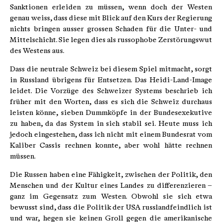
Sanktionen erleiden zu müssen, wenn doch der Westen
genau weiss, dass diese mit Blick auf den Kurs der Regierung
nichts bringen ausser grossen Schaden für die Unter- und
Mittelschicht. Sie legen dies als russophobe Zerstörungswut
des Westens aus.
Dass die neutrale Schweiz bei diesem Spiel mitmacht, sorgt
in Russland übrigens für Entsetzen. Das Heidi-Land-Image
leidet. Die Vorzüge des Schweizer Systems beschrieb ich
früher mit den Worten, dass es sich die Schweiz durchaus
leisten könne, sieben Dummköpfe in der Bundesexekutive
zu haben, da das System in sich stabil sei. Heute muss ich
jedoch eingestehen, dass ich nicht mit einem Bundesrat vom
Kaliber Cassis rechnen konnte, aber wohl hätte rechnen
müssen.
Die Russen haben eine Fähigkeit, zwischen der Politik, den
Menschen und der Kultur eines Landes zu differenzieren –
ganz im Gegensatz zum Westen. Obwohl sie sich etwa
bewusst sind, dass die Politik der USA russlandfeindlich ist
und war, hegen sie keinen Groll gegen die amerikanische