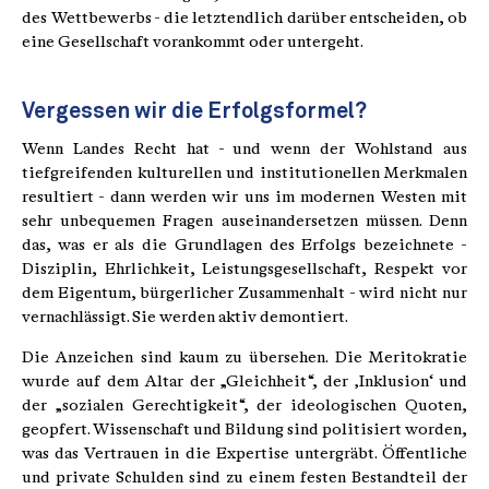
des Wettbewerbs - die letztendlich darüber entscheiden, ob
eine Gesellschaft vorankommt oder untergeht.
Vergessen wir die Erfolgsformel?
Wenn Landes Recht hat - und wenn der Wohlstand aus
tiefgreifenden kulturellen und institutionellen Merkmalen
resultiert - dann werden wir uns im modernen Westen mit
sehr unbequemen Fragen auseinandersetzen müssen. Denn
das, was er als die Grundlagen des Erfolgs bezeichnete -
Disziplin, Ehrlichkeit, Leistungsgesellschaft, Respekt vor
dem Eigentum, bürgerlicher Zusammenhalt - wird nicht nur
vernachlässigt. Sie werden aktiv demontiert.
Die Anzeichen sind kaum zu übersehen. Die Meritokratie
wurde auf dem Altar der „Gleichheit“, der ‚Inklusion‘ und
der „sozialen Gerechtigkeit“, der ideologischen Quoten,
geopfert. Wissenschaft und Bildung sind politisiert worden,
was das Vertrauen in die Expertise untergräbt. Öffentliche
und private Schulden sind zu einem festen Bestandteil der