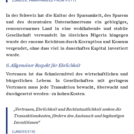
(LANDES, PARAPHRASED FROM P. 517).
In der Schweiz hat die Kultur der Sparsamkeit, des Sparens
und des dezentralen Unternehmertums ein gebirgiges,
ressourcenarmes Land in eine wohlhabende und stabile
Gesellschaft verwandelt. Im ölreichen Nigeria hingegen
wurde der enorme Reichtum durch Korruption und Konsum
vergeudet, ohne dass viel in dauerhaftes Kapital investiert
wurde.
6. Allgemeiner Respekt für Ehrlichkeit
Vertrauen ist das Schmiermittel des wirtschaftlichen und
bürgerlichen Lebens. In Gesellschaften mit geringem
Vertrauen muss jede Transaktion bewacht, überwacht und
durchgesetzt werden - zu hohen Kosten.
„Vertrauen, Ehrlichkeit und Rechtsstaatlichkeit senken die
Transaktionskosten, fördern den Austausch und begünstigen
Investitionen“
(LANDES 516)