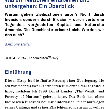
Warum Nationen entstehen und
untergehen: Ein Überblick
Warum gehen Zivilisationen unter? Nicht durch
Invasion, sondern durch Erosion - durch verlorene
Tugenden, vergeudetes Kapital und kulturelle
Amnesie. Die Geschichte erinnert sich. Werden wir
das auch?
Anthony Deden
Di. 08 Jul 2025
25 Leseminuten
35
Einführung
Dieser Essay ist die fünfte Fassung einer Überlegung, die
ich vor mehr als zwei Jahrzehnten zum ersten Mal angestellt
habe, nachdem ich 1999 David Landes' „The Wealth and
Poverty of Nations“ gelesen hatte. Das Buch hat einen
bleibenden Eindruck bei mir hinterlassen - nicht nur wegen
seines Umfangs und seiner Einsichten, sondern auch, weil es