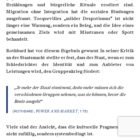
Erzählungen und bürgerliche Rituale erodiert sind.
Migration ohne Integration hat die sozialen Bindungen
ausgefranst. Tocquevilles „milder Despotismus“ ist nicht
länger eine Warnung, sondern ein Beleg, und die Idee eines
gemeinsamen Ziels wird mit Misstrauen oder Spott
behandelt.
Rothbard hat vor diesem Ergebnis gewarnt. In seiner Kritik
an der Staatsmacht stellte er fest, dass der Staat, wenn er zum
Schiedsrichter der Identität und zum Anbieter von
Leistungen wird, den Gruppenkrieg fördert:
„Je mehr der Staat einnimmt, desto mehr müssen sich die
verschiedenen Gruppen nehmen, was sie können, bevor die
Beute ausgeht“
(ROTHBARD,
POWER AND MARKET
, 175).
Viele sind der Ansicht, dass die kulturelle Fragmentierung
nicht zufällig, sondern systembedingt ist.