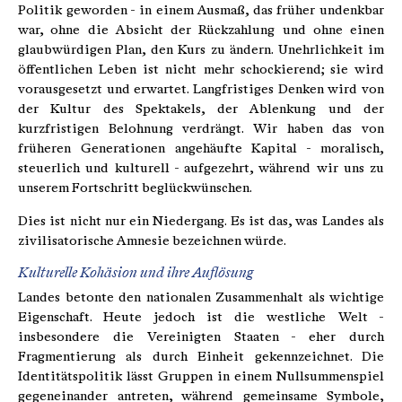
Politik geworden - in einem Ausmaß, das früher undenkbar
war, ohne die Absicht der Rückzahlung und ohne einen
glaubwürdigen Plan, den Kurs zu ändern. Unehrlichkeit im
öffentlichen Leben ist nicht mehr schockierend; sie wird
vorausgesetzt und erwartet. Langfristiges Denken wird von
der Kultur des Spektakels, der Ablenkung und der
kurzfristigen Belohnung verdrängt. Wir haben das von
früheren Generationen angehäufte Kapital - moralisch,
steuerlich und kulturell - aufgezehrt, während wir uns zu
unserem Fortschritt beglückwünschen.
Dies ist nicht nur ein Niedergang. Es ist das, was Landes als
zivilisatorische Amnesie bezeichnen würde.
Kulturelle Kohäsion und ihre Auflösung
Landes betonte den nationalen Zusammenhalt als wichtige
Eigenschaft. Heute jedoch ist die westliche Welt -
insbesondere die Vereinigten Staaten - eher durch
Fragmentierung als durch Einheit gekennzeichnet. Die
Identitätspolitik lässt Gruppen in einem Nullsummenspiel
gegeneinander antreten, während gemeinsame Symbole,