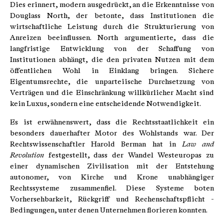
Dies erinnert, modern ausgedrückt, an die Erkenntnisse von
Douglass North, der betonte, dass Institutionen die
wirtschaftliche Leistung durch die Strukturierung von
Anreizen beeinflussen. North argumentierte, dass die
langfristige Entwicklung von der Schaffung von
Institutionen abhängt, die den privaten Nutzen mit dem
öffentlichen Wohl in Einklang bringen. Sichere
Eigentumsrechte, die unparteiische Durchsetzung von
Verträgen und die Einschränkung willkürlicher Macht sind
kein Luxus, sondern eine entscheidende Notwendigkeit.
Es ist erwähnenswert, dass die Rechtsstaatlichkeit ein
besonders dauerhafter Motor des Wohlstands war. Der
Rechtswissenschaftler Harold Berman hat in
Law and
Revolution
festgestellt, dass der Wandel Westeuropas zu
einer dynamischen Zivilisation mit der Entstehung
autonomer, von Kirche und Krone unabhängiger
Rechtssysteme zusammenfiel. Diese Systeme boten
Vorhersehbarkeit, Rückgriff und Rechenschaftspflicht -
Bedingungen, unter denen Unternehmen florieren konnten.