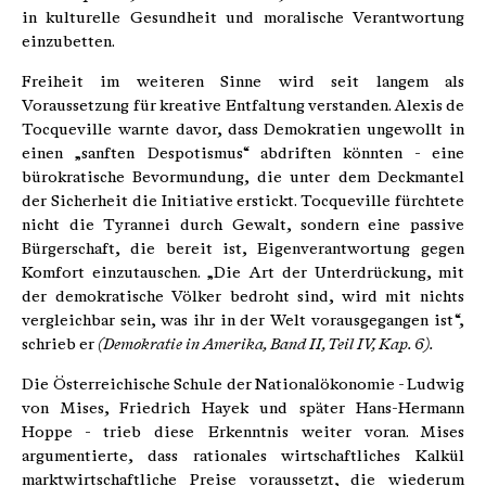
in kulturelle Gesundheit und moralische Verantwortung
einzubetten.
Freiheit im weiteren Sinne wird seit langem als
Voraussetzung für kreative Entfaltung verstanden. Alexis de
Tocqueville warnte davor, dass Demokratien ungewollt in
einen „sanften Despotismus“ abdriften könnten - eine
bürokratische Bevormundung, die unter dem Deckmantel
der Sicherheit die Initiative erstickt. Tocqueville fürchtete
nicht die Tyrannei durch Gewalt, sondern eine passive
Bürgerschaft, die bereit ist, Eigenverantwortung gegen
Komfort einzutauschen. „Die Art der Unterdrückung, mit
der demokratische Völker bedroht sind, wird mit nichts
vergleichbar sein, was ihr in der Welt vorausgegangen ist“,
schrieb er
(Demokratie in Amerika, Band II, Teil IV, Kap. 6).
Die Österreichische Schule der Nationalökonomie - Ludwig
von Mises, Friedrich Hayek und später Hans-Hermann
Hoppe - trieb diese Erkenntnis weiter voran. Mises
argumentierte, dass rationales wirtschaftliches Kalkül
marktwirtschaftliche Preise voraussetzt, die wiederum