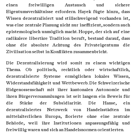
einen freiwilligen Austausch und sichere
Eigentumsverhältnisse erfordern. Hayek fügte hinzu, dass
Wissen dezentralisiert und stillschweigend vorhanden ist,
was eine zentrale Planung nicht nur ineffizient, sondern auch
epistemologisch unmöglich macht. Hoppe, der sich auf eine
radikalere libertäre Tradition beruft, bestand darauf, dass
ohne die absolute Achtung des Privateigentums die
Zivilisation selbst in Konflikten zusammenbricht.
Die Dezentralisierung wird somit zu einem wichtigen
Thema. Ob politisch, rechtlich oder wirtschaftlich,
dezentralisierte Systeme ermöglichen lokales Wissen,
Widerstandsfähigkeit und Wettbewerb. Die Schweizerische
Eidgenossenschaft mit ihrer kantonalen Autonomie und
ihren Bürgerversammlungen ist seit langem ein Beweis für
die Stärke der Subsidiarität. Die Hanse, ein
dezentralisiertes Netzwerk von Handelsstädten im
mittelalterlichen Europa, florierte ohne eine zentrale
Behörde, weil ihre Institutionen anpassungsfähig und
freiwillig waren und sich an Handelsnormen orientierten.