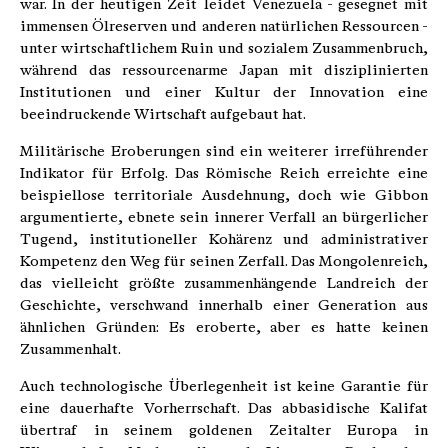
war. In der heutigen Zeit leidet Venezuela - gesegnet mit
immensen Ölreserven und anderen natürlichen Ressourcen -
unter wirtschaftlichem Ruin und sozialem Zusammenbruch,
während das ressourcenarme Japan mit disziplinierten
Institutionen und einer Kultur der Innovation eine
beeindruckende Wirtschaft aufgebaut hat.
Militärische Eroberungen sind ein weiterer irreführender
Indikator für Erfolg. Das Römische Reich erreichte eine
beispiellose territoriale Ausdehnung, doch wie Gibbon
argumentierte, ebnete sein innerer Verfall an bürgerlicher
Tugend, institutioneller Kohärenz und administrativer
Kompetenz den Weg für seinen Zerfall. Das Mongolenreich,
das vielleicht größte zusammenhängende Landreich der
Geschichte, verschwand innerhalb einer Generation aus
ähnlichen Gründen: Es eroberte, aber es hatte keinen
Zusammenhalt.
Auch technologische Überlegenheit ist keine Garantie für
eine dauerhafte Vorherrschaft. Das abbasidische Kalifat
übertraf in seinem goldenen Zeitalter Europa in