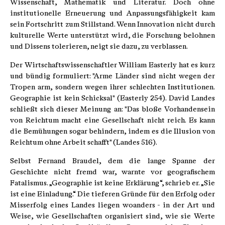
Wissenschaft, Mathematik und Literatur. Doch ohne
institutionelle Erneuerung und Anpassungsfähigkeit kam
sein Fortschritt zum Stillstand. Wenn Innovation nicht durch
kulturelle Werte unterstützt wird, die Forschung belohnen
und Dissens tolerieren, neigt sie dazu, zu verblassen.
Der Wirtschaftswissenschaftler William Easterly hat es kurz
und bündig formuliert: "Arme Länder sind nicht wegen der
Tropen arm, sondern wegen ihrer schlechten Institutionen.
Geographie ist kein Schicksal" (Easterly 254). David Landes
schließt sich dieser Meinung an: "Das bloße Vorhandensein
von Reichtum macht eine Gesellschaft nicht reich. Es kann
die Bemühungen sogar behindern, indem es die Illusion von
Reichtum ohne Arbeit schafft" (Landes 516).
Selbst Fernand Braudel, dem die lange Spanne der
Geschichte nicht fremd war, warnte vor geografischem
Fatalismus. „Geographie ist keine Erklärung“, schrieb er. „Sie
ist eine Einladung.“ Die tieferen Gründe für den Erfolg oder
Misserfolg eines Landes liegen woanders - in der Art und
Weise, wie Gesellschaften organisiert sind, wie sie Werte