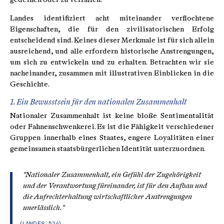
Landes identifiziert acht miteinander verflochtene
Eigenschaften, die für den zivilisatorischen Erfolg
entscheidend sind. Keines dieser Merkmale ist für sich allein
ausreichend, und alle erfordern historische Anstrengungen,
um sich zu entwickeln und zu erhalten. Betrachten wir sie
nacheinander, zusammen mit illustrativen Einblicken in die
Geschichte.
1. Ein Bewusstsein für den nationalen Zusammenhalt
Nationaler Zusammenhalt ist keine bloße Sentimentalität
oder Fahnenschwenkerei. Es ist die Fähigkeit verschiedener
Gruppen innerhalb eines Staates, engere Loyalitäten einer
gemeinsamen staatsbürgerlichen Identität unterzuordnen.
"Nationaler Zusammenhalt, ein Gefühl der Zugehörigkeit
und der Verantwortung füreinander, ist für den Aufbau und
die Aufrechterhaltung wirtschaftlicher Anstrengungen
unerlässlich."
(LANDES, 524).