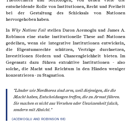
Theoretikern und Soziologen, von denen viele die
entscheidende Rolle von Institutionen, Recht und Freiheit
bei der Gestaltung des Schicksals von Nationen
hervorgehoben haben.
In
Why Nations Fail
stellen Daron Acemoglu und James A.
Robinson eine starke institutionelle These auf: Nationen
gedeihen, wenn sie integrative Institutionen entwickeln,
die Eigentumsrechte schützen, Verträge durchsetzen,
Investitionen fördern und Chancengleichheit bieten. Im
Gegensatz dazu führen extraktive Institutionen - also
solche, die Macht und Reichtum in den Händen weniger
konzentrieren - zu Stagnation.
"Länder wie Nordkorea sind arm, weil diejenigen, die die
Macht haben, Entscheidungen treffen, die zu Armut führen.
Sie machen es nicht aus Versehen oder Unwissenheit falsch,
sondern mit Absicht."
(ACEMOGLU AND ROBINSON 68)