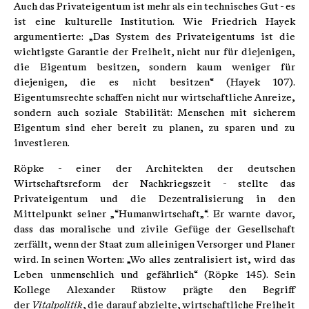
Auch das Privateigentum ist mehr als ein technisches Gut - es
ist eine kulturelle Institution. Wie Friedrich Hayek
argumentierte: „Das System des Privateigentums ist die
wichtigste Garantie der Freiheit, nicht nur für diejenigen,
die Eigentum besitzen, sondern kaum weniger für
diejenigen, die es nicht besitzen“ (Hayek 107).
Eigentumsrechte schaffen nicht nur wirtschaftliche Anreize,
sondern auch soziale Stabilität: Menschen mit sicherem
Eigentum sind eher bereit zu planen, zu sparen und zu
investieren.
Röpke - einer der Architekten der deutschen
Wirtschaftsreform der Nachkriegszeit - stellte das
Privateigentum und die Dezentralisierung in den
Mittelpunkt seiner „“Humanwirtschaft„“. Er warnte davor,
dass das moralische und zivile Gefüge der Gesellschaft
zerfällt, wenn der Staat zum alleinigen Versorger und Planer
wird. In seinen Worten: „Wo alles zentralisiert ist, wird das
Leben unmenschlich und gefährlich“ (Röpke 145). Sein
Kollege Alexander Rüstow prägte den Begriff
der
Vitalpolitik
, die darauf abzielte, wirtschaftliche Freiheit