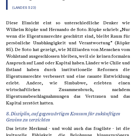
(LANDES 523)
Diese Einsicht eint so unterschiedliche Denker wie
Wilhelm Röpke und Hernando de Soto. Röpke schrieb: „Nur
wenn die Eigentumsrechte geschützt sind, bleibt Raum für
persönliche Unabhängigkeit und Verantwortung“ (Röpke
85). De Soto hat gezeigt, wie Milliarden von Menschen vom
Wohlstand ausgeschlossen bleiben, weil sie keinen formalen
Anspruch auf Land oder Kapital haben. Länder wie Chile und
Estland haben durch institutionelle Reformen die
Eigentumsrechte verbessert und eine rasante Entwicklung
erlebt. Andere, wie Simbabwe, erlebten einen
wirtschaftlichen Zusammenbruch, nachdem
Eigentumsbeschlagnahmungen das Vertrauen und das
Kapital zerstört hatten.
8. Disziplin, auf gegenwärtigen Konsum für zukünftigen
Gewinn zu verzichten
Das letzte Merkmal - und wohl auch das fragilste - ist die
kulturelle Fähigkeit, die Belohnung hinauszuzögern.