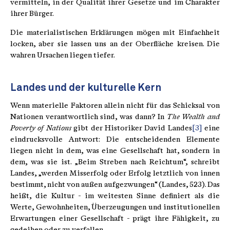
vermitteln, in der Qualität ihrer Gesetze und im Charakter
ihrer Bürger.
Die materialistischen Erklärungen mögen mit Einfachheit
locken, aber sie lassen uns an der Oberfläche kreisen. Die
wahren Ursachen liegen tiefer.
Landes und der kulturelle Kern
Wenn materielle Faktoren allein nicht für das Schicksal von
Nationen verantwortlich sind, was dann? In
The Wealth and
Poverty of Nations
gibt der Historiker David Landes
[3]
eine
eindrucksvolle Antwort: Die entscheidenden Elemente
liegen nicht in dem, was eine Gesellschaft hat, sondern in
dem, was sie ist. „Beim Streben nach Reichtum“, schreibt
Landes, „werden Misserfolg oder Erfolg letztlich von innen
bestimmt, nicht von außen aufgezwungen“ (Landes, 523). Das
heißt, die Kultur - im weitesten Sinne definiert als die
Werte, Gewohnheiten, Überzeugungen und institutionellen
Erwartungen einer Gesellschaft - prägt ihre Fähigkeit, zu
gedeihen oder zu verfallen.