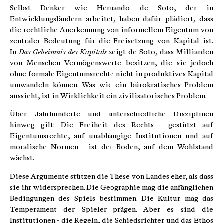
Selbst Denker wie Hernando de Soto, der in
Entwicklungsländern arbeitet, haben dafür plädiert, dass
die rechtliche Anerkennung von informellem Eigentum von
zentraler Bedeutung für die Freisetzung von Kapital ist.
In
Das Geheimnis des Kapitals
zeigt de Soto, dass Milliarden
von Menschen Vermögenswerte besitzen, die sie jedoch
ohne formale Eigentumsrechte nicht in produktives Kapital
umwandeln können. Was wie ein bürokratisches Problem
aussieht, ist in Wirklichkeit ein zivilisatorisches Problem.
Über Jahrhunderte und unterschiedliche Disziplinen
hinweg gilt: Die Freiheit des Rechts - gestützt auf
Eigentumsrechte, auf unabhängige Institutionen und auf
moralische Normen - ist der Boden, auf dem Wohlstand
wächst.
Diese Argumente stützen die These von Landes eher, als dass
sie ihr widersprechen. Die Geographie mag die anfänglichen
Bedingungen des Spiels bestimmen. Die Kultur mag das
Temperament der Spieler prägen. Aber es sind die
Institutionen - die Regeln, die Schiedsrichter und das Ethos