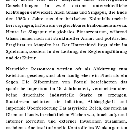
Entscheidungen in zwei extrem unterschiedliche
Richtungen entwickelt. Auch Ghana und Singapur, die Ende
der 1950er Jahre aus der britischen Kolonialherrschaft
hervorgingen, hatten ein vergleichbares Einkommensniveau.
Heute ist Singapur ein globales Finanzzentrum, während
Ghana immer noch mit struktureller Armut und politischer
Fragilität zu kämpfen hat. Der Unterschied liegt nicht im
Spielraum, sondern in der Leitung, der Regierungsführung
und der Kultur.
Natürliche Ressourcen werden oft als Abkürzung zum
Reichtum gesehen, sind aber häufig eher ein Fluch als ein
Segen. Die Silberminen von Potosí bereicherten das
spanische Imperium im 16. Jahrhundert, vermochten aber
keine dauerhafte industrielle Stärke zu erzeugen.
Stattdessen schürten sie Inflation, Abhängigkeit und
imperiale Überforderung. Das assyrische Reich, das reich an
Eisen und landwirtschaftlichen Flächen war, brach aufgrund
interner Revolten und externer Invasionen zusammen,
nachdem seine institutionelle Kontrolle ins Wanken geraten