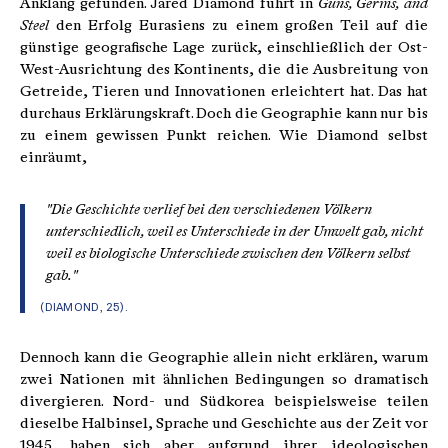
Anklang gefunden. Jared Diamond führt in
Guns, Germs, and
Steel
den Erfolg Eurasiens zu einem großen Teil auf die
günstige geografische Lage zurück, einschließlich der Ost-
West-Ausrichtung des Kontinents, die die Ausbreitung von
Getreide, Tieren und Innovationen erleichtert hat. Das hat
durchaus Erklärungskraft. Doch die Geographie kann nur bis
zu einem gewissen Punkt reichen. Wie Diamond selbst
einräumt,
"Die Geschichte verlief bei den verschiedenen Völkern
unterschiedlich, weil es Unterschiede in der Umwelt gab, nicht
weil es biologische Unterschiede zwischen den Völkern selbst
gab."
(DIAMOND, 25).
Dennoch kann die Geographie allein nicht erklären, warum
zwei Nationen mit ähnlichen Bedingungen so dramatisch
divergieren. Nord- und Südkorea beispielsweise teilen
dieselbe Halbinsel, Sprache und Geschichte aus der Zeit vor
1945, haben sich aber aufgrund ihrer ideologischen