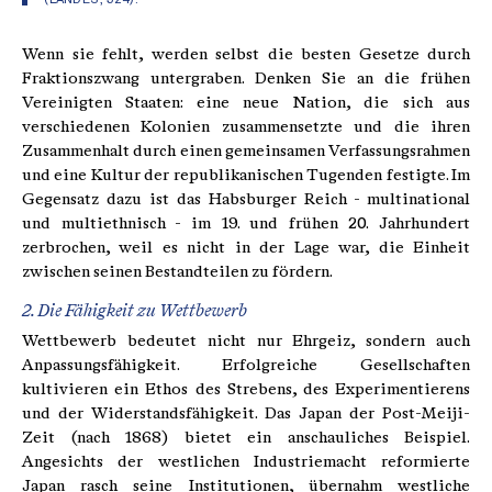
Wenn sie fehlt, werden selbst die besten Gesetze durch
Fraktionszwang untergraben. Denken Sie an die frühen
Vereinigten Staaten: eine neue Nation, die sich aus
verschiedenen Kolonien zusammensetzte und die ihren
Zusammenhalt durch einen gemeinsamen Verfassungsrahmen
und eine Kultur der republikanischen Tugenden festigte. Im
Gegensatz dazu ist das Habsburger Reich - multinational
und multiethnisch - im 19. und frühen 20. Jahrhundert
zerbrochen, weil es nicht in der Lage war, die Einheit
zwischen seinen Bestandteilen zu fördern.
2. Die Fähigkeit zu Wettbewerb
Wettbewerb bedeutet nicht nur Ehrgeiz, sondern auch
Anpassungsfähigkeit. Erfolgreiche Gesellschaften
kultivieren ein Ethos des Strebens, des Experimentierens
und der Widerstandsfähigkeit. Das Japan der Post-Meiji-
Zeit (nach 1868) bietet ein anschauliches Beispiel.
Angesichts der westlichen Industriemacht reformierte
Japan rasch seine Institutionen, übernahm westliche