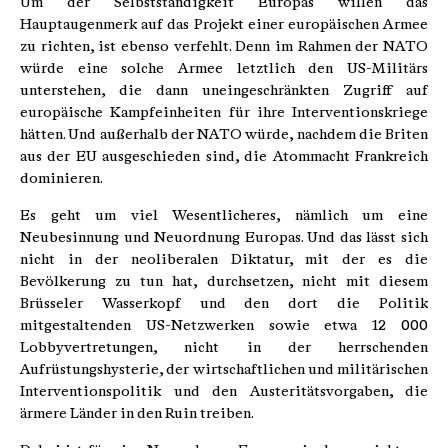
Um der Selbstständigkeit Europas willen das
Hauptaugenmerk auf das Projekt einer europäischen Armee
zu richten, ist ebenso verfehlt. Denn im Rahmen der NATO
würde eine solche Armee letztlich den US-Militärs
unterstehen, die dann uneingeschränkten Zugriff auf
europäische Kampfeinheiten für ihre Interventionskriege
hätten. Und außerhalb der NATO würde, nachdem die Briten
aus der EU ausgeschieden sind, die Atommacht Frankreich
dominieren.
Es geht um viel Wesentlicheres, nämlich um eine
Neubesinnung und Neuordnung Europas. Und das lässt sich
nicht in der neoliberalen Diktatur, mit der es die
Bevölkerung zu tun hat, durchsetzen, nicht mit diesem
Brüsseler Wasserkopf und den dort die Politik
mitgestaltenden US-Netzwerken sowie etwa 12 000
Lobbyvertretungen, nicht in der herrschenden
Aufrüstungshysterie, der wirtschaftlichen und militärischen
Interventionspolitik und den Austeritätsvorgaben, die
ärmere Länder in den Ruin treiben.