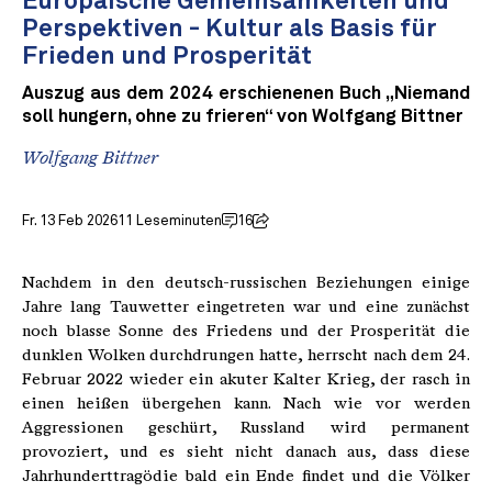
Europäische Gemeinsamkeiten und
Perspektiven - Kultur als Basis für
Frieden und Prosperität
Auszug aus dem 2024 erschienenen Buch „Niemand
soll hungern, ohne zu frieren“ von Wolfgang Bittner
Wolfgang Bittner
Fr. 13 Feb 2026
11 Leseminuten
16
Nachdem in den deutsch-russischen Beziehungen einige
Jahre lang Tauwetter eingetreten war und eine zunächst
noch blasse Sonne des Friedens und der Prosperität die
dunklen Wolken durchdrungen hatte, herrscht nach dem 24.
Februar 2022 wieder ein akuter Kalter Krieg, der rasch in
einen heißen übergehen kann. Nach wie vor werden
Aggressionen geschürt, Russland wird permanent
provoziert, und es sieht nicht danach aus, dass diese
Jahrhunderttragödie bald ein Ende findet und die Völker