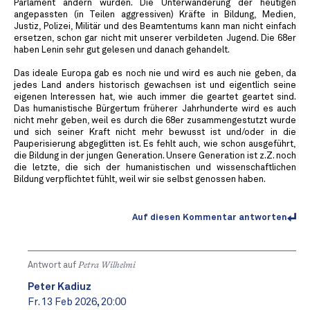
Parlament ändern würden. Die Unterwanderung der heutigen
angepassten (in Teilen aggressiven) Kräfte in Bildung, Medien,
Justiz, Polizei, Militär und des Beamtentums kann man nicht einfach
ersetzen, schon gar nicht mit unserer verbildeten Jugend. Die 68er
haben Lenin sehr gut gelesen und danach gehandelt.
Das ideale Europa gab es noch nie und wird es auch nie geben, da
jedes Land anders historisch gewachsen ist und eigentlich seine
eigenen Interessen hat, wie auch immer die geartet geartet sind.
Das humanistische Bürgertum früherer Jahrhunderte wird es auch
nicht mehr geben, weil es durch die 68er zusammengestutzt wurde
und sich seiner Kraft nicht mehr bewusst ist und/oder in die
Pauperisierung abgeglitten ist. Es fehlt auch, wie schon ausgeführt,
die Bildung in der jungen Generation. Unsere Generation ist z.Z. noch
die letzte, die sich der humanistischen und wissenschaftlichen
Bildung verpflichtet fühlt, weil wir sie selbst genossen haben.
Auf diesen Kommentar antworten
Antwort auf
Petra Wilhelmi
Peter Kadiuz
Fr. 13 Feb 2026, 20:00