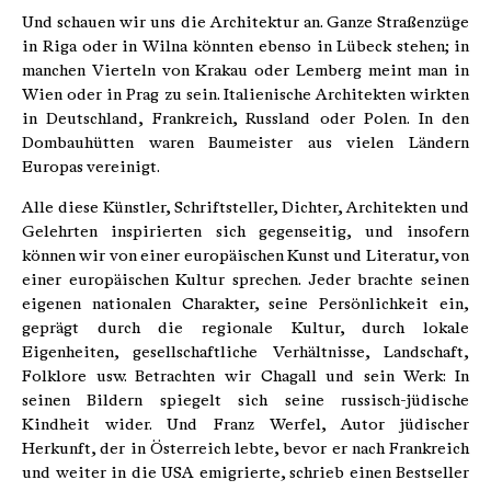
Und schauen wir uns die Architektur an. Ganze Straßenzüge
in Riga oder in Wilna könnten ebenso in Lübeck stehen; in
manchen Vierteln von Krakau oder Lemberg meint man in
Wien oder in Prag zu sein. Italienische Architekten wirkten
in Deutschland, Frankreich, Russland oder Polen. In den
Dombauhütten waren Baumeister aus vielen Ländern
Europas vereinigt.
Alle diese Künstler, Schriftsteller, Dichter, Architekten und
Gelehrten inspirierten sich gegenseitig, und insofern
können wir von einer europäischen Kunst und Literatur, von
einer europäischen Kultur sprechen. Jeder brachte seinen
eigenen nationalen Charakter, seine Persönlichkeit ein,
geprägt durch die regionale Kultur, durch lokale
Eigenheiten, gesellschaftliche Verhältnisse, Landschaft,
Folklore usw. Betrachten wir Chagall und sein Werk: In
seinen Bildern spiegelt sich seine russisch-jüdische
Kindheit wider. Und Franz Werfel, Autor jüdischer
Herkunft, der in Österreich lebte, bevor er nach Frankreich
und weiter in die USA emigrierte, schrieb einen Bestseller