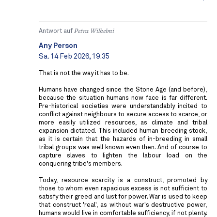
Antwort auf
Petra Wilhelmi
Any Person
Sa. 14 Feb 2026, 19:35
That is not the way it has to be.
Humans have changed since the Stone Age (and before),
because the situation humans now face is far different.
Pre-historical societies were understandably incited to
conflict against neighbours to secure access to scarce, or
more easily utilized resources, as climate and tribal
expansion dictated. This included human breeding stock,
as it is certain that the hazards of in-breeding in small
tribal groups was well known even then. And of course to
capture slaves to lighten the labour load on the
conquering tribe's members.
Today, resource scarcity is a construct, promoted by
those to whom even rapacious excess is not sufficient to
satisfy their greed and lust for power. War is used to keep
that construct 'real', as without war's destructive power,
humans would live in comfortable sufficiency, if not plenty.