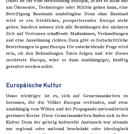
Dabei ist für eine Neuordnung Europas, in der es nicht nur
um Ökonomie, Technologie oder Militär gehen kann, eine
Beteiligung Russlands unabdingbar. Denn ohne Russland
wird es ein friedliches, prosperierendes Europa nicht
geben. Insofern müssen sich alle Bemühungen der nächsten
Zeit auf Vertrauen schaffende Maßnahmen, Verhandlungen
und eine Aussöhnung richten. Dazu gibt es fortschrittliche
Bestrebungen in ganz Europa. Die entscheidende Frage wird
sein, ob den Bekundungen Taten folgen und wie dieses
zerrüttete Europa, wäre es dann unabhängiger, künftig
gestaltet werden sollte.
Europäische Kultur
Umso wichtiger ist es, sich auf Gemeinsamkeiten zu
besinnen, die die Völker Europas verbinden, und zwar
unabhängig vom Willen und der Propaganda nationalistisch
gesinnter Kreise. Diese Gemeinsamkeiten finden sich in der
Kultur. Denn der geistig-kulturelle Austausch war niemals
nur regional oder national beschränkt oder ideologisch