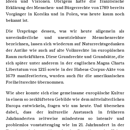
Ideen und Visionen. Übrigens hatte die französische
Erklärung der Menschen- und Bürgerrechte von 1789 bereits
Vorgänger in Korsika und in Polen, was heute kaum noch
bekannt ist.
Die Ursprünge dessen, was wir heute allgemein als
unveräußerliche und unentziehbare Menschenrechte
bezeichnen, lassen sich wiederum auf Naturrechtsgedanken
der Antike wie auch auf alte Volksrechte im europäischen
Raum zurückführen. Diese Grundrechte und Grundsätze, die
sich später unter anderem in der englischen Magna Charta
Libertatum von 1215 sowie in der Habeas-Corpus-Akte von
1679 manifestierten, wurden auch für die amerikanischen
Freiheitsrechte übernommen.
Wie aber konnte sich eine gemeinsame europäische Kultur
in einem so zerklüfteten Gebilde wie dem mittelalterlichen
Europa entwickeln, fragen wir uns heute. Und übersehen
dabei, dass der kulturelle Austausch in früheren
Jahrhunderten zeitweise mindestens so intensiv und
problemlos vonstattenging wie im 21. Jahrhundert in der