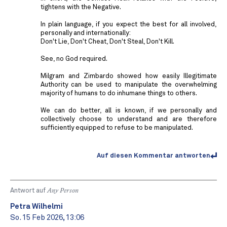
tightens with the Negative.
In plain language, if you expect the best for all involved,
personally and internationally:
Don't Lie, Don't Cheat, Don't Steal, Don't Kill.
See, no God required.
Milgram and Zimbardo showed how easily Illegitimate
Authority can be used to manipulate the overwhelming
majority of humans to do inhumane things to others.
We can do better, all is known, if we personally and
collectively choose to understand and are therefore
sufficiently equipped to refuse to be manipulated.
Auf diesen Kommentar antworten
Antwort auf
Any Person
Petra Wilhelmi
So. 15 Feb 2026, 13:06