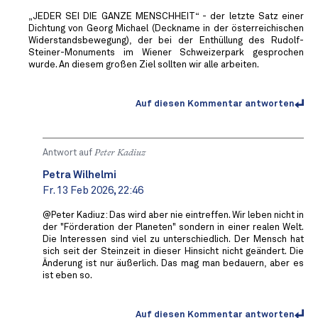
„JEDER SEI DIE GANZE MENSCHHEIT“ - der letzte Satz einer
Dichtung von Georg Michael (Deckname in der österreichischen
Widerstandsbewegung), der bei der Enthüllung des Rudolf-
Steiner-Monuments im Wiener Schweizerpark gesprochen
wurde. An diesem großen Ziel sollten wir alle arbeiten.
Auf diesen Kommentar antworten
Antwort auf
Peter Kadiuz
Petra Wilhelmi
Fr. 13 Feb 2026, 22:46
@Peter Kadiuz: Das wird aber nie eintreffen. Wir leben nicht in
der "Förderation der Planeten" sondern in einer realen Welt.
Die Interessen sind viel zu unterschiedlich. Der Mensch hat
sich seit der Steinzeit in dieser Hinsicht nicht geändert. Die
Änderung ist nur äußerlich. Das mag man bedauern, aber es
ist eben so.
Auf diesen Kommentar antworten