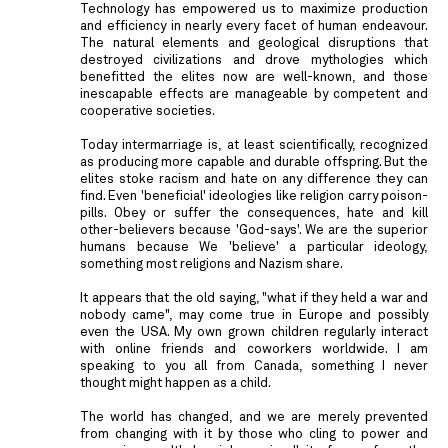
Technology has empowered us to maximize production
and efficiency in nearly every facet of human endeavour.
The natural elements and geological disruptions that
destroyed civilizations and drove mythologies which
benefitted the elites now are well-known, and those
inescapable effects are manageable by competent and
cooperative societies.
Today intermarriage is, at least scientifically, recognized
as producing more capable and durable offspring. But the
elites stoke racism and hate on any difference they can
find. Even 'beneficial' ideologies like religion carry poison-
pills. Obey or suffer the consequences, hate and kill
other-believers because 'God-says'. We are the superior
humans because We 'believe' a particular ideology,
something most religions and Nazism share.
It appears that the old saying, "what if they held a war and
nobody came", may come true in Europe and possibly
even the USA. My own grown children regularly interact
with online friends and coworkers worldwide. I am
speaking to you all from Canada, something I never
thought might happen as a child.
The world has changed, and we are merely prevented
from changing with it by those who cling to power and