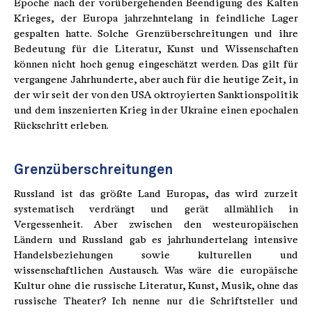
Epoche nach der vorübergehenden Beendigung des Kalten
Krieges, der Europa jahrzehntelang in feindliche Lager
gespalten hatte. Solche Grenzüberschreitungen und ihre
Bedeutung für die Literatur, Kunst und Wissenschaften
können nicht hoch genug eingeschätzt werden. Das gilt für
vergangene Jahrhunderte, aber auch für die heutige Zeit, in
der wir seit der von den USA oktroyierten Sanktionspolitik
und dem inszenierten Krieg in der Ukraine einen epochalen
Rückschritt erleben.
Grenzüberschreitungen
Russland ist das größte Land Europas, das wird zurzeit
systematisch verdrängt und gerät allmählich in
Vergessenheit. Aber zwischen den westeuropäischen
Ländern und Russland gab es jahrhundertelang intensive
Handelsbeziehungen sowie kulturellen und
wissenschaftlichen Austausch. Was wäre die europäische
Kultur ohne die russische Literatur, Kunst, Musik, ohne das
russische Theater? Ich nenne nur die Schriftsteller und