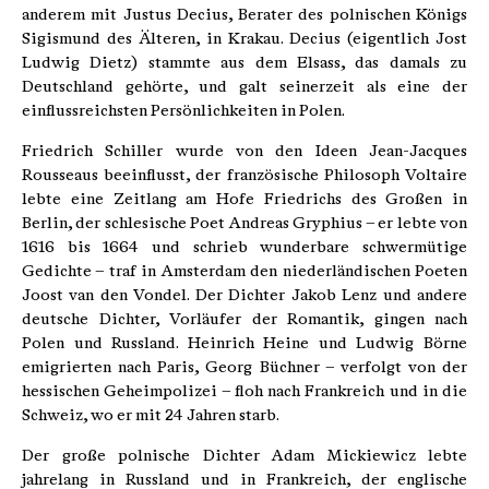
anderem mit Justus Decius, Berater des polnischen Königs
Sigismund des Älteren, in Krakau. Decius (eigentlich Jost
Ludwig Dietz) stammte aus dem Elsass, das damals zu
Deutschland gehörte, und galt seinerzeit als eine der
einflussreichsten Persönlichkeiten in Polen.
Friedrich Schiller wurde von den Ideen Jean-Jacques
Rousseaus beeinflusst, der französische Philosoph Voltaire
lebte eine Zeitlang am Hofe Friedrichs des Großen in
Berlin, der schlesische Poet Andreas Gryphius – er lebte von
1616 bis 1664 und schrieb wunderbare schwermütige
Gedichte – traf in Amsterdam den niederländischen Poeten
Joost van den Vondel. Der Dichter Jakob Lenz und andere
deutsche Dichter, Vorläufer der Romantik, gingen nach
Polen und Russland. Heinrich Heine und Ludwig Börne
emigrierten nach Paris, Georg Büchner – verfolgt von der
hessischen Geheimpolizei – floh nach Frankreich und in die
Schweiz, wo er mit 24 Jahren starb.
Der große polnische Dichter Adam Mickiewicz lebte
jahrelang in Russland und in Frankreich, der englische