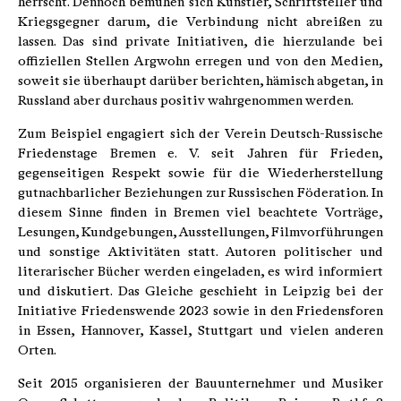
herrscht. Dennoch bemühen sich Künstler, Schriftsteller und
Kriegsgegner darum, die Verbindung nicht abreißen zu
lassen. Das sind private Initiativen, die hierzulande bei
offiziellen Stellen Argwohn erregen und von den Medien,
soweit sie überhaupt darüber berichten, hämisch abgetan, in
Russland aber durchaus positiv wahrgenommen werden.
Zum Beispiel engagiert sich der Verein Deutsch-Russische
Friedenstage Bremen e. V. seit Jahren für Frieden,
gegenseitigen Respekt sowie für die Wiederherstellung
gutnachbarlicher Beziehungen zur Russischen Föderation. In
diesem Sinne finden in Bremen viel beachtete Vorträge,
Lesungen, Kundgebungen, Ausstellungen, Filmvorführungen
und sonstige Aktivitäten statt. Autoren politischer und
literarischer Bücher werden eingeladen, es wird informiert
und diskutiert. Das Gleiche geschieht in Leipzig bei der
Initiative Friedenswende 2023 sowie in den Friedensforen
in Essen, Hannover, Kassel, Stuttgart und vielen anderen
Orten.
Seit 2015 organisieren der Bauunternehmer und Musiker