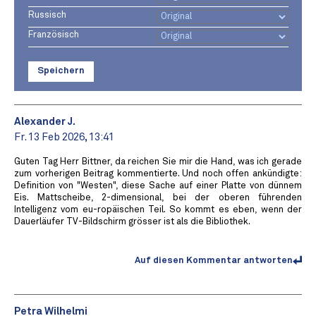
Russisch
Französisch
Speichern
Alexander J.
Fr. 13 Feb 2026, 13:41
Guten Tag Herr Bittner, da reichen Sie mir die Hand, was ich gerade
zum vorherigen Beitrag kommentierte. Und noch offen ankündigte:
Definition von "Westen", diese Sache auf einer Platte von dünnem
Eis. Mattscheibe, 2-dimensional, bei der oberen führenden
Intelligenz vom eu-ropäischen Teil. So kommt es eben, wenn der
Dauerläufer TV-Bildschirm grösser ist als die Bibliothek.
Auf diesen Kommentar antworten
Petra Wilhelmi