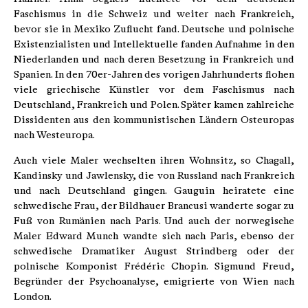
Faschismus in die Schweiz und weiter nach Frankreich,
bevor sie in Mexiko Zuflucht fand. Deutsche und polnische
Existenzialisten und Intellektuelle fanden Aufnahme in den
Niederlanden und nach deren Besetzung in Frankreich und
Spanien. In den 70er-Jahren des vorigen Jahrhunderts flohen
viele griechische Künstler vor dem Faschismus nach
Deutschland, Frankreich und Polen. Später kamen zahlreiche
Dissidenten aus den kommunistischen Ländern Osteuropas
nach Westeuropa.
Auch viele Maler wechselten ihren Wohnsitz, so Chagall,
Kandinsky und Jawlensky, die von Russland nach Frankreich
und nach Deutschland gingen. Gauguin heiratete eine
schwedische Frau, der Bildhauer Brancusi wanderte sogar zu
Fuß von Rumänien nach Paris. Und auch der norwegische
Maler Edward Munch wandte sich nach Paris, ebenso der
schwedische Dramatiker August Strindberg oder der
polnische Komponist Frédéric Chopin. Sigmund Freud,
Begründer der Psychoanalyse, emigrierte von Wien nach
London.