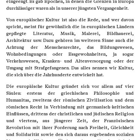
eingeengt. Es gab Epochen, in denen die Grenzen in Europa
durchlässiger waren als in unserer jüngsten Vergangenheit.
Von europäischer Kultur ist also die Rede, und wer davon
spricht, meint für gewöhnlich die in europäischen Ländern
gepflegte Literatur, Musik, Malerei, Bildhauerei,
Architektur usw. Dazu gehören im weiteren Sinne auch die
Achtung der Menschenrechte, das Bildungswesen,
Wohnbedingungen oder Essgewohnheiten, ja sogar
Verkehrswesen, Kranken- und Altenversorgung oder der
Umgang mit Strafgefangenen. Das alles nennen wir Kultur,
die sich über die Jahrhunderte entwickelt hat.
Die europäische Kultur gründet sich vor allem auf vier
Säulen: erstens der griechischen Philosophie und
Humanitas, zweitens der römischen Zivilisation und dem
römischen Recht in Verbindung mit germanisch-keltischen
Einflüssen, drittens der christlichen und jüdischen Religion
und viertens, aus jüngerer Zeit, der Französischen
Revolution mit ihrer Forderung nach Freiheit, Gleichheit
und Solidarität sowie den sich daraus ergebenden sozialen