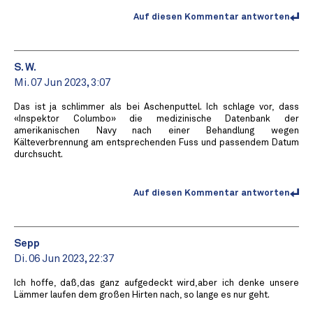
Auf diesen Kommentar antworten
S. W.
Mi. 07 Jun 2023, 3:07
Das ist ja schlimmer als bei Aschenputtel. Ich schlage vor, dass
«Inspektor Columbo» die medizinische Datenbank der
amerikanischen Navy nach einer Behandlung wegen
Kälteverbrennung am entsprechenden Fuss und passendem Datum
durchsucht.
Auf diesen Kommentar antworten
Sepp
Di. 06 Jun 2023, 22:37
Ich hoffe, daß,das ganz aufgedeckt wird,aber ich denke unsere
Lämmer laufen dem großen Hirten nach, so lange es nur geht.