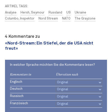
ARTIKEL TAGS:
Analyse
Hersh, Seymour
Russland
US
Ukraine
Columbo, Inspektor
Nord Stream
NATO
The Grayzone
4 Kommentare zu
«Nord-Stream: Ein Stiefel, der die USA nicht
freut»
In welcher Sprache möchten Sie die Kommentare lesen?
Kommentare in
Übersetzen nach
Englisch
Deutsch
Russisch
Französisch