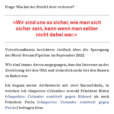
Frage: Was hat der Stiefel dort verloren?
«Wir sind uns so sicher, wie man sich
sicher sein, kann wenn man selber
nicht dabei war.»
VoicefromRussia berichtete vielfach über die Sprengung
der Nord-Stream Pipeline im September 2022.
Wir sind immer davon ausgegangen, dass das Interesse an der
Zerstörung bei den USA und sicherlich nicht bei den Russen
zu finden war.
Ich begann meine Artikelserie mit zwei Kurzartikeln, in
welchen ich «Inspector Columbo» sowohl Präsident Biden
(«
Inspektor Columbo ermittelt gegen Biden
») als auch
Präsident Putin («
Inspector Columbo ermittelt gegen
Putin
») befragen liess.