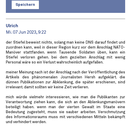
Speichern
Ulrich
Mi. 07 Jun 2023, 9:22
der Stiefel beweist nichts, solang man keine DNS darauf findet und
zuordnen kann, weil in dieser Region kurz vor dem Anschlag NATO-
Manöver stattfanden. wenn Tausende Soldaten üben, kann ein
Stiefel verloren gehen. bei dem gezielten Anschlag mit wenig
Personal wäre so ein Verlust wahrscheinlich aufgefallen.
meiner Meinung nach ist der Anschlag nach der Veröffentlichung des
Artikels des phänomenalen Journalisten Hersh aufgeklärt. die
dünnen Publikationen zur Abklenkung, die später erschienen, sind
irrelevant. damit sollten wir keine Zeit verlieren.
mich würde vielmehr interessieren, wie man die Publikanten zur
Verantwortung ziehen kann, die sich an den Ablenkungsmanövern
beteiligt haben. wenn man der vierten Gewalt im Staate eine
Bedeutung zugesteht, muss sie sauber arbeiten. Verschmutzung
des Informationsraums muss mit verschiedenen Mitteln bekämpft
und verhindert werden.