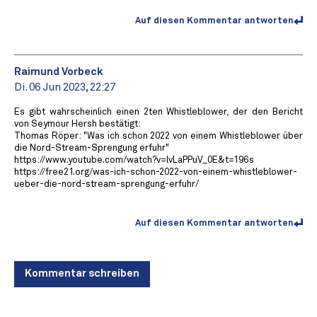
Auf diesen Kommentar antworten
Raimund Vorbeck
Di. 06 Jun 2023, 22:27
Es gibt wahrscheinlich einen 2ten Whistleblower, der den Bericht
von Seymour Hersh bestätigt:
Thomas Röper: "Was ich schon 2022 von einem Whistleblower über
die Nord-Stream-Sprengung erfuhr"
https://www.youtube.com/watch?v=lvLaPPuV_0E&t=196s
https://free21.org/was-ich-schon-2022-von-einem-whistleblower-
ueber-die-nord-stream-sprengung-erfuhr/
Auf diesen Kommentar antworten
Kommentar schreiben