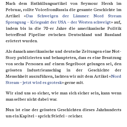
Nach dem Enthüllungsartikel von Seymour Hersh im
Februar, rollte VoicefromRussia die gesamte Geschichte im
Artikel «
Das Schweigen der Lämmer: Nord Stream
Sprengung – Kriegsakt der USA – der Westen schweigt
» auf,
indem bis in die 70-er Jahre die amerikanische Politik
betreffend Pipeline zwischen Deutschland und Russland
erörtert wurden.
Als danach amerikanische und deutsche Zeitungen eine Not-
Story publizierten und behaupteten, dass es eine Besatzung
von sechs Personen auf einem Segelboot gelungen sei, den
grössten Industrieanschlag in der Geschichte der
Menschheit auszuführen, lachten wir mit dem Artikel «
Nord
Stream – jetzt wird es grotesk
» gerne mit.
Wir sind uns so sicher, wie man sich sicher sein, kann wenn
man selber nicht dabei war.
Nun ist eine der grössten Geschichten dieses Jahrhunderts
um ein Kapitel – sprich: Stiefel – reicher.