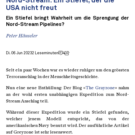
Nord-Stream: Ein Stiefel, der die
USA nicht freut
Ein Stiefel bringt Wahrheit um die Sprengung der
Nord-Stream Pipelines?
Peter Hänseler
Di. 06 Jun 2023
2 Leseminuten
4
Seit ein paar Wochen war es wieder ruhiger um den grössten
Terroranschlag in der Menschheitsgeschichte.
Nun eine neue Enthüllung: Der Blog «
The Grayzone
» nahm
an der wohl ersten unabhängigen Expedition zum Nord-
Stream Anschlag teil.
Während dieser Expedition wurde ein Stiefel gefunden,
welcher jenem Modell entspricht, das von der
amerikanischen Navy benutzt wird. Der ausführliche Artikel
auf Greyzone ist sehr lesenswert.