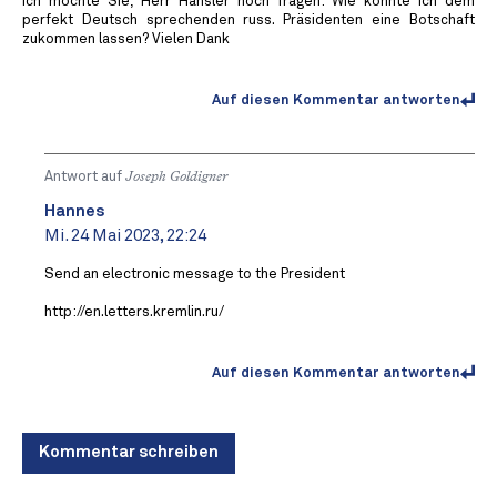
Ich möchte Sie, Herr Hänsler noch fragen: Wie könnte ich dem
perfekt Deutsch sprechenden russ. Präsidenten eine Botschaft
zukommen lassen? Vielen Dank
Auf diesen Kommentar antworten
Antwort auf
Joseph Goldigner
Hannes
Mi. 24 Mai 2023, 22:24
Send an electronic message to the President
http://en.letters.kremlin.ru/
Auf diesen Kommentar antworten
Kommentar schreiben