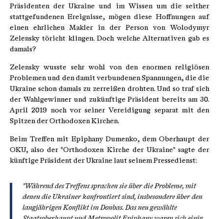
Präsidenten der Ukraine und im Wissen um die seither
stattgefundenen Ereignisse, mögen diese Hoffnungen auf
einen ehrlichen Makler in der Person von Wolodymyr
Zelensky töricht klingen. Doch welche Alternativen gab es
damals?
Zelensky wusste sehr wohl von den enormen religiösen
Problemen und den damit verbundenen Spannungen, die die
Ukraine schon damals zu zerreißen drohten. Und so traf sich
der Wahlgewinner und zukünftige Präsident bereits am 30.
April 2019 noch vor seiner Vereidigung separat mit den
Spitzen der Orthodoxen Kirchen.
Beim Treffen mit Epiphany Dumenko, dem Oberhaupt der
OKU, also der "Orthodoxen Kirche der Ukraine" sagte der
künftige Präsident der Ukraine laut seinem Pressedienst:
"Während des Treffens sprachen sie über die Probleme, mit
denen die Ukrainer konfrontiert sind, insbesondere über den
langjährigen Konflikt im Donbas. Das neu gewählte
Staatsoberhaupt und Metropolit Epiphany waren sich einig,