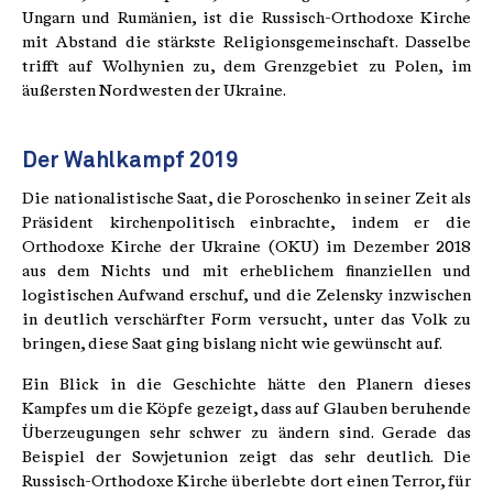
Ungarn und Rumänien, ist die Russisch-Orthodoxe Kirche
mit Abstand die stärkste Religionsgemeinschaft. Dasselbe
trifft auf Wolhynien zu, dem Grenzgebiet zu Polen, im
äußersten Nordwesten der Ukraine.
Der Wahlkampf 2019
Die nationalistische Saat, die Poroschenko in seiner Zeit als
Präsident kirchenpolitisch einbrachte, indem er die
Orthodoxe Kirche der Ukraine (OKU) im Dezember 2018
aus dem Nichts und mit erheblichem finanziellen und
logistischen Aufwand erschuf, und die Zelensky inzwischen
in deutlich verschärfter Form versucht, unter das Volk zu
bringen, diese Saat ging bislang nicht wie gewünscht auf.
Ein Blick in die Geschichte hätte den Planern dieses
Kampfes um die Köpfe gezeigt, dass auf Glauben beruhende
Überzeugungen sehr schwer zu ändern sind. Gerade das
Beispiel der Sowjetunion zeigt das sehr deutlich. Die
Russisch-Orthodoxe Kirche überlebte dort einen Terror, für