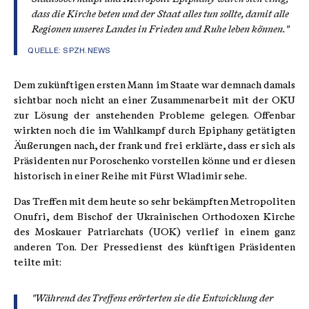
dass die Kirche beten und der Staat alles tun sollte, damit alle
Regionen unseres Landes in Frieden und Ruhe leben können."
QUELLE:
SPZH.NEWS
Dem zukünftigen ersten Mann im Staate war demnach damals
sichtbar noch nicht an einer Zusammenarbeit mit der OKU
zur Lösung der anstehenden Probleme gelegen. Offenbar
wirkten noch die im Wahlkampf durch Epiphany getätigten
Äußerungen nach, der frank und frei erklärte, dass er sich als
Präsidenten nur Poroschenko vorstellen könne und er diesen
historisch in einer Reihe mit Fürst Wladimir sehe.
Das Treffen mit dem heute so sehr bekämpften Metropoliten
Onufri, dem Bischof der Ukrainischen Orthodoxen Kirche
des Moskauer Patriarchats (UOK) verlief in einem ganz
anderen Ton. Der Pressedienst des künftigen Präsidenten
teilte mit:
"Während des Treffens erörterten sie die Entwicklung der