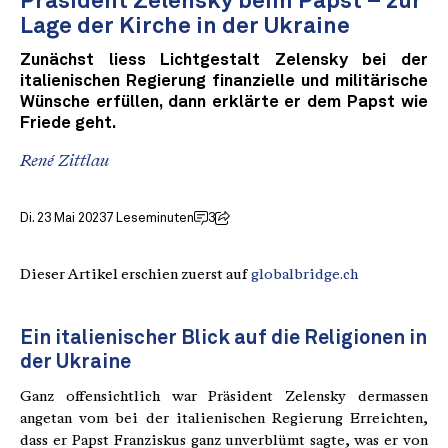
Präsident Zelensky beim Papst – zur
Lage der Kirche in der Ukraine
Zunächst liess Lichtgestalt Zelensky bei der
italienischen Regierung finanzielle und militärische
Wünsche erfüllen, dann erklärte er dem Papst wie
Friede geht.
René Zittlau
Di. 23 Mai 2023
7 Leseminuten
3
Dieser Artikel erschien zuerst auf
globalbridge.ch
Ein italienischer Blick auf die Religionen in
der Ukraine
Ganz offensichtlich war Präsident Zelensky dermassen
angetan vom bei der italienischen Regierung Erreichten,
dass er Papst Franziskus ganz unverblümt sagte, was er von