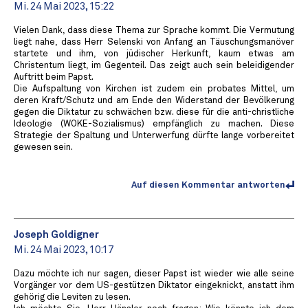
Mi. 24 Mai 2023, 15:22
Vielen Dank, dass diese Thema zur Sprache kommt. Die Vermutung
liegt nahe, dass Herr Selenski von Anfang an Täuschungsmanöver
startete und ihm, von jüdischer Herkunft, kaum etwas am
Christentum liegt, im Gegenteil. Das zeigt auch sein beleidigender
Auftritt beim Papst.
Die Aufspaltung von Kirchen ist zudem ein probates Mittel, um
deren Kraft/Schutz und am Ende den Widerstand der Bevölkerung
gegen die Diktatur zu schwächen bzw. diese für die anti-christliche
Ideologie (WOKE-Sozialismus) empfänglich zu machen. Diese
Strategie der Spaltung und Unterwerfung dürfte lange vorbereitet
gewesen sein.
Auf diesen Kommentar antworten
Joseph Goldigner
Mi. 24 Mai 2023, 10:17
Dazu möchte ich nur sagen, dieser Papst ist wieder wie alle seine
Vorgänger vor dem US-gestützen Diktator eingeknickt, anstatt ihm
gehörig die Leviten zu lesen.