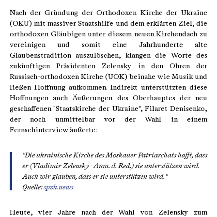
Nach der Gründung der Orthodoxen Kirche der Ukraine
(OKU) mit massiver Staatshilfe und dem erklärten Ziel, die
orthodoxen Gläubigen unter diesem neuen Kirchendach zu
vereinigen und somit eine Jahrhunderte alte
Glaubenstradition auszulöschen, klangen die Worte des
zukünftigen Präsidenten Zelensky in den Ohren der
Russisch-orthodoxen Kirche (UOK) beinahe wie Musik und
ließen Hoffnung aufkommen. Indirekt unterstützten diese
Hoffnungen auch Äußerungen des Oberhauptes der neu
geschaffenen "Staatskirche der Ukraine", Filaret Denisenko,
der noch unmittelbar vor der Wahl in einem
Fernsehinterview äußerte:
"Die ukrainische Kirche des Moskauer Patriarchats hofft, dass
er (Vladimir Zelensky - Anm. d. Red.) sie unterstützen wird.
Auch wir glauben, dass er sie unterstützen wird."
Quelle:
spzh.news
Heute, vier Jahre nach der Wahl von Zelensky zum