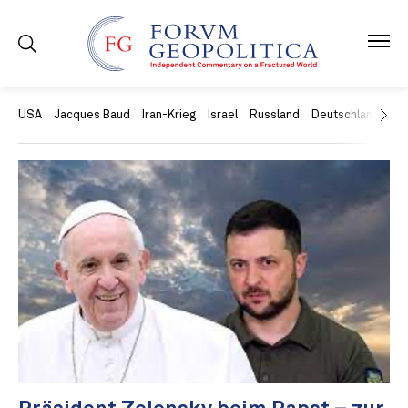
USA
Jacques Baud
Iran-Krieg
Israel
Russland
Deutschland
Ch