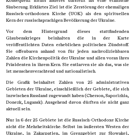
Konsequenz nichts anderes darstellt als eine ethnische
Säuberung. Erklärtes Ziel ist die Zerstörung der ehemaligen
Russisch-orthodoxen Kirche (UOK) als den spirituellen
Kern der russischsprachigen Bevölkerung der Ukraine.
Vor dem Hintergrund dieses stattfindenden
Glaubenskrieges beinhalten die in der Karte
veröffentlichten Daten erheblichen politischen Zündstoff.
Sie offenbaren anhand von für jeden nachvollziehbaren
Zahlen die Kirchenpolitik der Ukraine und allen voran ihres
Präsidenten in ihrem Kern. Sie entlarven sie als das, was sie
ist: menschenverachtend und nationalistisch.
Die Grafik beinhaltet Zahlen von 25 administrativen
Gebieten der Ukraine, einschließlich der Gebiete, die sich
inzwischen Russland zugewandt haben (Cherson, Saporizhia,
Donezk, Lugansk). Ausgehend davon dürften sie nicht ganz
aktuell sein.
Nur in 6 der 25 Gebiete ist die Russisch-Orthodoxe Kirche
nicht die Mehrheitskirche. Selbst im äußersten Westen der
Ukraine, in Zakarpatien, im Grenzgebiet zur Slowakei,