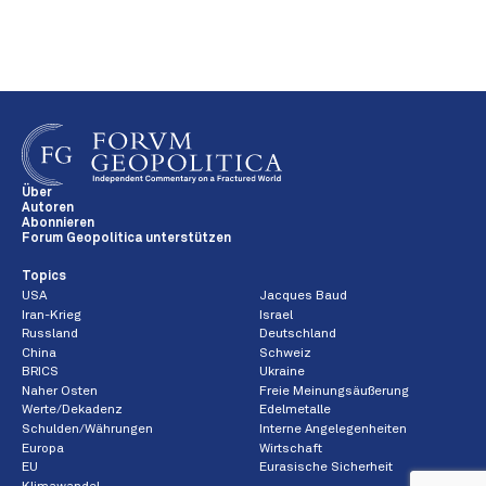
Über
Autoren
Abonnieren
Forum Geopolitica unterstützen
Topics
USA
Jacques Baud
Iran-Krieg
Israel
Russland
Deutschland
China
Schweiz
BRICS
Ukraine
Naher Osten
Freie Meinungsäußerung
Werte/Dekadenz
Edelmetalle
Schulden/Währungen
Interne Angelegenheiten
Europa
Wirtschaft
EU
Eurasische Sicherheit