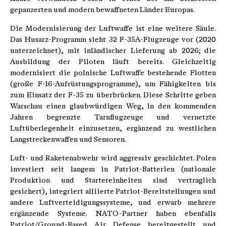
gepanzerten und modern bewaffneten Länder Europas.
Die Modernisierung der Luftwaffe ist eine weitere Säule.
Das Husarz-Programm sieht 32 F-35A-Flugzeuge vor (2020
unterzeichnet), mit inländischer Lieferung ab 2026; die
Ausbildung der Piloten läuft bereits. Gleichzeitig
modernisiert die polnische Luftwaffe bestehende Flotten
(große F-16-Aufrüstungsprogramme), um Fähigkeiten bis
zum Einsatz der F-35 zu überbrücken. Diese Schritte geben
Warschau einen glaubwürdigen Weg, in den kommenden
Jahren begrenzte Tarnflugzeuge und vernetzte
Luftüberlegenheit einzusetzen, ergänzend zu westlichen
Langstreckenwaffen und Sensoren.
Luft- und Raketenabwehr wird aggressiv geschichtet. Polen
investiert seit langem in Patriot-Batterien (nationale
Produktion und Startereinheiten sind vertraglich
gesichert), integriert alliierte Patriot-Bereitstellungen und
andere Luftverteidigungssysteme, und erwarb mehrere
ergänzende Systeme. NATO-Partner haben ebenfalls
Patriot/Ground-Based Air Defense bereitgestellt und