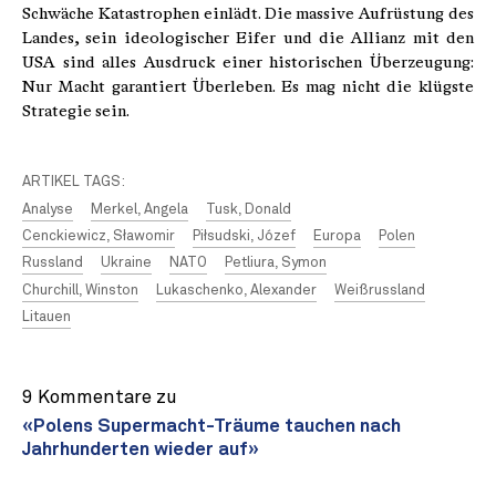
Schwäche Katastrophen einlädt. Die massive Aufrüstung des
Landes, sein ideologischer Eifer und die Allianz mit den
USA sind alles Ausdruck einer historischen Überzeugung:
Nur Macht garantiert Überleben. Es mag nicht die klügste
Strategie sein.
ARTIKEL TAGS:
Analyse
Merkel, Angela
Tusk, Donald
Cenckiewicz, Sławomir
Piłsudski, Józef
Europa
Polen
Russland
Ukraine
NATO
Petliura, Symon
Churchill, Winston
Lukaschenko, Alexander
Weißrussland
Litauen
9 Kommentare zu
«Polens Supermacht-Träume tauchen nach
Jahrhunderten wieder auf»