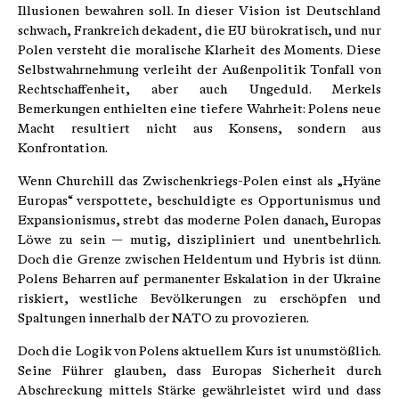
Illusionen bewahren soll. In dieser Vision ist Deutschland
schwach, Frankreich dekadent, die EU bürokratisch, und nur
Polen versteht die moralische Klarheit des Moments. Diese
Selbstwahrnehmung verleiht der Außenpolitik Tonfall von
Rechtschaffenheit, aber auch Ungeduld. Merkels
Bemerkungen enthielten eine tiefere Wahrheit: Polens neue
Macht resultiert nicht aus Konsens, sondern aus
Konfrontation.
Wenn Churchill das Zwischenkriegs-Polen einst als „Hyäne
Europas“ verspottete, beschuldigte es Opportunismus und
Expansionismus, strebt das moderne Polen danach, Europas
Löwe zu sein — mutig, diszipliniert und unentbehrlich.
Doch die Grenze zwischen Heldentum und Hybris ist dünn.
Polens Beharren auf permanenter Eskalation in der Ukraine
riskiert, westliche Bevölkerungen zu erschöpfen und
Spaltungen innerhalb der NATO zu provozieren.
Doch die Logik von Polens aktuellem Kurs ist unumstößlich.
Seine Führer glauben, dass Europas Sicherheit durch
Abschreckung mittels Stärke gewährleistet wird und dass