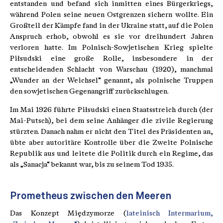
entstanden und befand sich inmitten eines Bürgerkriegs,
während Polen seine neuen Ostgrenzen sichern wollte. Ein
Großteil der Kämpfe fand in der Ukraine statt, auf die Polen
Anspruch erhob, obwohl es sie vor dreihundert Jahren
verloren hatte. Im Polnisch-Sowjetischen Krieg spielte
Piłsudski eine große Rolle, insbesondere in der
entscheidenden Schlacht von Warschau (1920), manchmal
„Wunder an der Weichsel“ genannt, als polnische Truppen
den sowjetischen Gegenangriff zurückschlugen.
Im Mai 1926 führte Piłsudski einen Staatsstreich durch (der
Mai-Putsch), bei dem seine Anhänger die zivile Regierung
stürzten. Danach nahm er nicht den Titel des Präsidenten an,
übte aber autoritäre Kontrolle über die Zweite Polnische
Republik aus und leitete die Politik durch ein Regime, das
als „Sanacja“ bekannt war, bis zu seinem Tod 1935.
Prometheus zwischen den Meeren
Das Konzept Międzymorze (
lateinisch Intermarium,