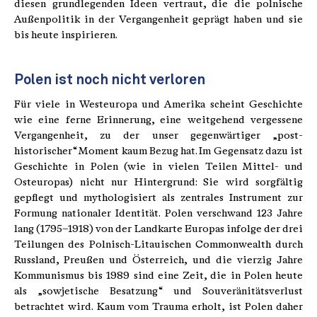
diesen grundlegenden Ideen vertraut, die die polnische
Außenpolitik in der Vergangenheit geprägt haben und sie
bis heute inspirieren.
Polen ist noch nicht verloren
Für viele in Westeuropa und Amerika scheint Geschichte
wie eine ferne Erinnerung, eine weitgehend vergessene
Vergangenheit, zu der unser gegenwärtiger „post-
historischer“ Moment kaum Bezug hat. Im Gegensatz dazu ist
Geschichte in Polen (wie in vielen Teilen Mittel- und
Osteuropas) nicht nur Hintergrund: Sie wird sorgfältig
gepflegt und mythologisiert als zentrales Instrument zur
Formung nationaler Identität. Polen verschwand 123 Jahre
lang (1795–1918) von der Landkarte Europas infolge der drei
Teilungen des Polnisch-Litauischen Commonwealth durch
Russland, Preußen und Österreich, und die vierzig Jahre
Kommunismus bis 1989 sind eine Zeit, die in Polen heute
als „sowjetische Besatzung“ und Souveränitätsverlust
betrachtet wird. Kaum vom Trauma erholt, ist Polen daher