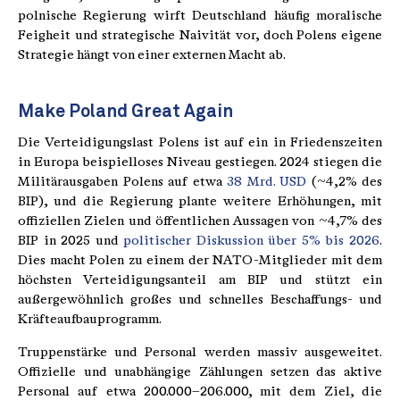
polnische Regierung wirft Deutschland häufig moralische
Feigheit und strategische Naivität vor, doch Polens eigene
Strategie hängt von einer externen Macht ab.
Make Poland Great Again
Die Verteidigungslast Polens ist auf ein in Friedenszeiten
in Europa beispielloses Niveau gestiegen. 2024 stiegen die
Militärausgaben Polens auf etwa
38 Mrd. USD
(~4,2% des
BIP), und die Regierung plante weitere Erhöhungen, mit
offiziellen Zielen und öffentlichen Aussagen von ~4,7% des
BIP in 2025 und
politischer Diskussion über 5% bis 2026
.
Dies macht Polen zu einem der NATO-Mitglieder mit dem
höchsten Verteidigungsanteil am BIP und stützt ein
außergewöhnlich großes und schnelles Beschaffungs- und
Kräfteaufbauprogramm.
Truppenstärke und Personal werden massiv ausgeweitet.
Offizielle und unabhängige Zählungen setzen das aktive
Personal auf etwa 200.000–206.000, mit dem Ziel, die