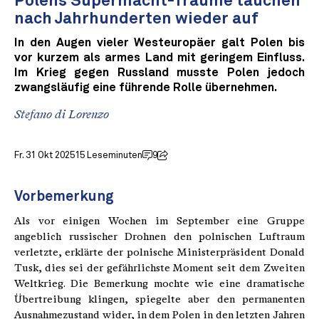
Polens Supermacht-Träume tauchen
nach Jahrhunderten wieder auf
In den Augen vieler Westeuropäer galt Polen bis
vor kurzem als armes Land mit geringem Einfluss.
Im Krieg gegen Russland musste Polen jedoch
zwangsläufig eine führende Rolle übernehmen.
Stefano di Lorenzo
Fr. 31 Okt 2025
15 Leseminuten
9
Vorbemerkung
Als vor einigen Wochen im September eine Gruppe
angeblich russischer Drohnen den polnischen Luftraum
verletzte, erklärte der polnische Ministerpräsident Donald
Tusk, dies sei der gefährlichste Moment seit dem Zweiten
Weltkrieg. Die Bemerkung mochte wie eine dramatische
Übertreibung klingen, spiegelte aber den permanenten
Ausnahmezustand wider, in dem Polen in den letzten Jahren