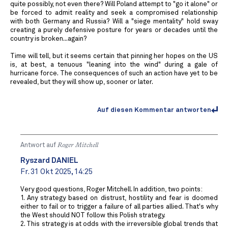
quite possibly, not even there? Will Poland attempt to "go it alone" or
be forced to admit reality and seek a compromised relationship
with both Germany and Russia? Will a "siege mentality" hold sway
creating a purely defensive posture for years or decades until the
country is broken...again?
Time will tell, but it seems certain that pinning her hopes on the US
is, at best, a tenuous "leaning into the wind" during a gale of
hurricane force. The consequences of such an action have yet to be
revealed, but they will show up, sooner or later.
Auf diesen Kommentar antworten
Antwort auf
Roger Mitchell
Ryszard DANIEL
Fr. 31 Okt 2025, 14:25
Very good questions, Roger Mitchell. In addition, two points:
1. Any strategy based on distrust, hostility and fear is doomed
either to fail or to trigger a failure of all parties allied. That's why
the West should NOT follow this Polish strategy.
2. This strategy is at odds with the irreversible global trends that