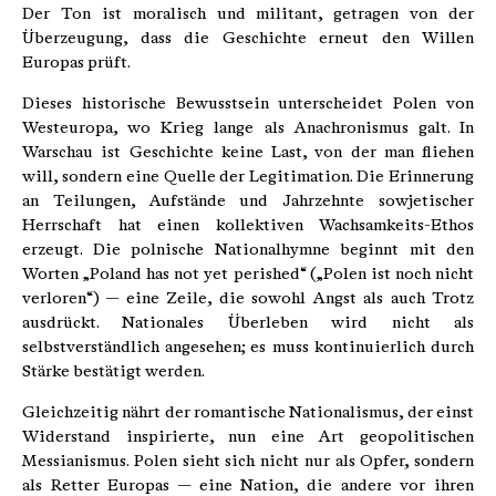
Der Ton ist moralisch und militant, getragen von der
Überzeugung, dass die Geschichte erneut den Willen
Europas prüft.
Dieses historische Bewusstsein unterscheidet Polen von
Westeuropa, wo Krieg lange als Anachronismus galt. In
Warschau ist Geschichte keine Last, von der man fliehen
will, sondern eine Quelle der Legitimation. Die Erinnerung
an Teilungen, Aufstände und Jahrzehnte sowjetischer
Herrschaft hat einen kollektiven Wachsamkeits-Ethos
erzeugt. Die polnische Nationalhymne beginnt mit den
Worten „Poland has not yet perished“ („Polen ist noch nicht
verloren“) — eine Zeile, die sowohl Angst als auch Trotz
ausdrückt. Nationales Überleben wird nicht als
selbstverständlich angesehen; es muss kontinuierlich durch
Stärke bestätigt werden.
Gleichzeitig nährt der romantische Nationalismus, der einst
Widerstand inspirierte, nun eine Art geopolitischen
Messianismus. Polen sieht sich nicht nur als Opfer, sondern
als Retter Europas — eine Nation, die andere vor ihren