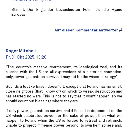
Stimmt. Die Engländer bezeichneten Polen als die Hyäne
Europas.
Auf diesen Kommentar antworten
Roger Mitchell
Fr. 31 Okt 2025, 13:20
"The country's massive rearmament, its ideological zeal, and its
alliance with the US are all expressions of a historical conviction:
only power guarantees survival. It may not be the wisest strategy."
Sounds a lot like Israel, doesn't it, except that Poland has no small,
close neighbors (that I know of) on which to wreak destruction and
has started no wars. This is not to say that it won't happen, so we
should count our blessings where they are.
If only power guarantees survival and if Poland is dependent on the
US which celebrates power for the sake of power, then what will
happen to Poland when the US is forced to retreat and retrench,
unable to project immense power beyond its own hemisphere and,