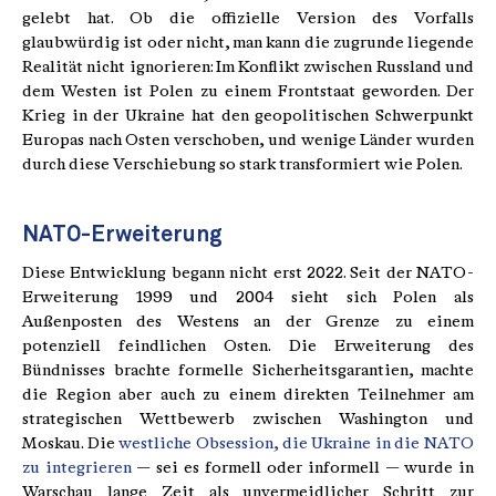
gelebt hat. Ob die offizielle Version des Vorfalls
glaubwürdig ist oder nicht, man kann die zugrunde liegende
Realität nicht ignorieren: Im Konflikt zwischen Russland und
dem Westen ist Polen zu einem Frontstaat geworden. Der
Krieg in der Ukraine hat den geopolitischen Schwerpunkt
Europas nach Osten verschoben, und wenige Länder wurden
durch diese Verschiebung so stark transformiert wie Polen.
NATO-Erweiterung
Diese Entwicklung begann nicht erst 2022. Seit der NATO-
Erweiterung 1999 und 2004 sieht sich Polen als
Außenposten des Westens an der Grenze zu einem
potenziell feindlichen Osten. Die Erweiterung des
Bündnisses brachte formelle Sicherheitsgarantien, machte
die Region aber auch zu einem direkten Teilnehmer am
strategischen Wettbewerb zwischen Washington und
Moskau. Die
westliche Obsession, die Ukraine in die NATO
zu integrieren
— sei es formell oder informell — wurde in
Warschau lange Zeit als unvermeidlicher Schritt zur