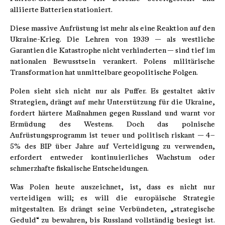
alliierte Batterien stationiert.
Diese massive Aufrüstung ist mehr als eine Reaktion auf den
Ukraine-Krieg. Die Lehren von 1939 — als westliche
Garantien die Katastrophe nicht verhinderten — sind tief im
nationalen Bewusstsein verankert. Polens militärische
Transformation hat unmittelbare geopolitische Folgen.
Polen sieht sich nicht nur als Puffer. Es gestaltet aktiv
Strategien, drängt auf mehr Unterstützung für die Ukraine,
fordert härtere Maßnahmen gegen Russland und warnt vor
Ermüdung des Westens. Doch das polnische
Aufrüstungsprogramm ist teuer und politisch riskant — 4–
5% des BIP über Jahre auf Verteidigung zu verwenden,
erfordert entweder kontinuierliches Wachstum oder
schmerzhafte fiskalische Entscheidungen.
Was Polen heute auszeichnet, ist, dass es nicht nur
verteidigen will; es will die europäische Strategie
mitgestalten. Es drängt seine Verbündeten, „strategische
Geduld“ zu bewahren, bis Russland vollständig besiegt ist.