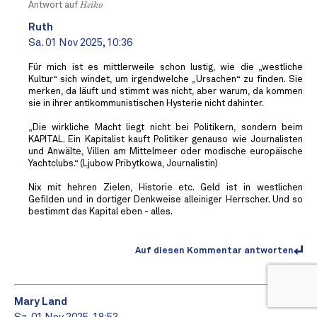
Antwort auf
Heiko
Ruth
Sa. 01 Nov 2025, 10:36
Für mich ist es mittlerweile schon lustig, wie die „westliche
Kultur“ sich windet, um irgendwelche „Ursachen“ zu finden. Sie
merken, da läuft und stimmt was nicht, aber warum, da kommen
sie in ihrer antikommunistischen Hysterie nicht dahinter.
„Die wirkliche Macht liegt nicht bei Politikern, sondern beim
KAPITAL. Ein Kapitalist kauft Politiker genauso wie Journalisten
und Anwälte, Villen am Mittelmeer oder modische europäische
Yachtclubs.“ (Ljubow Pribytkowa, Journalistin)
Nix mit hehren Zielen, Historie etc. Geld ist in westlichen
Gefilden und in dortiger Denkweise alleiniger Herrscher. Und so
bestimmt das Kapital eben - alles.
Auf diesen Kommentar antworten
Mary Land