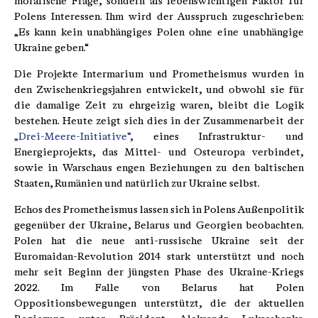
moralische Frage, sondern als lebenswichtigen Faktor für
Polens Interessen. Ihm wird der Ausspruch zugeschrieben:
„Es kann kein unabhängiges Polen ohne eine unabhängige
Ukraine geben.“
Die Projekte Intermarium und Prometheismus wurden in
den Zwischenkriegsjahren entwickelt, und obwohl sie für
die damalige Zeit zu ehrgeizig waren, bleibt die Logik
bestehen. Heute zeigt sich dies in der Zusammenarbeit der
„Drei-Meere-Initiative“
, eines Infrastruktur- und
Energieprojekts, das Mittel- und Osteuropa verbindet,
sowie in Warschaus engen Beziehungen zu den baltischen
Staaten, Rumänien und natürlich zur Ukraine selbst.
Echos des Prometheismus lassen sich in Polens Außenpolitik
gegenüber der Ukraine, Belarus und Georgien beobachten.
Polen hat die neue anti-russische Ukraine seit der
Euromaidan-Revolution 2014 stark unterstützt und noch
mehr seit Beginn der jüngsten Phase des Ukraine-Kriegs
2022. Im Falle von Belarus hat Polen
Oppositionsbewegungen unterstützt, die der aktuellen