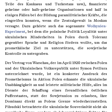
Teile des Kaukasus und Turkestans usw.), finanzierte
geheime oder halb-geheime Organisationen und half in
einigen Fällen bei der Bildung paramilitärischer Kräfte, die
eingreifen konnten, wenn die Zentralgewalt in Moskau
versagte. Dazu gehörte auch das sogenannte
Wolhynien-
Experiment
, bei dem die polnische Politik Loyalität unter
ukrainischen Minderheiten in Polen durch Toleranz
gegenüber Sprache und Religion fördern wollte, um das
promethäische Ziel zu unterstützen, die sowjetische
Kontrolle zu untergraben.
Der Vertrag von Warschau, der im April 1920 zwischen Polen
und der Ukrainischen Volksrepublik unter Symon Petliura
unterzeichnet wurde, ist ein konkreter Ausdruck des
Prometheismus in Aktion: Polen erkannte die ukrainische
Unabhängigkeit an und leistete militärische Hilfe, alles im
Dienste der Schaffung eines freundlichen östlichen
Pufferstaates, statt der Sowjetunion zu erlauben, ihre
Dominanz direkt an Polens Grenze wiederherzustellen.
Piłsudski betrachtete die ukrainische Souveränität nicht als