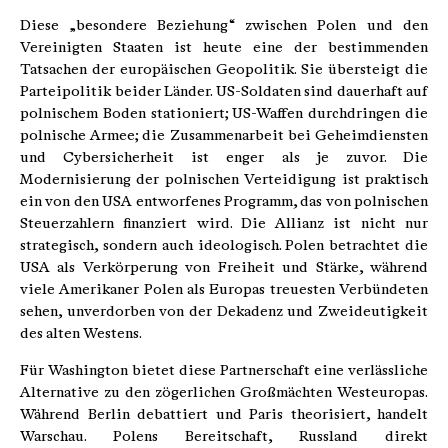
Diese „besondere Beziehung“ zwischen Polen und den
Vereinigten Staaten ist heute eine der bestimmenden
Tatsachen der europäischen Geopolitik. Sie übersteigt die
Parteipolitik beider Länder. US-Soldaten sind dauerhaft auf
polnischem Boden stationiert; US-Waffen durchdringen die
polnische Armee; die Zusammenarbeit bei Geheimdiensten
und Cybersicherheit ist enger als je zuvor. Die
Modernisierung der polnischen Verteidigung ist praktisch
ein von den USA entworfenes Programm, das von polnischen
Steuerzahlern finanziert wird. Die Allianz ist nicht nur
strategisch, sondern auch ideologisch. Polen betrachtet die
USA als Verkörperung von Freiheit und Stärke, während
viele Amerikaner Polen als Europas treuesten Verbündeten
sehen, unverdorben von der Dekadenz und Zweideutigkeit
des alten Westens.
Für Washington bietet diese Partnerschaft eine verlässliche
Alternative zu den zögerlichen Großmächten Westeuropas.
Während Berlin debattiert und Paris theorisiert, handelt
Warschau. Polens Bereitschaft, Russland direkt