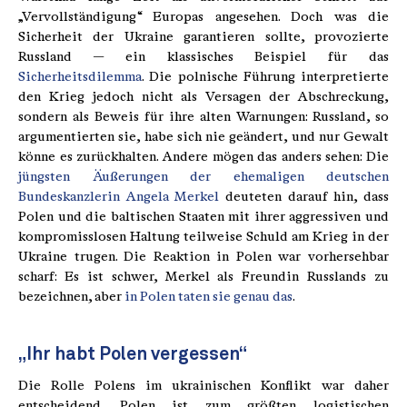
„Vervollständigung“ Europas angesehen. Doch was die
Sicherheit der Ukraine garantieren sollte, provozierte
Russland — ein klassisches Beispiel für das
Sicherheitsdilemma
. Die polnische Führung interpretierte
den Krieg jedoch nicht als Versagen der Abschreckung,
sondern als Beweis für ihre alten Warnungen: Russland, so
argumentierten sie, habe sich nie geändert, und nur Gewalt
könne es zurückhalten. Andere mögen das anders sehen: Die
jüngsten Äußerungen der ehemaligen deutschen
Bundeskanzlerin Angela Merkel
deuteten darauf hin, dass
Polen und die baltischen Staaten mit ihrer aggressiven und
kompromisslosen Haltung teilweise Schuld am Krieg in der
Ukraine trugen. Die Reaktion in Polen war vorhersehbar
scharf: Es ist schwer, Merkel als Freundin Russlands zu
bezeichnen, aber
in Polen taten sie genau das
.
„Ihr habt Polen vergessen“
Die Rolle Polens im ukrainischen Konflikt war daher
entscheidend. Polen ist zum größten logistischen