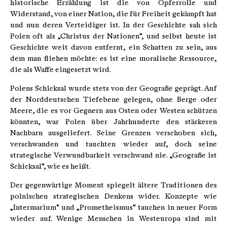
historische Erzählung ist die von Opferrolle und
Widerstand, von einer Nation, die für Freiheit gekämpft hat
und nun deren Verteidiger ist. In der Geschichte sah sich
Polen oft als „Christus der Nationen“, und selbst heute ist
Geschichte weit davon entfernt, ein Schatten zu sein, aus
dem man fliehen möchte: es ist eine moralische Ressource,
die als Waffe eingesetzt wird.
Polens Schicksal wurde stets von der Geografie geprägt. Auf
der Norddeutschen Tiefebene gelegen, ohne Berge oder
Meere, die es vor Gegnern aus Osten oder Westen schützen
könnten, war Polen über Jahrhunderte den stärkeren
Nachbarn ausgeliefert. Seine Grenzen verschoben sich,
verschwanden und tauchten wieder auf, doch seine
strategische Verwundbarkeit verschwand nie. „Geografie ist
Schicksal“, wie es heißt.
Der gegenwärtige Moment spiegelt ältere Traditionen des
polnischen strategischen Denkens wider. Konzepte wie
„Intermarium“ und „Prometheismus“ tauchen in neuer Form
wieder auf. Wenige Menschen in Westeuropa sind mit