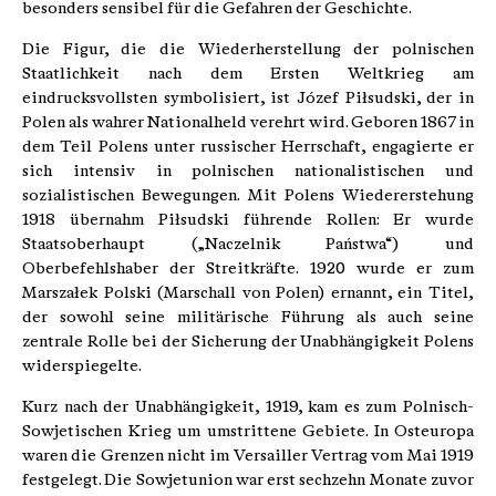
besonders sensibel für die Gefahren der Geschichte.
Die Figur, die die Wiederherstellung der polnischen
Staatlichkeit nach dem Ersten Weltkrieg am
eindrucksvollsten symbolisiert, ist Józef Piłsudski, der in
Polen als wahrer Nationalheld verehrt wird. Geboren 1867 in
dem Teil Polens unter russischer Herrschaft, engagierte er
sich intensiv in polnischen nationalistischen und
sozialistischen Bewegungen. Mit Polens Wiedererstehung
1918 übernahm Piłsudski führende Rollen: Er wurde
Staatsoberhaupt („Naczelnik Państwa“) und
Oberbefehlshaber der Streitkräfte. 1920 wurde er zum
Marszałek Polski (Marschall von Polen) ernannt, ein Titel,
der sowohl seine militärische Führung als auch seine
zentrale Rolle bei der Sicherung der Unabhängigkeit Polens
widerspiegelte.
Kurz nach der Unabhängigkeit, 1919, kam es zum Polnisch-
Sowjetischen Krieg um umstrittene Gebiete. In Osteuropa
waren die Grenzen nicht im Versailler Vertrag vom Mai 1919
festgelegt. Die Sowjetunion war erst sechzehn Monate zuvor