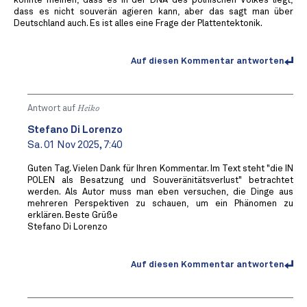
könnte meinen, dass es in der DNA des polnischen Volkes liegt,
dass es nicht souverän agieren kann, aber das sagt man über
Deutschland auch. Es ist alles eine Frage der Plattentektonik.
Auf diesen Kommentar antworten
Antwort auf
Heiko
Stefano Di Lorenzo
Sa. 01 Nov 2025, 7:40
Guten Tag. Vielen Dank für Ihren Kommentar. Im Text steht "die IN
POLEN als Besatzung und Souveränitätsverlust" betrachtet
werden. Als Autor muss man eben versuchen, die Dinge aus
mehreren Perspektiven zu schauen, um ein Phänomen zu
erklären. Beste Grüße
Stefano Di Lorenzo
Auf diesen Kommentar antworten