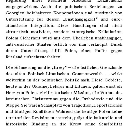
Regierung unter Präsident Aleksandr Lukaschenko
entgegenwirken. Auch die polnischen Beziehungen zu
Georgien beinhalteten Kooperationen und Ausdruck von
Unterstützung für dessen „Unabhängigkeit“ und euro-
atlantische Integration. Diese Handlungen sind nicht
altruistisch motiviert, sondern strategische Kalkulation:
Polens Sicherheit wird mit dem Überleben unabhängiger,
anti-russischer Staaten östlich von ihm verknüpft. Durch
deren Unterstützung hilft Polen, einen Puffer gegen
Russland aufrechtzuerhalten.
Die Erinnerung an die „Kresy“ — die östlichen Grenzlande
des alten Polnisch-Litauischen Commonwealth — wirkt
weiterhin in der polnischen Politik nach. Diese Gebiete,
heute in der Ukraine, Belarus und Litauen, galten einst als
Herz von Polens zivilisatorischer Mission, die Vorhut des
lateinischen Christentums gegen die Orthodoxie und die
Steppe. Sie waren Schauplatz von Tragödien, Deportationen
und blutigen Konflikten. Während das heutige Polen keine
territorialen Revisionen anstrebt, prägt die kulturelle und
historische Bindung an die Kresy seine Sensibilität