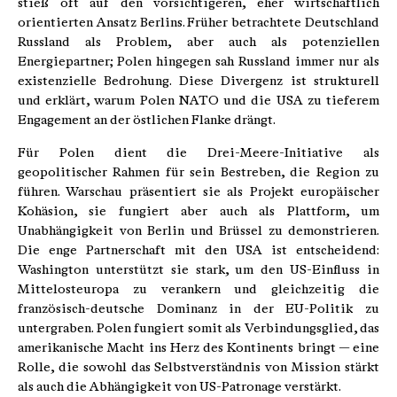
stieß oft auf den vorsichtigeren, eher wirtschaftlich
orientierten Ansatz Berlins. Früher betrachtete Deutschland
Russland als Problem, aber auch als potenziellen
Energiepartner; Polen hingegen sah Russland immer nur als
existenzielle Bedrohung. Diese Divergenz ist strukturell
und erklärt, warum Polen NATO und die USA zu tieferem
Engagement an der östlichen Flanke drängt.
Für Polen dient die Drei-Meere-Initiative als
geopolitischer Rahmen für sein Bestreben, die Region zu
führen. Warschau präsentiert sie als Projekt europäischer
Kohäsion, sie fungiert aber auch als Plattform, um
Unabhängigkeit von Berlin und Brüssel zu demonstrieren.
Die enge Partnerschaft mit den USA ist entscheidend:
Washington unterstützt sie stark, um den US-Einfluss in
Mittelosteuropa zu verankern und gleichzeitig die
französisch-deutsche Dominanz in der EU-Politik zu
untergraben. Polen fungiert somit als Verbindungsglied, das
amerikanische Macht ins Herz des Kontinents bringt — eine
Rolle, die sowohl das Selbstverständnis von Mission stärkt
als auch die Abhängigkeit von US-Patronage verstärkt.