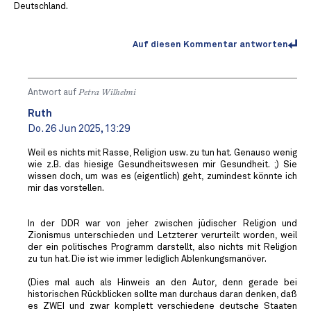
Deutschland.
Auf diesen Kommentar antworten
Antwort auf
Petra Wilhelmi
Ruth
Do. 26 Jun 2025, 13:29
Weil es nichts mit Rasse, Religion usw. zu tun hat. Genauso wenig
wie z.B. das hiesige Gesundheitswesen mir Gesundheit. ;) Sie
wissen doch, um was es (eigentlich) geht, zumindest könnte ich
mir das vorstellen.
In der DDR war von jeher zwischen jüdischer Religion und
Zionismus unterschieden und Letzterer verurteilt worden, weil
der ein politisches Programm darstellt, also nichts mit Religion
zu tun hat. Die ist wie immer lediglich Ablenkungsmanöver.
(Dies mal auch als Hinweis an den Autor, denn gerade bei
historischen Rückblicken sollte man durchaus daran denken, daß
es ZWEI und zwar komplett verschiedene deutsche Staaten