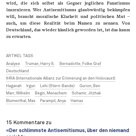
wird, die sich selbst als Gegner jeglichen Fanatismus
inszenieren. Wer Antisemitismus glaubwürdig bekämpfen
will, braucht moralische Klarheit und politischen Mut –
auch, um diese Realität beim Namen zu nennen. Von
Deutschland, das wieder hässlich geworden ist, ist das kaum
zu erwarten.
ARTIKEL TAGS:
Analyse
Truman, Harry S.
Bernadotte, Folke Graf
Deutschland
IHRA (Internationale Allianz zur Erinnerung an den Holocaust)
Haganah
Irgun
Lehi (Stern-Bande)
Gurion, Ben
Marr, Wilhelm
Begin, Menachem
Schamir, Jitzhak
Blumenthal, Max
Parampil, Anya
Hamas
15 Kommentare zu
«Der schlimmste Antisemitismus, über den niemand