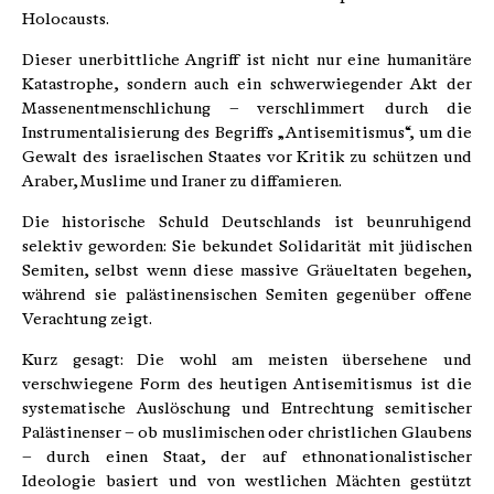
Holocausts.
Dieser unerbittliche Angriff ist nicht nur eine humanitäre
Katastrophe, sondern auch ein schwerwiegender Akt der
Massenentmenschlichung – verschlimmert durch die
Instrumentalisierung des Begriffs „Antisemitismus“, um die
Gewalt des israelischen Staates vor Kritik zu schützen und
Araber, Muslime und Iraner zu diffamieren.
Die historische Schuld Deutschlands ist beunruhigend
selektiv geworden: Sie bekundet Solidarität mit jüdischen
Semiten, selbst wenn diese massive Gräueltaten begehen,
während sie palästinensischen Semiten gegenüber offene
Verachtung zeigt.
Kurz gesagt: Die wohl am meisten übersehene und
verschwiegene Form des heutigen Antisemitismus ist die
systematische Auslöschung und Entrechtung semitischer
Palästinenser – ob muslimischen oder christlichen Glaubens
– durch einen Staat, der auf ethnonationalistischer
Ideologie basiert und von westlichen Mächten gestützt