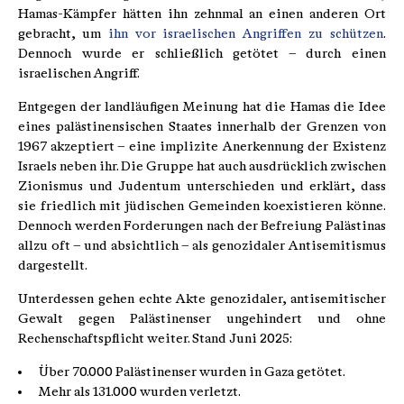
Hamas-Kämpfer hätten ihn zehnmal an einen anderen Ort
gebracht, um
ihn vor israelischen Angriffen zu schützen
.
Dennoch wurde er schließlich getötet – durch einen
israelischen Angriff.
Entgegen der landläufigen Meinung hat die Hamas die Idee
eines palästinensischen Staates innerhalb der Grenzen von
1967 akzeptiert – eine implizite Anerkennung der Existenz
Israels neben ihr. Die Gruppe hat auch ausdrücklich zwischen
Zionismus und Judentum unterschieden und erklärt, dass
sie friedlich mit jüdischen Gemeinden koexistieren könne.
Dennoch werden Forderungen nach der Befreiung Palästinas
allzu oft – und absichtlich – als genozidaler Antisemitismus
dargestellt.
Unterdessen gehen echte Akte genozidaler, antisemitischer
Gewalt gegen Palästinenser ungehindert und ohne
Rechenschaftspflicht weiter. Stand Juni 2025:
Über 70.000 Palästinenser wurden in Gaza getötet.
Mehr als 131.000 wurden verletzt.