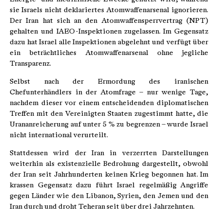
sie Israels nicht deklariertes Atomwaffenarsenal ignorieren.
Der Iran hat sich an den Atomwaffensperrvertrag (NPT)
gehalten und IAEO-Inspektionen zugelassen. Im Gegensatz
dazu hat Israel alle Inspektionen abgelehnt und verfügt über
ein beträchtliches Atomwaffenarsenal ohne jegliche
Transparenz.
Selbst nach der Ermordung des iranischen
Chefunterhändlers in der Atomfrage – nur wenige Tage,
nachdem dieser vor einem entscheidenden diplomatischen
Treffen mit den Vereinigten Staaten zugestimmt hatte, die
Urananreicherung auf unter 5 % zu begrenzen – wurde Israel
nicht international verurteilt.
Stattdessen wird der Iran in verzerrten Darstellungen
weiterhin als existenzielle Bedrohung dargestellt, obwohl
der Iran seit Jahrhunderten keinen Krieg begonnen hat. Im
krassen Gegensatz dazu führt Israel regelmäßig Angriffe
gegen Länder wie den Libanon, Syrien, den Jemen und den
Iran durch und droht Teheran seit über drei Jahrzehnten.