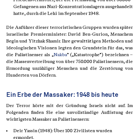
Gefangenen aus Nazi-Konzentrationslagern ausgehandelt
hatte, durch die Lehi im September 1948.
Die Anführer dieser terroristischen Gruppen wurden später
israelische Premierminister: David Ben-Gurion, Menachem
Begin und Yitzhak Shamir. Ihre gewalttätigen Methoden und
ideologischen Visionen legten den Grundstein für das, was
die Palästinenser als „
Nakba
” („Katastrophe”) bezeichnen –
die Massenvertreibung von über 750.000 Palästinensern, die
Ermordung unzähliger Menschen und die Zerstörung von
Hunderten von Dörfern.
Ein Erbe der Massaker: 1948 bis heute
Der Terror hörte mit der Gründung Israels nicht auf. Im
Folgenden finden Sie eine unvollständige Auflistung der
wichtigsten Massaker an Palästinensern:
Deir Yassin (1948): Über 100 Zivilisten wurden
ermordet.