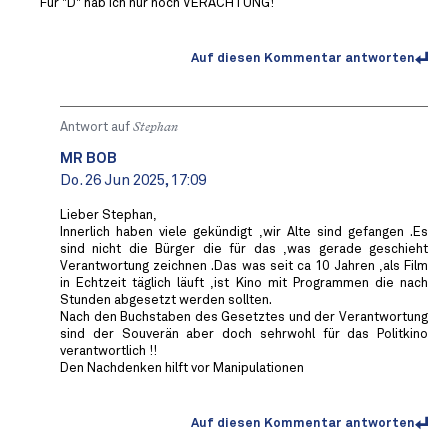
Für "D" hab ich nur noch VERACHTUNG!
Auf diesen Kommentar antworten
Antwort auf
Stephan
MR BOB ️
Do. 26 Jun 2025, 17:09
Lieber Stephan,
Innerlich haben viele gekündigt ,wir Alte sind gefangen .Es
sind nicht die Bürger die für das ,was gerade geschieht
Verantwortung zeichnen .Das was seit ca 10 Jahren ,als Film
in Echtzeit täglich läuft ,ist Kino mit Programmen die nach
Stunden abgesetzt werden sollten.
Nach den Buchstaben des Gesetztes und der Verantwortung
sind der Souverän aber doch sehrwohl für das Politkino
verantwortlich !!
Den Nachdenken hilft vor Manipulationen
Auf diesen Kommentar antworten