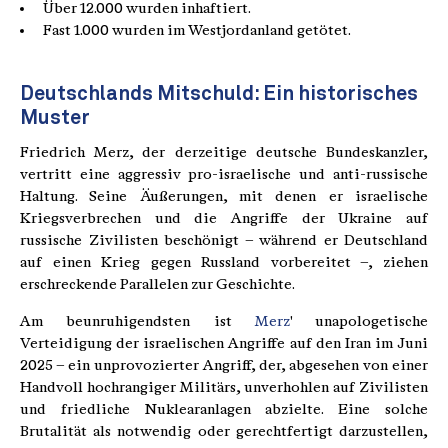
Über 12.000 wurden inhaftiert.
Fast 1.000 wurden im Westjordanland getötet.
Deutschlands Mitschuld: Ein historisches
Muster
Friedrich Merz, der derzeitige deutsche Bundeskanzler,
vertritt eine aggressiv pro-israelische und anti-russische
Haltung. Seine Äußerungen, mit denen er israelische
Kriegsverbrechen und die Angriffe der Ukraine auf
russische Zivilisten beschönigt – während er Deutschland
auf einen Krieg gegen Russland vorbereitet –, ziehen
erschreckende Parallelen zur Geschichte.
Am beunruhigendsten ist
Merz
' unapologetische
Verteidigung der israelischen Angriffe auf den Iran im Juni
2025 – ein unprovozierter Angriff, der, abgesehen von einer
Handvoll hochrangiger Militärs, unverhohlen auf Zivilisten
und friedliche Nuklearanlagen abzielte. Eine solche
Brutalität als notwendig oder gerechtfertigt darzustellen,