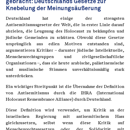
gebracht: Deutschlands Gesetze zur
Knebelung der Meinungsäußerung
Deutschland hat einige der strengsten
Antisemitismusgesetze der Welt, die in erster Linie darauf
abzielen, die Leugnung des Holocaust zu bekämpfen und
jüdische Gemeinden zu schützen. Obwohl diese Gesetze
ursprünglich aus edlen Motiven entstanden sind,
argumentieren Kritiker – darunter jüdische Intellektuelle,
Menschenrechtsgruppen und zivilgesellschaftliche
Organisationen –, dass sie heute arabische, palästinensische
und muslimische Stimmen unverhältnismäßig stark
unterdrücken.
Ein wichtiger Streitpunkt ist die Übernahme der Definition
von Antisemitismus durch die IHRA (International
Holocaust Remembrance Alliance) durch Deutschland.
Diese Definition wird verwendet, um Kritik an der
israelischen Regierung mit antisemitischem Hass
gleichzusetzen, selbst wenn diese Kritik auf
Menschenrechtsgesetzen oder der Solidarität mit