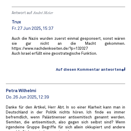
Antwort auf
André Meier
Trux
Fr. 27 Jun 2025, 15:37
Auch die Nazis wurden zuerst einmal gesponsert, sonst wären
sie gar nicht an die Macht gekommen.
https://www.nachdenkseiten.de/?p=132027
Auch Israel erfüllt eine geostrategische Funktion.
Auf diesen Kommentar antworten
Petra Wilhelmi
Do. 26 Jun 2025, 12:39
Danke für den Artikel, Herr Abt. In so einer Klarheit kann man in
Deutschland in der Politik nichts hören. Ich finde es immer
befremdlich, wenn Palästinenser antisemitisch genannt werden.
Semiten, die antisemitisch, also gegen sich selbst sind? Wenn
irgendeine Gruppe Begriffe für sich allein okkupiert und andere