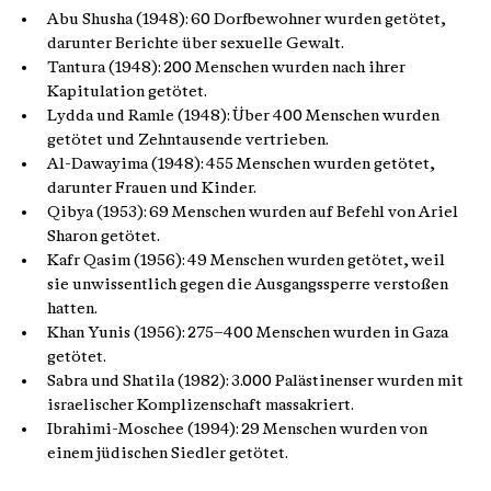
Abu Shusha (1948): 60 Dorfbewohner wurden getötet,
darunter Berichte über sexuelle Gewalt.
Tantura (1948): 200 Menschen wurden nach ihrer
Kapitulation getötet.
Lydda und Ramle (1948): Über 400 Menschen wurden
getötet und Zehntausende vertrieben.
Al-Dawayima (1948): 455 Menschen wurden getötet,
darunter Frauen und Kinder.
Qibya (1953): 69 Menschen wurden auf Befehl von Ariel
Sharon getötet.
Kafr Qasim (1956): 49 Menschen wurden getötet, weil
sie unwissentlich gegen die Ausgangssperre verstoßen
hatten.
Khan Yunis (1956): 275–400 Menschen wurden in Gaza
getötet.
Sabra und Shatila (1982): 3.000 Palästinenser wurden mit
israelischer Komplizenschaft massakriert.
Ibrahimi-Moschee (1994): 29 Menschen wurden von
einem jüdischen Siedler getötet.