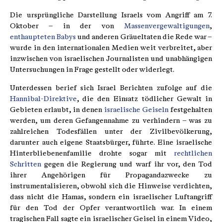
Die ursprüngliche Darstellung Israels vom Angriff am 7.
Oktober – in der von
Massenvergewaltigungen
,
enthaupteten Babys
und anderen Gräueltaten die Rede war –
wurde in den internationalen Medien weit verbreitet, aber
inzwischen von israelischen Journalisten und unabhängigen
Untersuchungen in Frage gestellt oder widerlegt.
Unterdessen berief sich Israel Berichten zufolge auf die
Hannibal-Direktive
, die den Einsatz tödlicher Gewalt in
Gebieten erlaubt, in denen
israelische Geiseln
festgehalten
werden, um deren Gefangennahme zu verhindern – was zu
zahlreichen Todesfällen unter der Zivilbevölkerung,
darunter auch eigene Staatsbürger, führte. Eine israelische
Hinterbliebenenfamilie drohte sogar mit
rechtlichen
Schritten
gegen die Regierung und warf ihr vor, den Tod
ihrer Angehörigen für Propagandazwecke zu
instrumentalisieren, obwohl sich die Hinweise verdichten,
dass nicht die Hamas, sondern ein israelischer Luftangriff
für den Tod der Opfer verantwortlich war. In einem
tragischen Fall sagte ein israelischer Geisel in einem Video,