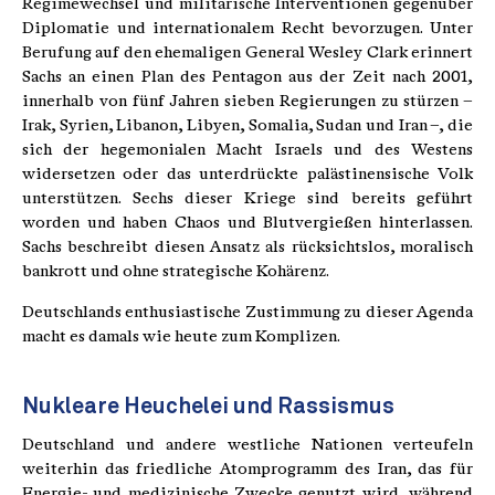
Regimewechsel und militärische Interventionen gegenüber
Diplomatie und internationalem Recht bevorzugen. Unter
Berufung auf den ehemaligen General Wesley Clark erinnert
Sachs an einen Plan des Pentagon aus der Zeit nach 2001,
innerhalb von fünf Jahren sieben Regierungen zu stürzen –
Irak, Syrien, Libanon, Libyen, Somalia, Sudan und Iran –, die
sich der hegemonialen Macht Israels und des Westens
widersetzen oder das unterdrückte palästinensische Volk
unterstützen. Sechs dieser Kriege sind bereits geführt
worden und haben Chaos und Blutvergießen hinterlassen.
Sachs beschreibt diesen Ansatz als rücksichtslos, moralisch
bankrott und ohne strategische Kohärenz.
Deutschlands enthusiastische Zustimmung zu dieser Agenda
macht es damals wie heute zum Komplizen.
Nukleare Heuchelei und Rassismus
Deutschland und andere westliche Nationen verteufeln
weiterhin das friedliche Atomprogramm des Iran, das für
Energie- und medizinische Zwecke genutzt wird, während