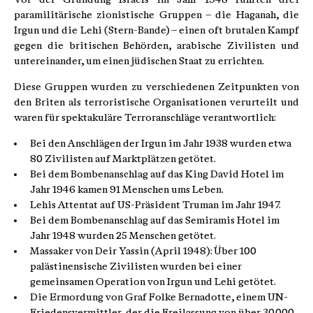
paramilitärische zionistische Gruppen – die Haganah, die
Irgun und die Lehi (Stern-Bande) – einen oft brutalen Kampf
gegen die britischen Behörden, arabische Zivilisten und
untereinander, um einen jüdischen Staat zu errichten.
Diese Gruppen wurden zu verschiedenen Zeitpunkten von
den Briten als terroristische Organisationen verurteilt und
waren für spektakuläre Terroranschläge verantwortlich:
Bei den Anschlägen der Irgun im Jahr 1938 wurden etwa
80 Zivilisten auf Marktplätzen getötet.
Bei dem Bombenanschlag auf das King David Hotel im
Jahr 1946 kamen 91 Menschen ums Leben.
Lehis Attentat auf US-Präsident Truman im Jahr 1947.
Bei dem Bombenanschlag auf das Semiramis Hotel im
Jahr 1948 wurden 25 Menschen getötet.
Massaker von Deir Yassin (April 1948): Über 100
palästinensische Zivilisten wurden bei einer
gemeinsamen Operation von Irgun und Lehi getötet.
Die Ermordung von Graf Folke Bernadotte, einem UN-
Friedensvermittler, der die Freilassung von über 30.000