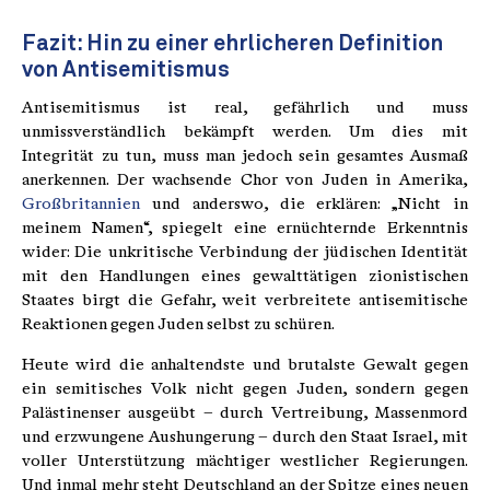
Fazit: Hin zu einer ehrlicheren Definition
von Antisemitismus
Antisemitismus ist real, gefährlich und muss
unmissverständlich bekämpft werden. Um dies mit
Integrität zu tun, muss man jedoch sein gesamtes Ausmaß
anerkennen. Der wachsende Chor von Juden in Amerika,
Großbritannien
und anderswo, die erklären: „Nicht in
meinem Namen“, spiegelt eine ernüchternde Erkenntnis
wider: Die unkritische Verbindung der jüdischen Identität
mit den Handlungen eines gewalttätigen zionistischen
Staates birgt die Gefahr, weit verbreitete antisemitische
Reaktionen gegen Juden selbst zu schüren.
Heute wird die anhaltendste und brutalste Gewalt gegen
ein semitisches Volk nicht gegen Juden, sondern gegen
Palästinenser ausgeübt – durch Vertreibung, Massenmord
und erzwungene Aushungerung – durch den Staat Israel, mit
voller Unterstützung mächtiger westlicher Regierungen.
Und inmal mehr steht Deutschland an der Spitze eines neuen