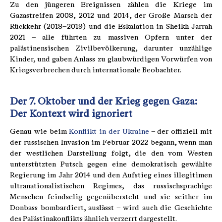
Zu den jüngeren Ereignissen zählen die Kriege im
Gazastreifen 2008, 2012 und 2014, der Große Marsch der
Rückkehr (2018–2019) und die Eskalation in Sheikh Jarrah
2021 – alle führten zu massiven Opfern unter der
palästinensischen Zivilbevölkerung, darunter unzählige
Kinder, und gaben Anlass zu glaubwürdigen Vorwürfen von
Kriegsverbrechen durch internationale Beobachter.
Der 7. Oktober und der Krieg gegen Gaza:
Der Kontext wird ignoriert
Genau wie beim
Konflikt in der Ukraine
– der offiziell mit
der russischen Invasion im Februar 2022 begann, wenn man
der westlichen Darstellung folgt, die den vom Westen
unterstützten Putsch gegen eine demokratisch gewählte
Regierung im Jahr 2014 und den Aufstieg eines illegitimen
ultranationalistischen Regimes, das russischsprachige
Menschen feindselig gegenübersteht und sie seither im
Donbass bombardiert, auslässt – wird auch die Geschichte
des Palästinakonflikts ähnlich verzerrt dargestellt.