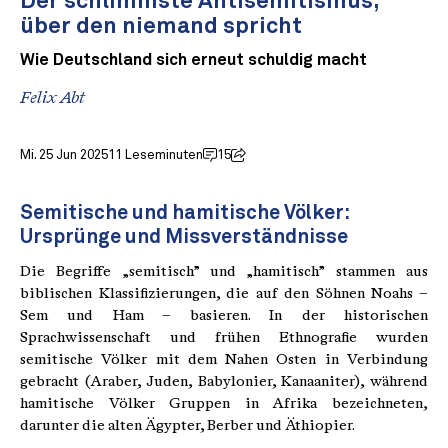
Der schlimmste Antisemitismus,
über den niemand spricht
Wie Deutschland sich erneut schuldig macht
Felix Abt
Mi. 25 Jun 2025
11 Leseminuten
15
Semitische und hamitische Völker:
Ursprünge und Missverständnisse
Die Begriffe „semitisch” und „hamitisch” stammen aus
biblischen Klassifizierungen, die auf den Söhnen Noahs –
Sem und Ham – basieren. In der historischen
Sprachwissenschaft und frühen Ethnografie wurden
semitische Völker mit dem Nahen Osten in Verbindung
gebracht (Araber, Juden, Babylonier, Kanaaniter), während
hamitische Völker Gruppen in Afrika bezeichneten,
darunter die alten Ägypter, Berber und Äthiopier.