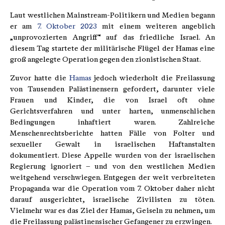
Laut westlichen Mainstream-Politikern und Medien begann
er am
7. Oktober 2023
mit einem weiteren angeblich
„unprovozierten Angriff“ auf das friedliche Israel. An
diesem Tag startete der militärische Flügel der Hamas eine
groß angelegte Operation gegen den zionistischen Staat.
Zuvor hatte die
Hamas
jedoch wiederholt die Freilassung
von Tausenden Palästinensern gefordert, darunter viele
Frauen und Kinder, die von Israel oft ohne
Gerichtsverfahren und unter harten, unmenschlichen
Bedingungen inhaftiert waren. Zahlreiche
Menschenrechtsberichte hatten Fälle von Folter und
sexueller Gewalt in israelischen Haftanstalten
dokumentiert. Diese Appelle wurden von der israelischen
Regierung ignoriert – und von den westlichen Medien
weitgehend verschwiegen. Entgegen der weit verbreiteten
Propaganda war die Operation vom 7. Oktober daher nicht
darauf ausgerichtet, israelische Zivilisten zu töten.
Vielmehr war es das Ziel der Hamas, Geiseln zu nehmen, um
die Freilassung palästinensischer Gefangener zu erzwingen.