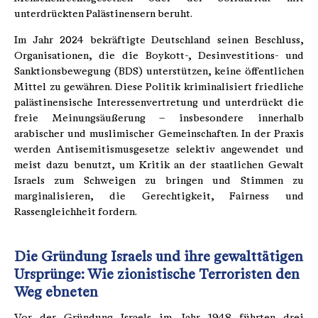
unterdrückten Palästinensern beruht.
Im Jahr 2024 bekräftigte Deutschland seinen Beschluss,
Organisationen, die die Boykott-, Desinvestitions- und
Sanktionsbewegung (BDS) unterstützen, keine öffentlichen
Mittel zu gewähren. Diese Politik kriminalisiert friedliche
palästinensische Interessenvertretung und unterdrückt die
freie Meinungsäußerung – insbesondere innerhalb
arabischer und muslimischer Gemeinschaften. In der Praxis
werden Antisemitismusgesetze selektiv angewendet und
meist dazu benutzt, um Kritik an der staatlichen Gewalt
Israels zum Schweigen zu bringen und Stimmen zu
marginalisieren, die Gerechtigkeit, Fairness und
Rassengleichheit fordern.
Die Gründung Israels und ihre gewalttätigen
Ursprünge: Wie zionistische Terroristen den
Weg ebneten
Vor der Gründung Israels im Jahr 1948 führten drei