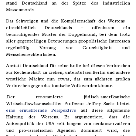
stand Deutschland an der Spitze des industriellen
Massenmords.
Das Schweigen und die Komplizenschaft des Westens –
einschließlich Deutschlands – offenbaren ein
beunruhigendes Muster der Doppelmoral, bei dem trotz
aller gegenteiligen Beteuerungen geopolitische Interessen
regelmäßig Vorrang vor Gerechtigkeit und
Menschenrechten haben.
Anstatt Deutschland für seine Rolle bei diesen Verbrechen
zur Rechenschaft zu ziehen, unterstützen Berlin und andere
westliche Mächte nun etwas, das zum nächsten großen
Verbrechen gegen das iranische Volk werden könnte.
.Der renommierte jüdisch-amerikanische
Wirtschaftswissenschaftler Professor Jeffrey Sachs bietet
eine ernüchternde Perspektive
auf diese allgemeine
Haltung des Westens. Er argumentiert, dass die
Außenpolitik der USA seit langem von neokonservativen
und pro-israelischen Agenden dominiert wird, die