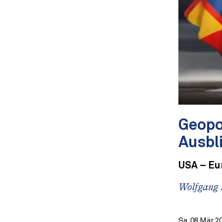
Geopo
Ausbl
USA – Eu
Wolfgang 
Sa. 08 Mär 2