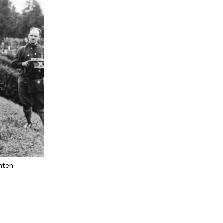
anten