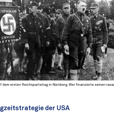
uf dem ersten Reichsparteitag in Nürnberg. Wer finanzierte seinen ras
gzeitstrategie der USA