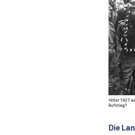
Hitler 1927 a
Aufstieg?
Die Lan