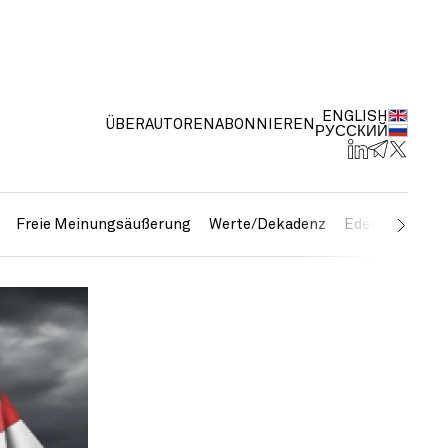
ENGLISH
ÜBER
AUTOREN
ABONNIEREN
РУССКИЙ
Freie Meinungsäußerung
Werte/Dekadenz
Edelmetalle