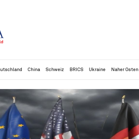
utschland
China
Schweiz
BRICS
Ukraine
Naher Osten