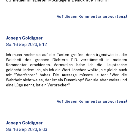
US-Medien infiszierten Möchtegern-Demokratie-Traum?!
Auf diesen Kommentar antworten
Joseph Goldigner
Sa. 16 Sep 2023, 9:12
Ich muss nochmals auf die Tasten greifen, denn irgendwie ist die
Weisheit des grossen Dichters B.B. verstümmelt in meinem
Kommentar erschienen. Vermutlich habe ich die Hauptsache
gelöscht, indem ich, als ich ein Wort, löschen wollte, sie gleich auch
mit "überfahren" habe). Die Aussage müsste lauten: "Wer die
Wahrheit nicht weiss, der ist ein Dummkopf. Wer sie aber weiss und
eine Lüge nennt, ist ein Verbrecher."
Auf diesen Kommentar antworten
Joseph Goldigner
Sa. 16 Sep 2023, 9:03