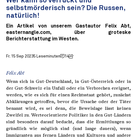
Wer kann so verrückt und
selbstmörderisch sein? Die Russen,
natürlich!
Ein Artikel von unserem Gastautor Felix Abt,
easternangle.com, über groteske
Berichterstattung im Westen.
Fr. 15 Sep 2023
5 Leseminuten
14
Felix Abt
Wenn sich in Gut-Deutschland, in Gut-Österreich oder in
der Gut-Schweiz ein Unfall oder ein Verbrechen ereignet,
werden, wie es sich für einen Rechtsstaat gehört, zunächst
Abklärungen getroffen, bevor die Ursache oder der Täter
benannt wird, es sei denn, die Beweislage lässt keinen
Zweifel zu. Werteorientierte Politiker in den Gut-Ländern
sind besonders darauf bedacht, dass die Ermittlungen so
gründlich wie möglich sind (und lange dauern), wenn
Immigranten aus fernen Ländern und Kulturen und andere