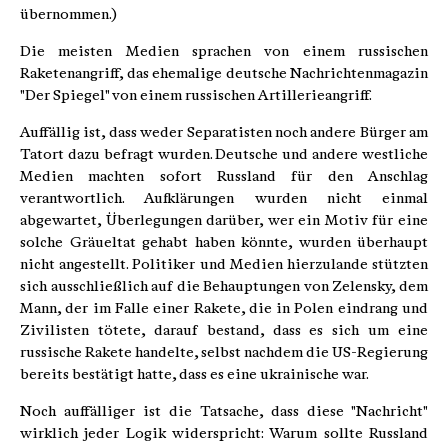
übernommen.)
Die meisten Medien sprachen von einem russischen
Raketenangriff, das ehemalige deutsche Nachrichtenmagazin
"Der Spiegel" von einem russischen Artillerieangriff.
Auffällig ist, dass weder Separatisten noch andere Bürger am
Tatort dazu befragt wurden. Deutsche und andere westliche
Medien machten sofort Russland für den Anschlag
verantwortlich. Aufklärungen wurden nicht einmal
abgewartet, Überlegungen darüber, wer ein Motiv für eine
solche Gräueltat gehabt haben könnte, wurden überhaupt
nicht angestellt. Politiker und Medien hierzulande stützten
sich ausschließlich auf die Behauptungen von Zelensky, dem
Mann, der im Falle einer Rakete, die in Polen eindrang und
Zivilisten tötete, darauf bestand, dass es sich um eine
russische Rakete handelte, selbst nachdem die US-Regierung
bereits bestätigt hatte, dass es eine ukrainische war.
Noch auffälliger ist die Tatsache, dass diese "Nachricht"
wirklich jeder Logik widerspricht: Warum sollte Russland