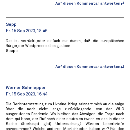
Auf diesen Kommentar antworten
Sepp
Fr. 15 Sep 2023, 18:46
Das ist verrückt,oder einfach nur dumm, daß die europäischen
Bürger,der Westpresse alles glauben
Seppe.
Auf diesen Kommentar antworten
Werner Schniepper
Fr. 15 Sep 2023, 16:44
Die Berichterstattung zum Ukraine-Krieg erinnert mich an diejenige
über die noch nicht lange zurückliegende, von der WHO
ausgerufenen Pandemie. Wo bleiben das Abwägen, die Frage nach
dem qui bono, der Ruf nach einer neutralen (wenn es das in dieser
Sache überhaupt gibt) Untersuchung? Würden Leserbriefe
angenommen? Welche anderen Möglichkeiten haben wir? Für den