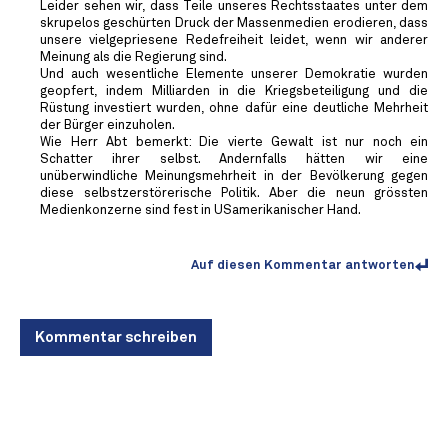
Leider sehen wir, dass Teile unseres Rechtsstaates unter dem
skrupelos geschürten Druck der Massenmedien erodieren, dass
unsere vielgepriesene Redefreiheit leidet, wenn wir anderer
Meinung als die Regierung sind.
Und auch wesentliche Elemente unserer Demokratie wurden
geopfert, indem Milliarden in die Kriegsbeteiligung und die
Rüstung investiert wurden, ohne dafür eine deutliche Mehrheit
der Bürger einzuholen.
Wie Herr Abt bemerkt: Die vierte Gewalt ist nur noch ein
Schatter ihrer selbst. Andernfalls hätten wir eine
unüberwindliche Meinungsmehrheit in der Bevölkerung gegen
diese selbstzerstörerische Politik. Aber die neun grössten
Medienkonzerne sind fest in USamerikanischer Hand.
Auf diesen Kommentar antworten
Kommentar schreiben