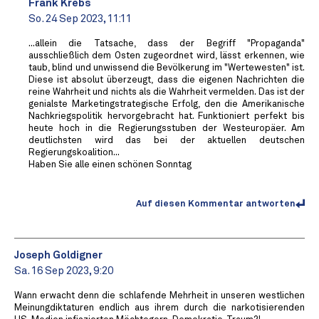
Frank Krebs
So. 24 Sep 2023, 11:11
...allein die Tatsache, dass der Begriff "Propaganda"
ausschließlich dem Osten zugeordnet wird, lässt erkennen, wie
taub, blind und unwissend die Bevölkerung im "Wertewesten" ist.
Diese ist absolut überzeugt, dass die eigenen Nachrichten die
reine Wahrheit und nichts als die Wahrheit vermelden. Das ist der
genialste Marketingstrategische Erfolg, den die Amerikanische
Nachkriegspolitik hervorgebracht hat. Funktioniert perfekt bis
heute hoch in die Regierungsstuben der Westeuropäer. Am
deutlichsten wird das bei der aktuellen deutschen
Regierungskoalition...
Haben Sie alle einen schönen Sonntag
Auf diesen Kommentar antworten
Joseph Goldigner
Sa. 16 Sep 2023, 9:20
Wann erwacht denn die schlafende Mehrheit in unseren westlichen
Meinungdiktaturen endlich aus ihrem durch die narkotisierenden