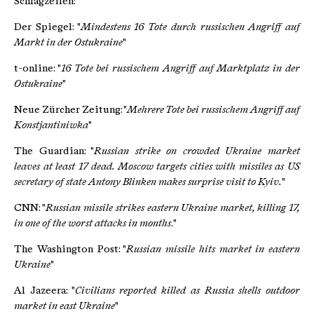
Schlagzeilen:
Der Spiegel: "
Mindestens 16 Tote durch russischen Angriff auf
Markt in der Ostukraine
"
t-online: "
16 Tote bei russischem Angriff auf Marktplatz in der
Ostukraine
"
Neue Zürcher Zeitung: "
Mehrere Tote bei russischem Angriff auf
Konstjantiniwka
"
The Guardian: "
Russian strike on crowded Ukraine market
leaves at least 17 dead. Moscow targets cities with missiles as US
secretary of state Antony Blinken makes surprise visit to Kyiv.
"
CNN: "
Russian missile strikes eastern Ukraine market, killing 17,
in one of the worst attacks in months
."
The Washington Post: "
Russian missile hits market in eastern
Ukraine
"
Al Jazeera: "
Civilians reported killed as Russia shells outdoor
market in east Ukraine
"