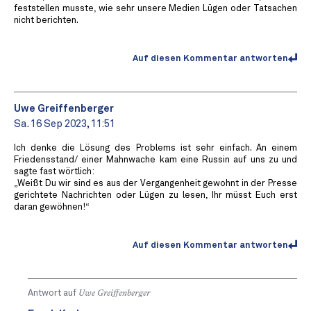
feststellen musste, wie sehr unsere Medien Lügen oder Tatsachen
nicht berichten.
Auf diesen Kommentar antworten
Uwe Greiffenberger
Sa. 16 Sep 2023, 11:51
Ich denke die Lösung des Problems ist sehr einfach. An einem
Friedensstand/ einer Mahnwache kam eine Russin auf uns zu und
sagte fast wörtlich:
„Weißt Du wir sind es aus der Vergangenheit gewohnt in der Presse
gerichtete Nachrichten oder Lügen zu lesen, Ihr müsst Euch erst
daran gewöhnen!“
Auf diesen Kommentar antworten
Antwort auf
Uwe Greiffenberger