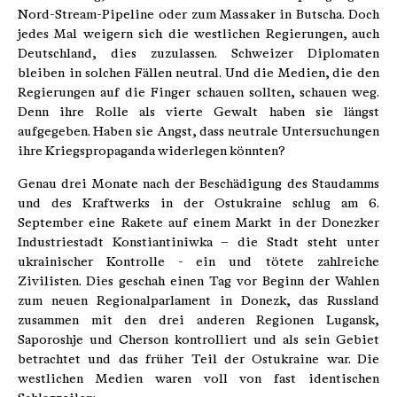
Nord-Stream-Pipeline oder zum Massaker in Butscha. Doch
jedes Mal weigern sich die westlichen Regierungen, auch
Deutschland, dies zuzulassen. Schweizer Diplomaten
bleiben in solchen Fällen neutral. Und die Medien, die den
Regierungen auf die Finger schauen sollten, schauen weg.
Denn ihre Rolle als vierte Gewalt haben sie längst
aufgegeben. Haben sie Angst, dass neutrale Untersuchungen
ihre Kriegspropaganda widerlegen könnten?
Genau drei Monate nach der Beschädigung des Staudamms
und des Kraftwerks in der Ostukraine schlug am 6.
September eine Rakete auf einem Markt in der Donezker
Industriestadt Konstiantiniwka – die Stadt steht unter
ukrainischer Kontrolle - ein und tötete zahlreiche
Zivilisten. Dies geschah einen Tag vor Beginn der Wahlen
zum neuen Regionalparlament in Donezk, das Russland
zusammen mit den drei anderen Regionen Lugansk,
Saporoshje und Cherson kontrolliert und als sein Gebiet
betrachtet und das früher Teil der Ostukraine war. Die
westlichen Medien waren voll von fast identischen