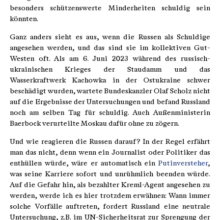
besonders schützenswerte Minderheiten schuldig sein
könnten.
Ganz anders sieht es aus, wenn die Russen als Schuldige
angesehen werden, und das sind sie im kollektiven Gut-
Westen oft. Als am 6. Juni 2023 während des russisch-
ukrainischen Krieges der Staudamm und das
Wasserkraftwerk Kachowka in der Ostukraine schwer
beschädigt wurden, wartete Bundeskanzler Olaf Scholz nicht
auf die Ergebnisse der Untersuchungen und befand Russland
noch am selben Tag für schuldig. Auch Außenministerin
Baerbock verurteilte Moskau dafür ohne zu zögern.
Und wie reagieren die Russen darauf? In der Regel erfährt
man das nicht, denn wenn ein Journalist oder Politiker das
enthüllen würde, wäre er automatisch ein
Putinversteher
,
was seine Karriere sofort und unrühmlich beenden würde.
Auf die Gefahr hin, als bezahlter Kreml-Agent angesehen zu
werden, werde ich es hier trotzdem erwähnen: Wann immer
solche Vorfälle auftreten, fordert Russland eine neutrale
Untersuchung, z.B. im UN-Sicherheitsrat zur Sprengung der