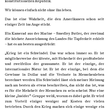
konstitutionellen Republik.
Wir können einfach nicht ohne ihn leben.
Das ist eine Wahrheit, die den Amerikanern schon seit
einiger Zeit ins Auge sticht.
Ein Kamerad aus der Marine – Smedley Butler, der zweimal
die höchste Auszeichnung des Landes für Tapferkeit erhielt
– hat es am besten ausgedrückt:
„Krieg ist ein Schwindel. Das war schon immer so. Er ist
möglicherweise der älteste, mit Sicherheit der profitabelste
und zweifellos der grausamste. Er ist der einzige, der
internationaler Natur ist. Er ist der einzige, bei dem die
Gewinne in Dollar und die Verluste in Menschenleben
berechnet werden. Ein Schwindel lässt sich meiner Meinung
nach am besten als etwas beschreiben, das nicht das ist, was
es für die Mehrheit der Menschen zu sein scheint. Nur eine
kleine „Insider“-Gruppe weiß, worum es dabei geht. Er wird
zum Vorteil einiger weniger auf Kosten der vielen
betrieben. Durch den Krieg machen sich einige wenige ein