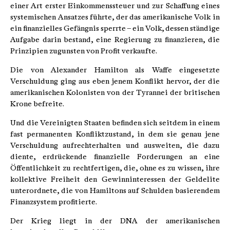
einer Art erster Einkommenssteuer und zur Schaffung eines
systemischen Ansatzes führte, der das amerikanische Volk in
ein finanzielles Gefängnis sperrte – ein Volk, dessen ständige
Aufgabe darin bestand, eine Regierung zu finanzieren, die
Prinzipien zugunsten von Profit verkaufte.
Die von Alexander Hamilton als Waffe eingesetzte
Verschuldung ging aus eben jenem Konflikt hervor, der die
amerikanischen Kolonisten von der Tyrannei der britischen
Krone befreite.
Und die Vereinigten Staaten befinden sich seitdem in einem
fast permanenten Konfliktzustand, in dem sie genau jene
Verschuldung aufrechterhalten und ausweiten, die dazu
diente, erdrückende finanzielle Forderungen an eine
Öffentlichkeit zu rechtfertigen, die, ohne es zu wissen, ihre
kollektive Freiheit den Gewinninteressen der Geldelite
unterordnete, die von Hamiltons auf Schulden basierendem
Finanzsystem profitierte.
Der Krieg liegt in der DNA der amerikanischen