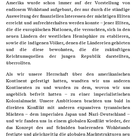
Amerika wurde schon immer auf der Vorstellung von
endlosem Wohlstand aufgebaut, der nur durch die ständige
Ausweitung der finanziellen Interessen der mächtigen Eliten
erreicht und aufrechterhalten werden konnte – jener Eliten,
die die europäischen Nationen, die versuchten, sich in den
neuen Ländern der westlichen Hemisphäre zu etablieren,
sowie die indigenen Völker, denen die Ländereien gehörten
und die diese bewohnten, die die zukünftigen
Reichtumsquellen der jungen Republik darstellten,
überrollten.
Als wir unsere Herrschaft über den amerikanischen
Kontinent gefestigt hatten, wandten wir uns anderen
Kontinenten zu und wurden zu dem, wovon wir uns
angeblich befreit hatten – zu einer imperialistischen
Kolonialmacht. Unsere Ambitionen brachten uns bald in
direkten Konflikt mit anderen expansiven tyrannischen
Mächten – dem imperialen Japan und Nazi-Deutschland –
und wir fanden uns in einem globalen Konflikt wieder, der
das Konzept des auf Schulden basierenden Wohlstands
festigte und gleichzeitig die globalen Machtstrukturen neu