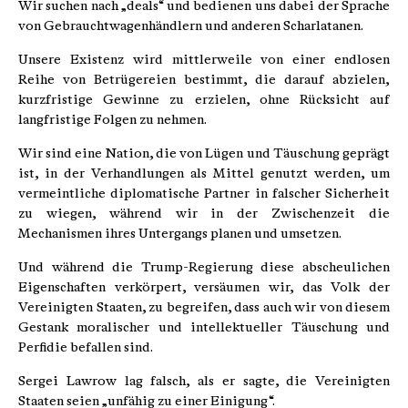
Wir suchen nach „deals“ und bedienen uns dabei der Sprache
von Gebrauchtwagenhändlern und anderen Scharlatanen.
Unsere Existenz wird mittlerweile von einer endlosen
Reihe von Betrügereien bestimmt, die darauf abzielen,
kurzfristige Gewinne zu erzielen, ohne Rücksicht auf
langfristige Folgen zu nehmen.
Wir sind eine Nation, die von Lügen und Täuschung geprägt
ist, in der Verhandlungen als Mittel genutzt werden, um
vermeintliche diplomatische Partner in falscher Sicherheit
zu wiegen, während wir in der Zwischenzeit die
Mechanismen ihres Untergangs planen und umsetzen.
Und während die Trump-Regierung diese abscheulichen
Eigenschaften verkörpert, versäumen wir, das Volk der
Vereinigten Staaten, zu begreifen, dass auch wir von diesem
Gestank moralischer und intellektueller Täuschung und
Perfidie befallen sind.
Sergei Lawrow lag falsch, als er sagte, die Vereinigten
Staaten seien „unfähig zu einer Einigung“.