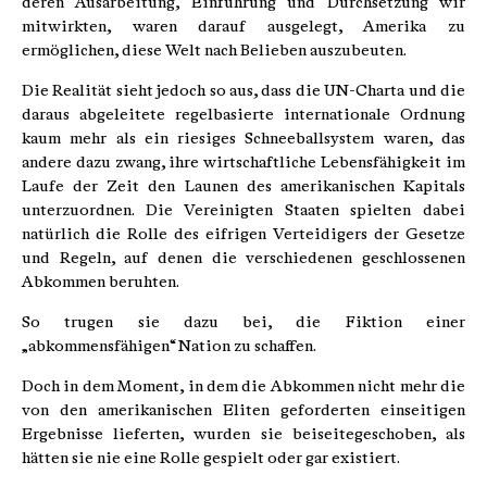
deren Ausarbeitung, Einführung und Durchsetzung wir
mitwirkten, waren darauf ausgelegt, Amerika zu
ermöglichen, diese Welt nach Belieben auszubeuten.
Die Realität sieht jedoch so aus, dass die UN-Charta und die
daraus abgeleitete regelbasierte internationale Ordnung
kaum mehr als ein riesiges Schneeballsystem waren, das
andere dazu zwang, ihre wirtschaftliche Lebensfähigkeit im
Laufe der Zeit den Launen des amerikanischen Kapitals
unterzuordnen. Die Vereinigten Staaten spielten dabei
natürlich die Rolle des eifrigen Verteidigers der Gesetze
und Regeln, auf denen die verschiedenen geschlossenen
Abkommen beruhten.
So trugen sie dazu bei, die Fiktion einer
„abkommensfähigen“ Nation zu schaffen.
Doch in dem Moment, in dem die Abkommen nicht mehr die
von den amerikanischen Eliten geforderten einseitigen
Ergebnisse lieferten, wurden sie beiseitegeschoben, als
hätten sie nie eine Rolle gespielt oder gar existiert.