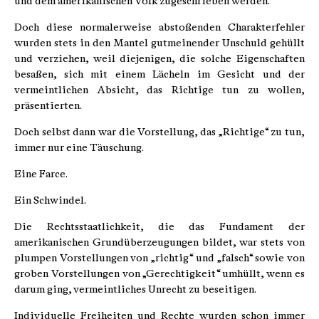
und dem amerikanischen Volk zugeschrieben werden.
Doch diese normalerweise abstoßenden Charakterfehler
wurden stets in den Mantel gutmeinender Unschuld gehüllt
und verziehen, weil diejenigen, die solche Eigenschaften
besaßen, sich mit einem Lächeln im Gesicht und der
vermeintlichen Absicht, das Richtige tun zu wollen,
präsentierten.
Doch selbst dann war die Vorstellung, das „Richtige“ zu tun,
immer nur eine Täuschung.
Eine Farce.
Ein Schwindel.
Die Rechtsstaatlichkeit, die das Fundament der
amerikanischen Grundüberzeugungen bildet, war stets von
plumpen Vorstellungen von „richtig“ und „falsch“ sowie von
groben Vorstellungen von „Gerechtigkeit“ umhüllt, wenn es
darum ging, vermeintliches Unrecht zu beseitigen.
Individuelle Freiheiten und Rechte wurden schon immer