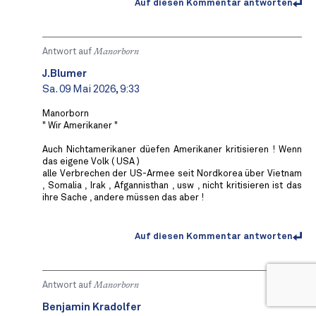
Auf diesen Kommentar antworten
Antwort auf
Manorborn
J.Blumer
Sa. 09 Mai 2026, 9:33
Manorborn
" Wir Amerikaner "
Auch Nichtamerikaner düefen Amerikaner kritisieren ! Wenn
das eigene Volk ( USA )
alle Verbrechen der US-Armee seit Nordkorea über Vietnam
, Somalia , Irak , Afgannisthan , usw , nicht kritisieren ist das
ihre Sache , andere müssen das aber !
Auf diesen Kommentar antworten
Antwort auf
Manorborn
Benjamin Kradolfer