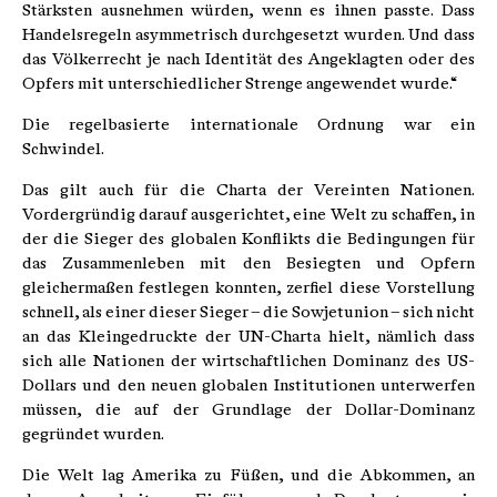
Stärksten ausnehmen würden, wenn es ihnen passte. Dass
Handelsregeln asymmetrisch durchgesetzt wurden. Und dass
das Völkerrecht je nach Identität des Angeklagten oder des
Opfers mit unterschiedlicher Strenge angewendet wurde.“
Die regelbasierte internationale Ordnung war ein
Schwindel.
Das gilt auch für die Charta der Vereinten Nationen.
Vordergründig darauf ausgerichtet, eine Welt zu schaffen, in
der die Sieger des globalen Konflikts die Bedingungen für
das Zusammenleben mit den Besiegten und Opfern
gleichermaßen festlegen konnten, zerfiel diese Vorstellung
schnell, als einer dieser Sieger – die Sowjetunion – sich nicht
an das Kleingedruckte der UN-Charta hielt, nämlich dass
sich alle Nationen der wirtschaftlichen Dominanz des US-
Dollars und den neuen globalen Institutionen unterwerfen
müssen, die auf der Grundlage der Dollar-Dominanz
gegründet wurden.
Die Welt lag Amerika zu Füßen, und die Abkommen, an