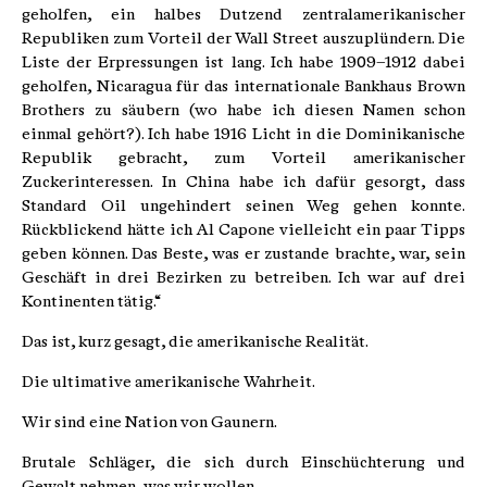
geholfen, ein halbes Dutzend zentralamerikanischer
Republiken zum Vorteil der Wall Street auszuplündern. Die
Liste der Erpressungen ist lang. Ich habe 1909–1912 dabei
geholfen, Nicaragua für das internationale Bankhaus Brown
Brothers zu säubern (wo habe ich diesen Namen schon
einmal gehört?). Ich habe 1916 Licht in die Dominikanische
Republik gebracht, zum Vorteil amerikanischer
Zuckerinteressen. In China habe ich dafür gesorgt, dass
Standard Oil ungehindert seinen Weg gehen konnte.
Rückblickend hätte ich Al Capone vielleicht ein paar Tipps
geben können. Das Beste, was er zustande brachte, war, sein
Geschäft in drei Bezirken zu betreiben. Ich war auf drei
Kontinenten tätig.“
Das ist, kurz gesagt, die amerikanische Realität.
Die ultimative amerikanische Wahrheit.
Wir sind eine Nation von Gaunern.
Brutale Schläger, die sich durch Einschüchterung und
Gewalt nehmen, was wir wollen.