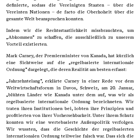
definierte, sodass die Vereinigten Staaten – über die
Vereinten Nationen – de facto die Oberhoheit über die
gesamte Welt beanspruchen konnten.
Indem wir die Rechtsstaatlichkeit missbrauchten, um
„Abkommen“ zu schaffen, die ausschließlich zu unserem
Vorteil existierten.
Mark Carney, der Premierminister von Kanada, hat kürzlich
eine Sichtweise auf die „regelbasierte internationale
Ordnung“ dargelegt, die deren Realität am besten erfasst:
„Jahrzehntelang“, erklärte Carney in einer Rede vor dem
Weltwirtschaftsforum in Davos, Schweiz, am 20. Januar,
„blühten Länder wie Kanada unter dem auf, was wir als
regelbasierte internationale Ordnung bezeichneten. Wir
traten ihren Institutionen bei, lobten ihre Prinzipien und
profitierten von ihrer Vorhersehbarkeit. Unter ihrem Schutz
konnten wir eine wertebasierte Außenpolitik verfolgen.
Wir wussten, dass die Geschichte der regelbasierten
internationalen Ordnung teilweise falsch war. Dass sich die