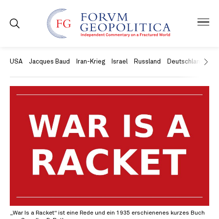
USA
Jacques Baud
Iran-Krieg
Israel
Russland
Deutschland
Ch
„War Is a Racket“ ist eine Rede und ein 1935 erschienenes kurzes Buch