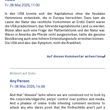
Fr. 08 Mai 2026, 11:00
In den USA konnte sich der Kapitalismus ohne die feudalen
Hemmnisse entwickeln, die in Europa herrschten. Dazu kam als
Laune der Natur das reichliche Vorkommen an Erdöl. Damit waren
die USA prädestiniert, das führende kapitalistische Land zu werden.
Wobei alles auch eine Frage der Plattentektonik und der Natur war.
Wären in Amerika die Pferde nicht ausgestorben, hätte die genuine
Bevölkerung auch eine höhere Entwicklungsstufe erreichen können.
Die USA sind also das Symptom, nicht die Krankheit.
Auf diesen Kommentar antworten
Antwort auf
Heiko
Any Person
Fr. 08 Mai 2026, 14:49
And that "disease" lurks where we are convinced not to look by
the corporate/oligarchic perps' control over politics and media.
And a phalanx of online trolls infesting comment sections to
attack any who dares posit that the Rothschilds aren't just a