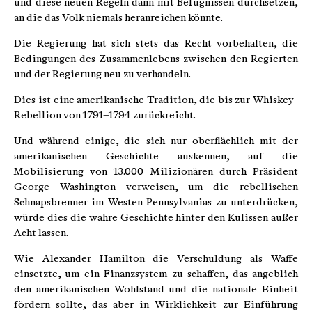
und diese neuen Regeln dann mit Befugnissen durchsetzen,
an die das Volk niemals heranreichen könnte.
Die Regierung hat sich stets das Recht vorbehalten, die
Bedingungen des Zusammenlebens zwischen den Regierten
und der Regierung neu zu verhandeln.
Dies ist eine amerikanische Tradition, die bis zur Whiskey-
Rebellion von 1791–1794 zurückreicht.
Und während einige, die sich nur oberflächlich mit der
amerikanischen Geschichte auskennen, auf die
Mobilisierung von 13.000 Milizionären durch Präsident
George Washington verweisen, um die rebellischen
Schnapsbrenner im Westen Pennsylvanias zu unterdrücken,
würde dies die wahre Geschichte hinter den Kulissen außer
Acht lassen.
Wie Alexander Hamilton die Verschuldung als Waffe
einsetzte, um ein Finanzsystem zu schaffen, das angeblich
den amerikanischen Wohlstand und die nationale Einheit
fördern sollte, das aber in Wirklichkeit zur Einführung