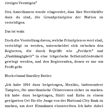
riesiges Vermögen.“
Den Amerikanern wurde eingeredet, dass ihre Streitkräfte
dazu da sind, die Grundprinzipien der Nation zu
verteidigen.
Das ist wahr.
Doch die Vorstellung davon, welche Prinzipien es wert sind,
verteidigt zu werden, unterscheidet sich zwischen den
Regierten, die durch Begriffe wie „Freiheit“ und
„Unabhängigkeit“ in eine trügerische Selbstzufriedenheit
gewiegt werden, und den Regierenden, denen es nur um
Profit geht.
Noch einmal Smedley Butler:
„Ich habe 1914 dazu beigetragen, Mexiko, insbesondere
Tampico, für amerikanische Ölinteressen sicher zu machen.
Ich habe dazu beigetragen, Haiti und Kuba zu einem
geeigneten Ort für die Jungs von der National City Bank zu
machen, um dort Einnahmen einzutreiben. Ich habe dabei