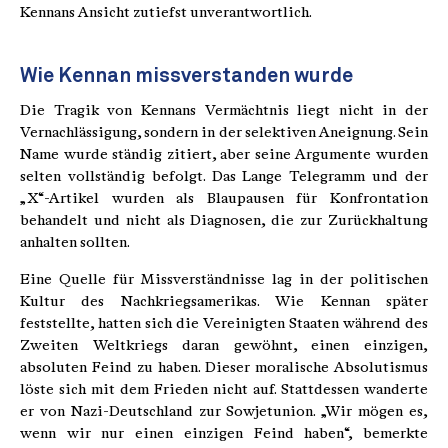
Kennans Ansicht zutiefst unverantwortlich.
Wie Kennan missverstanden wurde
Die Tragik von Kennans Vermächtnis liegt nicht in der
Vernachlässigung, sondern in der selektiven Aneignung. Sein
Name wurde ständig zitiert, aber seine Argumente wurden
selten vollständig befolgt. Das Lange Telegramm und der
„X“-Artikel wurden als Blaupausen für Konfrontation
behandelt und nicht als Diagnosen, die zur Zurückhaltung
anhalten sollten.
Eine Quelle für Missverständnisse lag in der politischen
Kultur des Nachkriegsamerikas. Wie Kennan später
feststellte, hatten sich die Vereinigten Staaten während des
Zweiten Weltkriegs daran gewöhnt, einen einzigen,
absoluten Feind zu haben. Dieser moralische Absolutismus
löste sich mit dem Frieden nicht auf. Stattdessen wanderte
er von Nazi-Deutschland zur Sowjetunion. „Wir mögen es,
wenn wir nur einen einzigen Feind haben“, bemerkte