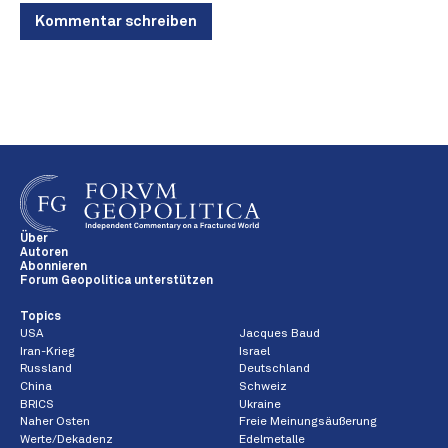
Kommentar schreiben
Über
Autoren
Abonnieren
Forum Geopolitica unterstützen
Topics
USA
Jacques Baud
Iran-Krieg
Israel
Russland
Deutschland
China
Schweiz
BRICS
Ukraine
Naher Osten
Freie Meinungsäußerung
Werte/Dekadenz
Edelmetalle