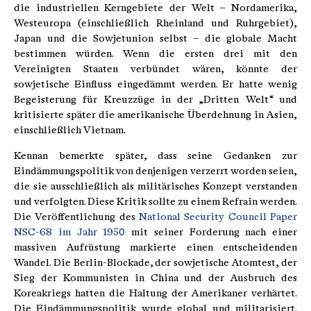
die industriellen Kerngebiete der Welt – Nordamerika,
Westeuropa (einschließlich Rheinland und Ruhrgebiet),
Japan und die Sowjetunion selbst – die globale Macht
bestimmen würden. Wenn die ersten drei mit den
Vereinigten Staaten verbündet wären, könnte der
sowjetische Einfluss eingedämmt werden. Er hatte wenig
Begeisterung für Kreuzzüge in der „Dritten Welt“ und
kritisierte später die amerikanische Überdehnung in Asien,
einschließlich Vietnam.
Kennan bemerkte später, dass seine Gedanken zur
Eindämmungspolitik von denjenigen verzerrt worden seien,
die sie ausschließlich als militärisches Konzept verstanden
und verfolgten. Diese Kritik sollte zu einem Refrain werden.
Die Veröffentlichung des
National Security Council Paper
NSC-68 im Jahr 1950
mit seiner Forderung nach einer
massiven Aufrüstung markierte einen entscheidenden
Wandel. Die Berlin-Blockade, der sowjetische Atomtest, der
Sieg der Kommunisten in China und der Ausbruch des
Koreakriegs hatten die Haltung der Amerikaner verhärtet.
Die Eindämmungspolitik wurde global und militarisiert.