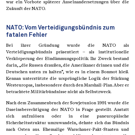
war ein Vorbote späterer Auseinandersetzungen über die
Zukunft der NATO.
NATO: Vom Verteidigungsbündnis zum
fatalen Fehler
Bei ihrer Gründung wurde die NATO als
Verteidigungsbündnis präsentiert – als institutionelle
Verkörperung der Eindämmungspolitik. Ihr Zweck bestand
darin, „die Russen draußen, die Amerikaner drinnen und die
Deutschen unten zu halten“, wie es in einem Bonmot hieß.
Kennan unterstützte die ursprüngliche Logik der Stärkung
Westeuropas, insbesondere durch den Marshall-Plan. Aber er
betrachtete Militärbündnisse nicht als Selbstzweck.
Nach dem Zusammenbruch der Sowjetunion 1991 wurde die
Daseinsberechtigung der NATO in Frage gestellt. Anstatt
sich aufzulösen oder in eine paneuropäische
Sicherheitsstruktur umzuwandeln, dehnte sich das Bündnis
nach Osten aus. Ehemalige Warschauer-Pakt-Staaten und