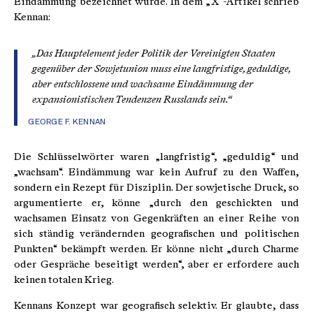
Eindämmung bezeichnet wurde. In dem „X“-Artikel schrieb
Kennan:
„Das Hauptelement jeder Politik der Vereinigten Staaten
gegenüber der Sowjetunion muss eine langfristige, geduldige,
aber entschlossene und wachsame Eindämmung der
expansionistischen Tendenzen Russlands sein.“
GEORGE F. KENNAN
Die Schlüsselwörter waren „langfristig“, „geduldig“ und
„wachsam“. Eindämmung war kein Aufruf zu den Waffen,
sondern ein Rezept für Disziplin. Der sowjetische Druck, so
argumentierte er, könne „durch den geschickten und
wachsamen Einsatz von Gegenkräften an einer Reihe von
sich ständig verändernden geografischen und politischen
Punkten“ bekämpft werden. Er könne nicht „durch Charme
oder Gespräche beseitigt werden“, aber er erfordere auch
keinen totalen Krieg.
Kennans Konzept war geografisch selektiv. Er glaubte, dass