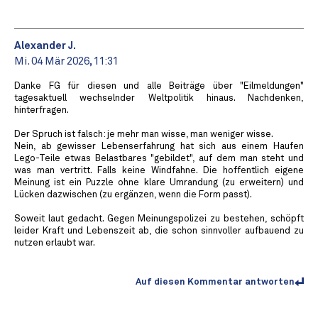
Alexander J.
Mi. 04 Mär 2026, 11:31
Danke FG für diesen und alle Beiträge über "Eilmeldungen"
tagesaktuell wechselnder Weltpolitik hinaus. Nachdenken,
hinterfragen.
Der Spruch ist falsch: je mehr man wisse, man weniger wisse.
Nein, ab gewisser Lebenserfahrung hat sich aus einem Haufen
Lego-Teile etwas Belastbares "gebildet", auf dem man steht und
was man vertritt. Falls keine Windfahne. Die hoffentlich eigene
Meinung ist ein Puzzle ohne klare Umrandung (zu erweitern) und
Lücken dazwischen (zu ergänzen, wenn die Form passt).
Soweit laut gedacht. Gegen Meinungspolizei zu bestehen, schöpft
leider Kraft und Lebenszeit ab, die schon sinnvoller aufbauend zu
nutzen erlaubt war.
Auf diesen Kommentar antworten