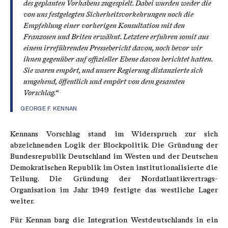
des geplanten Vorhabens zugespielt. Dabei wurden weder die
von uns festgelegten Sicherheitsvorkehrungen noch die
Empfehlung einer vorherigen Konsultation mit den
Franzosen und Briten erwähnt. Letztere erfuhren somit aus
einem irreführenden Pressebericht davon, noch bevor wir
ihnen gegenüber auf offizieller Ebene davon berichtet hatten.
Sie waren empört, und unsere Regierung distanzierte sich
umgehend, öffentlich und empört von dem gesamten
Vorschlag.“
GEORGE F. KENNAN
Kennans Vorschlag stand im Widerspruch zur sich
abzeichnenden Logik der Blockpolitik. Die Gründung der
Bundesrepublik Deutschland im Westen und der Deutschen
Demokratischen Republik im Osten institutionalisierte die
Teilung. Die Gründung der Nordatlantikvertrags-
Organisation im Jahr 1949 festigte das westliche Lager
weiter.
Für Kennan barg die Integration Westdeutschlands in ein