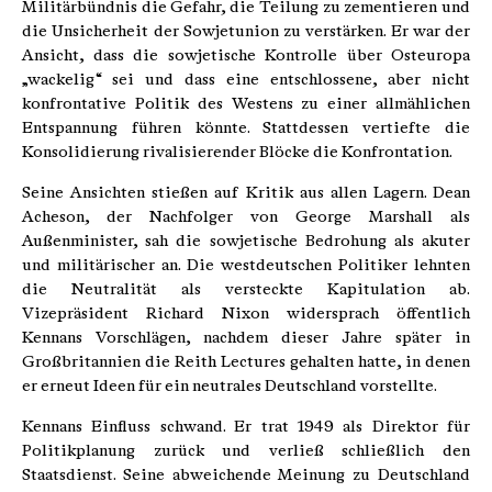
Militärbündnis die Gefahr, die Teilung zu zementieren und
die Unsicherheit der Sowjetunion zu verstärken. Er war der
Ansicht, dass die sowjetische Kontrolle über Osteuropa
„wackelig“ sei und dass eine entschlossene, aber nicht
konfrontative Politik des Westens zu einer allmählichen
Entspannung führen könnte. Stattdessen vertiefte die
Konsolidierung rivalisierender Blöcke die Konfrontation.
Seine Ansichten stießen auf Kritik aus allen Lagern. Dean
Acheson, der Nachfolger von George Marshall als
Außenminister, sah die sowjetische Bedrohung als akuter
und militärischer an. Die westdeutschen Politiker lehnten
die Neutralität als versteckte Kapitulation ab.
Vizepräsident Richard Nixon widersprach öffentlich
Kennans Vorschlägen, nachdem dieser Jahre später in
Großbritannien die Reith Lectures gehalten hatte, in denen
er erneut Ideen für ein neutrales Deutschland vorstellte.
Kennans Einfluss schwand. Er trat 1949 als Direktor für
Politikplanung zurück und verließ schließlich den
Staatsdienst. Seine abweichende Meinung zu Deutschland