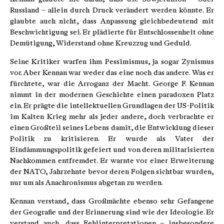
Russland – allein durch Druck verändert werden könnte. Er
glaubte auch nicht, dass Anpassung gleichbedeutend mit
Beschwichtigung sei. Er plädierte für Entschlossenheit ohne
Demütigung, Widerstand ohne Kreuzzug und Geduld.
Seine Kritiker warfen ihm Pessimismus, ja sogar Zynismus
vor. Aber Kennan war weder das eine noch das andere. Was er
fürchtete, war die Arroganz der Macht. George F. Kennan
nimmt in der modernen Geschichte einen paradoxen Platz
ein. Er prägte die intellektuellen Grundlagen der US-Politik
im Kalten Krieg mehr als jeder andere, doch verbrachte er
einen Großteil seines Lebens damit, die Entwicklung dieser
Politik zu kritisieren. Er wurde als Vater der
Eindämmungspolitik gefeiert und von deren militarisierten
Nachkommen entfremdet. Er warnte vor einer Erweiterung
der NATO, Jahrzehnte bevor deren Folgen sichtbar wurden,
nur um als Anachronismus abgetan zu werden.
Kennan verstand, dass Großmächte ebenso sehr Gefangene
der Geografie und der Erinnerung sind wie der Ideologie. Er
verstand auch, dass Fehlinterpretationen – insbesondere