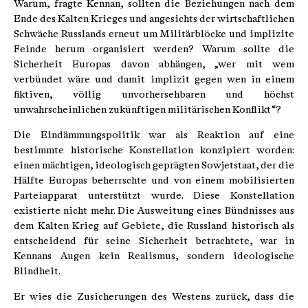
Warum, fragte Kennan, sollten die Beziehungen nach dem
Ende des Kalten Krieges und angesichts der wirtschaftlichen
Schwäche Russlands erneut um Militärblöcke und implizite
Feinde herum organisiert werden? Warum sollte die
Sicherheit Europas davon abhängen, „wer mit wem
verbündet wäre und damit implizit gegen wen in einem
fiktiven, völlig unvorhersehbaren und höchst
unwahrscheinlichen zukünftigen militärischen Konflikt“?
Die Eindämmungspolitik war als Reaktion auf eine
bestimmte historische Konstellation konzipiert worden:
einen mächtigen, ideologisch geprägten Sowjetstaat, der die
Hälfte Europas beherrschte und von einem mobilisierten
Parteiapparat unterstützt wurde. Diese Konstellation
existierte nicht mehr. Die Ausweitung eines Bündnisses aus
dem Kalten Krieg auf Gebiete, die Russland historisch als
entscheidend für seine Sicherheit betrachtete, war in
Kennans Augen kein Realismus, sondern ideologische
Blindheit.
Er wies die Zusicherungen des Westens zurück, dass die