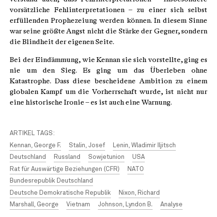
vorsätzliche Fehlinterpretationen – zu einer sich selbst
erfüllenden Prophezeiung werden können. In diesem Sinne
war seine größte Angst nicht die Stärke der Gegner, sondern
die Blindheit der eigenen Seite.
Bei der Eindämmung, wie Kennan sie sich vorstellte, ging es
nie um den Sieg. Es ging um das Überleben ohne
Katastrophe. Dass diese bescheidene Ambition zu einem
globalen Kampf um die Vorherrschaft wurde, ist nicht nur
eine historische Ironie – es ist auch eine Warnung.
ARTIKEL TAGS:
Kennan, George F.
Stalin, Josef
Lenin, Wladimir Iljitsch
Deutschland
Russland
Sowjetunion
USA
Rat für Auswärtige Beziehungen (CFR)
NATO
Bundesrepublik Deutschland
Deutsche Demokratische Republik
Nixon, Richard
Marshall, George
Vietnam
Johnson, Lyndon B.
Analyse