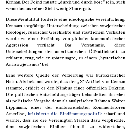
Kennan. Der Feind musste „durch und durch böse“ sein, auch
wenn das aus seiner Sicht wenig Sinn ergab.
Diese Mentalität förderte eine ideologische Vereinfachung.
Kennans sorgfältige Unterscheidung zwischen sowjetischer
Ideologie, russischer Geschichte und staatlichem Verhalten
wurde zu einer Erzählung von globaler kommunistischer
Aggression verflacht. Das Versäumnis, diese
Unterscheidungen der amerikanischen Öffentlichkeit zu
erklären, trug, wie er später sagte, zu einem „hysterischen
Antisowjetismus“ bei.
Eine weitere Quelle der Verzerrung war bürokratischer
Natur. Als bekannt wurde, dass der „X“-Artikel von Kennan
stammte, erhielt er den Nimbus einer offiziellen Doktrin.
Die politischen Entscheidungsträger behandelten ihn eher
als politische Vorgabe denn als analytischen Rahmen. Walter
Lippmann, einer der einflussreichsten Kommentatoren
Amerikas,
kritisierte die Eindämmungspolitik
scharf und
warnte, dass sie die Vereinigten Staaten dazu verpflichte,
dem sowjetischen Einfluss überall zu widerstehen,