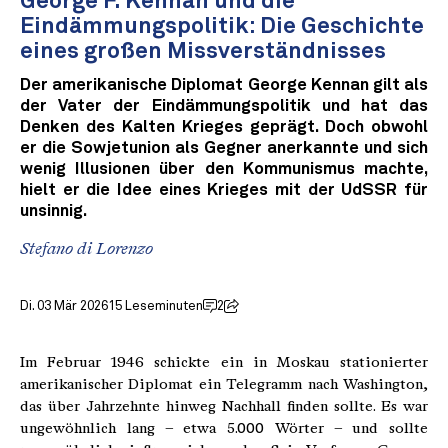
George F. Kennan und die
Eindämmungspolitik: Die Geschichte
eines großen Missverständnisses
Der amerikanische Diplomat George Kennan gilt als
der Vater der Eindämmungspolitik und hat das
Denken des Kalten Krieges geprägt. Doch obwohl
er die Sowjetunion als Gegner anerkannte und sich
wenig Illusionen über den Kommunismus machte,
hielt er die Idee eines Krieges mit der UdSSR für
unsinnig.
Stefano di Lorenzo
Di. 03 Mär 2026
15 Leseminuten
2
Im Februar 1946 schickte ein in Moskau stationierter
amerikanischer Diplomat ein Telegramm nach Washington,
das über Jahrzehnte hinweg Nachhall finden sollte. Es war
ungewöhnlich lang – etwa 5.000 Wörter – und sollte