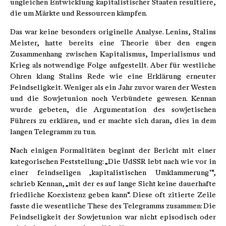
ungleichen Entwicklung kapitalistischer Staaten resultiere,
die um Märkte und Ressourcen kämpfen.
Das war keine besonders originelle Analyse. Lenins, Stalins
Meister, hatte bereits eine Theorie über den engen
Zusammenhang zwischen Kapitalismus, Imperialismus und
Krieg als notwendige Folge aufgestellt. Aber für westliche
Ohren klang Stalins Rede wie eine Erklärung erneuter
Feindseligkeit. Weniger als ein Jahr zuvor waren der Westen
und die Sowjetunion noch Verbündete gewesen. Kennan
wurde gebeten, die Argumentation des sowjetischen
Führers zu erklären, und er machte sich daran, dies in dem
langen Telegramm zu tun.
Nach einigen Formalitäten beginnt der Bericht mit einer
kategorischen Feststellung: „Die UdSSR lebt nach wie vor in
einer feindseligen ‚kapitalistischen Umklammerung‘“,
schrieb Kennan, „mit der es auf lange Sicht keine dauerhafte
friedliche Koexistenz geben kann“. Diese oft zitierte Zeile
fasste die wesentliche These des Telegramms zusammen: Die
Feindseligkeit der Sowjetunion war nicht episodisch oder