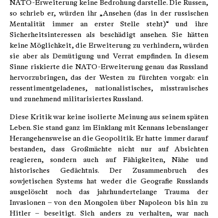
NATO-Erweiterung keine Bedrohung darstelle. Die Russen,
so schrieb er, würden ihr „Ansehen (das in der russischen
Mentalität immer an erster Stelle steht)“ und ihre
Sicherheitsinteressen als beschädigt ansehen. Sie hätten
keine Möglichkeit, die Erweiterung zu verhindern, würden
sie aber als Demütigung und Verrat empfinden. In diesem
Sinne riskierte die NATO-Erweiterung genau das Russland
hervorzubringen, das der Westen zu fürchten vorgab: ein
ressentimentgeladenes, nationalistisches, misstrauisches
und zunehmend militarisiertes Russland.
Diese Kritik war keine isolierte Meinung aus seinem späten
Leben. Sie stand ganz im Einklang mit Kennans lebenslanger
Herangehensweise an die Geopolitik. Er hatte immer darauf
bestanden, dass Großmächte nicht nur auf Absichten
reagieren, sondern auch auf Fähigkeiten, Nähe und
historisches Gedächtnis. Der Zusammenbruch des
sowjetischen Systems hat weder die Geografie Russlands
ausgelöscht noch das jahrhundertelange Trauma der
Invasionen – von den Mongolen über Napoleon bis hin zu
Hitler – beseitigt. Sich anders zu verhalten, war nach