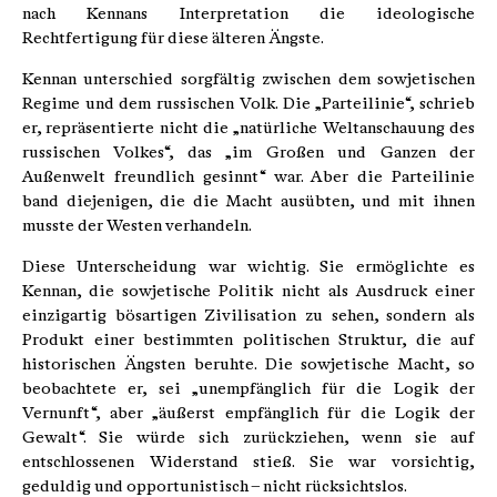
nach Kennans Interpretation die ideologische
Rechtfertigung für diese älteren Ängste.
Kennan unterschied sorgfältig zwischen dem sowjetischen
Regime und dem russischen Volk. Die „Parteilinie“, schrieb
er, repräsentierte nicht die „natürliche Weltanschauung des
russischen Volkes“, das „im Großen und Ganzen der
Außenwelt freundlich gesinnt“ war. Aber die Parteilinie
band diejenigen, die die Macht ausübten, und mit ihnen
musste der Westen verhandeln.
Diese Unterscheidung war wichtig. Sie ermöglichte es
Kennan, die sowjetische Politik nicht als Ausdruck einer
einzigartig bösartigen Zivilisation zu sehen, sondern als
Produkt einer bestimmten politischen Struktur, die auf
historischen Ängsten beruhte. Die sowjetische Macht, so
beobachtete er, sei „unempfänglich für die Logik der
Vernunft“, aber „äußerst empfänglich für die Logik der
Gewalt“. Sie würde sich zurückziehen, wenn sie auf
entschlossenen Widerstand stieß. Sie war vorsichtig,
geduldig und opportunistisch – nicht rücksichtslos.