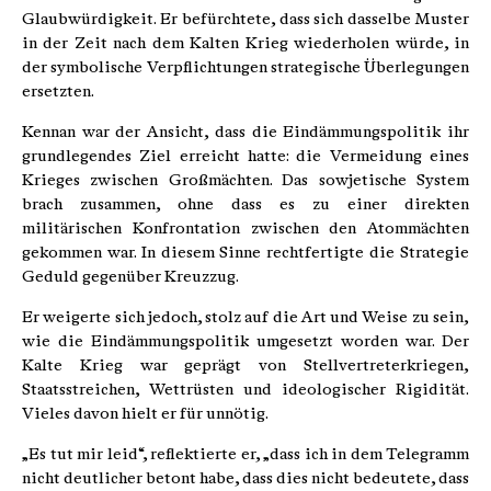
Glaubwürdigkeit. Er befürchtete, dass sich dasselbe Muster
in der Zeit nach dem Kalten Krieg wiederholen würde, in
der symbolische Verpflichtungen strategische Überlegungen
ersetzten.
Kennan war der Ansicht, dass die Eindämmungspolitik ihr
grundlegendes Ziel erreicht hatte: die Vermeidung eines
Krieges zwischen Großmächten. Das sowjetische System
brach zusammen, ohne dass es zu einer direkten
militärischen Konfrontation zwischen den Atommächten
gekommen war. In diesem Sinne rechtfertigte die Strategie
Geduld gegenüber Kreuzzug.
Er weigerte sich jedoch, stolz auf die Art und Weise zu sein,
wie die Eindämmungspolitik umgesetzt worden war. Der
Kalte Krieg war geprägt von Stellvertreterkriegen,
Staatsstreichen, Wettrüsten und ideologischer Rigidität.
Vieles davon hielt er für unnötig.
„Es tut mir leid“, reflektierte er, „dass ich in dem Telegramm
nicht deutlicher betont habe, dass dies nicht bedeutete, dass