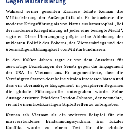
Gegen Militarisierung
Während seiner gesamten Karriere lehnte Kennan die
Militarisierung der Außenpolitik ab. Er betrachtete die
moderne Kriegsführung als von Natur aus katastrophal. „Bei
der modernen Kriegsführung ist jeder eine besiegte Macht“,
sagte er. Diese Überzeugung prägte seine Ablehnung der
nuklearen Politik des Pokerns, des Vietnamkriegs und der
übermäßigen Abhängigkeit von Militärbündnissen.
In den 1960er Jahren sagte er vor dem Ausschuss für
auswärtige Beziehungen des Senats gegen das Engagement
der USA in Vietnam aus. Er argumentierte, dass die
Vereinigten Staaten dort keine vitalen Interessen hätten und
dass ein übermäßiges Engagement in peripheren Regionen
die globale Führungsrolle untergraben würde. Seine
Aussage erzürnte Präsident Lyndon Johnson, der versuchte,
sie mit einem hochkarätigen Gipfeltreffen zu untergraben.
Kennan sah Vietnam als ein weiteres Beispiel für ein
missverstandenes Eindämmungssyndrom: Ein lokaler
Konflikt wurde zu einem Test für die globale