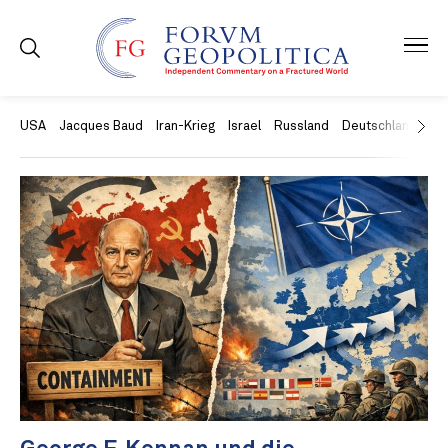
USA
Jacques Baud
Iran-Krieg
Israel
Russland
Deutschland
Ch