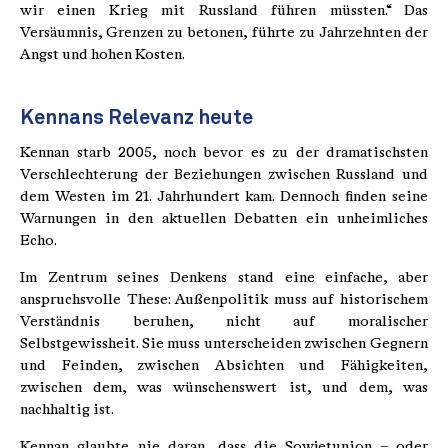
wir einen Krieg mit Russland führen müssten.“ Das
Versäumnis, Grenzen zu betonen, führte zu Jahrzehnten der
Angst und hohen Kosten.
Kennans Relevanz heute
Kennan starb 2005, noch bevor es zu der dramatischsten
Verschlechterung der Beziehungen zwischen Russland und
dem Westen im 21. Jahrhundert kam. Dennoch finden seine
Warnungen in den aktuellen Debatten ein unheimliches
Echo.
Im Zentrum seines Denkens stand eine einfache, aber
anspruchsvolle These: Außenpolitik muss auf historischem
Verständnis beruhen, nicht auf moralischer
Selbstgewissheit. Sie muss unterscheiden zwischen Gegnern
und Feinden, zwischen Absichten und Fähigkeiten,
zwischen dem, was wünschenswert ist, und dem, was
nachhaltig ist.
Kennan glaubte nie daran, dass die Sowjetunion – oder