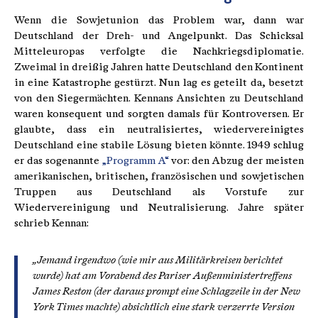
Wenn die Sowjetunion das Problem war, dann war
Deutschland der Dreh- und Angelpunkt. Das Schicksal
Mitteleuropas verfolgte die Nachkriegsdiplomatie.
Zweimal in dreißig Jahren hatte Deutschland den Kontinent
in eine Katastrophe gestürzt. Nun lag es geteilt da, besetzt
von den Siegermächten. Kennans Ansichten zu Deutschland
waren konsequent und sorgten damals für Kontroversen. Er
glaubte, dass ein neutralisiertes, wiedervereinigtes
Deutschland eine stabile Lösung bieten könnte. 1949 schlug
er das sogenannte
„Programm A“
vor: den Abzug der meisten
amerikanischen, britischen, französischen und sowjetischen
Truppen aus Deutschland als Vorstufe zur
Wiedervereinigung und Neutralisierung. Jahre später
schrieb Kennan:
„Jemand irgendwo (wie mir aus Militärkreisen berichtet
wurde) hat am Vorabend des Pariser Außenministertreffens
James Reston (der daraus prompt eine Schlagzeile in der New
York Times machte) absichtlich eine stark verzerrte Version