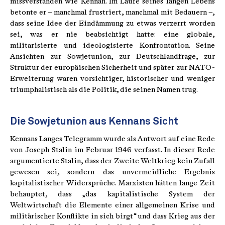
missverstanden wie Kennan. Im Laufe seines langen Lebens
betonte er – manchmal frustriert, manchmal mit Bedauern –,
dass seine Idee der Eindämmung zu etwas verzerrt worden
sei, was er nie beabsichtigt hatte: eine globale,
militarisierte und ideologisierte Konfrontation. Seine
Ansichten zur Sowjetunion, zur Deutschlandfrage, zur
Struktur der europäischen Sicherheit und später zur NATO-
Erweiterung waren vorsichtiger, historischer und weniger
triumphalistisch als die Politik, die seinen Namen trug.
Die Sowjetunion aus Kennans Sicht
Kennans Langes Telegramm wurde als Antwort auf eine Rede
von Joseph Stalin im Februar 1946 verfasst. In dieser Rede
argumentierte Stalin, dass der Zweite Weltkrieg kein Zufall
gewesen sei, sondern das unvermeidliche Ergebnis
kapitalistischer Widersprüche. Marxisten hätten lange Zeit
behauptet, dass „das kapitalistische System der
Weltwirtschaft die Elemente einer allgemeinen Krise und
militärischer Konflikte in sich birgt“ und dass Krieg aus der