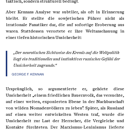
taktisch, sondern strukturell bedingt.
Aber Kennans Analyse war subtiler, als oft in Erinnerung
bleibt. Er stellte die sowjetischen Führer nicht als
irrationale Fanatiker dar, die auf sofortige Eroberung aus
waren. Stattdessen verortete er ihre Weltanschauung in
einer tiefen historischen Unsicherheit:
„Der neurotischen Sichtweise des Kremls auf die Weltpolitik
liegt ein traditionelles und instinktives russisches Gefühl der
Unsicherheit zugrunde.“
GEORGE F. KENNAN
Ursprünglich, so argumentierte er, gehörte diese
Unsicherheit „einem friedlichen Bauernvolk, das versuchte,
auf einer weiten, exponierten Ebene in der Nachbarschaft
von wilden Nomadenvölkern zu leben“. Später, als Russland
auf einen weiter entwickelten Westen traf, wurde die
Unsicherheit zur Last der Herrscher, die Vergleiche und
Kontakte fürchteten. Der Marxismus-Leninismus lieferte