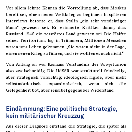
Vor allem lehnte Kennan die Vorstellung ab, dass Moskau
bereit sei, einen neuen Weltkrieg zu beginnen. In späteren
Interviews betonte er, dass Stalin „ein sehr vorsichtiger
Mann“ gewesen sei. Er erinnerte Kritiker daran, dass
Russland 1945 ein zerstörtes Land gewesen sei. Die Hälfte
seines Territoriums lag in Trümmern, Millionen Menschen
waren ums Leben gekommen. „Sie waren nicht in der Lage,
einen neuen Krieg zu führen, und sie wollten es auch nicht.“
Von Anfang an war Kennans Verständnis der Sowjetunion
also zweischneidig. Die UdSSR war strukturell feindselig,
aber strategisch vorsichtig; ideologisch rigide, aber nicht
selbstmörderisch; expansionistisch, wenn sich die
Gelegenheit bot, aber sensibel gegenüber Widerstand.
Eindämmung: Eine politische Strategie,
kein militärischer Kreuzzug
Aus dieser Diagnose entstand die Strategie, die später als