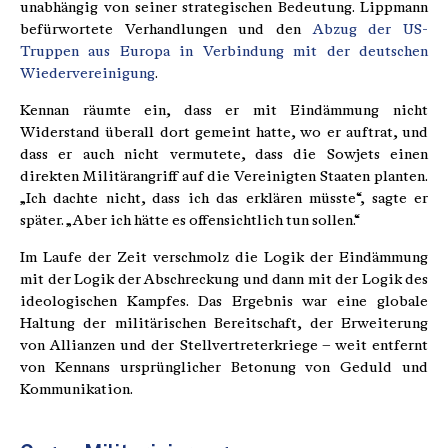
unabhängig von seiner strategischen Bedeutung. Lippmann
befürwortete Verhandlungen und den
Abzug der US-
Truppen aus Europa in Verbindung mit der deutschen
Wiedervereinigung
.
Kennan räumte ein, dass er mit Eindämmung nicht
Widerstand überall dort gemeint hatte, wo er auftrat, und
dass er auch nicht vermutete, dass die Sowjets einen
direkten Militärangriff auf die Vereinigten Staaten planten.
„Ich dachte nicht, dass ich das erklären müsste“, sagte er
später. „Aber ich hätte es offensichtlich tun sollen.“
Im Laufe der Zeit verschmolz die Logik der Eindämmung
mit der Logik der Abschreckung und dann mit der Logik des
ideologischen Kampfes. Das Ergebnis war eine globale
Haltung der militärischen Bereitschaft, der Erweiterung
von Allianzen und der Stellvertreterkriege – weit entfernt
von Kennans ursprünglicher Betonung von Geduld und
Kommunikation.