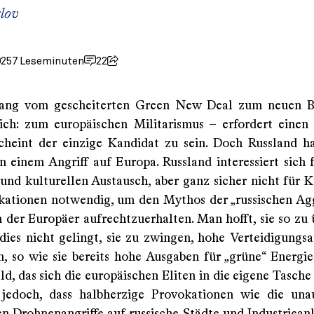
lov
025
7 Leseminuten
22
ang vom gescheiterten Green New Deal zum neuen
ich: zum europäischen Militarismus – erfordert einen
cheint der einzige Kandidat zu sein. Doch Russland ha
an einem Angriff auf Europa. Russland interessiert sich 
und kulturellen Austausch, aber ganz sicher nicht für K
kationen notwendig, um den Mythos der „russischen Agg
 der Europäer aufrechtzuerhalten. Man hofft, sie so zu
s dies nicht gelingt, sie zu zwingen, hohe Verteidigungs
n, so wie sie bereits hohe Ausgaben für „grüne“ Energie
d, das sich die europäischen Eliten in die eigene Tasche
 jedoch, dass halbherzige Provokationen wie die una