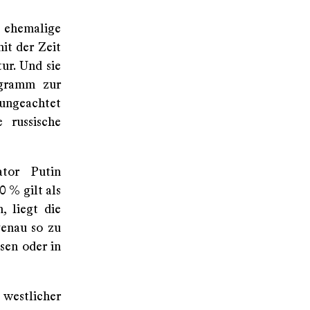
 ehemalige
it der Zeit
ur. Und sie
ogramm zur
 ungeachtet
 russische
ator Putin
 % gilt als
, liegt die
enau so zu
sen oder in
 westlicher