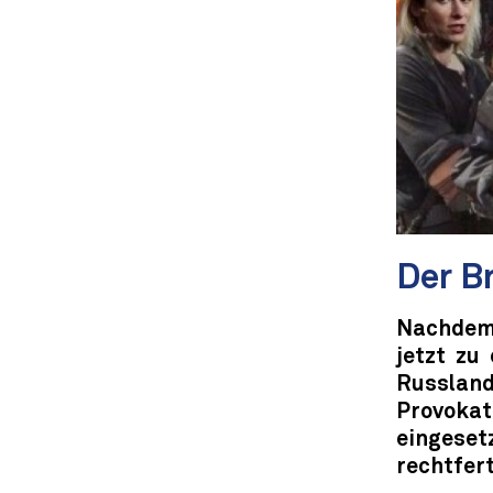
Der B
Nachdem
jetzt zu
Russlan
Provokat
eingeset
rechtfert