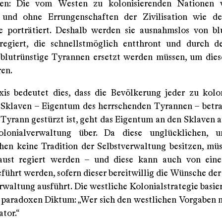
sten: Die vom Westen zu kolonisierenden Nationen 
 und ohne Errungenschaften der Zivilisation wie de
 porträtiert. Deshalb werden sie ausnahmslos von bl
regiert, die schnellstmöglich entthront und durch 
 blutrünstige Tyrannen ersetzt werden müssen, um die
ren.
xis bedeutet dies, dass die Bevölkerung jeder zu kolo
 Sklaven – Eigentum des herrschenden Tyrannen – betra
 Tyrann gestürzt ist, geht das Eigentum an den Sklaven 
lonialverwaltung über. Da diese unglücklichen, u
hen keine Tradition der Selbstverwaltung besitzen, müs
Faust regiert werden – und diese kann auch von ein
führt werden, sofern dieser bereitwillig die Wünsche der
waltung ausführt. Die westliche Kolonialstrategie basier
paradoxen Diktum: „Wer sich den westlichen Vorgaben n
ator.“