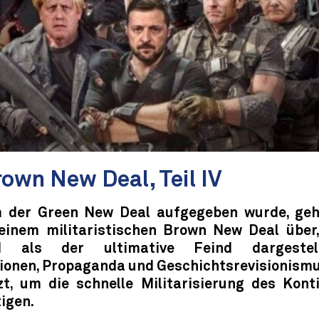
rown New Deal, Teil IV
 der Green New Deal aufgegeben wurde, geh
 einem militaristischen Brown New Deal über
d als der ultimative Feind dargestel
ionen, Propaganda und Geschichtsrevisionism
zt, um die schnelle Militarisierung des Kont
igen.