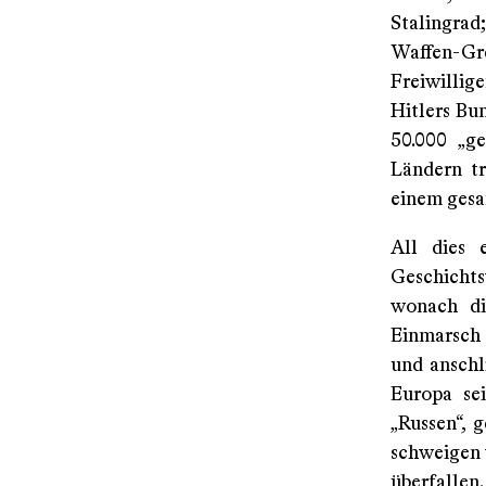
Stalingrad;
Waffen-Gr
Freiwillige
Hitlers Bun
50.000 „ge
Ländern tr
einem gesa
All dies 
Geschichts
wonach di
Einmarsch
und anschl
Europa se
„Russen“, 
schweigen 
überfallen.