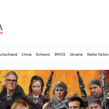
utschland
China
Schweiz
BRICS
Ukraine
Naher Osten