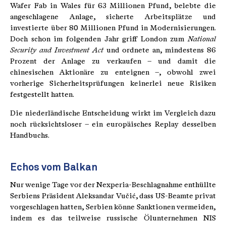
Wafer Fab in Wales für 63 Millionen Pfund, belebte die
angeschlagene Anlage, sicherte Arbeitsplätze und
investierte über 80 Millionen Pfund in Modernisierungen.
Doch schon im folgenden Jahr griff London zum
National
Security and Investment Act
und ordnete an, mindestens 86
Prozent der Anlage zu verkaufen – und damit die
chinesischen Aktionäre zu enteignen –, obwohl zwei
vorherige Sicherheitsprüfungen keinerlei neue Risiken
festgestellt hatten.
Die niederländische Entscheidung wirkt im Vergleich dazu
noch rücksichtsloser – ein europäisches Replay desselben
Handbuchs.
Echos vom Balkan
Nur wenige Tage vor der Nexperia-Beschlagnahme enthüllte
Serbiens Präsident Aleksandar Vučić, dass US-Beamte privat
vorgeschlagen hatten, Serbien könne Sanktionen vermeiden,
indem es das teilweise russische Ölunternehmen NIS