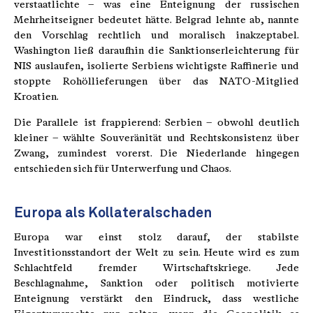
verstaatlichte – was eine Enteignung der russischen
Mehrheitseigner bedeutet hätte. Belgrad lehnte ab, nannte
den Vorschlag rechtlich und moralisch inakzeptabel.
Washington ließ daraufhin die Sanktionserleichterung für
NIS auslaufen, isolierte Serbiens wichtigste Raffinerie und
stoppte Rohöllieferungen über das NATO-Mitglied
Kroatien.
Die Parallele ist frappierend: Serbien – obwohl deutlich
kleiner – wählte Souveränität und Rechtskonsistenz über
Zwang, zumindest vorerst. Die Niederlande hingegen
entschieden sich für Unterwerfung und Chaos.
Europa als Kollateralschaden
Europa war einst stolz darauf, der stabilste
Investitionsstandort der Welt zu sein. Heute wird es zum
Schlachtfeld fremder Wirtschaftskriege. Jede
Beschlagnahme, Sanktion oder politisch motivierte
Enteignung verstärkt den Eindruck, dass westliche