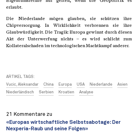
Eigentumsrechte nur gelten, wenn die Geopolitik es
erlaubt.
Die Niederlande mögen glauben, sie schützen ihre
Chipversorgung. In Wirklichkeit verbrennen sie ihre
Glaubwürdigkeit. Die Tragik: Europa gewinnt durch diesen
Akt der Unterwerfung nichts – es wird schlicht zum
Kollateralschaden im technologischen Machtkampf anderer.
ARTIKEL TAGS:
Vucic, Aleksandar
China
Europa
USA
Niederlande
Asien
Niederländisch
Serbien
Kroatien
Analyse
21 Kommentare zu
«Europas wirtschaftliche Selbstsabotage: Der
Nexperia-Raub und seine Folgen»