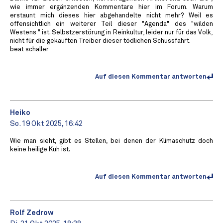
wie immer ergänzenden Kommentare hier im Forum. Warum
erstaunt mich dieses hier abgehandelte nicht mehr? Weil es
offensichtlich ein weiterer Teil dieser "Agenda" des "wilden
Westens " ist. Selbstzerstörung in Reinkultur, leider nur für das Volk,
nicht für die gekauften Treiber dieser tödlichen Schussfahrt.
beat schaller
Auf diesen Kommentar antworten
Heiko
So. 19 Okt 2025, 16:42
Wie man sieht, gibt es Stellen, bei denen der Klimaschutz doch
keine heilige Kuh ist.
Auf diesen Kommentar antworten
Rolf Zedrow