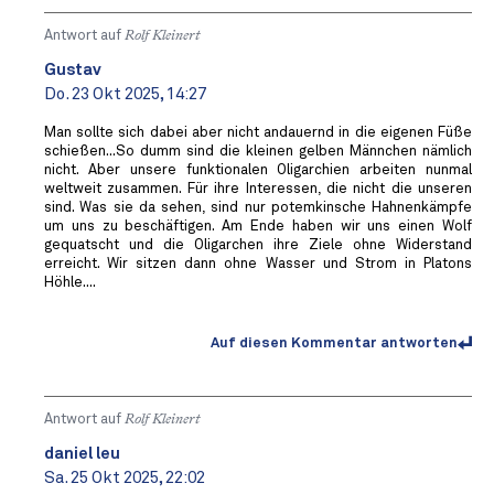
Antwort auf
Rolf Kleinert
Gustav
Do. 23 Okt 2025, 14:27
Man sollte sich dabei aber nicht andauernd in die eigenen Füße
schießen...So dumm sind die kleinen gelben Männchen nämlich
nicht. Aber unsere funktionalen Oligarchien arbeiten nunmal
weltweit zusammen. Für ihre Interessen, die nicht die unseren
sind. Was sie da sehen, sind nur potemkinsche Hahnenkämpfe
um uns zu beschäftigen. Am Ende haben wir uns einen Wolf
gequatscht und die Oligarchen ihre Ziele ohne Widerstand
erreicht. Wir sitzen dann ohne Wasser und Strom in Platons
Höhle....
Auf diesen Kommentar antworten
Antwort auf
Rolf Kleinert
daniel leu
Sa. 25 Okt 2025, 22:02