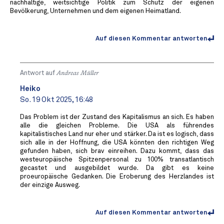
nachhaltige, weitsichtige Politik zum Schutz der eigenen
Bevölkerung, Unternehmen und dem eigenen Heimatland.
Auf diesen Kommentar antworten
Antwort auf
Andreas Müller
Heiko
So. 19 Okt 2025, 16:48
Das Problem ist der Zustand des Kapitalismus an sich. Es haben
alle die gleichen Probleme. Die USA als führendes
kapitalistisches Land nur eher und stärker. Da ist es logisch, dass
sich alle in der Hoffnung, die USA könnten den richtigen Weg
gefunden haben, sich brav einreihen. Dazu kommt, dass das
westeuropäische Spitzenpersonal zu 100% transatlantisch
gecastet und ausgebildet wurde. Da gibt es keine
proeuropäische Gedanken. Die Eroberung des Herzlandes ist
der einzige Ausweg.
Auf diesen Kommentar antworten