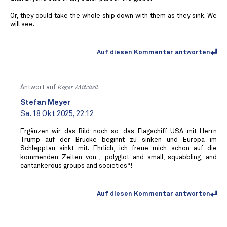
Or, they could take the whole ship down with them as they sink. We
will see.
Auf diesen Kommentar antworten
Antwort auf
Roger Mitchell
Stefan Meyer
Sa. 18 Okt 2025, 22:12
Ergänzen wir das Bild noch so: das Flagschiff USA mit Herrn
Trump auf der Brücke beginnt zu sinken und Europa im
Schlepptau sinkt mit. Ehrlich, ich freue mich schon auf die
kommenden Zeiten von „ polyglot and small, squabbling, and
cantankerous groups and societies“!
Auf diesen Kommentar antworten