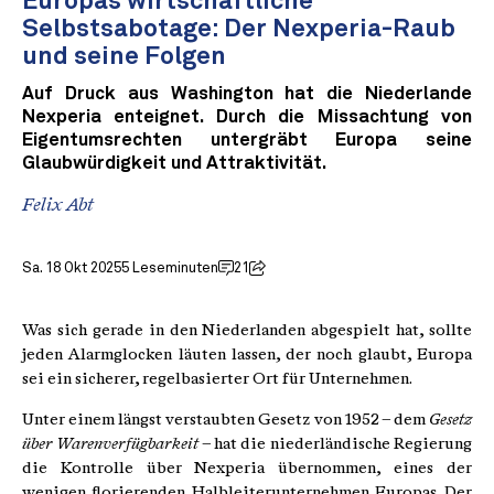
Europas wirtschaftliche
Selbstsabotage: Der Nexperia-Raub
und seine Folgen
Auf Druck aus Washington hat die Niederlande
Nexperia enteignet. Durch die Missachtung von
Eigentumsrechten untergräbt Europa seine
Glaubwürdigkeit und Attraktivität.
Felix Abt
Sa. 18 Okt 2025
5 Leseminuten
21
Was sich gerade in den Niederlanden abgespielt hat, sollte
jeden Alarmglocken läuten lassen, der noch glaubt, Europa
sei ein sicherer, regelbasierter Ort für Unternehmen.
Unter einem längst verstaubten Gesetz von 1952 – dem
Gesetz
über Warenverfügbarkeit
– hat die niederländische Regierung
die Kontrolle über Nexperia übernommen, eines der
wenigen florierenden Halbleiterunternehmen Europas. Der