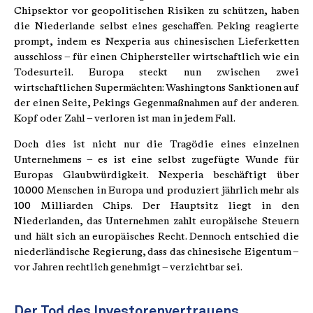
Chipsektor vor geopolitischen Risiken zu schützen, haben
die Niederlande selbst eines geschaffen. Peking reagierte
prompt, indem es Nexperia aus chinesischen Lieferketten
ausschloss – für einen Chiphersteller wirtschaftlich wie ein
Todesurteil. Europa steckt nun zwischen zwei
wirtschaftlichen Supermächten: Washingtons Sanktionen auf
der einen Seite, Pekings Gegenmaßnahmen auf der anderen.
Kopf oder Zahl – verloren ist man in jedem Fall.
Doch dies ist nicht nur die Tragödie eines einzelnen
Unternehmens – es ist eine selbst zugefügte Wunde für
Europas Glaubwürdigkeit. Nexperia beschäftigt über
10.000 Menschen in Europa und produziert jährlich mehr als
100 Milliarden Chips. Der Hauptsitz liegt in den
Niederlanden, das Unternehmen zahlt europäische Steuern
und hält sich an europäisches Recht. Dennoch entschied die
niederländische Regierung, dass das chinesische Eigentum –
vor Jahren rechtlich genehmigt – verzichtbar sei.
Der Tod des Investorenvertrauens