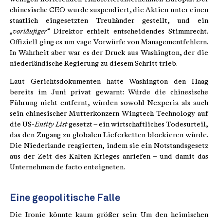
chinesische CEO wurde suspendiert, die Aktien unter einen
staatlich eingesetzten Treuhänder gestellt, und ein
„
vorläufiger
“ Direktor erhielt entscheidendes Stimmrecht.
Offiziell ging es um vage Vorwürfe von Managementfehlern.
In Wahrheit aber war es der Druck aus Washington, der die
niederländische Regierung zu diesem Schritt trieb.
Laut Gerichtsdokumenten hatte Washington den Haag
bereits im Juni privat gewarnt: Würde die chinesische
Führung nicht entfernt, würden sowohl Nexperia als auch
sein chinesischer Mutterkonzern Wingtech Technology auf
die US-
Entity List
gesetzt – ein wirtschaftliches Todesurteil,
das den Zugang zu globalen Lieferketten blockieren würde.
Die Niederlande reagierten, indem sie ein Notstandsgesetz
aus der Zeit des Kalten Krieges anriefen – und damit das
Unternehmen de facto enteigneten.
Eine geopolitische Falle
Die Ironie könnte kaum größer sein: Um den heimischen