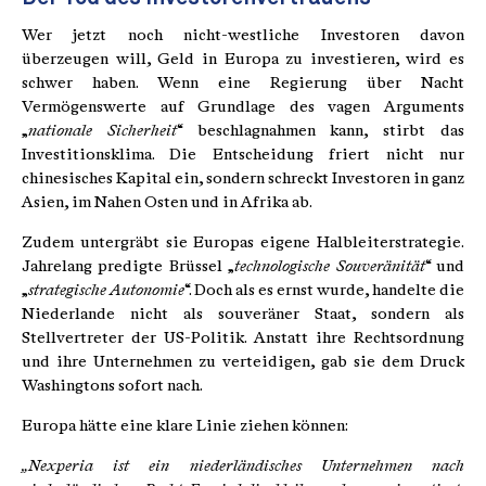
Wer jetzt noch nicht-westliche Investoren davon
überzeugen will, Geld in Europa zu investieren, wird es
schwer haben. Wenn eine Regierung über Nacht
Vermögenswerte auf Grundlage des vagen Arguments
„
nationale Sicherheit
“ beschlagnahmen kann, stirbt das
Investitionsklima. Die Entscheidung friert nicht nur
chinesisches Kapital ein, sondern schreckt Investoren in ganz
Asien, im Nahen Osten und in Afrika ab.
Zudem untergräbt sie Europas eigene Halbleiterstrategie.
Jahrelang predigte Brüssel „
technologische Souveränität
“ und
„
strategische Autonomie
“. Doch als es ernst wurde, handelte die
Niederlande nicht als souveräner Staat, sondern als
Stellvertreter der US-Politik. Anstatt ihre Rechtsordnung
und ihre Unternehmen zu verteidigen, gab sie dem Druck
Washingtons sofort nach.
Europa hätte eine klare Linie ziehen können:
„Nexperia ist ein niederländisches Unternehmen nach