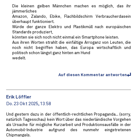
Die kleinen gelben Männchen machen es möglich, das ihr
jämmerliches
Amazon, Zalando, Ebike, Flachbildschirm Verbraucherdasein
überhaupt funktioniert.
Würde der ganze Elektro und Plastikmüll nach europäischen
Standards produziert,
könnten sie sich noch nicht einmal ein Smartphone leisten.
Aus ihren Worten strahlt die einfältige Arroganz von Leuten, die
noch nicht begriffen haben, das Europa wirtschaftlich und
politisch schon längst ganz hinten am Hund
wedelt.
Auf diesen Kommentar antworten
Erik Löffler
Do. 23 Okt 2025, 13:58
Und gestern dazu in der öffentlich-rechtlichen Propaganda... (sorry,
natürlich Tagesschau) kein Wort über das niederländische Vorgehen
als Ursache für mögliche Kurzarbeit und Produktionsausfälle in der
Automobil-Industrie aufgrund des nunmehr eingetretenen
Chipmangels.