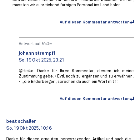
mussten wir ausreichend farbiges Personal ins Land holen.
Auf diesen Kommentar antworten
Antwort auf
Heiko
johann strempfl
So. 19 Okt 2025, 23:21
@Heiko: Danke für Ihren Kommentar, diesem ich meine
Zustimmung gebe. / Evtl. noch zu ergänzen und zu erwähnen,
- ,,die Bilderberger,, sprechen da auch ein Wort mit ! !
Auf diesen Kommentar antworten
beat schaller
So. 19 Okt 2025, 10:16
Danke für diesen erneuten, hervorragenden Artikel und such die ,