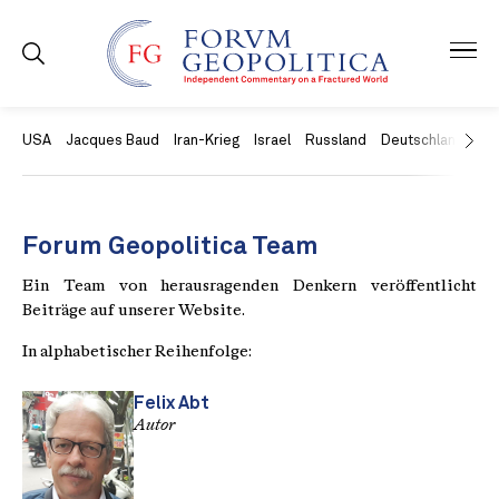
USA
Jacques Baud
Iran-Krieg
Israel
Russland
Deutschland
Ch
Forum Geopolitica Team
Ein Team von herausragenden Denkern veröffentlicht
Beiträge auf unserer Website.
In alphabetischer Reihenfolge:
Felix Abt
Autor