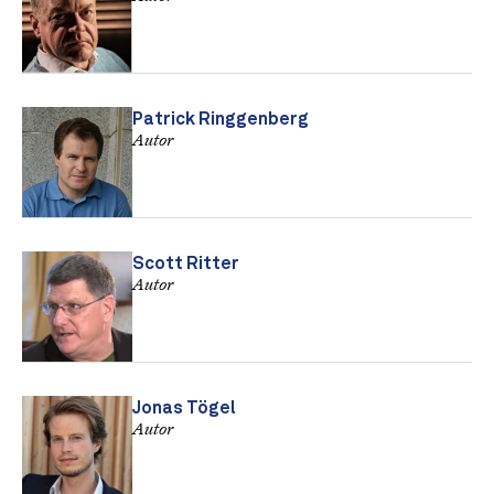
Patrick Ringgenberg
Autor
Scott Ritter
Autor
Jonas Tögel
Autor