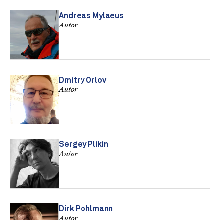
Andreas Mylaeus
Autor
Dmitry Orlov
Autor
Sergey Plikin
Autor
Dirk Pohlmann
Autor