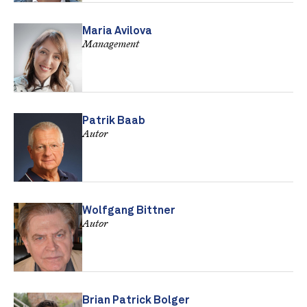
Maria Avilova
Management
Patrik Baab
Autor
Wolfgang Bittner
Autor
Brian Patrick Bolger