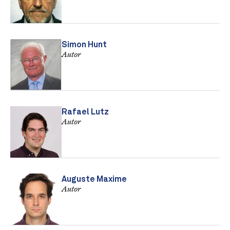
Simon Hunt
Autor
Rafael Lutz
Autor
Auguste Maxime
Autor