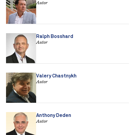
Autor
Ralph Bosshard
Autor
Valery Chastnykh
Autor
Anthony Deden
Autor