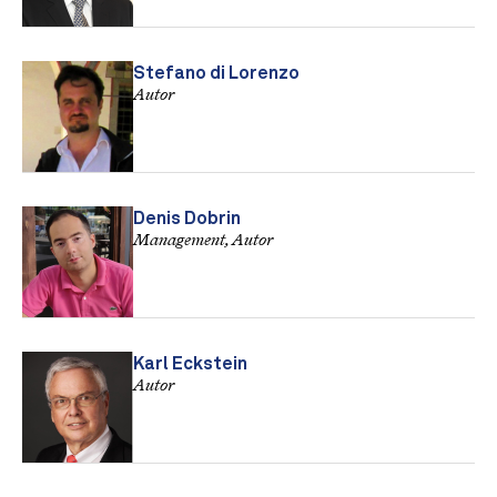
Stefano di Lorenzo
Autor
Denis Dobrin
Management, Autor
Karl Eckstein
Autor