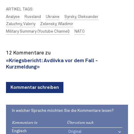
ARTIKEL TAGS:
Analyse
Russland
Ukraine
Syrsky, Oleksander
Zaluzhny, Valeriy
Zelensky, Wladimir
Military Summary (Youtube Channel)
NATO
12 Kommentare zu
«Kriegsbericht: Avdiivka vor dem Fall -
Kurzmeldung»
Kommentar schreiben
In welcher Sprache möchten Sie die Kommentare lesen?
Kommentare in
Übersetzen nach
Englisch