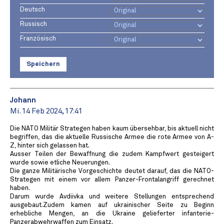
Deutsch
Russisch
Französisch
Speichern
Johann
Mi. 14 Feb 2024, 17:41
Die NATO Militär Strategen haben kaum übersehbar, bis aktuell nicht
begriffen, das die aktuelle Russische Armee die rote Armee von A-
Z, hinter sich gelassen hat.
Ausser Teilen der Bewaffnung die zudem Kampfwert gesteigert
wurde sowie etliche Neuerungen.
Die ganze Militärische Vorgeschichte deutet darauf, das die NATO-
Strategen mit einem vor allem Panzer-Frontalangriff gerechnet
haben.
Darum wurde Avdiivka und weitere Stellungen entsprechend
ausgebaut.Zudem kamen auf ukrainischer Seite zu Beginn
erhebliche Mengen, an die Ukraine gelieferter infanterie-
Panzerabwehrwaffen zum Einsatz.