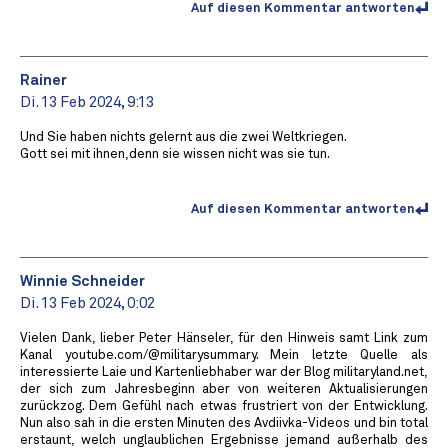
Auf diesen Kommentar antworten
Rainer
Di. 13 Feb 2024, 9:13
Und Sie haben nichts gelernt aus die zwei Weltkriegen.
Gott sei mit ihnen,denn sie wissen nicht was sie tun.
Auf diesen Kommentar antworten
Winnie Schneider
Di. 13 Feb 2024, 0:02
Vielen Dank, lieber Peter Hänseler, für den Hinweis samt Link zum
Kanal youtube.com/@militarysummary. Mein letzte Quelle als
interessierte Laie und Kartenliebhaber war der Blog militaryland.net,
der sich zum Jahresbeginn aber von weiteren Aktualisierungen
zurückzog. Dem Gefühl nach etwas frustriert von der Entwicklung.
Nun also sah in die ersten Minuten des Avdiivka-Videos und bin total
erstaunt, welch unglaublichen Ergebnisse jemand außerhalb des