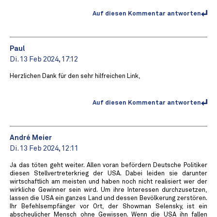
Auf diesen Kommentar antworten
Paul
Di. 13 Feb 2024, 17:12
Herzlichen Dank für den sehr hilfreichen Link,
Auf diesen Kommentar antworten
André Meier
Di. 13 Feb 2024, 12:11
Ja das töten geht weiter. Allen voran befördern Deutsche Politiker
diesen Stellvertreterkrieg der USA. Dabei leiden sie darunter
wirtschaftlich am meisten und haben noch nicht realisiert wer der
wirkliche Gewinner sein wird. Um ihre Interessen durchzusetzen,
lassen die USA ein ganzes Land und dessen Bevölkerung zerstören.
Ihr Befehlsempfänger vor Ort, der Showman Selensky, ist ein
abscheulicher Mensch ohne Gewissen. Wenn die USA ihn fallen