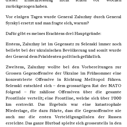
dieser Einschliessung nicht schon vor Wochen
zurückgezogen haben.
Vor einigen Tagen wurde General Zaluzhny durch General
Syrskyi ersetzt und man fragte sich, warum?
Dafür gibt es meines Erachtens drei Hauptgründe:
Erstens, Zaluzhny ist im Gegensatz zu Selenski immer noch
beliebt bei der ukrainischen Bevölkerung und somit wurde
der General dem Präsidenten politisch gefährlich.
Zweitens, Zaluzhny wollte bei den Vorbereitungen zur
Grossen Gegenoffensive der Ukraine im Frühsommer eine
konzentrierte Offensive in Richtung Melitopol führen.
Selenski entschied sich – dem grossartigen Rat der NATO
folgend – für zahllose Offensiven über die gesamte
Frontlinie verteilt; eine Frontline, welche sich über 1'000
km erstreckt. Das Ergebnis war eine katastrophale
Niederlage, die dazu führte, dass die Gegenoffensive nie
auch nur die ersten Verteidigungslinien der Russen
erreichte. Das ganze Blutbad spielte sich grossenteils in den