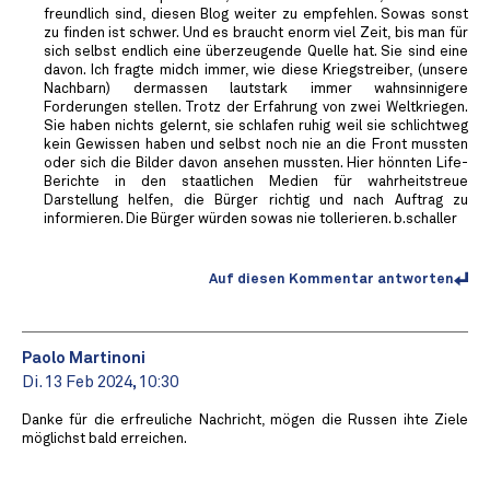
freundlich sind, diesen Blog weiter zu empfehlen. Sowas sonst
zu finden ist schwer. Und es braucht enorm viel Zeit, bis man für
sich selbst endlich eine überzeugende Quelle hat. Sie sind eine
davon. Ich fragte midch immer, wie diese Kriegstreiber, (unsere
Nachbarn) dermassen lautstark immer wahnsinnigere
Forderungen stellen. Trotz der Erfahrung von zwei Weltkriegen.
Sie haben nichts gelernt, sie schlafen ruhig weil sie schlichtweg
kein Gewissen haben und selbst noch nie an die Front mussten
oder sich die Bilder davon ansehen mussten. Hier hönnten Life-
Berichte in den staatlichen Medien für wahrheitstreue
Darstellung helfen, die Bürger richtig und nach Auftrag zu
informieren. Die Bürger würden sowas nie tollerieren. b.schaller
Auf diesen Kommentar antworten
Paolo Martinoni
Di. 13 Feb 2024, 10:30
Danke für die erfreuliche Nachricht, mögen die Russen ihte Ziele
möglichst bald erreichen.