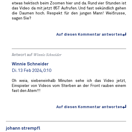
etwas hektisch beim Zoomen hier und da. Rund vier Stunden ist
das Video da mit jetzt 85T Aufrufen. Und fast sekündlich gehen
die Daumen hoch. Respekt für den jungen Mann! Weißrusse,
sagen Sie?
Auf diesen Kommentar antworten
Antwort auf
Winnie Schneider
Winnie Schneider
Di. 13 Feb 2024, 0:10
Oh weia, siebeneinhalb Minuten sehe ich das Video jetzt,
Einspieler von Videos vom Sterben an der Front rauben einem
fast den Atem!!!
Auf diesen Kommentar antworten
johann strempfl