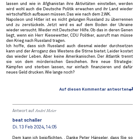
lassen und wie in Afghanistan ihre Aktivitäten einstellen, werden
wird wohl auch die Deutsche Politik erwachen und ihr Land wieder
wirtschaftlich aufbauen müssen. Das wie nach dem 2.WK.
Napoleon und Hitler ist es nicht gelungen Russland zu überrennen
und zu zerstückeln. Jetzt wird es auf dem Boden der Ukraine
wieder versucht. Wieder mit Deutscher Hilfe. Ob das in deren Genen
liegt, wenn ein Herr Kiesewetter, CDU Politker, ausruft man müsse
den Krieg nach Russland tragen.
Ich hoffe, dass sich Russland auch diesmal wieder durchsetzen
kann und der Arroganz des Westens die Stirne bietet. Leider kostet
das wieder Leben. Aber keine Amerikanischen. Der Atlantik trennt
sie von dem mörderischen Geschehen. Ihre neue Strategie:
Kämpfen und sterben lassen, nur einfach finanzieren und dafür
neues Geld drucken. Wie lange noch?
Auf diesen Kommentar antworten
Antwort auf
André Meier
beat schaller
Di. 13 Feb 2024, 14:05
Dem kann ich beipflichten. , Danke Peter Hänseler, dass Sie so