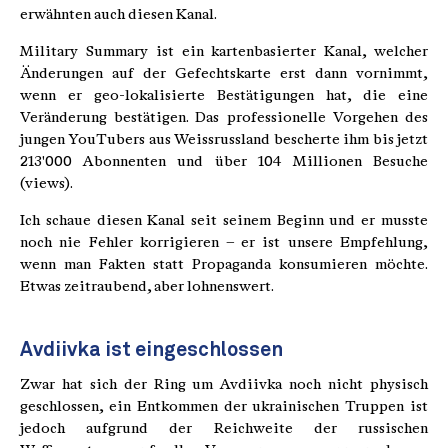
erwähnten auch diesen Kanal.
Military Summary ist ein kartenbasierter Kanal, welcher
Änderungen auf der Gefechtskarte erst dann vornimmt,
wenn er geo-lokalisierte Bestätigungen hat, die eine
Veränderung bestätigen. Das professionelle Vorgehen des
jungen YouTubers aus Weissrussland bescherte ihm bis jetzt
213'000 Abonnenten und über 104 Millionen Besuche
(views).
Ich schaue diesen Kanal seit seinem Beginn und er musste
noch nie Fehler korrigieren – er ist unsere Empfehlung,
wenn man Fakten statt Propaganda konsumieren möchte.
Etwas zeitraubend, aber lohnenswert.
Avdiivka ist eingeschlossen
Zwar hat sich der Ring um Avdiivka noch nicht physisch
geschlossen, ein Entkommen der ukrainischen Truppen ist
jedoch aufgrund der Reichweite der russischen