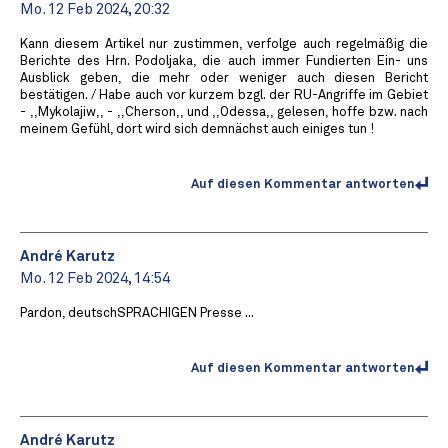
Mo. 12 Feb 2024, 20:32
Kann diesem Artikel nur zustimmen, verfolge auch regelmäßig die
Berichte des Hrn. Podoljaka, die auch immer Fundierten Ein- uns
Ausblick geben, die mehr oder weniger auch diesen Bericht
bestätigen. / Habe auch vor kurzem bzgl. der RU-Angriffe im Gebiet
- ,,Mykolajiw,, - ,,Cherson,, und ,,Odessa,, gelesen, hoffe bzw. nach
meinem Gefühl, dort wird sich demnächst auch einiges tun !
Auf diesen Kommentar antworten
André Karutz
Mo. 12 Feb 2024, 14:54
Pardon, deutschSPRACHIGEN Presse ...
Auf diesen Kommentar antworten
André Karutz