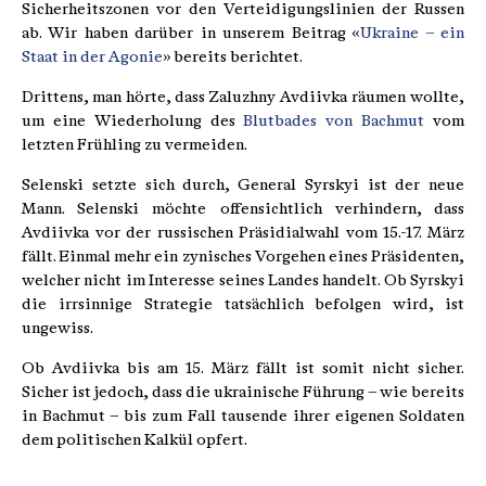
Sicherheitszonen vor den Verteidigungslinien der Russen
ab. Wir haben darüber in unserem Beitrag «
Ukraine – ein
Staat in der Agonie
» bereits berichtet.
Drittens, man hörte, dass Zaluzhny Avdiivka räumen wollte,
um eine Wiederholung des
Blutbades von Bachmut
vom
letzten Frühling zu vermeiden.
Selenski setzte sich durch, General Syrskyi ist der neue
Mann. Selenski möchte offensichtlich verhindern, dass
Avdiivka vor der russischen Präsidialwahl vom 15.-17. März
fällt. Einmal mehr ein zynisches Vorgehen eines Präsidenten,
welcher nicht im Interesse seines Landes handelt. Ob Syrskyi
die irrsinnige Strategie tatsächlich befolgen wird, ist
ungewiss.
Ob Avdiivka bis am 15. März fällt ist somit nicht sicher.
Sicher ist jedoch, dass die ukrainische Führung – wie bereits
in Bachmut – bis zum Fall tausende ihrer eigenen Soldaten
dem politischen Kalkül opfert.