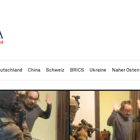
utschland
China
Schweiz
BRICS
Ukraine
Naher Osten