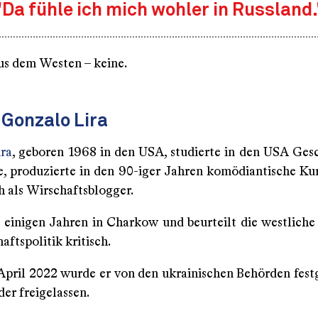
"Da fühle ich mich wohler in Russland.
us dem Westen – keine.
 Gonzalo Lira
ra
, geboren 1968 in den USA, studierte in den USA Ges
e, produzierte in den 90-iger Jahren komödiantische Ku
h als Wirschaftsblogger.
it einigen Jahren in Charkow und beurteilt die westliche
aftspolitik kritisch.
 April 2022 wurde er von den ukrainischen Behörden fe
der freigelassen.