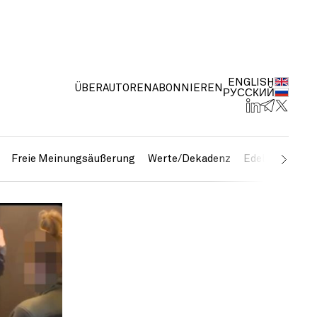
ENGLISH
ÜBER
AUTOREN
ABONNIEREN
РУССКИЙ
Freie Meinungsäußerung
Werte/Dekadenz
Edelmetalle