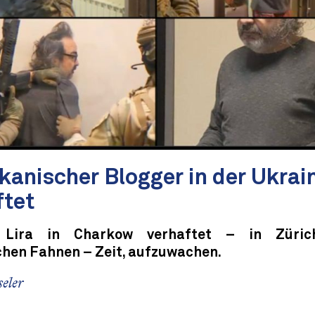
kanischer Blogger in der Ukrai
ftet
 Lira in Charkow verhaftet – in Züri
chen Fahnen – Zeit, aufzuwachen.
eler