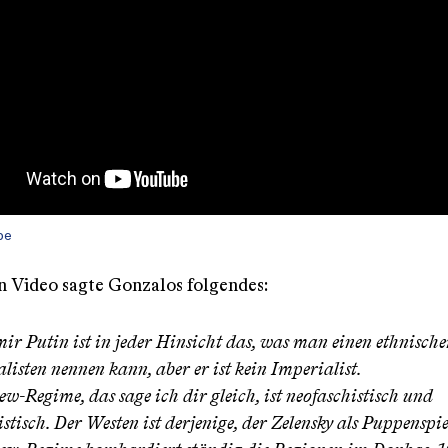
be
n Video sagte Gonzalos folgendes:
r Putin ist in jeder Hinsicht das, was man einen ethnische
listen nennen kann, aber er ist kein Imperialist.
ew-Regime, das sage ich dir gleich, ist neofaschistisch und
stisch. Der Westen ist derjenige, der Zelensky als Puppenspiel