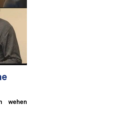
ne
ch wehen