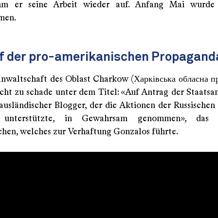
m er seine Arbeit wieder auf. Anfang Mai wurde
men.
f der pro-amerikanischen Propagand
anwaltschaft des Oblast Charkow (Харківська обласна п
icht zu schade unter dem Titel: «Auf Antrag der Staatsa
ausländischer Blogger, der die Aktionen der Russischen
ch unterstützte, in Gewahrsam genommen», das
ichen, welches zur Verhaftung Gonzalos führte.