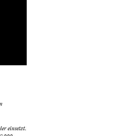
n
er einsetzt.