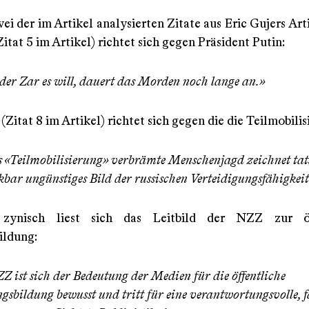
ei der im Artikel analysierten Zitate aus Eric Gujers Art
Zitat 5 im Artikel) richtet sich gegen Präsident Putin:
er Zar es will, dauert das Morden noch lange an.»
(Zitat 8 im Artikel) richtet sich gegen die die Teilmobili
s «Teilmobilisierung» verbrämte Menschenjagd zeichnet tat
kbar ungünstiges Bild der russischen Verteidigungsfähigkeit
zynisch liest sich das Leitbild der NZZ zur öf
ildung:
Z ist sich der Bedeutung der Medien für die öffentliche
sbildung bewusst und tritt für eine verantwortungsvolle, f