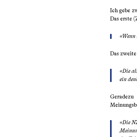
Ich gebe zw
Das erste (
«Wenn d
Das zweite 
«Die al
ein den
Geradezu 
Meinungsb
«Die NZ
Meinung