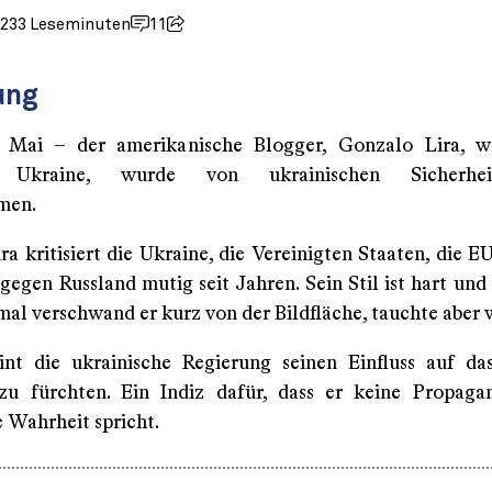
023
3 Leseminuten
11
ung
5. Mai – der amerikanische Blogger, Gonzalo Lira, w
 Ukraine, wurde von ukrainischen Sicherheit
men.
a kritisiert die Ukraine, die Vereinigten Staaten, die E
gegen Russland mutig seit Jahren. Sein Stil ist hart und
mal verschwand er kurz von der Bildfläche, tauchte aber 
int die ukrainische Regierung seinen Einfluss auf da
zu fürchten. Ein Indiz dafür, dass er keine Propaga
e Wahrheit spricht.