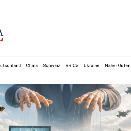
utschland
China
Schweiz
BRICS
Ukraine
Naher Osten