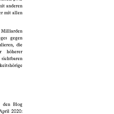
mit anderen
r mit allen
r Milliarden
eges gegen
lieren, die
 höherer
sichtbaren
keitshörige
v den Blog
April 2020: