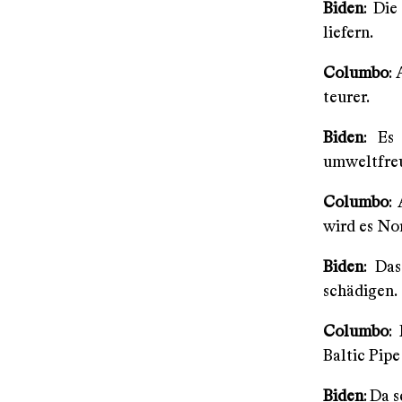
Biden
: Die
liefern.
Columbo
:
teurer.
Biden
: Es
umweltfreu
Columbo
:
wird es No
Biden
: Das
schädigen.
Columbo
:
Baltic Pip
Biden
: Da 