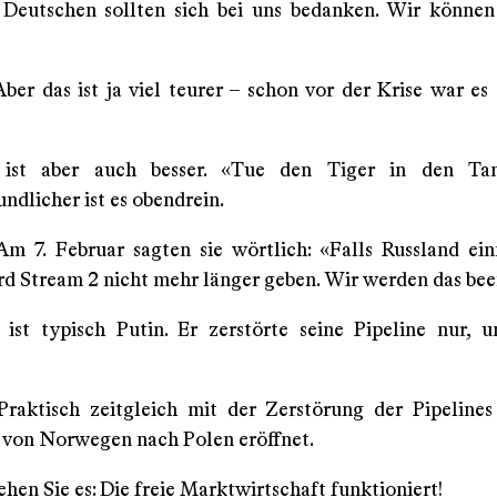
 Deutschen sollten sich bei uns bedanken. Wir können
 Aber das ist ja viel teurer – schon vor der Krise war e
 ist aber auch besser. «Tue den Tiger in den T
ndlicher ist es obendrein.
 Am 7. Februar sagten sie wörtlich: «Falls Russland ein
rd Stream 2 nicht mehr länger geben. Wir werden das be
 ist typisch Putin. Er zerstörte seine Pipeline nur,
 Praktisch zeitgleich mit der Zerstörung der Pipeline
e von Norwegen nach Polen eröffnet.
sehen Sie es: Die freie Marktwirtschaft funktioniert!