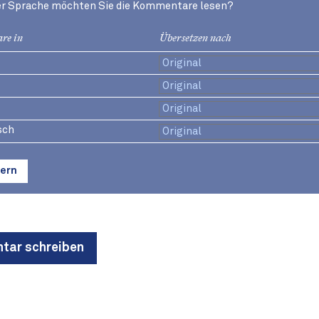
er Sprache möchten Sie die Kommentare lesen?
re in
Übersetzen nach
sch
ern
ar schreiben