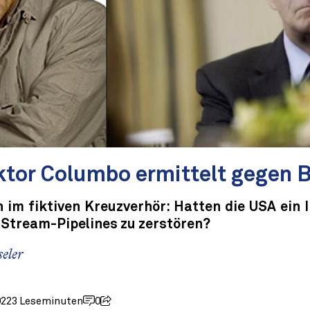
ktor Columbo ermittelt gegen 
 im fiktiven Kreuzverhör: Hatten die USA ein 
-Stream-Pipelines zu zerstören?
eler
022
3 Leseminuten
0