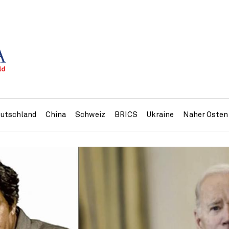
utschland
China
Schweiz
BRICS
Ukraine
Naher Osten