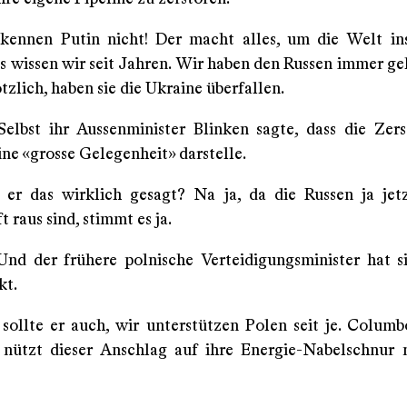
e kennen Putin nicht! Der macht alles, um die Welt i
as wissen wir seit Jahren. Wir haben den Russen immer ge
tzlich, haben sie die Ukraine überfallen.
 Selbst ihr Aussenminister Blinken sagte, dass die Zer
ine «grosse Gelegenheit» darstelle.
t er das wirklich gesagt? Na ja, da die Russen ja je
 raus sind, stimmt es ja.
 Und der frühere polnische Verteidigungsminister hat s
kt.
 sollte er auch, wir unterstützen Polen seit je. Columb
nützt dieser Anschlag auf ihre Energie-Nabelschnur 