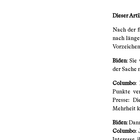
Dieser Arti
Nach der f
nach länge
Vorzeichen
Biden
: Sie
der Sache n
Columbo
:
Punkte ver
Presse: D
Mehrheit k
Biden
: Dan
Columbo
:
Interesse, 