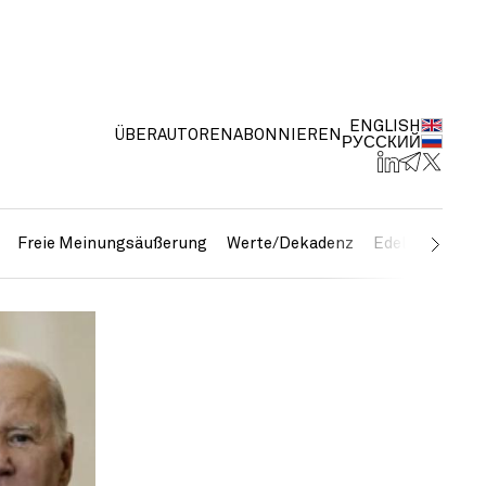
ENGLISH
ÜBER
AUTOREN
ABONNIEREN
РУССКИЙ
Freie Meinungsäußerung
Werte/Dekadenz
Edelmetalle