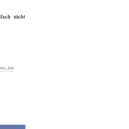
nfach nicht
en, Joe