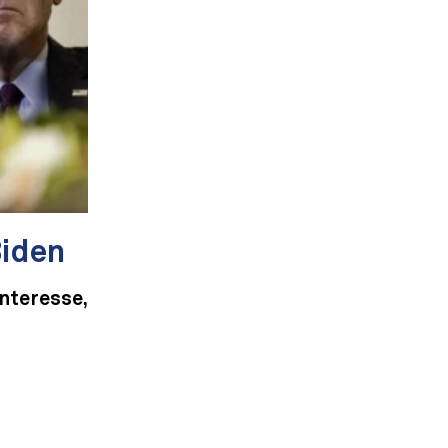
Biden
Interesse,