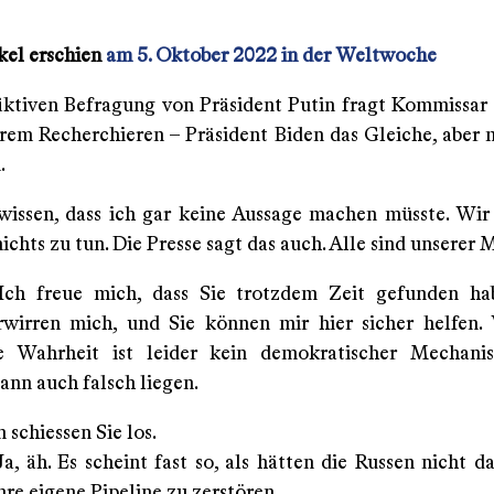
kel erschien
am 5. Oktober 2022 in der Weltwoche
iktiven Befragung von Präsident Putin fragt Kommissa
rem Recherchieren – Präsident Biden das Gleiche, aber 
.
 wissen, dass ich gar keine Aussage machen müsste. Wir
ichts zu tun. Die Presse sagt das auch. Alle sind unserer
 Ich freue mich, dass Sie trotzdem Zeit gefunden ha
wirren mich, und Sie können mir hier sicher helfen
ie Wahrheit ist leider kein demokratischer Mechani
ann auch falsch liegen.
n schiessen Sie los.
 Ja, äh. Es scheint fast so, als hätten die Russen nicht d
ihre eigene Pipeline zu zerstören.