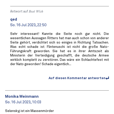
Antwort auf
Beat Wick
qed
So. 16 Jul 2023, 22:50
Sehr interessant! Kannte die Seite noch gar nicht. Die
wesentlichen Aussagen Ritters hat man auch schon von anderer
Seite gehört, verdichtet sich so einiges in Richtung Tatsachen.
Was echt schade ist: Flintenuschi ist nicht die große Nato-
Führungskraft geworden. Sie hat es in ihrer Amtszeit als
Ministerin der Verteidigung geschafft, die deutsche Armee
wirklich komplett zu zerstören. Das wäre ein Schlachtefest mit
der Nato geworden! Schade eigentlich...
Auf diesen Kommentar antworten
Monika Weinmann
So. 16 Jul 2023, 10:03
Selenskyj ist ein Massenmörder