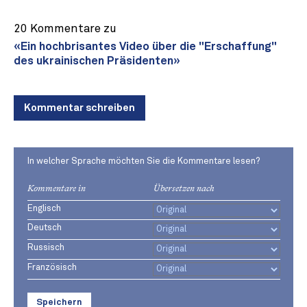
20 Kommentare zu
«Ein hochbrisantes Video über die "Erschaffung"
des ukrainischen Präsidenten»
Kommentar schreiben
In welcher Sprache möchten Sie die Kommentare lesen?
Kommentare in
Übersetzen nach
Englisch
Deutsch
Russisch
Französisch
Speichern