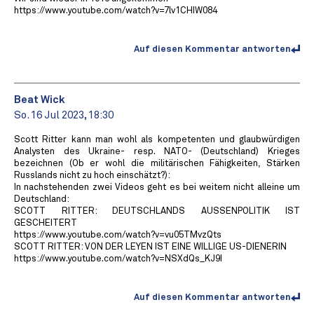
https://www.youtube.com/watch?v=7lv1CHIW084
Auf diesen Kommentar antworten
Beat Wick
So. 16 Jul 2023, 18:30
Scott Ritter kann man wohl als kompetenten und glaubwürdigen
Analysten des Ukraine- resp. NATO- (Deutschland) Krieges
bezeichnen (Ob er wohl die militärischen Fähigkeiten, Stärken
Russlands nicht zu hoch einschätzt?):
In nachstehenden zwei Videos geht es bei weitem nicht alleine um
Deutschland:
SCOTT RITTER: DEUTSCHLANDS AUSSENPOLITIK IST
GESCHEITERT
https://www.youtube.com/watch?v=vu05TMvzQts
SCOTT RITTER: VON DER LEYEN IST EINE WILLIGE US-DIENERIN
https://www.youtube.com/watch?v=NSXdQs_KJ9I
Auf diesen Kommentar antworten