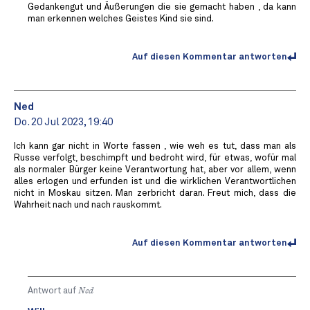
Gedankengut und Äußerungen die sie gemacht haben , da kann
man erkennen welches Geistes Kind sie sind.
Auf diesen Kommentar antworten
Ned
Do. 20 Jul 2023, 19:40
Ich kann gar nicht in Worte fassen , wie weh es tut, dass man als
Russe verfolgt, beschimpft und bedroht wird, für etwas, wofür mal
als normaler Bürger keine Verantwortung hat, aber vor allem, wenn
alles erlogen und erfunden ist und die wirklichen Verantwortlichen
nicht in Moskau sitzen. Man zerbricht daran. Freut mich, dass die
Wahrheit nach und nach rauskommt.
Auf diesen Kommentar antworten
Antwort auf
Ned