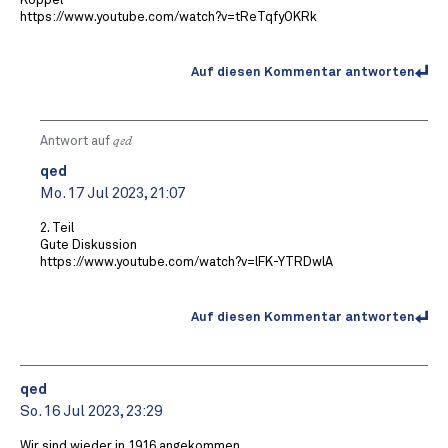
Köppel
https://www.youtube.com/watch?v=tReTqfyOKRk
Auf diesen Kommentar antworten
Antwort auf
qed
qed
Mo. 17 Jul 2023, 21:07
2. Teil
Gute Diskussion
https://www.youtube.com/watch?v=lFK-YTRDwlA
Auf diesen Kommentar antworten
qed
So. 16 Jul 2023, 23:29
Wir sind wieder in 1916 angekommen