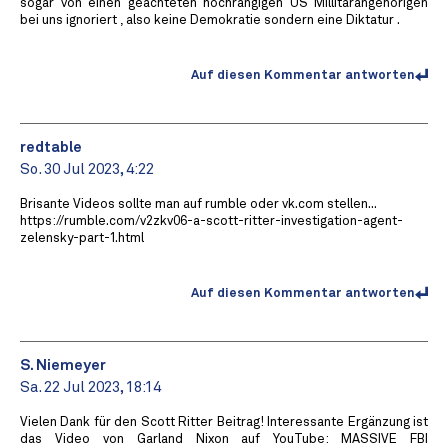
sogar von einen geachteten hochrangigen US Millitärangehörigen
bei uns ignoriert , also keine Demokratie sondern eine Diktatur .
Auf diesen Kommentar antworten
redtable
So. 30 Jul 2023, 4:22
Brisante Videos sollte man auf rumble oder vk.com stellen...
https://rumble.com/v2zkv06-a-scott-ritter-investigation-agent-
zelensky-part-1.html
Auf diesen Kommentar antworten
S. Niemeyer
Sa. 22 Jul 2023, 18:14
Vielen Dank für den Scott Ritter Beitrag! Interessante Ergänzung ist
das Video von Garland Nixon auf YouTube: MASSIVE FBI