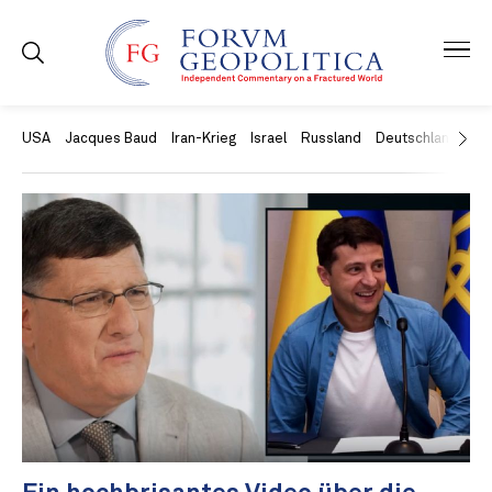
USA
Jacques Baud
Iran-Krieg
Israel
Russland
Deutschland
Ch