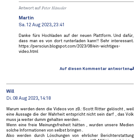
Antwort auf
Peter Hänseler
Martin
Sa. 12 Aug 2023, 23:41
Danke fürs Hochladen auf der neuen Plattform. Und dafür,
dass man es von dort runterladen kann!! Sehr interessant.
https://persciun.blogspot.com/2023/08/ein-wichtiges-
video.html
Auf diesen Kommentar antworten
Will
Di. 08 Aug 2023, 14:18
Warum werden denn die Videos von zB.: Scott Ritter gelöscht , weil
eine Aussage die der Wahrheit entspricht nicht sein darf , das Volk
muss ja weiter dumm gehalten werden .
Wenn eine freie Meinungsfreiheit hätten , wurden unsere Medien
solche Informationen von selbst bringen .
Also werden durch Löschungen von ehrlicher Berichterstattung