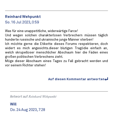
Reinhard Wehpunkt
So. 16 Jul 2023, 0:59
Was für eine unappetitliche, widerwärtige Farce!
Und wegen solchen charakterlosen Verbrechern müssen täglich
hunderte russische und ukrainische junge Männer sterben!
Ich möchte gerne die Etikette dieses Forums respektieren, doch
widert es mich angesichts.dieser blutigen Tragödie einfach an,
welch skrupelloser menschlicher Abschaum hier die Fäden eines
großen politischen Verbrechens zieht.
Möge dieser Abschaum eines Tages zu Fall gebracht werden und
vor seinem Richter stehen!
Auf diesen Kommentar antworten
Antwort auf
Reinhard Wehpunkt
Will
Do. 24 Aug 2023, 7:28