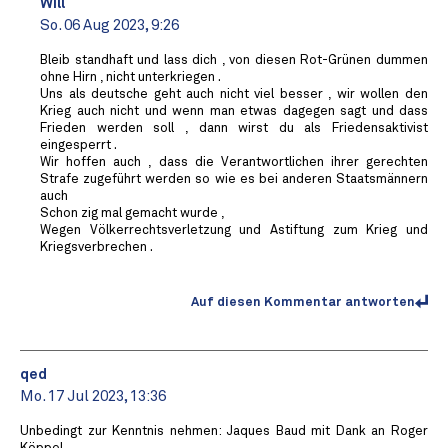
Will
So. 06 Aug 2023, 9:26
Bleib standhaft und lass dich , von diesen Rot-Grünen dummen
ohne Hirn , nicht unterkriegen .
Uns als deutsche geht auch nicht viel besser , wir wollen den
Krieg auch nicht und wenn man etwas dagegen sagt und dass
Frieden werden soll , dann wirst du als Friedensaktivist
eingesperrt .
Wir hoffen auch , dass die Verantwortlichen ihrer gerechten
Strafe zugeführt werden so wie es bei anderen Staatsmännern
auch
Schon zig mal gemacht wurde ,
Wegen Völkerrechtsverletzung und Astiftung zum Krieg und
Kriegsverbrechen .
Auf diesen Kommentar antworten
qed
Mo. 17 Jul 2023, 13:36
Unbedingt zur Kenntnis nehmen: Jaques Baud mit Dank an Roger