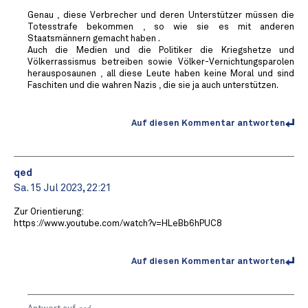
Genau , diese Verbrecher und deren Unterstützer müssen die
Totesstrafe bekommen , so wie sie es mit anderen
Staatsmännern gemacht haben .
Auch die Medien und die Politiker die Kriegshetze und
Völkerrassismus betreiben sowie Völker-Vernichtungsparolen
herausposaunen , all diese Leute haben keine Moral und sind
Faschiten und die wahren Nazis , die sie ja auch unterstützen.
Auf diesen Kommentar antworten
qed
Sa. 15 Jul 2023, 22:21
Zur Orientierung:
https://www.youtube.com/watch?v=HLeBb6hPUC8
Auf diesen Kommentar antworten