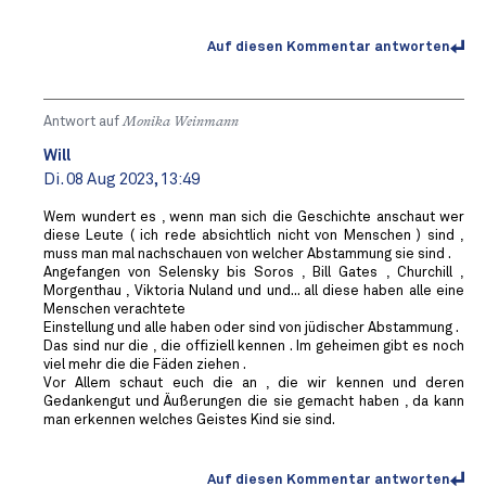
Auf diesen Kommentar antworten
Antwort auf
Monika Weinmann
Will
Di. 08 Aug 2023, 13:49
Wem wundert es , wenn man sich die Geschichte anschaut wer
diese Leute ( ich rede absichtlich nicht von Menschen ) sind ,
muss man mal nachschauen von welcher Abstammung sie sind .
Angefangen von Selensky bis Soros , Bill Gates , Churchill ,
Morgenthau , Viktoria Nuland und und... all diese haben alle eine
Menschen verachtete
Einstellung und alle haben oder sind von jüdischer Abstammung .
Das sind nur die , die offiziell kennen . Im geheimen gibt es noch
viel mehr die die Fäden ziehen .
Vor Allem schaut euch die an , die wir kennen und deren
Gedankengut und Äußerungen die sie gemacht haben , da kann
man erkennen welches Geistes Kind sie sind.
Auf diesen Kommentar antworten