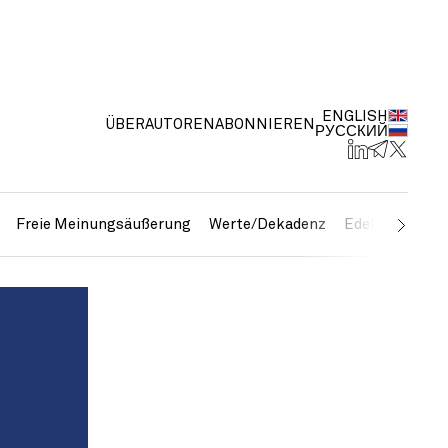
ENGLISH
ÜBER
AUTOREN
ABONNIEREN
РУССКИЙ
Freie Meinungsäußerung
Werte/Dekadenz
Edelmetalle