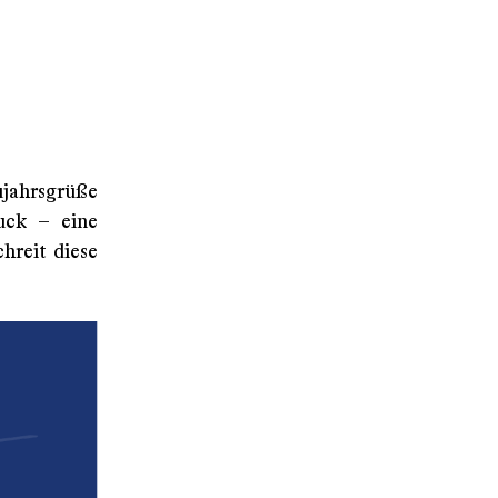
jahrsgrüße
uck – eine
hreit diese