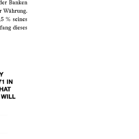
 der Banken
er Währung.
,5 % seines
fang dieses