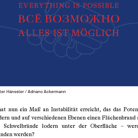
ter Hänseler / Adriano Ackermann
at nun ein Maß an Instabilität erreicht, das das Potenz
dern und auf verschiedenen Ebenen einen Flächenbrand 
r Schwelbrände lodern unter der Oberfläche – wer
änden werden?