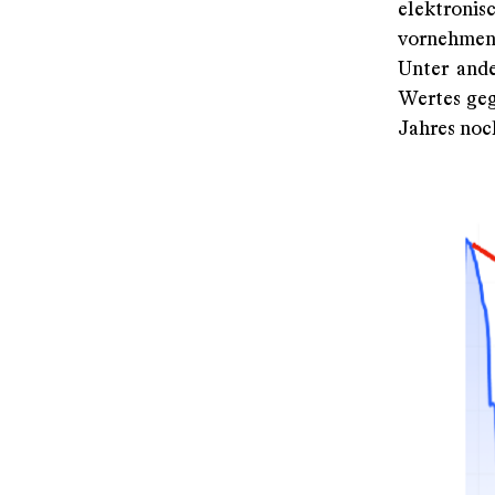
elektronis
vornehmen)
Unter ande
Wertes geg
Jahres noc