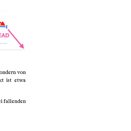
sondern von
kt ist etwa
ei fallenden