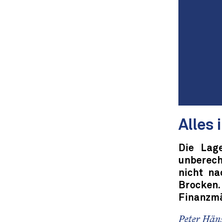
Alles 
Die Lag
unberech
nicht na
Brocken. 
Finanzmä
Peter Hän