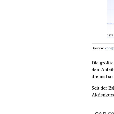
Source:
vongr
Die größte
den Anleih
dreimal so
Seit der Es
Aktienkurse