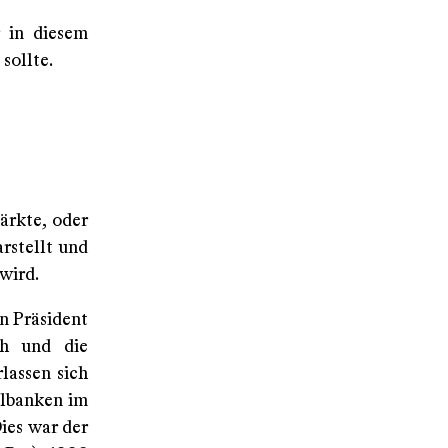
r in diesem
sollte.
ärkte, oder
rstellt und
wird.
n Präsident
ch und die
lassen sich
albanken im
ies war der