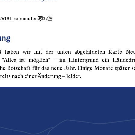
025
16 Leseminuten
37
ung
 haben wir mit der unten abgebildeten Karte Neu
t. "Alles ist möglich" – im Hintergrund ein Händedr
che Botschaft für das neue Jahr. Einige Monate später sc
eits nach einer Änderung – leider.