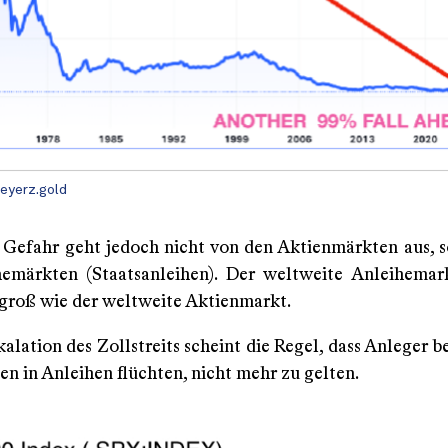
eyerz.gold
 Gefahr geht jedoch nicht von den Aktienmärkten aus, 
emärkten (Staatsanleihen). Der weltweite Anleihemar
 groß wie der weltweite Aktienmarkt.
kalation des Zollstreits scheint die Regel, dass Anleger b
n in Anleihen flüchten, nicht mehr zu gelten.