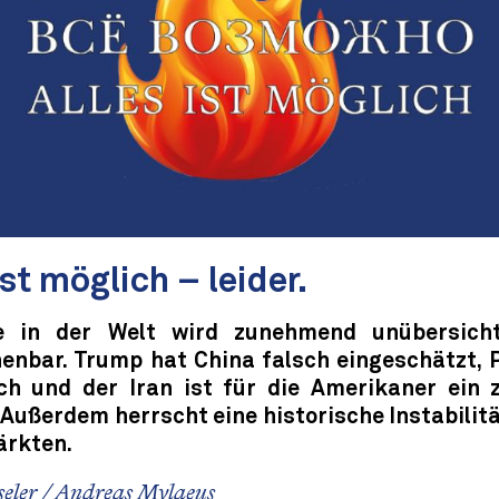
ist möglich – leider.
e in der Welt wird zunehmend unübersicht
enbar. Trump hat China falsch eingeschätzt, P
ch und der Iran ist für die Amerikaner ein 
Außerdem herrscht eine historische Instabilit
rkten.
seler
/
Andreas Mylaeus