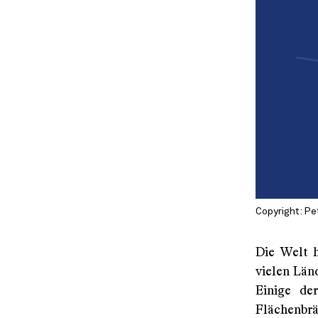
Copyright: Pe
Die Welt h
vielen Län
Einige de
Flächenbr