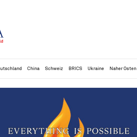
utschland
China
Schweiz
BRICS
Ukraine
Naher Osten