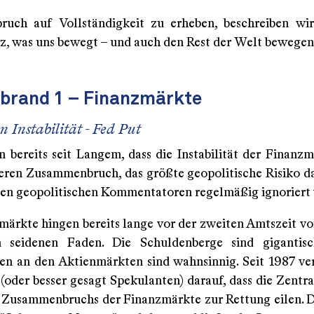
uch auf Vollständigkeit zu erheben, beschreiben wi
rz, was uns bewegt – und auch den Rest der Welt bewegen 
brand 1 – Finanzmärkte
n Instabilität - Fed Put
 bereits seit Langem, dass die Instabilität der Finanzm
eren Zusammenbruch, das größte geopolitische Risiko da
llen geopolitischen Kommentatoren regelmäßig ignoriert 
märkte hingen bereits lange vor der zweiten Amtszeit vo
seidenen Faden. Die Schuldenberge sind gigantis
n an den Aktienmärkten sind wahnsinnig. Seit 1987 ver
 (oder besser gesagt Spekulanten) darauf, dass die Zentr
s Zusammenbruchs der Finanzmärkte zur Rettung eilen. D