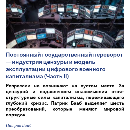
Постоянный государственный переворот
— индустрия цензуры и модель
эксплуатации цифрового военного
капитализма (Часть II)
Репрессии не возникают на пустом месте. За
цензурой и подавлением инакомыслия стоят
структурные силы капитализма, переживающего
глубокий кризис. Патрик Бааб выделяет шесть
преобразований, которые меняют мировой
порядок.
Патрик Бааб