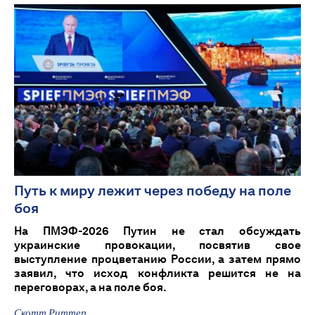
Путь к миру лежит через победу на поле
боя
На ПМЭФ-2026 Путин не стал обсуждать
украинские провокации, посвятив свое
выступление процветанию России, а затем прямо
заявил, что исход конфликта решится не на
переговорах, а на поле боя.
Скотт Риттер