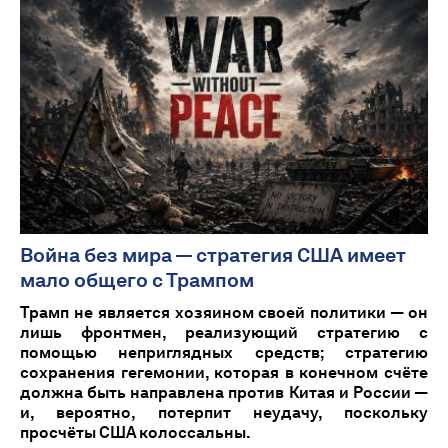
Война без мира — стратегия США имеет
мало общего с Трампом
Трамп не является хозяином своей политики — он
лишь фронтмен, реализующий стратегию с
помощью неприглядных средств; стратегию
сохранения гегемонии, которая в конечном счёте
должна быть направлена против Китая и России —
и, вероятно, потерпит неудачу, поскольку
просчёты США колоссальны.