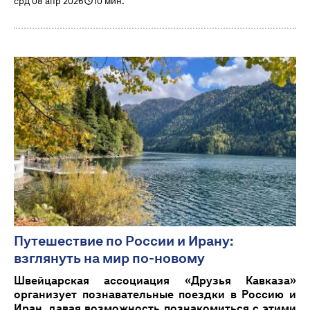
срд 08 апр 2026
10 мин.
Путешествие по России и Ирану:
взглянуть на мир по-новому
Швейцарская ассоциация «Друзья Кавказа»
организует познавательные поездки в Россию и
Иран, давая возможность познакомиться с этими