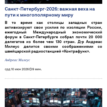
Санкт-Петербург-2026: важная веха на
пути к многополярному миру
В то время как столицы западных стран
активизируют свои усилия по изоляции России,
ежегодный Международный экономический
форум в Санкт-Петербурге собрал почти 20 000
делегатов из более чем 130 стран. Д-р Андреас
Милеус делится своими соображениями со
швейцарской радиостанцией «Контрафунк».
Андреас Милеус
срд 10 июн 2026
9 мин.