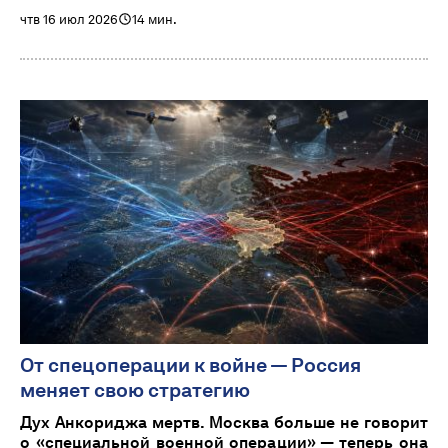
чтв 16 июл 2026
14 мин.
От спецоперации к войне — Россия
меняет свою стратегию
Дух Анкориджа мертв. Москва больше не говорит
о «специальной военной операции» — теперь она