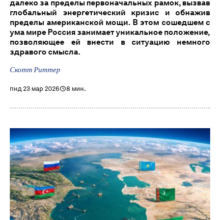
далеко за пределы первоначальных рамок, вызвав
глобальный энергетический кризис и обнажив
пределы американской мощи. В этом сошедшем с
ума мире Россия занимает уникальное положение,
позволяющее ей внести в ситуацию немного
здравого смысла.
Скотт Риттер
пнд 23 мар 2026
8 мин.