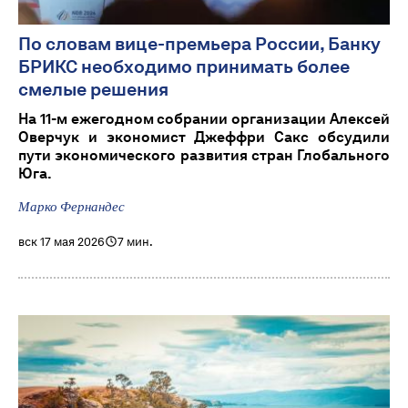
По словам вице-премьера России, Банку
БРИКС необходимо принимать более
смелые решения
На 11-м ежегодном собрании организации Алексей
Оверчук и экономист Джеффри Сакс обсудили
пути экономического развития стран Глобального
Юга.
Марко Фернандес
вск 17 мая 2026
7 мин.