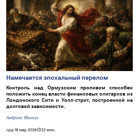
Намечается эпохальный перелом
Контроль над Ормузским проливом способен
положить конец власти финансовых олигархов из
Лондонского Сити и Уолл‑стрит, построенной на
долговой зависимости.
Андреас Милеус
срд 18 мар 2026
22 мин.