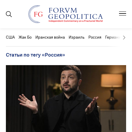
США
Жак Бо
Иранская война
Израиль
Россия
Германия
Ки
Статьи по тегу «Россия»