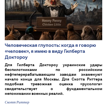
Человеческая глупость: когда я говорю
«человек», я имею в виду Гилберта
Доктороу
Для Гилберта Доктороу украинские удары
беспилотниками по российским
нефтеперерабатывающим заводам знаменуют
начало конца для Москвы. Для Скотта Риттера
подобная тревожная оценка «русолога»
свидетельствует о фундаментальном
непонимании военных реалий.
Скотт Риттер