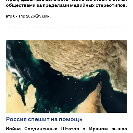
обществами за пределами медийных стереотипов.
втр 07 апр 2026
3 мин.
Россия спешит на помощь
Война Соединенных Штатов с Ираном вышла