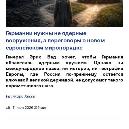
Германии нужны не ядерные
вооружения, а переговоры о новом
европейском миропорядке
Генерал Эрих Вад хочет, чтобы Германия
обзавелась ядерным оружием. Однако ни
международное право, ни история, ни география
Европы, где Россия по-прежнему остается
ключевой великой державой, не допускают такого
опрометчивого шага.
Райнхард Хессе
сбт 11 июл 2026
5 мин.