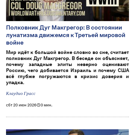
Полковник Дуг Макгрегор: В состоянии
лунатизма движемся к Третьей мировой
войне
Мир идёт к большой войне словно во сне, считает
полковник Дуг Макгрегор. В беседе он объясняет,
почему западные элиты неверно оценивают
Россию, чего добивается Израиль и почему США
всё глубже погружаются в кризис доверия и
упадка.
Клаудио Грасс
сбт 20 июн 2026
3 мин.