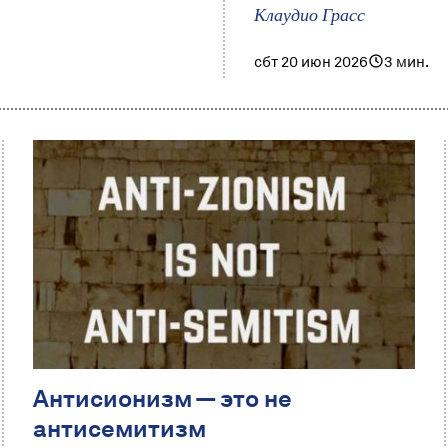
Клаудио Грасс
сбт 20 июн 2026
3 мин.
Антисионизм — это не
антисемитизм