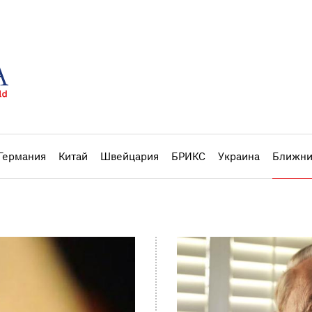
Германия
Китай
Швейцария
БРИКС
Украина
Ближни