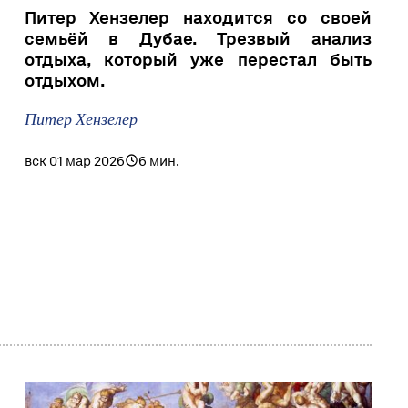
Питер Хензелер находится со своей
семьёй в Дубае. Трезвый анализ
отдыха, который уже перестал быть
отдыхом.
Питер Хензелер
вск 01 мар 2026
6 мин.