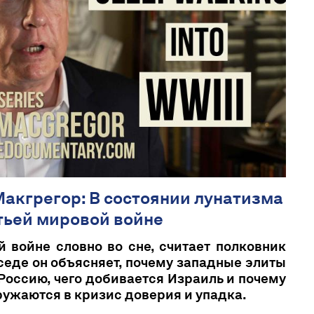
Макгрегор: В состоянии лунатизма
тьей мировой войне
 войне словно во сне, считает полковник
седе он объясняет, почему западные элиты
Россию, чего добивается Израиль и почему
ружаются в кризис доверия и упадка.