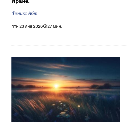
Иране.
Феликс Абт
птн 23 янв 2026
27 мин.