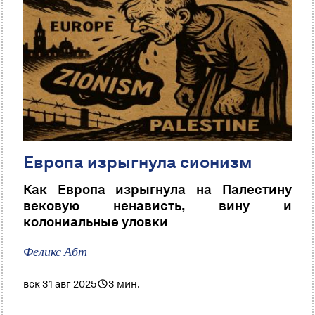
Европа изрыгнула сионизм
Как Европа изрыгнула на Палестину
вековую ненависть, вину и
колониальные уловки
Феликс Абт
вск 31 авг 2025
3 мин.