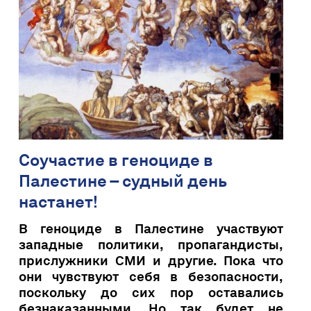
Соучастие в геноциде в
Палестине – судный день
настанет!
В геноциде в Палестине участвуют
западные политики, пропагандисты,
прислужники СМИ и другие. Пока что
они чувствуют себя в безопасности,
поскольку до сих пор оставались
безнаказанными. Но так будет не