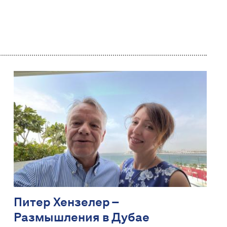
Питер Хензелер –
Размышления в Дубае