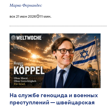
Марко Фернандес
вск 21 июн 2026
11 мин.
На службе геноцида и военных
преступлений — швейцарская