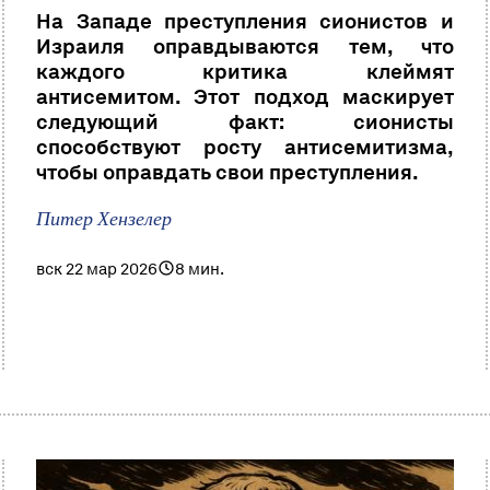
На Западе преступления сионистов и
Израиля оправдываются тем, что
каждого критика клеймят
антисемитом. Этот подход маскирует
следующий факт: сионисты
способствуют росту антисемитизма,
чтобы оправдать свои преступления.
Питер Хензелер
вск 22 мар 2026
8 мин.