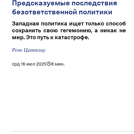
Предсказуемые последствия
безответственной политики
Западная политика ищет только способ
сохранить свою гегемонию, а никак не
мир. Это путь к катастрофе.
Рене Циттлау
срд 16 июл 2025
8 мин.