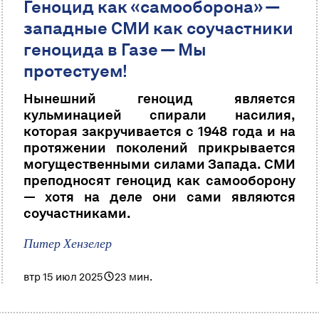
Геноцид как «самооборона» —
западные СМИ как соучастники
геноцида в Газе — Мы
протестуем!
Нынешний геноцид является
кульминацией спирали насилия,
которая закручивается с 1948 года и на
протяжении поколений прикрывается
могущественными силами Запада. СМИ
преподносят геноцид как самооборону
— хотя на деле они сами являются
соучастниками.
Питер Хензелер
втр 15 июл 2025
23 мин.