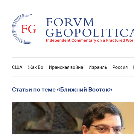
США
Жак Бо
Иранская война
Израиль
Россия
Статьи по теме «Ближний Восток»