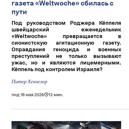
газета «Weltwoche» сбилась с
пути
Под руководством Роджера Кёппеля
швейцарский еженедельник
«Weltwoche» превращается в
сионистскую агитационную газету.
Оправдания геноцида и военных
преступлений не только вызывают
ужас, но и являются лицемерными.
Кёппель под контролем Израиля?
Питер Хензелер
пнд 18 мая 2026
12 мин.